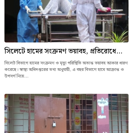
সিলেটে হামের সংক্রমণ ভয়াবহ, প্রতিরোধে...
সিলেট বিভাগে হামের সংক্রমণ ও মৃত্যু পরিস্থিতি অত্যন্ত ভয়াবহ আকার ধারণ
করেছে। স্বাস্থ্য অধিদপ্তরের তথ্য অনুযায়ী, এ বছর বিভাগে হামে আক্রান্ত ও
উপসর্গ নিয়ে...