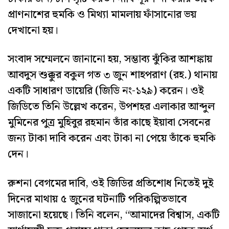
প্রাণনাশের হুমকি ও মিথ্যা মামলায় ফাঁসানোর ভয়
দেখানো হয়।
সংবাদ সম্মেলনে জানানো হয়, সম্ভাব্য ঝুঁকির আশঙ্কায়
আবদুস শুক্কুর বকুল গত ৩ জুন শাহপরাণ (রহ.) থানায়
একটি সাধারণ ডায়েরি (জিডি নং-১২৯) করেন। ওই
জিডিতে তিনি উল্লেখ করেন, উপশহর এলাকার আব্দুল
মুমিনের পুত্র মুহিবুর রহমান তাঁর কাছে ইয়াবা সেবনের
জন্য টাকা দাবি করেন এবং টাকা না পেয়ে তাঁকে হুমকি
দেন।
রুশনা বেগমের দাবি, ওই জিডির প্রতিশোধ নিতেই দুই
দিনের মাথায় ৫ জুনের ঘটনাটি পরিকল্পিতভাবে
সাজানো হয়েছে। তিনি বলেন, “আমাদের বিশ্বাস, একটি