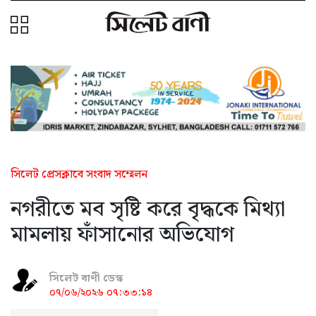
সিলেট প্রেসক্লাবে সংবাদ সম্মেলন
নগরীতে মব সৃষ্টি করে বৃদ্ধকে মিথ্যা
মামলায় ফাঁসানোর অভিযোগ
সিলেট বাণী ডেস্ক
০৭/০৬/২০২৬ ০৭:৩৩:১৪