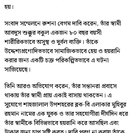
হয়।
সংবাদ সম্মেলনে রুশনা বেগম দাবি করেন, তাঁর স্বামী
আবদুস শুক্কুর বকুল একজন ৮০ বছর বয়সী
শারীরিকভাবে অসুস্থ ও দুর্বল ব্যক্তি। তাঁকে
উদ্দেশ্যপ্রণোদিতভাবে সামাজিকভাবে হেয় ও হয়রানি
করার জন্য একটি চক্র পরিকল্পিতভাবে এ ঘটনা
সাজিয়েছে।
তিনি আরও অভিযোগ করেন, তাঁর সন্তানরা প্রবাসে
থাকায় তাঁর স্বামী প্রায় একাই বাসায় থাকতেন। এ
সুযোগে শাহজালাল উপশহরের ব্লক-বি এলাকার মুহিবুর
রহমান নামের এক যুবক ও তার সহযোগীরা দীর্ঘদিন ধরে
তাঁর স্বামীকে বিভিন্নভাবে হয়রানি করে আসছিল এবং
টাকার জন্য চাপ সৃষ্টি করত। দাবি পূরণ না করায় তাঁকে