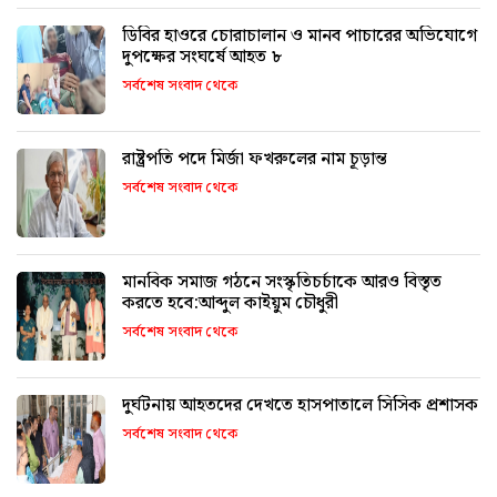
ডিবির হাওরে চোরাচালান ও মানব পাচারের অভিযোগে
দুপক্ষের সংঘর্ষে আহত ৮
সর্বশেষ সংবাদ থেকে
রাষ্ট্রপতি পদে মির্জা ফখরুলের নাম চূড়ান্ত
সর্বশেষ সংবাদ থেকে
মানবিক সমাজ গঠনে সংস্কৃতিচর্চাকে আরও বিস্তৃত
করতে হবে:আব্দুল কাইয়ুম চৌধুরী
সর্বশেষ সংবাদ থেকে
দুর্ঘটনায় আহতদের দেখতে হাসপাতালে সিসিক প্রশাসক
সর্বশেষ সংবাদ থেকে