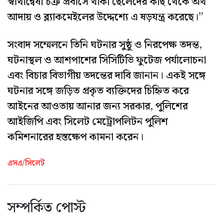
স্বার্থান্বেষী চক্র প্রবাসে থাকা ছেলেদের কাছ থেকে অর্থ
আদায় ও ব্ল্যাকমেইলের উদ্দেশ্যে এ ষড়যন্ত্র করেছে।”
সংবাদ সম্মেলনে তিনি ঘটনার সুষ্ঠু ও নিরপেক্ষ তদন্ত,
ঘটনাস্থল ও আশপাশের সিসিটিভি ফুটেজ পর্যালোচনা
এবং বিচার বিভাগীয় তদন্তের দাবি জানান। একই সঙ্গে
ঘটনার সঙ্গে জড়িত প্রকৃত ব্যক্তিদের চিহ্নিত করে
আইনের আওতায় আনার জন্য সরকার, পুলিশের
আইজিপি এবং সিলেট মেট্রোপলিটন পুলিশ
কমিশনারের হস্তক্ষেপ কামনা করেন।
এসএ/সিলেট
সম্পর্কিত পোস্ট