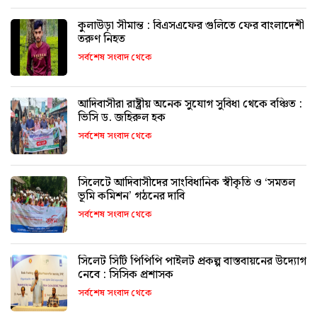
কুলাউড়া সীমান্ত : বিএসএফের গুলিতে ফের বাংলাদেশী
তরুণ নিহত
সর্বশেষ সংবাদ থেকে
আদিবাসীরা রাষ্ট্রীয় অনেক সুযোগ সুবিধা থেকে বঞ্চিত :
ভিসি ড. জহিরুল হক
সর্বশেষ সংবাদ থেকে
সিলেটে আদিবাসীদের সাংবিধানিক স্বীকৃতি ও ‘সমতল
ভূমি কমিশন’ গঠনের দাবি
সর্বশেষ সংবাদ থেকে
সিলেট সিটি পিপিপি পাইলট প্রকল্প বাস্তবায়নের উদ্যোগ
নেবে : সিসিক প্রশাসক
সর্বশেষ সংবাদ থেকে