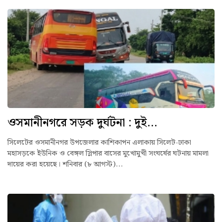
ওসমানীনগরে সড়ক দুর্ঘটনা : দুই...
সিলেটের ওসমানীনগর উপজেলার কাশিকাপন এলাকায় সিলেট-ঢাকা
মহাসড়কে ইউনিক ও বেঙ্গল স্লিপার বাসের মুখোমুখী সংঘর্ষের ঘটনায় মামলা
দায়ের করা হয়েছে। শনিবার (৮ আগস্ট)...