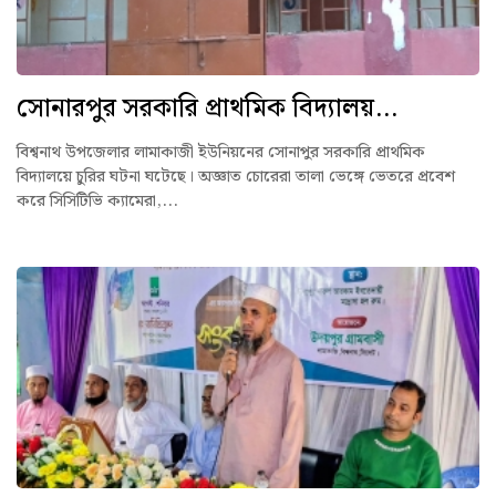
সোনারপুর সরকারি প্রাথমিক বিদ্যালয়...
বিশ্বনাথ উপজেলার লামাকাজী ইউনিয়নের সোনাপুর সরকারি প্রাথমিক
বিদ্যালয়ে চুরির ঘটনা ঘটেছে। অজ্ঞাত চোরেরা তালা ভেঙ্গে ভেতরে প্রবেশ
করে সিসিটিভি ক্যামেরা,...