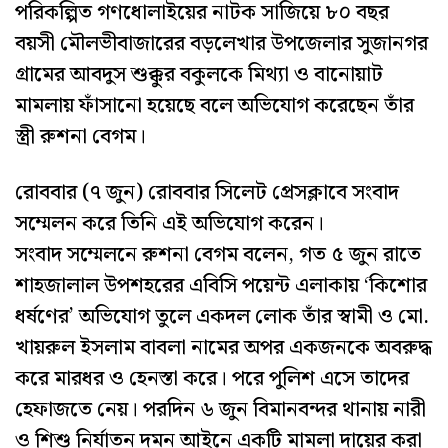
পরিকল্পিত গণধোলাইয়ের নাটক সাজিয়ে ৮০ বছর
বয়সী মৌলভীবাজারের বড়লেখার উপজেলার সুজানগর
গ্রামের আবদুস শুক্কুর বকুলকে মিথ্যা ও বানোয়াট
মামলায় ফাঁসানো হয়েছে বলে অভিযোগ করেছেন তাঁর
স্ত্রী রুশনা বেগম।
রোববার (৭ জুন) রোববার সিলেট প্রেসক্লাবে সংবাদ
সম্মেলন করে তিনি এই অভিযোগ করেন।
সংবাদ সম্মেলনে রুশনা বেগম বলেন, গত ৫ জুন রাতে
শাহজালাল উপশহরের এবিসি পয়েন্ট এলাকায় ‘কিশোর
ধর্ষণের’ অভিযোগ তুলে একদল লোক তাঁর স্বামী ও মো.
খায়রুল ইসলাম বাবলা নামের অপর একজনকে অবরুদ্ধ
করে মারধর ও হেনস্তা করে। পরে পুলিশ এসে তাদের
হেফাজতে নেয়। পরদিন ৬ জুন বিমানবন্দর থানায় নারী
ও শিশু নির্যাতন দমন আইনে একটি মামলা দায়ের করা