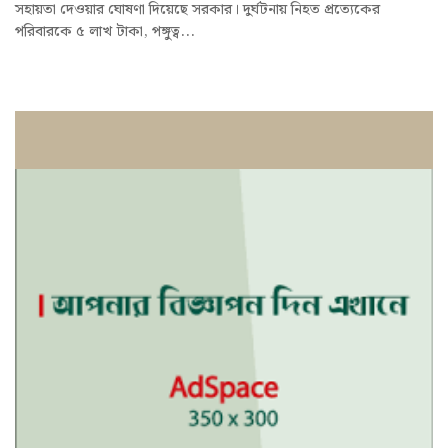
সহায়তা দেওয়ার ঘোষণা দিয়েছে সরকার। দুর্ঘটনায় নিহত প্রত্যেকের
পরিবারকে ৫ লাখ টাকা, পঙ্গুত্ব...