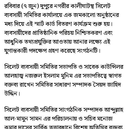
রবিবার (৭ জুন) দুপুরে নগরীর কালীঘাটস্থ সিলেট
ব্যবসায়ী সমিতির কার্যালয়ে এক জমকালো অনুষ্ঠানের
মধ্য দিয়ে এই স্মার্ট কার্ড বিতরণ কার্যক্রম শুরু হয়।
ব্যবসায়ীদের প্রাতিষ্ঠানিক পরিচয় নিশ্চিতকরণ এবং
আধুনিক তথ্যপ্রযুক্তির আওতায় আনার লক্ষ্যে এই
যুগান্তকারী পদক্ষেপ গ্রহণ করেছে সংগঠনটি।
সিলেট ব্যবসায়ী সমিতির সভাপতি ও সাবেক কাউন্সিলর
আলহাজ্ব নজরুল ইসলাম মুনিম এর সভাপতিত্বে স্বাগত
বক্তব্য রাখেন সমিতির সাধারণ সম্পাদক সৈয়দ জাহিদ
উদ্দিন।
সিলেট ব্যবসায়ী সমিতির সাংগঠনিক সম্পাদক আব্দুল্লাহ
আল-মামুন সামন এর পরিচালনায় ও সচিব মনোজ
কুমার দাসের সার্বিক তত্ত্বাবধানে বিশেষ অতিথির বক্তব্য