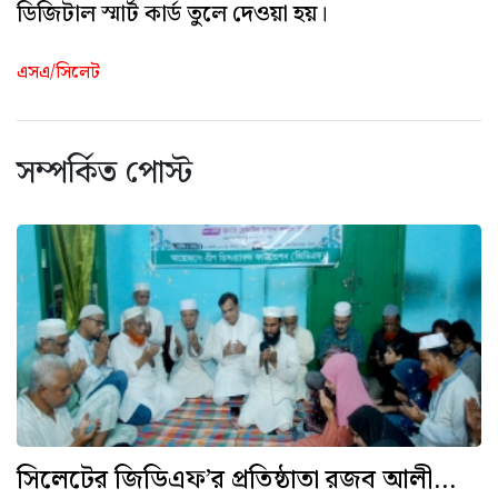
ডিজিটাল স্মার্ট কার্ড তুলে দেওয়া হয়।
এসএ/সিলেট
সম্পর্কিত পোস্ট
সিলেটের জিডিএফ’র প্রতিষ্ঠাতা রজব আলী...