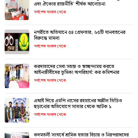
এবং ঐক্যের রাজনীতি’ শীর্ষক আলোচনা
সর্বশেষ সংবাদ থেকে
নগরীতে অভিযানে ৫৪ গ্রেফতার, ৬৫টি যানবাহনের
বিরুদ্ধে মামলা
সর্বশেষ সংবাদ থেকে
করদাতাদের সেবা সহজ ও স্বাচ্ছন্দ্যময় করতে
আইনজীবীদের ভূমিকা অপরিহার্য: কর কমিশনার
সর্বশেষ সংবাদ থেকে
এআই দিয়ে এমপি নাসের রহমানের অশ্লীল ভিডিও
ছড়ানোর অভিযোগে সাভার থেকে আটক ১
সর্বশেষ সংবাদ থেকে
কদমতলী সংঘর্ষে শ্রমিক হত্যার বিচার ও নিরপরাধদের