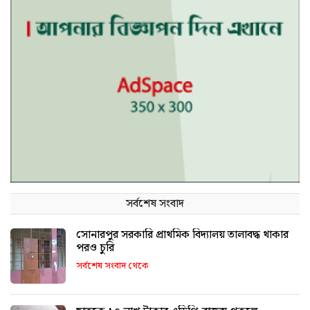
সর্বশেষ সংবাদ
সোনারপুর সরকারি প্রাথমিক বিদ্যালয় তালাবদ্ধ থাকার
পরও চুরি
সর্বশেষ সংবাদ থেকে