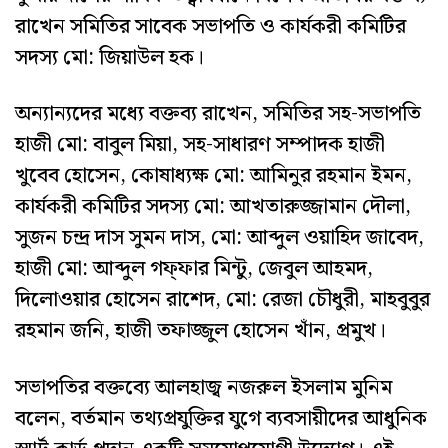
রাখেন সমিতির সাবেক সভাপতি ও কার্যকরী কমিটির
সদস্য মো: জিয়াউল হক।
অন্যান্যদের মধ্যে বক্তব্য রাখেন, সমিতির সহ-সভাপতি
হাজী মো: বাবুল মিয়া, সহ-সাধারণ সম্পাদক হাজী
খুবেব হোসেন, কোষাধ্যক্ষ মো: আমিনুর রহমান ইমন,
কার্যকরী কমিটির সদস্য মো: আখতারুজ্জামান দৌলা,
সুজন চন্দ্র দাস সুমন দাস, মো: আব্দুল ওয়াহিদ জাবেদ,
হাজী মো: আব্দুল গফ্ফার মিন্টু, জেবুল আহমদ,
দিলোওয়ার হোসেন রাশেদ, মো: রেজা চৌধুরী, মাহবুবুর
রহমান জনি, হাজী তফাজ্জুল হোসেন খাঁন, প্রমুখ।
সভাপতির বক্তব্যে আলহাজ্ব নজরুল ইসলাম মুনিম
বলেন, বর্তমান তথ্যপ্রযুক্তির যুগে ব্যবসায়ীদের আধুনিক