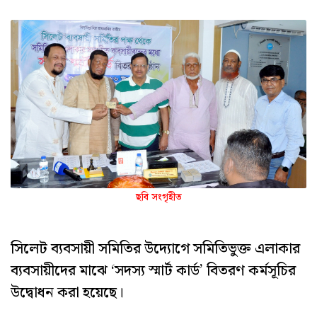
ছবি সংগৃহীত
সিলেট ব্যবসায়ী সমিতির উদ্যোগে সমিতিভুক্ত এলাকার
ব্যবসায়ীদের মাঝে ‘সদস্য স্মার্ট কার্ড’ বিতরণ কর্মসূচির
উদ্বোধন করা হয়েছে।