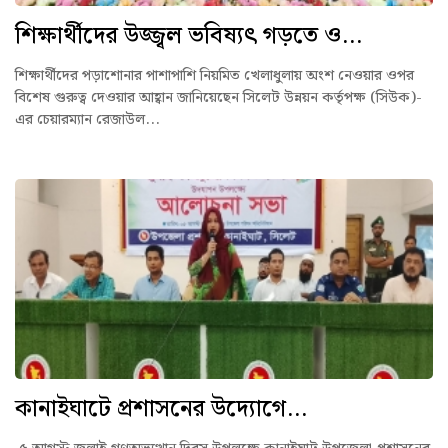
শিক্ষার্থীদের উজ্জ্বল ভবিষ্যৎ গড়তে ও...
শিক্ষার্থীদের পড়াশোনার পাশাপাশি নিয়মিত খেলাধুলায় অংশ নেওয়ার ওপর
বিশেষ গুরুত্ব দেওয়ার আহ্বান জানিয়েছেন সিলেট উন্নয়ন কর্তৃপক্ষ (সিউক)-
এর চেয়ারম্যান রেজাউল...
কানাইঘাটে প্রশাসনের উদ্যোগে...