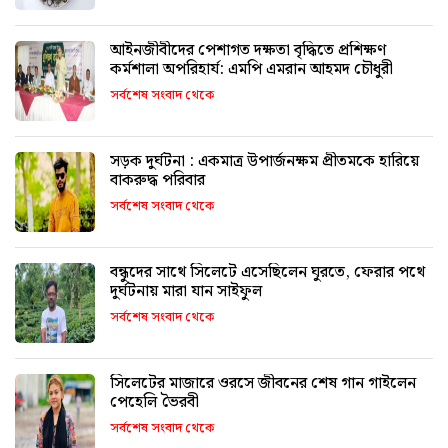
আইনজীবীদের পেশাগত দক্ষতা বৃদ্ধিতে প্রশিক্ষণ
কর্মশালা অপরিহার্য: এমপি এমরান আহমদ চৌধুরী
সর্বশেষ সংবাদ থেকে
সড়ক দুর্ঘটনা : একমাত্র উপার্জনক্ষম প্রীতমকে হারিয়ে
বাকরুদ্ধ পরিবার
সর্বশেষ সংবাদ থেকে
বন্ধুদের সাথে সিলেটে এসেছিলেন ঘুরতে, ফেরার পথে
দুর্ঘটনায় মারা যান সাইফুল
সর্বশেষ সংবাদ থেকে
সিলেটের মাজারে ওরসে জীবনের শেষ গান গাইলেন
পেহেলি ভৈরবী
সর্বশেষ সংবাদ থেকে