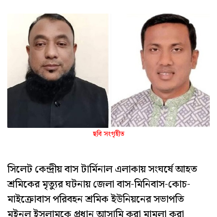
ছবি সংগৃহীত
সিলেট কেন্দ্রীয় বাস টার্মিনাল এলাকায় সংঘর্ষে আহত
শ্রমিকের মৃত্যুর ঘটনায় জেলা বাস-মিনিবাস-কোচ-
মাইক্রোবাস পরিবহন শ্রমিক ইউনিয়নের সভাপতি
মইনুল ইসলামকে প্রধান আসামি করা মামলা করা