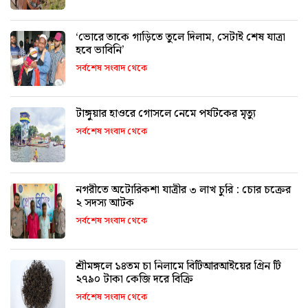
‘ভোরে তাকে গাড়িতে তুলে দিলাম, সেটাই শেষ যাত্রা
হবে ভাবিনি’
সর্বশেষ সংবাদ থেকে
টাঙ্গুয়ার হাওরে গোসলে নেমে পর্যটকের মৃত্যু
সর্বশেষ সংবাদ থেকে
নগরীতে অটোরিকশা যাত্রীর ৩ লাখ চুরি : চোর চক্রের
২ সদস্য আটক
সর্বশেষ সংবাদ থেকে
শ্রীমঙ্গলে ১৪তম চা নিলামে বিটিআরআইয়ের গ্রিন টি
২৭৯০ টাকা কেজি দরে বিক্রি
সর্বশেষ সংবাদ থেকে