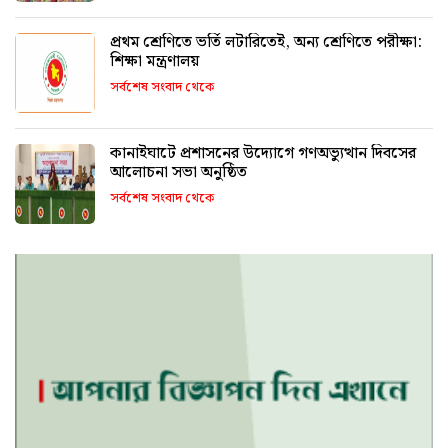
প্রথম শ্রেণিতে ভর্তি লটারিতেই, অন্য শ্রেণিতে পরীক্ষা:
শিক্ষা মন্ত্রণালয়
সর্বশেষ সংবাদ থেকে
কানাইঘাটে প্রশাসনের উদ্যোগে গণঅভ্যুত্থান দিবসের
আলোচনা সভা অনুষ্ঠিত
সর্বশেষ সংবাদ থেকে