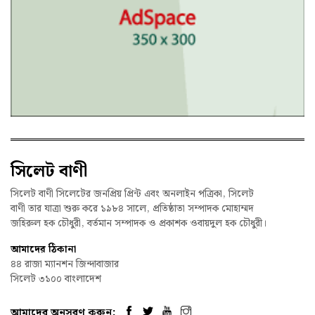
সিলেট বাণী
সিলেট বাণী সিলেটের জনপ্রিয় প্রিন্ট এবং অনলাইন পত্রিকা, সিলেট
বাণী তার যাত্রা শুরু করে ১৯৮৪ সালে, প্রতিষ্ঠাতা সম্পাদক মোহাম্মদ
জহিরুল হক চৌধুরী, বর্তমান সম্পাদক ও প্রকাশক ওবায়দুল হক চৌধুরী।
আমাদের ঠিকানা
৪৪ রাজা ম্যানশন জিন্দাবাজার
সিলেট ৩১০০ বাংলাদেশ
আমাদের অনুসরণ করুন: