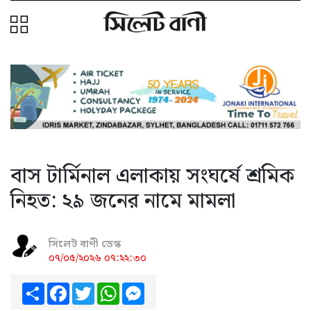
বাস টার্মিনাল এলাকায় সংঘর্ষে শ্রমিক
নিহত: ২৯ জনের নামে মামলা
সিলেট বাণী ডেস্ক
০৭/০৫/২০২৬ ০৭:২২:৩০
Share
Facebook
Twitter
WhatsApp
Messenger