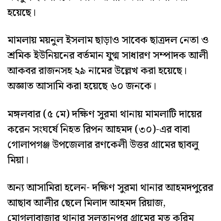
হয়েছে।
মামলায় ময়নুল ইসলাম ছাড়াও সাবেক ছাত্রদল নেতা ও
শ্রমিক ইউনিয়নের বর্তমান যুগ্ম সাধারণ সম্পাদক আলী
আকবর রাজনসহ ২৯ নামের উল্লেখ করা হয়েছে।
অজ্ঞাত আসামি করা হয়েছে ৬০ জনকে।
মঙ্গলবার (৫ মে) দক্ষিণ সুরমা থানায় মামলাটি দায়ের
করেন সংঘর্ষে নিহত রিপন আহমদ (৩০)-এর বাবা
গোলাপগঞ্জ উপজেলার রণকেলী উত্তর গ্রামের ছাবলু
মিয়া।
অন্য আসামিরা হলেন- দক্ষিণ সুরমা থানার আহমদপুরের
আছাব আলীর ছেলে মিলাদ আহমদ রিয়াজ,
মোগলাবাজার থানার সুলতানপুর গ্রামের মৃত করিম