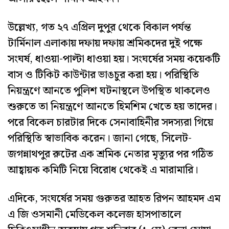
উল্লেখ্য, গত ২৭ এপ্রিল দুপুর থেকে বিকাল পর্যন্ত
টার্মিনাল এলাকায় দফায় দফায় শ্রমিকদের দুই পক্ষে
সংঘর্ষ, ধাওয়া-পাল্টা ধাওয়া হয়। সংঘর্ষের সময় কয়েকটি
বাস ও টিকিট কাউন্টার ভাঙচুর করা হয়। পরিস্থিতি
নিয়ন্ত্রণে আনতে পুলিশ ঘটনাস্থলে উপস্থিত থাকলেও
শুরুতে তা নিয়ন্ত্রণে আনতে হিমশিম খেতে হয় তাদের।
পরে বিকেল চারটার দিকে সেনাবাহিনীর সদস্যরা গিয়ে
পরিস্থিতি স্বাভাবিক করেন। জানা গেছে, সিলেট-
জগন্নাথপুর রুটের এক শ্রমিক নেতার মৃত্যুর পর গঠিত
আহ্বায়ক কমিটি নিয়ে বিরোধ থেকেই এ মারামারি।
এদিকে, সংঘর্ষের সময় গুরুতর আহত রিপন আহমদ এম
এ জি ওসমানী মেডিকেল কলেজ হাসপাতালে