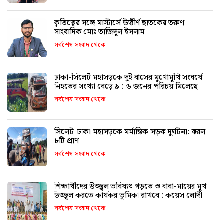
কৃতিত্বের সঙ্গে মাস্টার্সে উত্তীর্ণ ছাতকের তরুণ
সাংবাদিক মোঃ তাজিদুল ইসলাম
সর্বশেষ সংবাদ থেকে
ঢাকা-সিলেট মহাসড়কে দুই বাসের মুখোমুখি সংঘর্ষে
নিহতের সংখ্যা বেড়ে ৯ : ৬ জনের পরিচয় মিলেছে
সর্বশেষ সংবাদ থেকে
সিলেট-ঢাকা মহাসড়কে মর্মান্তিক সড়ক দুর্ঘটনা: ঝরল
৮টি প্রাণ
সর্বশেষ সংবাদ থেকে
শিক্ষার্থীদের উজ্জ্বল ভবিষ্যৎ গড়তে ও বাবা-মায়ের মুখ
উজ্জ্বল করতে কার্যকর ভূমিকা রাখবে : কয়েস লোদী
সর্বশেষ সংবাদ থেকে