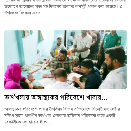
৫ আগস্ট জুলাই গণঅভ্যুত্থান দিবস উপলক্ষে কানাইঘাট উপজেলা প্রশাসনের
উদ্যোগে আলোচনা সভা সহ দিবসের অন্যান্য কর্মসূচী পালন করা হয়েছে। এ
উপলক্ষে বিকেল সাড়ে...
ভার্থখলায় অস্বাস্থ্যকর পরিবেশে খাবার...
অস্বাস্থ্যকর পরিবেশে খাবার তৈরিসহ বিভিন্ন অভিযোগে সিলেট মহানগরীর
দক্ষিণ সুরমা থানাধীন ভার্থখলা এলাকায় অভিযান পরিচালনা করে একটি
বেকারীকে ৪০ হাজার টাকা...