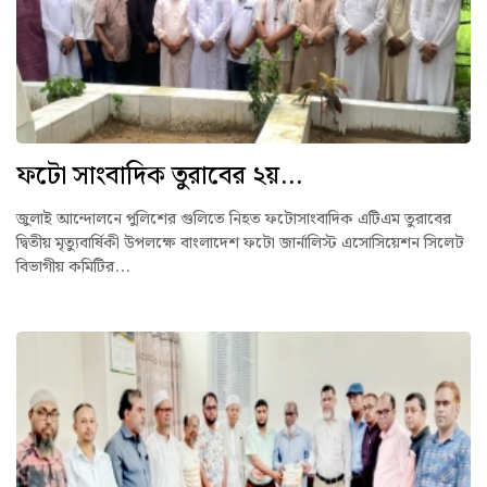
ফটো সাংবাদিক তুরাবের ২য়...
জুলাই আন্দোলনে পুলিশের গুলিতে নিহত ফটোসাংবাদিক এটিএম তুরাবের
দ্বিতীয় মৃত্যুবার্ষিকী উপলক্ষে বাংলাদেশ ফটো জার্নালিস্ট এসোসিয়েশন সিলেট
বিভাগীয় কমিটির...