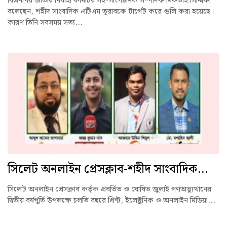
বিএনপির জাতীয় নির্বাহী কমিটির সহ-সাংগঠনিক সম্পাদক মিফতাহ সিদ্দিকী
বলেছেন, শহীদ সাংবাদিক এটিএম তুরাবকে টার্গেট করে গুলি করা হয়েছে।
কারণ তিনি সবসময় সত্য...
সিলেট অনলাইন প্রেসক্লাব-শহীদ সাংবাদিক...
সিলেট অনলাইন প্রেসক্লাব কর্তৃক প্রবর্তিত ও ঘোষিত জুলাই গণঅভ্যুত্থানের
দ্বিতীয় বর্ষপূর্তি উপলক্ষে চলতি বছরে প্রিন্ট, ইলেক্ট্রনিক ও অনলাইন মিডিয়া...