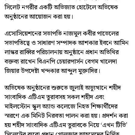
সিলেট নগরীর একটি অভিজাত হোটেলে অভিষেক
অনুষ্ঠানের আয়োজন করা হয়।
এসোসিয়েশনের সভাপতি নাজমুল কবীর পাভেলের
সভাপতিত্বে ও সাধারণ সম্পাদক আশকার ইবনে আমিন
লাস্কর রাব্বির পরিচালনায় অনুষ্ঠানে প্রধান অতিথির
বক্তব্য রাখেন বিএনপি চেয়ারপার্সন বেগম খালেদা
জিয়ার উপদেষ্টা খন্দকার আব্দুল মুক্তাদির।
অভিষেক অনুষ্ঠানের শুরুতে জুলাই অভ্যূত্থানে শহীদ
সাংবাদিক এটিএম তুরাবসহ সকল শহীদ এবং
মাইলস্টোন স্কুল অ্যান্ড কলেজে নিহত শিক্ষার্থীদের
স্মরণে এক মিনিট নিরবতা পালন করা হয়। প্রদর্শন করা
হয় শহীদ সাংবাদিক এটিএম তুরাবকে নিয়ে ‘এখন টিভি’
সিলেটের ব্যুরো প্রধান গোলজার আহমেদের নির্মিত