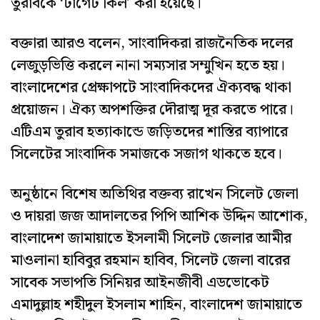
তুরাবকে ‘টার্গেট কিল’ করা হয়েছে।
বক্তারা আরও বলেন, সাংবাদিকরা রাজনৈতিক দলের
লেজুড়ভিত্তি করলে নানা সম্যসার সম্মুখিন হতে হয়।
বাংলাদেশের প্রেক্ষাপটে সাংবাদিকদের ঐক্যবদ্ধ থাকা
প্রয়োজন। ঐক্য অপশক্তির দৌরাত্ম দূর করতে পারে।
এটিএম তুরাব হত্যাকান্ডে জড়িতদের শাস্তির ব্যাপারে
সিলেটের সাংবাদিক সমাজকে সজাগ থাকতে হবে।
অনুষ্ঠানে বিশেষ অতিথির বক্তব্য রাখেন সিলেট জেলা
ও দায়রা জজ আদালতের পিপি আশিক উদ্দিন আশোক,
বাংলাদেশ জামায়াতে ইসলামী সিলেট জেলার আমীর
মাওলানা হাবিবুর রহমান হাবিব, সিলেট জেলা বারের
সাবেক সভাপতি সিনিয়র আইনজীবী এডভোকেট
এমাদুল্লাহ শহীদুল ইসলাম শাহিন, বাংলাদেশ জামায়াতে