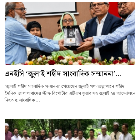
এনইসি ‘জুলাই শহীদ সাংবাদিক সম্মাননা’...
‘জুলাই শহীদ সাংবাদিক সম্মাননা’ পেয়েছেন জুলাই গণ-অভ্যুত্থানে শহীদ
দৈনিক জালালাবাদের স্টাফ রিপোর্টার এটিএম তুরাব সহ জুলাই ২৪ আন্দোলনে
নিহত ৫ সাংবাদিক...