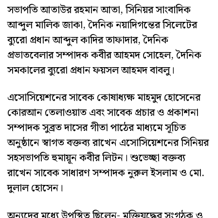
সভাপতি আতাউর রহমান আতা, সিনিয়র সাংবাদিক
আব্দুল মালিক জাকা, দৈনিক নয়াদিগন্তের সিলেটের
ব্যুরো প্রধান আব্দুল কাদির তাফাদার, দৈনিক
প্রভাতবেলার সম্পাদক কবীর আহমদ সোহেল, দৈনিক
সমকালের ব্যুরো প্রধান ফয়সল আহমদ বাবলু।
এসোসিয়েশনের সাবেক কোষাধ্যক্ষ মাহমুদ হোসেনের
কোরআন তেলাওয়াত এবং সাবেক প্রচার ও প্রকাশনা
সম্পাদক সুব্রত দাসের গীতা পাঠের মাধ্যমে সূচিত
অনুষ্ঠানে স্বাগত বক্তব্য রাখেন এসোসিয়েশনের সিনিয়র
সহসভাপতি হুমায়ূন কবীর লিটন। শুভেচ্ছা বক্তব্য
রাখেন সাবেক সাধারণ সম্পাদক নুরুল ইসলাম ও মো.
দুলাল হোসেন।
অন্যদের মধ্যে উপস্থিত ছিলেন- মুক্তিযুদ্ধের সংগঠক ও