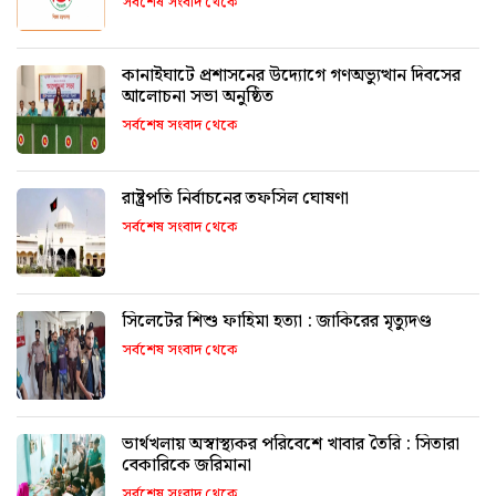
সর্বশেষ সংবাদ থেকে
কানাইঘাটে প্রশাসনের উদ্যোগে গণঅভ্যুত্থান দিবসের
আলোচনা সভা অনুষ্ঠিত
সর্বশেষ সংবাদ থেকে
রাষ্ট্রপতি নির্বাচনের তফসিল ঘোষণা
সর্বশেষ সংবাদ থেকে
সিলেটের শিশু ফাহিমা হত্যা : জাকিরের মৃত্যুদণ্ড
সর্বশেষ সংবাদ থেকে
ভার্থখলায় অস্বাস্থ্যকর পরিবেশে খাবার তৈরি : সিতারা
বেকারিকে জরিমানা
সর্বশেষ সংবাদ থেকে