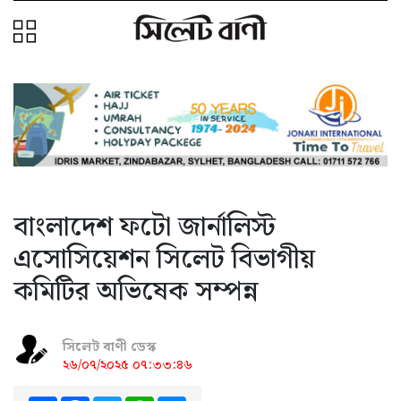
বাংলাদেশ ফটো জার্নালিস্ট
এসোসিয়েশন সিলেট বিভাগীয়
কমিটির অভিষেক সম্পন্ন
সিলেট বাণী ডেস্ক
২৬/০৭/২০২৫ ০৭:৩৩:৪৬