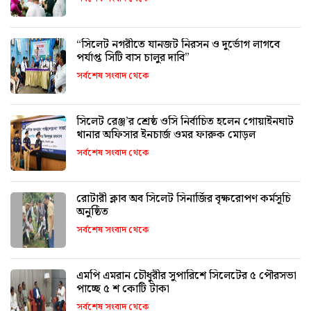
“সিলেট নগরীতে যানজট নিরসন ও দুর্ভোগ লাগবে
পর্যাপ্ত সিটি বাস চালুর দাবি”
সর্বশেষ সংবাদ থেকে
সিলেট রেঞ্জ’র শ্রেষ্ঠ ওসি নির্বাচিত হলেন গোয়াইনঘাট
থানার অফিসার ইনচার্জ ওমর ফারুক মোড়ল
সর্বশেষ সংবাদ থেকে
রোটারী ক্লাব অব সিলেট সিনার্জির বৃক্ষরোপণ কর্মসূচি
অনুষ্ঠিত
সর্বশেষ সংবাদ থেকে
এমপি এমরান চৌধুরীর সুপারিশে সিলেটের ৫ পৌরসভা
পাচ্ছে ৫ শ কোটি টাকা
সর্বশেষ সংবাদ থেকে