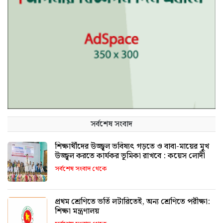
সর্বশেষ সংবাদ
শিক্ষার্থীদের উজ্জ্বল ভবিষ্যৎ গড়তে ও বাবা-মায়ের মুখ
উজ্জ্বল করতে কার্যকর ভূমিকা রাখবে : কয়েস লোদী
সর্বশেষ সংবাদ থেকে
প্রথম শ্রেণিতে ভর্তি লটারিতেই, অন্য শ্রেণিতে পরীক্ষা:
শিক্ষা মন্ত্রণালয়