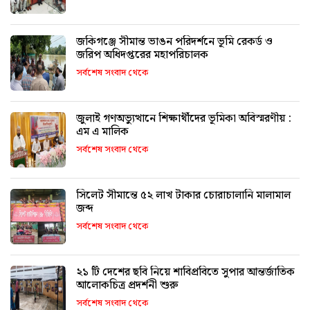
জকিগঞ্জে সীমান্ত ভাঙন পরিদর্শনে ভূমি রেকর্ড ও
জরিপ অধিদপ্তরের মহাপরিচালক
সর্বশেষ সংবাদ থেকে
জুলাই গণঅভ্যুত্থানে শিক্ষার্থীদের ভূমিকা অবিস্মরণীয় :
এম এ মালিক
সর্বশেষ সংবাদ থেকে
সিলেট সীমান্তে ৫২ লাখ টাকার চোরাচালানি মালামাল
জব্দ
সর্বশেষ সংবাদ থেকে
২১ টি দেশের ছবি নিয়ে শাবিপ্রবিতে সুপার আন্তর্জাতিক
আলোকচিত্র প্রদর্শনী শুরু
সর্বশেষ সংবাদ থেকে