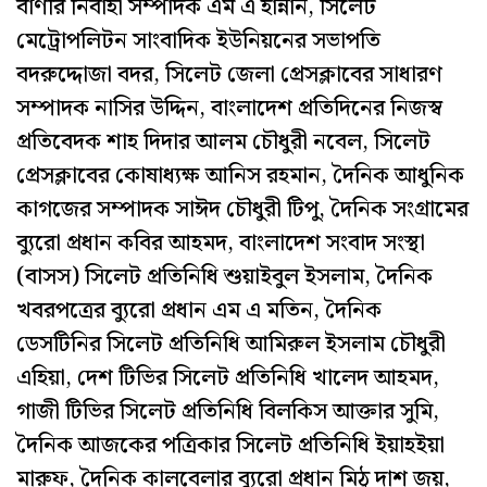
বাণীর নির্বাহী সম্পাদক এম এ হান্নান, সিলেট
মেট্রোপলিটন সাংবাদিক ইউনিয়নের সভাপতি
বদরুদ্দোজা বদর, সিলেট জেলা প্রেসক্লাবের সাধারণ
সম্পাদক নাসির উদ্দিন, বাংলাদেশ প্রতিদিনের নিজস্ব
প্রতিবেদক শাহ দিদার আলম চৌধুরী নবেল, সিলেট
প্রেসক্লাবের কোষাধ্যক্ষ আনিস রহমান, দৈনিক আধুনিক
কাগজের সম্পাদক সাঈদ চৌধুরী টিপু, দৈনিক সংগ্রামের
ব্যুরো প্রধান কবির আহমদ, বাংলাদেশ সংবাদ সংস্থা
(বাসস) সিলেট প্রতিনিধি শুয়াইবুল ইসলাম, দৈনিক
খবরপত্রের ব্যুরো প্রধান এম এ মতিন, দৈনিক
ডেসটিনির সিলেট প্রতিনিধি আমিরুল ইসলাম চৌধুরী
এহিয়া, দেশ টিভির সিলেট প্রতিনিধি খালেদ আহমদ,
গাজী টিভির সিলেট প্রতিনিধি বিলকিস আক্তার সুমি,
দৈনিক আজকের পত্রিকার সিলেট প্রতিনিধি ইয়াহইয়া
মারুফ, দৈনিক কালবেলার ব্যুরো প্রধান মিঠু দাশ জয়,