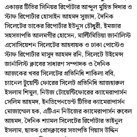
একাত্তর টিভির সিনিয়র রির্পোটার আব্দুল মুহিত দিদার ও
স্টাফ রিপোর্টার হোসাইন আহমদ সুজাদ, দৈনিক
সিলেটের ডাকের রিপোর্টার ইউনুস চৌধুরী, ইমজার
সহসভাপতি আলমগীর হোসেন, মাল্টিমিডিয়া জার্নালিস্ট
এসোসিয়েশন সিলেটের আহবায়ক ও ঢাকা পোস্টেও
স্টাফ রিপোর্টার মাসুদ আহমদ রনি, সিলেটে উইমেন্স
জার্নালিস্ট ক্লাবের সাধারণ সম্পাদক ও দৈনিক
আজকের খবর সিলেটের প্রতিনিধি শাকিলা ববি,
চ্যানেল টুয়েন্টি ফোরের সিলেট প্রতিনিধি আজহারুল
ইসলাম শিমুল, নিউজ টোয়েন্টিফোরের ক্যামেরাপার্সন
সেলিম আহমদ, ইনডিপেনডেন্ট টিভির ক্যামেরাপার্সন
মোজাম্মেল হক, এটিএন নিউজের ক্যামেরাপার্সন রুবেল
আহমদ, দৈনিক শ্যামল সিলেটের রির্পোটার তাইনুল
ইসলাম, ছাতক প্রেসক্লাবের সভাপতি গিয়াস উদ্দিন