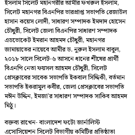
ইসলাম সিলেট মহানগরীর আমীর ফখরুল ইসলাম,
সিলেট মহানগর বিএনপির ভারপ্রাপ্ত সভাপতি রেজাউল
হাসান কয়েস লোদী, সাধারণ সম্পাদক ইমদাদ হোসেন
চৌধুরী, সিলেট জেলা বিএনপির সাধারণ সম্পাদক
এডভোকেট ইমরান আহমদ চৌধুরী, মহানগর
জামায়াতের নায়েবে আমীর ড. নুরুল ইসলাম বাবুল,
২০১৮ সালে সিলেট-৬ আসনে ধানের শীষের প্রার্থী
বিএনপি নেতা ফয়সল আহমদ চৌধুরী, সিলেট
প্রেসক্লাবের সাবেক সভাপতি ইকবাল সিদ্দিকী, বর্তমান
সভাপতি ইকরামুল কবীর, জেলা প্রেসক্লাবের সভাপতি
মঈন উদ্দিন, ইমজা’র সাধারণ সম্পাদক সাকিব আহমদ
মিঠু।
বক্তব্য রাখেন- বাংলাদেশ ফটো জার্নালিস্ট
এসোসিয়েশন সিলেট বিভাগীয় কমিটির প্রতিষ্ঠাতা