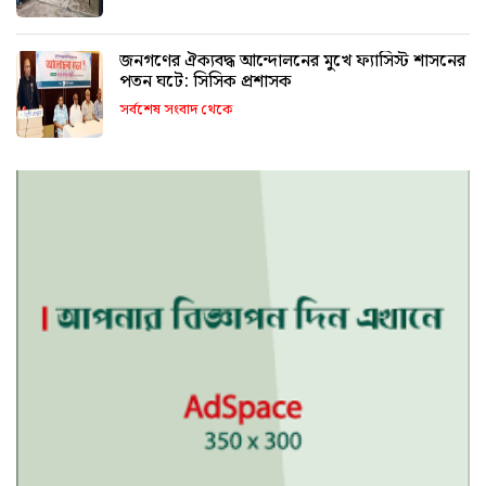
জনগণের ঐক্যবদ্ধ আন্দোলনের মুখে ফ্যাসিস্ট শাসনের
পতন ঘটে: সিসিক প্রশাসক
সর্বশেষ সংবাদ থেকে