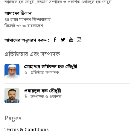
জহিরুল হক চৌধুরী, বর্তমান সম্পাদক ও প্রকাশক ওবায়দুল হক চৌধুরী।
আমাদের ঠিকানা
৪৪ রাজা ম্যানশন জিন্দাবাজার
সিলেট ৩১০০ বাংলাদেশ
আমাদের অনুসরণ করুন:
প্রতিষ্ঠাতার এবং সম্পাদক
মোহাম্মদ জহিরুল হক চৌধুরী
প্রতিষ্ঠাতা সম্পাদক
ওবায়দুল হক চৌধুরী
সম্পাদক ও প্রকাশক
Pages
Terms & Conditions