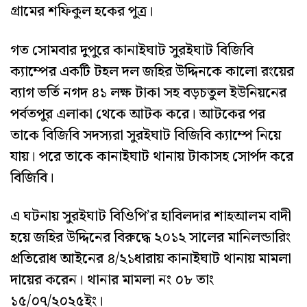
গ্রামের শফিকুল হকের পুত্র।
গত সোমবার দুপুরে কানাইঘাট সুরইঘাট বিজিবি
ক্যাম্পের একটি টহল দল জহির উদ্দিনকে কালো রংয়ের
ব্যাগ ভর্তি নগদ ৪১ লক্ষ টাকা সহ বড়চতুল ইউনিয়নের
পর্বতপুর এলাকা থেকে আটক করে। আটকের পর
তাকে বিজিবি সদস্যরা সুরইঘাট বিজিবি ক্যাম্পে নিয়ে
যায়। পরে তাকে কানাইঘাট থানায় টাকাসহ সোর্পদ করে
বিজিবি।
এ ঘটনায় সুরইঘাট বিওিপি’র হাবিলদার শাহআলম বাদী
হয়ে জহির উদ্দিনের বিরুদ্ধে ২০১২ সালের মানিলন্ডারিং
প্রতিরোধ আইনের ৪/২১ধারায় কানাইঘাট থানায় মামলা
দায়ের করেন। থানার মামলা নং ০৮ তাং
১৫/০৭/২০২৫ইং।