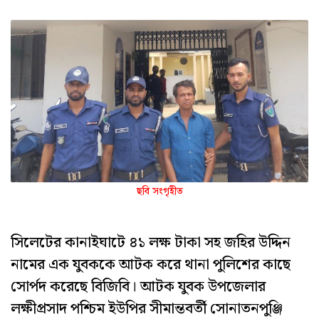
ছবি সংগৃহীত
সিলেটের কানাইঘাটে ৪১ লক্ষ টাকা সহ জহির উদ্দিন
নামের এক যুবককে আটক করে থানা পুলিশের কাছে
সোর্পদ করেছে বিজিবি। আটক যুবক উপজেলার
লক্ষীপ্রসাদ পশ্চিম ইউপির সীমান্তবর্তী সোনাতনপুঞ্জি