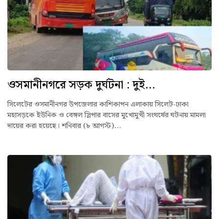
ওসমানীনগরে সড়ক দুর্ঘটনা : দুই...
সিলেটের ওসমানীনগর উপজেলার কাশিকাপন এলাকায় সিলেট-ঢাকা
মহাসড়কে ইউনিক ও বেঙ্গল স্লিপার বাসের মুখোমুখী সংঘর্ষের ঘটনায় মামলা
দায়ের করা হয়েছে। শনিবার (৮ আগস্ট)...