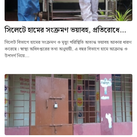
সিলেটে হামের সংক্রমণ ভয়াবহ, প্রতিরোধে...
সিলেট বিভাগে হামের সংক্রমণ ও মৃত্যু পরিস্থিতি অত্যন্ত ভয়াবহ আকার ধারণ
করেছে। স্বাস্থ্য অধিদপ্তরের তথ্য অনুযায়ী, এ বছর বিভাগে হামে আক্রান্ত ও
উপসর্গ নিয়ে...