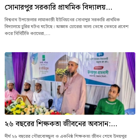
সোনারপুর সরকারি প্রাথমিক বিদ্যালয়...
বিশ্বনাথ উপজেলার লামাকাজী ইউনিয়নের সোনাপুর সরকারি প্রাথমিক
বিদ্যালয়ে চুরির ঘটনা ঘটেছে। অজ্ঞাত চোরেরা তালা ভেঙ্গে ভেতরে প্রবেশ
করে সিসিটিভি ক্যামেরা,...
২৬ বছরের শিক্ষকতা জীবনের অবসান:...
দীর্ঘ ২৬ বছরের গৌরবোজ্জ্বল ও একনিষ্ঠ শিক্ষকতা জীবন শেষে উদয়পুর