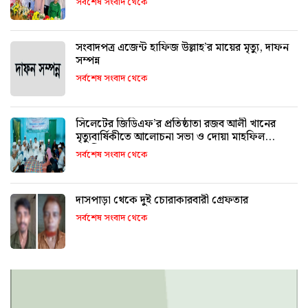
সর্বশেষ সংবাদ থেকে
সংবাদপত্র এজেন্ট হাফিজ উল্লাহ’র মায়ের মৃত্যু, দাফন
সম্পন্ন
সর্বশেষ সংবাদ থেকে
সিলেটের জিডিএফ’র প্রতিষ্ঠাতা রজব আলী খানের
মৃত্যুবার্ষিকীতে আলোচনা সভা ও দোয়া মাহফিল
অনুষ্ঠিত
সর্বশেষ সংবাদ থেকে
দাসপাড়া থেকে দুই চোরাকারবারী গ্রেফতার
সর্বশেষ সংবাদ থেকে