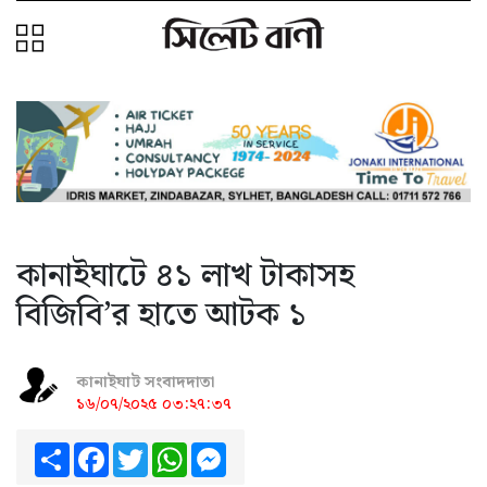
কানাইঘাটে ৪১ লাখ টাকাসহ
বিজিবি’র হাতে আটক ১
কানাইঘাট সংবাদদাতা
১৬/০৭/২০২৫ ০৩:২৭:৩৭
Share
Facebook
Twitter
WhatsApp
Messenger