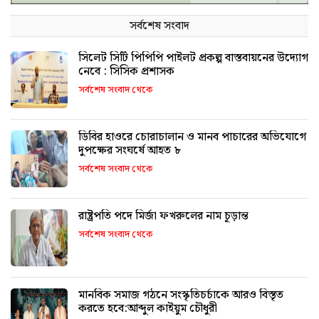
সর্বশেষ সংবাদ
সিলেট সিটি পিপিপি পাইলট প্রকল্প বাস্তবায়নের উদ্যোগ
নেবে : সিসিক প্রশাসক
সর্বশেষ সংবাদ থেকে
ডিবির হাওরে চোরাচালান ও মানব পাচারের অভিযোগে
দুপক্ষের সংঘর্ষে আহত ৮
সর্বশেষ সংবাদ থেকে
রাষ্ট্রপতি পদে মির্জা ফখরুলের নাম চূড়ান্ত
সর্বশেষ সংবাদ থেকে
মানবিক সমাজ গঠনে সংস্কৃতিচর্চাকে আরও বিস্তৃত
করতে হবে:আব্দুল কাইয়ুম চৌধুরী