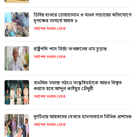
ডিবির হাওরে চোরাচালান ও মানব পাচারের অভিযোগে
দুপক্ষের সংঘর্ষে আহত ৮
সর্বশেষ সংবাদ থেকে
রাষ্ট্রপতি পদে মির্জা ফখরুলের নাম চূড়ান্ত
সর্বশেষ সংবাদ থেকে
মানবিক সমাজ গঠনে সংস্কৃতিচর্চাকে আরও বিস্তৃত
করতে হবে:আব্দুল কাইয়ুম চৌধুরী
সর্বশেষ সংবাদ থেকে
দুর্ঘটনায় আহতদের দেখতে হাসপাতালে সিসিক প্রশাসক
সর্বশেষ সংবাদ থেকে