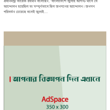
প্রধানমন্ত্রী তারেক রহমান বলেছেন, ‘বাংলাদেশে জুলাই আগস্ট মাসে যে
আন্দোলন হয়েছিল তা সম্পূর্ণভাবে ছিল জনগণের আন্দোলন। জনগণ
পরিবর্তন চেয়েছে বলেই জুলাই...