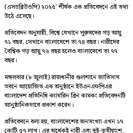
(এসডব্লিউওপি) ২০২৫’ শীর্ষক এক প্রতিবেদনে এই তথ্য
উঠে এসেছে।
প্রতিবেদন অনুযায়ী, বিশ্বে যেখানে পুরুষদের গড় আয়ু
৭১ বছর, সেখানে বাংলাদেশে তা ৭৪ বছর। নারীদের
বৈশ্বিক গড় আয়ু ৭৬ বছর হলেও বাংলাদেশে তা ৭৭
বছর।
মঙ্গলবার (৮ জুলাই) রাজধানীর গুলশানে জাতিসংঘ
ভবনে আয়োজিত এক অনুষ্ঠানে ইউএনএফপিএর
বাংলাদেশ প্রতিনিধি ক্যাথরিন ব্রিন কামকং প্রতিবেদনটি
আনুষ্ঠানিকভাবে প্রকাশ করেন।
প্রতিবেদনে বলা হয়, বাংলাদেশের জনসংখ্যা এখন ১৭
কোটি ৫৭ লাখ। এর অর্ধেকই নারী এবং দুই-তৃতীয়াংশ,