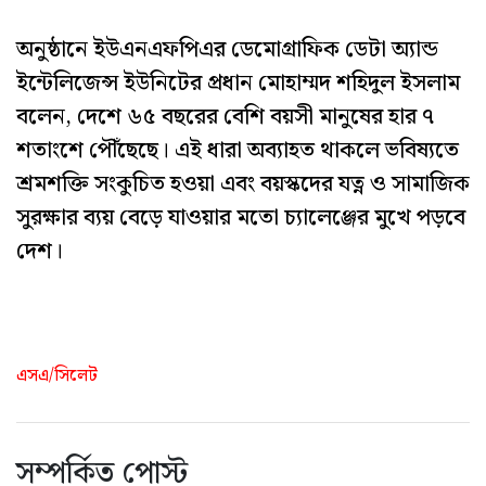
অনুষ্ঠানে ইউএনএফপিএর ডেমোগ্রাফিক ডেটা অ্যান্ড
ইন্টেলিজেন্স ইউনিটের প্রধান মোহাম্মদ শহিদুল ইসলাম
বলেন, দেশে ৬৫ বছরের বেশি বয়সী মানুষের হার ৭
শতাংশে পৌঁছেছে। এই ধারা অব্যাহত থাকলে ভবিষ্যতে
শ্রমশক্তি সংকুচিত হওয়া এবং বয়স্কদের যত্ন ও সামাজিক
সুরক্ষার ব্যয় বেড়ে যাওয়ার মতো চ্যালেঞ্জের মুখে পড়বে
দেশ।
এসএ/সিলেট
সম্পর্কিত পোস্ট