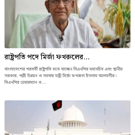
রাষ্ট্রপতি পদে মির্জা ফখরুলের...
বাংলাদেশের পরবর্তী রাষ্ট্রপতি হতে যাচ্ছেন বিএনপির মহাসচিব এবং স্থানীয়
সরকার, পল্লী উন্নয়ন ও সমবায় মন্ত্রী মির্জা ফখরুল ইসলাম আলমগীর।
বিএনপির চেয়ারম্যান ও...