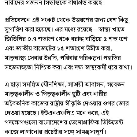
নারীদের প্রজনন সিদ্ধান্তকে বাধাগ্রস্ত করছে।
প্রতিবেদনে এই সংকট থেকে উত্তরণের জন্য বেশ কিছু
সুপারিশ করা হয়েছে। এর মধ্যে রয়েছে—স্বাস্থ্য খাতে
জিডিপির ০.৭ শতাংশ থেকে বরাদ্দ বাড়িয়ে ৫ শতাংশে
এবং জাতীয় বাজেটের ১৫ শতাংশে উন্নীত করা,
মাতৃস্বাস্থ্য সেবার উন্নতি, পরিবার পরিকল্পনা পদ্ধতির
সহজলভ্যতা নিশ্চিত করা এবং দক্ষ স্বাস্থ্যকর্মী ধরে রাখা।
এ ছাড়া সমন্বিত যৌনশিক্ষা, সাশ্রয়ী আবাসন, সবেতন
মাতৃত্বকালীন ও পিতৃত্বকালীন ছুটি এবং নারীর
অবৈতনিক কাজের রাষ্ট্রীয় স্বীকৃতি দেওয়ার ওপর জোর
দেওয়া হয়েছে। ইউএনএফপিএ মনে করে, এই
পদক্ষেপগুলো বাংলাদেশের ডেমোগ্রাফিক ডিভিডেন্ট
কাজে লাগানোর প্রচেষ্টার সঙ্গে সামঞ্জস্যপূর্ণ।