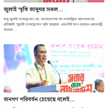
জুলাই স্মৃতি জাদুঘর সকল...
শুধু জুলাই গণঅভ্যুত্থান নয়, বাংলাদেশের সব গণতান্ত্রিক আন্দোলনের
প্রতিচ্ছবি ‘জুলাই গণঅভ্যুত্থান স্মৃতি জাদুঘর’-এমনটাই মনে করছেন প্রধানমন্ত্রী
তারেক...
জনগণ পরিবর্তন চেয়েছে বলেই...