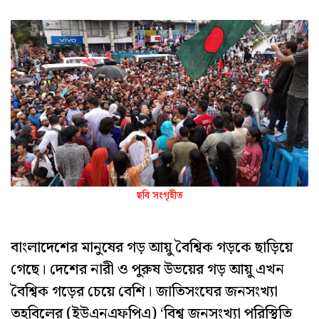
ছবি সংগৃহীত
বাংলাদেশের মানুষের গড় আয়ু বৈশ্বিক গড়কে ছাড়িয়ে
গেছে। দেশের নারী ও পুরুষ উভয়ের গড় আয়ু এখন
বৈশ্বিক গড়ের চেয়ে বেশি। জাতিসংঘের জনসংখ্যা
তহবিলের (ইউএনএফপিএ) ‘বিশ্ব জনসংখ্যা পরিস্থিতি