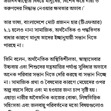
প্রজননস্বাস্থ্যের বিষয়ে মানুষের, বিশেষ করে নারী ও
তরুণদের সিদ্ধান্ত নেওয়ার ক্ষমতার অভাব।'
তার ভাষ্য, বাংলাদেশে মোট প্রজনন হার (টিএফআর)
২.১ হলেও নানা সামাজিক, অর্থনৈতিক ও পদ্ধতিগত
বাধার কারণে মানুষ তাদের ইচ্ছানুযায়ী সন্তান নিতে
পারছে না।
তিনি বলেন, অর্থনৈতিক অস্থিতিশীলতা, স্বাস্থ্যসেবার
উচ্চব্যয় এবং শিশুদের যত্নআত্তির পর্যাপ্ত সুবিধার অভাবে
অনেক পরিবার সন্তান নিতে দেরি করছে বা সন্তান নিচ্ছে
না। সামাজিক প্রথা ও বৈষম্যের কারণে মেয়েদের ওপর
অল্প বয়সে বিয়ে এবং মা হওয়ার জন্য চাপ সৃষ্টি হয়।
এছাড়া নারীর অবৈতনিক কাজের বোঝা, লিঙ্গভিত্তিক
সহিংসতা এবং জলবায়ু পরিবর্তনের মতো বিষয়গুলোও