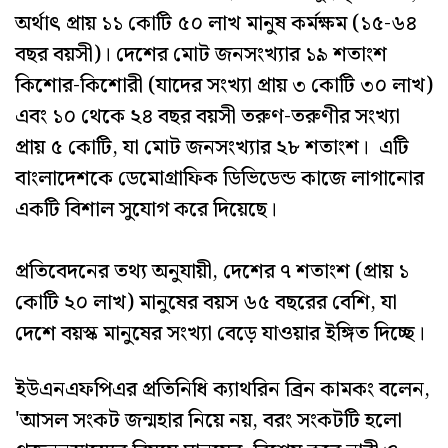
অর্থাৎ প্রায় ১১ কোটি ৫০ লাখ মানুষ কর্মক্ষম (১৫-৬৪
বছর বয়সী)। দেশের মোট জনসংখ্যার ১৯ শতাংশ
কিশোর-কিশোরী (যাদের সংখ্যা প্রায় ৩ কোটি ৩০ লাখ)
এবং ১০ থেকে ২৪ বছর বয়সী তরুণ-তরুণীর সংখ্যা
প্রায় ৫ কোটি, যা মোট জনসংখ্যার ২৮ শতাংশ। এটি
বাংলাদেশকে ডেমোগ্রাফিক ডিভিডেন্ড কাজে লাগানোর
একটি বিশাল সুযোগ করে দিয়েছে।
প্রতিবেদনের তথ্য অনুযায়ী, দেশের ৭ শতাংশ (প্রায় ১
কোটি ২০ লাখ) মানুষের বয়স ৬৫ বছরের বেশি, যা
দেশে বয়স্ক মানুষের সংখ্যা বেড়ে যাওয়ার ইঙ্গিত দিচ্ছে।
ইউএনএফপিএর প্রতিনিধি ক্যাথরিন ব্রিন কামকং বলেন,
'আসল সংকট জন্মহার নিয়ে নয়, বরং সংকটটি হলো