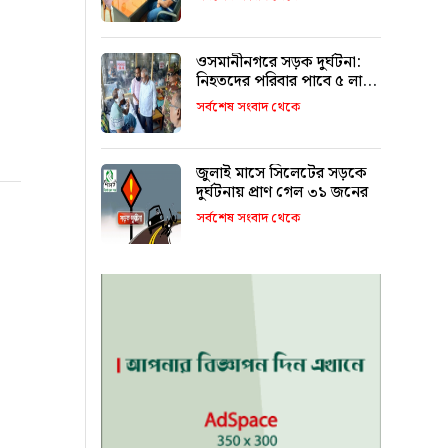
ওসমানীনগরে সড়ক দুর্ঘটনা:
নিহতদের পরিবার পাবে ৫ লাখ,
আহতরা ১ থেকে ৩ লাখ
সর্বশেষ সংবাদ থেকে
জুলাই মাসে সিলেটের সড়কে
দুর্ঘটনায় প্রাণ গেল ৩১ জনের
সর্বশেষ সংবাদ থেকে