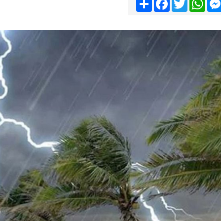
Share
Facebook
Twitter
Wha