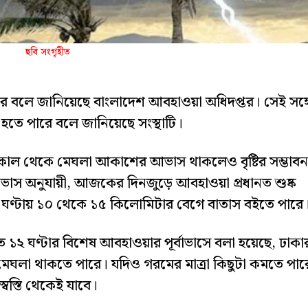
ছবি সংগৃহীত
 পারে বলে জানিয়েছে বাংলাদেশ আবহাওয়া অধিদপ্তর। সেই সঙ্গ
হতে পারে বলে জানিয়েছে সংস্থাটি।
 সকাল থেকে মেঘলা আকাশের আভাস থাকলেও বৃষ্টির সম্ভাবন
বাভাস অনুযায়ী, আজকের দিনজুড়ে আবহাওয়া প্রধানত শুষ্ক
েকে ঘণ্টায় ১০ থেকে ১৫ কিলোমিটার বেগে বাতাস বইতে পারে
ত ১২ ঘণ্টার বিশেষ আবহাওয়ার পূর্বাভাসে বলা হয়েছে, ঢাকা
ঘলা থাকতে পারে। যদিও গরমের মাত্রা কিছুটা কমতে পার
্বস্তি থেকেই যাবে।