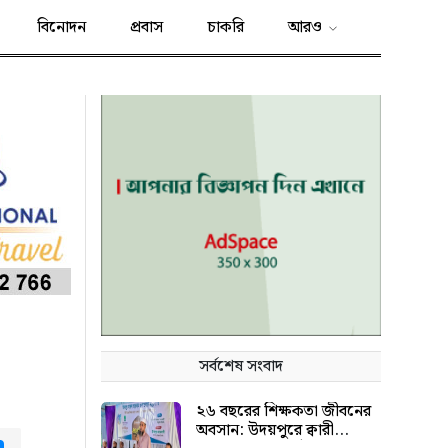
বিনোদন
প্রবাস
চাকরি
আরও
সর্বশেষ সংবাদ
২৬ বছরের শিক্ষকতা জীবনের
অবসান: উদয়পুরে ক্বারী