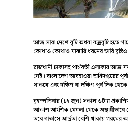
আজ সারা দেশে বৃষ্টি অথবা বজ্রবৃষ্টি হতে
কোথাও কোথাও মাঝারি ধরনের ভারি বৃষ্টিও 
রাজধানী ঢাকাসহ পার্শ্ববর্তী এলাকায় আজ
নেই। বাংলাদেশ আবহাওয়া অধিদপ্তরের পূর্
থাকবে এবং দক্ষিণ বা দক্ষিণ-পূর্ব দিক থ
বৃহস্পতিবার (১২ জুন) সকাল ৬টায় প্রকাশি
আকাশ আংশিক মেঘলা থেকে অস্থায়ীভাবে মে
তবে বাতাসে আর্দ্রতা বেশি থাকায় গরমের অস