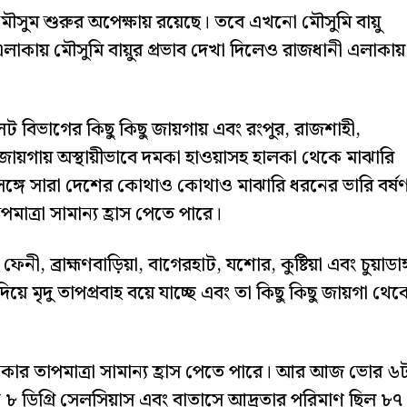
 মৌসুম শুরুর অপেক্ষায় রয়েছে। তবে এখনো মৌসুমি বায়ু
ু এলাকায় মৌসুমি বায়ুর প্রভাব দেখা দিলেও রাজধানী এলাকায়
িলেট বিভাগের কিছু কিছু জায়গায় এবং রংপুর, রাজশাহী,
জায়গায় অস্থায়ীভাবে দমকা হাওয়াসহ হালকা থেকে মাঝারি
েই সঙ্গে সারা দেশের কোথাও কোথাও মাঝারি ধরনের ভারি বর্ষ
াত্রা সামান্য হ্রাস পেতে পারে।
ী, ব্রাহ্মণবাড়িয়া, বাগেরহাট, যশোর, কুষ্টিয়া এবং চুয়াডাঙ্
 মৃদু তাপপ্রবাহ বয়ে যাচ্ছে এবং তা কিছু কিছু জায়গা থেক
র তাপমাত্রা সামান্য হ্রাস পেতে পারে। আর আজ ভোর ৬
ক ৮ ডিগ্রি সেলসিয়াস এবং বাতাসে আদ্রতার পরিমাণ ছিল ৮৭