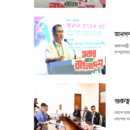
জনগণ 
প্রধানমন
সম্পূর্ণ
গুরুত
দেশে চলমা
দেশের সকল