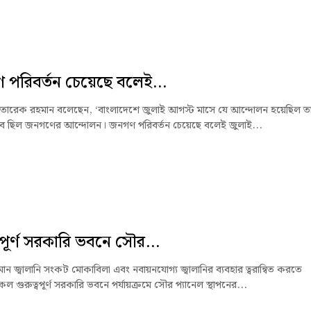
পরিবর্তন চেয়েছে বলেই...
্ত্রী তারেক রহমান বলেছেন, ‘বাংলাদেশে জুলাই আগস্ট মাসে যে আন্দোলন হয়েছিল ত
ভাবে ছিল জনগণের আন্দোলন। জনগণ পরিবর্তন চেয়েছে বলেই জুলাই...
্বপূর্ণ সরকারি ভবনে সৌর...
ন জ্বালানি সংকট মোকাবিলা এবং নবায়নযোগ্য জ্বালানির ব্যবহার ত্বরান্বিত করতে
 গুরুত্বপূর্ণ সরকারি ভবনে পর্যায়ক্রমে সৌর প্যানেল স্থাপনের...