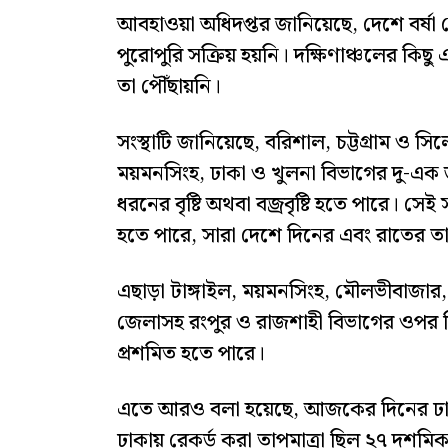
আবহাওয়া অধিদপ্তর জানিয়েছে, দেশে বর্ষা
পুরোপুরি সক্রিয় হয়নি। দক্ষিণাঞ্চলের কিছ
তা পৌঁছায়নি।
সংস্থাটি জানিয়েছে, বরিশাল, চট্টগ্রাম ও স
ময়মনসিংহ, ঢাকা ও খুলনা বিভাগের দু-এক 
ধরনের বৃষ্টি অথবা বজ্রবৃষ্টি হতে পারে। স
হতে পারে, সারা দেশে দিনের এবং রাতের তাপম
এছাড়া টাঙ্গাইল, ময়মনসিংহ, মৌলভীবাজার, ফেন
জেলাসহ রংপুর ও রাজশাহী বিভাগের ওপর দিয়ে
প্রশমিত হতে পারে।
এতে আরও বলা হয়েছে, আজকের দিনের ঢাকা
ঢাকায় রেকর্ড করা তাপমাত্রা ছিল ২৭ দশমি