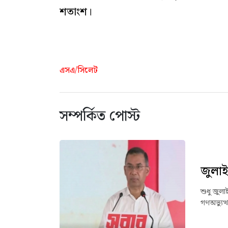
শতাংশ।
এসএ/সিলেট
সম্পর্কিত পোস্ট
জুলাই
শুধু জুলা
গণঅভ্যুত্