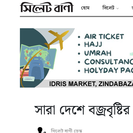
হোম
সিলেট
সারা দেশে বজ্রবৃষ্ট
সিলেট বাণী ডেস্ক