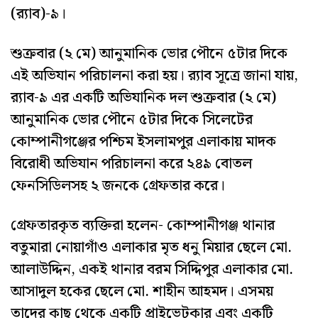
(র‌্যাব)-৯।
শুক্রবার (২ মে) আনুমানিক ভোর পৌনে ৫টার দিকে
এই অভিযান পরিচালনা করা হয়। র‌্যাব সূত্রে জানা যায়,
র‌্যাব-৯ এর একটি অভিযানিক দল শুক্রবার (২ মে)
আনুমানিক ভোর পৌনে ৫টার দিকে সিলেটের
কোম্পানীগঞ্জের পশ্চিম ইসলামপুর এলাকায় মাদক
বিরোধী অভিযান পরিচালনা করে ২৪৯ বোতল
ফেনসিডিলসহ ২ জনকে গ্রেফতার করে।
গ্রেফতারকৃত ব্যক্তিরা হলেন- কোম্পানীগঞ্জ থানার
বতুমারা নোয়াগাঁও এলাকার মৃত ধনু মিয়ার ছেলে মো.
আলাউদ্দিন, একই থানার বরম সিদ্দিপুর এলাকার মো.
আসাদুল হকের ছেলে মো. শাহীন আহমদ। এসময়
তাদের কাছ থেকে একটি প্রাইভেটকার এবং একটি