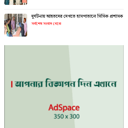
দুর্ঘটনায় আহতদের দেখতে হাসপাতালে সিসিক প্রশাসক
সর্বশেষ সংবাদ থেকে