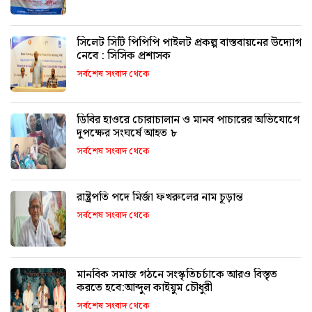
সিলেট সিটি পিপিপি পাইলট প্রকল্প বাস্তবায়নের উদ্যোগ
নেবে : সিসিক প্রশাসক
সর্বশেষ সংবাদ থেকে
ডিবির হাওরে চোরাচালান ও মানব পাচারের অভিযোগে
দুপক্ষের সংঘর্ষে আহত ৮
সর্বশেষ সংবাদ থেকে
রাষ্ট্রপতি পদে মির্জা ফখরুলের নাম চূড়ান্ত
সর্বশেষ সংবাদ থেকে
মানবিক সমাজ গঠনে সংস্কৃতিচর্চাকে আরও বিস্তৃত
করতে হবে:আব্দুল কাইয়ুম চৌধুরী
সর্বশেষ সংবাদ থেকে