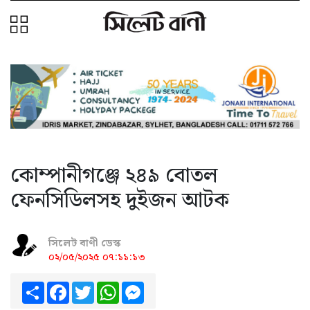
কোম্পানীগঞ্জে ২৪৯ বোতল
ফেনসিডিলসহ দুইজন আটক
সিলেট বাণী ডেস্ক
০২/০৫/২০২৫ ০৭:১১:১৩
Share
Facebook
Twitter
WhatsApp
Messenger