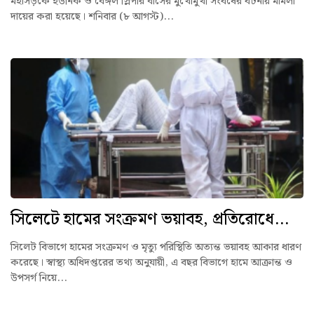
মহাসড়কে ইউনিক ও বেঙ্গল স্লিপার বাসের মুখোমুখী সংঘর্ষের ঘটনায় মামলা
দায়ের করা হয়েছে। শনিবার (৮ আগস্ট)...
সিলেটে হামের সংক্রমণ ভয়াবহ, প্রতিরোধে...
সিলেট বিভাগে হামের সংক্রমণ ও মৃত্যু পরিস্থিতি অত্যন্ত ভয়াবহ আকার ধারণ
করেছে। স্বাস্থ্য অধিদপ্তরের তথ্য অনুযায়ী, এ বছর বিভাগে হামে আক্রান্ত ও
উপসর্গ নিয়ে...