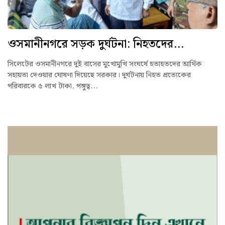
ওসমানীনগরে সড়ক দুর্ঘটনা: নিহতদের...
সিলেটের ওসমানীনগরে দুই বাসের মুখোমুখি সংঘর্ষে হতাহতদের আর্থিক
সহায়তা দেওয়ার ঘোষণা দিয়েছে সরকার। দুর্ঘটনায় নিহত প্রত্যেকের
পরিবারকে ৫ লাখ টাকা, পঙ্গুত্ব...