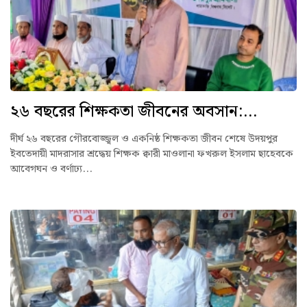
২৬ বছরের শিক্ষকতা জীবনের অবসান:...
দীর্ঘ ২৬ বছরের গৌরবোজ্জ্বল ও একনিষ্ঠ শিক্ষকতা জীবন শেষে উদয়পুর
ইবতেদায়ী মাদরাসার শ্রদ্ধেয় শিক্ষক ক্বারী মাওলানা ফখরুল ইসলাম ছাহেবকে
আবেগঘন ও বর্ণাঢ্য...