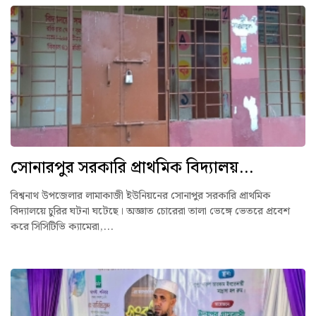
সোনারপুর সরকারি প্রাথমিক বিদ্যালয়...
বিশ্বনাথ উপজেলার লামাকাজী ইউনিয়নের সোনাপুর সরকারি প্রাথমিক
বিদ্যালয়ে চুরির ঘটনা ঘটেছে। অজ্ঞাত চোরেরা তালা ভেঙ্গে ভেতরে প্রবেশ
করে সিসিটিভি ক্যামেরা,...