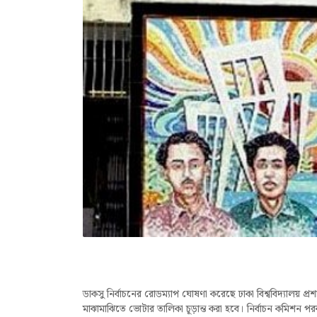
ডাকসু নির্বাচনের রোডম্যাপ ঘোষণা করেছে ঢাকা বিশ্ববিদ্যালয় প
মাঝামাঝিতে ভোটার তালিকা চূড়ান্ত করা হবে। নির্বাচন কমিশন পর