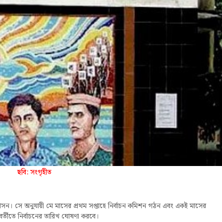
ছবি: সংগৃহীত
্রশাসন। সে অনুযায়ী মে মাসের প্রথম সপ্তাহে নির্বাচন কমিশন গঠন এবং একই মাসের
বর্তীতে নির্বাচনের তারিখ ঘোষণা করবে।