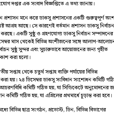
সংযোগ দপ্তর এক সংবাদ বিজ্ঞপ্তিতে এ তথ্য জানায়।
্তমান প্রশাসন মনে করে ডাকসু প্রশাসনের একটি গুরুত্বপূর্ণ অং
থেষ্ট আগ্রহ আছে। সে কারণেই বর্তমান প্রশাসন ডাকসু নির্বাচ
রছে। একটি সুষ্ঠু ও গ্রহণযোগ্য ডাকসু নির্বাচন সম্পাদনের
ডিসেম্বর মাস থেকেই বিভিন্ন অংশীজনের সঙ্গে আলাপ-আলোচ
র্বাচন সুষ্ঠু সুন্দর এবং সুচারুভাবে আয়োজনের জন্য গৃহীত
্রকাশ করা হলো।
সপ্তাহ থেকে চতুর্থ সপ্তাহ ব্যক্তি পর্যায়ের বিভিন্ন
 করা হয়। ২৪ ডিসেম্বর ডাকসু সংবিধান সংশোধন কমিটি গঠ
চন আচরণবিধি কমিটি গঠিত হয়, যা সিন্ডিকেটে অনুমোদনের জ
দান কমিটি গঠিত হয়, যা এপ্রিলের প্রথমার্ধে চূড়ান্ত করা হবে।
মধ্যে বিভিন্ন ছাত্র সংগঠন, প্রভোস্ট, ডিন, বিভিন্ন বিভাগের