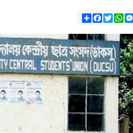
Share
Facebook
Twitter
Wha