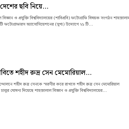
 দেশের ছবি নিয়ে...
বিজ্ঞান ও প্রযুক্তি বিশ্ববিদ্যালয়ের (শাবিপ্রবি) ফটোগ্রাফি বিষয়ক সংগঠন শাহজালা
িটি ফটোগ্রাফারস অ্যাসোসিয়েশনের (সুপা) উদ্যোগে ২১ টি...
্রবিতে শহীদ রুদ্র সেন মেমোরিয়াল...
্দোলনে শহীদ রুদ্র সেনকে স্মরণীর করে রাখতে শহীদ রুদ্র সেন মেমোরিয়াল
 চালুর ঘোষণা দিয়েছে শাহজালাল বিজ্ঞান ও প্রযুক্তি বিশ্ববিদ্যালয়ের...