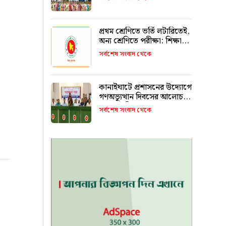
রাখবে : কয়েস লোদী
প্রথম শ্রেণিতে ভর্তি লটারিতেই,
অন্য শ্রেণিতে পরীক্ষা: শিক্ষা
মন্ত্রণালয়
সর্বশেষ সংবাদ থেকে
কানাইঘাটে প্রশাসনের উদ্যোগে
গণঅভ্যুত্থান দিবসের আলোচনা
সভা অনুষ্ঠিত
সর্বশেষ সংবাদ থেকে