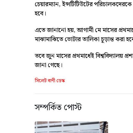
চেয়ারম্যান, ইন্সটিটিউটের পরিচালকদেরকে অব
হবে।
এতে জানানো হয়, আগামী মে মাসের প্রথমার্
মাঝামাঝিতে ভোটার তালিকা চূড়ান্ত করা হব
তবে জুন মাসের প্রথমার্ধেই বিশ্ববিদ্যালয় 
জানা গেছে।
সিলেট বাণী ডেস্ক
সম্পর্কিত পোস্ট