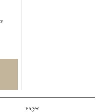
দ্র
Pages