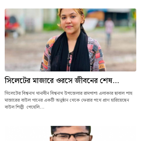
সিলেটের মাজারে ওরসে জীবনের শেষ...
সিলেটের বিশ্বনাথ থানাধীন বিশ্বনাথ উপজেলার রামপাশা এলাকার ছাবাল শাহ
মাজারের বাউল গানের একটি অনুষ্ঠান থেকে ফেরার পথে প্রাণ হারিয়েছেন
বাউল শিল্পী পেহেলি...