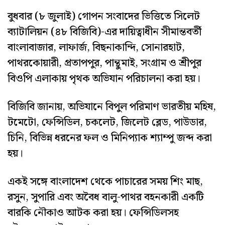
বুধবার (৮ জুলাই) গোপন সংবাদের ভিত্তিতে সিলেট
ব্যাটালিয়ন (৪৮ বিজিবি)-এর দায়িত্বাধীন সীমান্তবর্তী
বাংলাবাজার, লাফার্জ, বিছনাকান্দি, সোনারহাট,
পাথরকোয়ারী, প্রতাপপুর, পান্থুমাই, সংগ্রাম ও শ্রীপুর
বিওপি এলাকায় পৃথক অভিযান পরিচালনা করা হয়।
বিজিবি জানায়, অভিযানে বিপুল পরিমাণ ভারতীয় মহিষ,
টমেটো, ফেন্সিডিল, চকলেট, জিলেট ব্লেড, পাউডার,
চিনি, বিভিন্ন ধরনের ফল ও মিনিপ্যাক শ্যাম্পু জব্দ করা
হয়।
একই সঙ্গে বাংলাদেশ থেকে পাচারের সময় শিং মাছ,
রসুন, সুপারি এবং অবৈধ বালু-পাথর বহনকারী একটি
বারকি নৌকাও আটক করা হয়। ফেন্সিডিলসহ