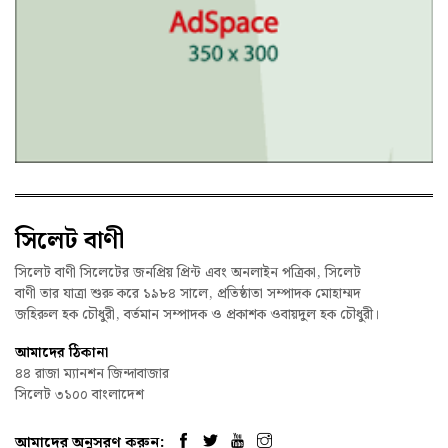
সিলেট বাণী
সিলেট বাণী সিলেটের জনপ্রিয় প্রিন্ট এবং অনলাইন পত্রিকা, সিলেট
বাণী তার যাত্রা শুরু করে ১৯৮৪ সালে, প্রতিষ্ঠাতা সম্পাদক মোহাম্মদ
জহিরুল হক চৌধুরী, বর্তমান সম্পাদক ও প্রকাশক ওবায়দুল হক চৌধুরী।
আমাদের ঠিকানা
৪৪ রাজা ম্যানশন জিন্দাবাজার
সিলেট ৩১০০ বাংলাদেশ
আমাদের অনুসরণ করুন: