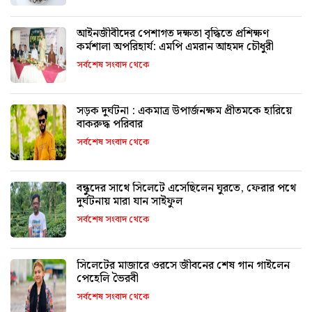
আইনজীবীদের পেশাগত দক্ষতা বৃদ্ধিতে প্রশিক্ষণ
কর্মশালা অপরিহার্য: এমপি এমরান আহমদ চৌধুরী
সর্বশেষ সংবাদ থেকে
সড়ক দুর্ঘটনা : একমাত্র উপার্জনক্ষম প্রীতমকে হারিয়ে
বাকরুদ্ধ পরিবার
সর্বশেষ সংবাদ থেকে
বন্ধুদের সাথে সিলেটে এসেছিলেন ঘুরতে, ফেরার পথে
দুর্ঘটনায় মারা যান সাইফুল
সর্বশেষ সংবাদ থেকে
সিলেটের মাজারে ওরসে জীবনের শেষ গান গাইলেন
পেহেলি ভৈরবী
সর্বশেষ সংবাদ থেকে