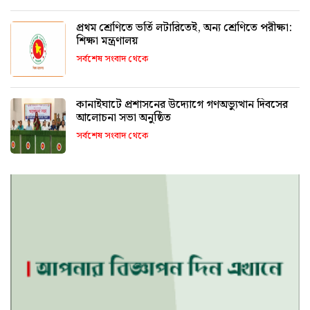
প্রথম শ্রেণিতে ভর্তি লটারিতেই, অন্য শ্রেণিতে পরীক্ষা:
শিক্ষা মন্ত্রণালয়
সর্বশেষ সংবাদ থেকে
কানাইঘাটে প্রশাসনের উদ্যোগে গণঅভ্যুত্থান দিবসের
আলোচনা সভা অনুষ্ঠিত
সর্বশেষ সংবাদ থেকে