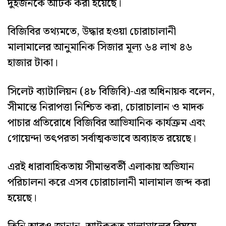
দুইজনকে আটক করা হয়েছে।
বিজিবির তথ্যমতে, উদ্ধার হওয়া চোরাচালানী
মালামালের আনুমানিক সিজার মূল্য ৬৪ লাখ ৪৬
হাজার টাকা।
সিলেট ব্যাটালিয়ন (৪৮ বিজিবি)-এর অধিনায়ক বলেন,
সীমান্তে নিরাপত্তা নিশ্চিত করা, চোরাচালান ও মাদক
পাচার প্রতিরোধে বিজিবির আভিযানিক কার্যক্রম এবং
গোয়েন্দা তৎপরতা সর্বাত্মকভাবে অব্যাহত রয়েছে।
এরই ধারাবাহিকতায় সীমান্তবর্তী এলাকায় অভিযান
পরিচালনা করে এসব চোরাচালানী মালামাল জব্দ করা
হয়েছে।