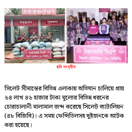
ছবি সংগৃহীত
সিলেট সীমান্তের বিভিন্ন এলাকায় অভিযান চালিয়ে প্রায়
৬৪ লাখ ৪৬ হাজার টাকা মূল্যের বিভিন্ন ধরনের
চোরাচালানী মালামাল জব্দ করেছে সিলেট ব্যাটালিয়ন
(৪৮ বিজিবি)। এ সময় ফেন্সিডিলসহ দুইজনকে আটক
করা হয়েছে।