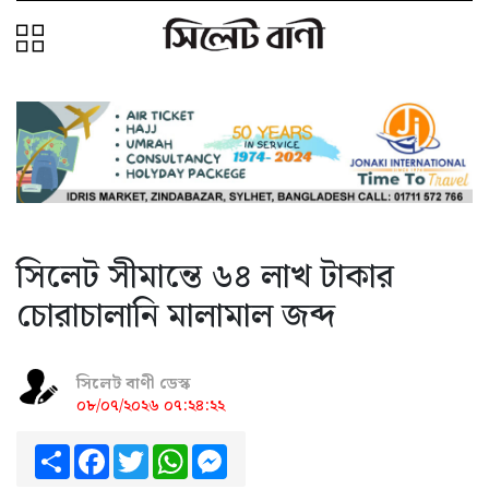
সিলেট সীমান্তে ৬৪ লাখ টাকার
চোরাচালানি মালামাল জব্দ
সিলেট বাণী ডেস্ক
০৮/০৭/২০২৬ ০৭:২৪:২২
Share
Facebook
Twitter
WhatsApp
Messenger