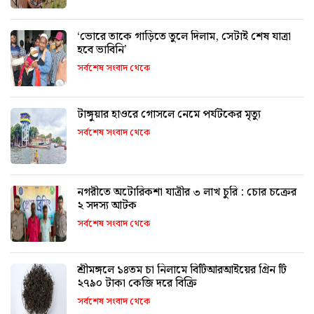
‘ভোরে তাকে গাড়িতে তুলে দিলাম, সেটাই শেষ যাত্রা
হবে ভাবিনি’
সর্বশেষ সংবাদ থেকে
টাঙ্গুয়ার হাওরে গোসলে নেমে পর্যটকের মৃত্যু
সর্বশেষ সংবাদ থেকে
নগরীতে অটোরিকশা যাত্রীর ৩ লাখ চুরি : চোর চক্রের
২ সদস্য আটক
সর্বশেষ সংবাদ থেকে
শ্রীমঙ্গলে ১৪তম চা নিলামে বিটিআরআইয়ের গ্রিন টি
২৭৯০ টাকা কেজি দরে বিক্রি
সর্বশেষ সংবাদ থেকে