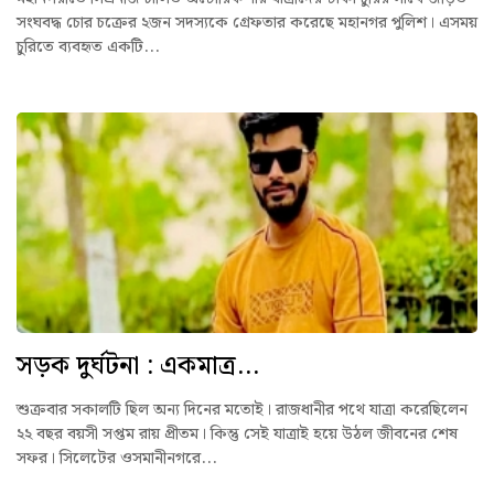
সংঘবদ্ধ চোর চক্রের ২জন সদস্যকে গ্রেফতার করেছে মহানগর পুলিশ। এসময়
চুরিতে ব্যবহৃত একটি...
সড়ক দুর্ঘটনা : একমাত্র...
শুক্রবার সকালটি ছিল অন্য দিনের মতোই। রাজধানীর পথে যাত্রা করেছিলেন
২২ বছর বয়সী সপ্তম রায় প্রীতম। কিন্তু সেই যাত্রাই হয়ে উঠল জীবনের শেষ
সফর। সিলেটের ওসমানীনগরে...