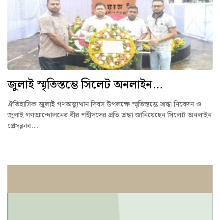
জুলাই স্মৃতিস্তম্ভে সিলেট অনলাইন...
ঐতিহাসিক জুলাই গণঅভ্যুত্থান দিবস উপলক্ষে স্মৃতিস্তম্ভে শ্রদ্ধা নিবেদন ও
জুলাই গণআন্দোলনের বীর শহীদদের প্রতি শ্রদ্ধা জানিয়েছেন সিলেট অনলাইন
প্রেসক্লাব...