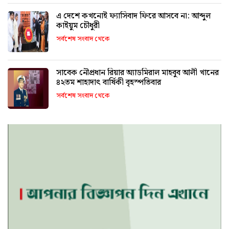
এ দেশে কখনোই ফ্যাসিবাদ ফিরে আসবে না: আব্দুল
কাইয়ুম চৌধুরী
সর্বশেষ সংবাদ থেকে
সাবেক নৌপ্রধান রিয়ার অ্যাডমিরাল মাহবুব আলী খানের
৪২তম শাহাদাৎ বার্ষিকী বৃহস্পতিবার
সর্বশেষ সংবাদ থেকে