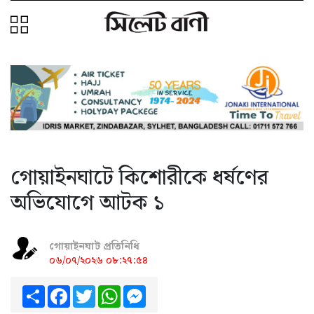
গোয়াইনঘাটে কিশোরীকে ধর্ষণের
অভিযোগে আটক ১
গোয়াইনঘাট প্রতিনিধি
০৬/০৭/২০২৬ ০৮:২৭:৫৪
Share
Facebook
Twitter
WhatsApp
Messenger