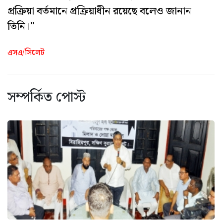
প্রক্রিয়া বর্তমানে প্রক্রিয়াধীন রয়েছে বলেও জানান
তিনি।"
এসএ/সিলেট
সম্পর্কিত পোস্ট