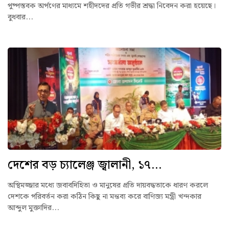
পুষ্পস্তবক অর্পণের মাধ্যমে শহীদদের প্রতি গভীর শ্রদ্ধা নিবেদন করা হয়েছে।
বুধবার...
দেশের বড় চ্যালেঞ্জ জ্বালানী, ১৭...
অস্থিমজ্জার মধ্যে জবাবদিহিতা ও মানুষের প্রতি দায়বদ্ধতাকে ধারণ করলে
দেশকে পরিবর্তন করা কঠিন কিছু না মন্তব্য করে বাণিজ্য মন্ত্রী খন্দকার
আব্দুল মুক্তাদির...