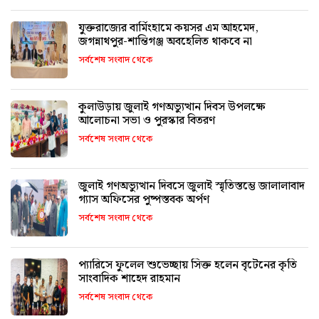
যুক্তরাজ্যের বার্মিংহামে কয়সর এম আহমেদ,
জগন্নাথপুর-শান্তিগঞ্জ অবহেলিত থাকবে না
সর্বশেষ সংবাদ থেকে
কুলাউড়ায় জুলাই গণঅভ্যুত্থান দিবস উপলক্ষে
আলোচনা সভা ও পুরস্কার বিতরণ
সর্বশেষ সংবাদ থেকে
জুলাই গণঅভ্যুত্থান দিবসে জুলাই স্মৃতিস্তম্ভে জালালাবাদ
গ্যাস অফিসের পুষ্পস্তবক অর্পণ
সর্বশেষ সংবাদ থেকে
প্যারিসে ফুলেল শুভেচ্ছায় সিক্ত হলেন বৃটেনের কৃতি
সাংবাদিক শাহেদ রাহমান
সর্বশেষ সংবাদ থেকে