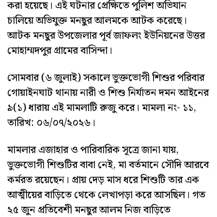
করা হয়েছে। এই ঘটনার প্রেক্ষিতে পুলিশ অভিযান
চালিয়ে অভিযুক্ত মনছুর আলমকে আটক করেছে।
আটক মনছুর উপজেলার পূর্ব জাফলং ইউনিয়নের উত্তর
মোহাম্মদপুর গ্রামের বাসিন্দা।
সোমবার (৬ জুলাই) সকালে ভুক্তভোগী শিশুর পরিবার
গোয়াইনঘাট থানায় নারী ও শিশু নির্যাতন দমন আইনের
৯(১) ধারায় এই মামলাটি রুজু করে। মামলা নং- ১১,
তারিখ: ০৬/০৭/২০২৬।
‎মামলার এজাহার ও পারিবারিক সূত্রে জানা যায়,
ভুক্তভোগী শিশুটির বাবা নেই, মা বর্তমানে সৌদি আরবে
কর্মরত রয়েছেন। প্রায় দেড় মাস ধরে শিশুটি তার এক
আত্মীয়ের বাড়িতে থেকে লেখাপড়া করে আসছিল। গত
২৫ জুন প্রতিবেশী মনছুর আলম নিজ বাড়িতে