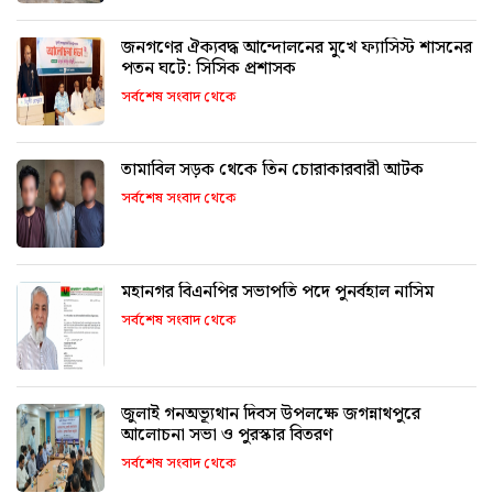
জনগণের ঐক্যবদ্ধ আন্দোলনের মুখে ফ্যাসিস্ট শাসনের
পতন ঘটে: সিসিক প্রশাসক
সর্বশেষ সংবাদ থেকে
তামাবিল সড়ক থেকে তিন চোরাকারবারী আটক
সর্বশেষ সংবাদ থেকে
মহানগর বিএনপির সভাপতি পদে পুনর্বহাল নাসিম
সর্বশেষ সংবাদ থেকে
জুলাই গনঅভ্যূথান দিবস উপলক্ষে জগন্নাথপুরে
আলোচনা সভা ও পুরস্কার বিতরণ
সর্বশেষ সংবাদ থেকে