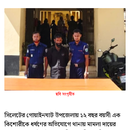
ছবি সংগৃহীত
সিলেটের গোয়াইনঘাট উপজেলায় ১২ বছর বয়সী এক
কিশোরীকে ধর্ষণের অভিযোগে থানায় মামলা দায়ের