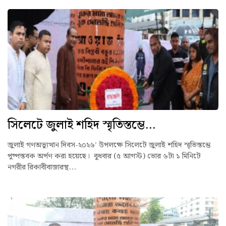
সিলেটে জুলাই শহিদ স্মৃতিস্তম্ভে...
জুলাই গণঅভ্যুত্থান দিবস-২০২৬’ উপলক্ষে সিলেটে জুলাই শহিদ স্মৃতিস্তম্ভে
পুষ্পস্তবক অর্পণ করা হয়েছে। বুধবার (৫ আগস্ট) ভোর ৬টা ১ মিনিটে
নগরীর রিকাবীবাজারস্থ...