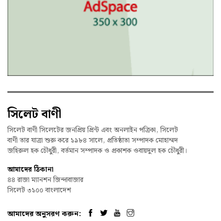
সিলেট বাণী
সিলেট বাণী সিলেটের জনপ্রিয় প্রিন্ট এবং অনলাইন পত্রিকা, সিলেট
বাণী তার যাত্রা শুরু করে ১৯৮৪ সালে, প্রতিষ্ঠাতা সম্পাদক মোহাম্মদ
জহিরুল হক চৌধুরী, বর্তমান সম্পাদক ও প্রকাশক ওবায়দুল হক চৌধুরী।
আমাদের ঠিকানা
৪৪ রাজা ম্যানশন জিন্দাবাজার
সিলেট ৩১০০ বাংলাদেশ
আমাদের অনুসরণ করুন: