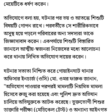
মেয়েটিকে ধর্ষণ করেন।
অভিযোগে বলা হয়, ঘটনার পর ভয় ও আতঙ্কে শিশুটি
বিষয়টি গোপন রাখে। পরবর্তীতে সে শারীরিকভাবে
অসুস্থ হয়ে পড়লে পরিবারের অন্য সদস্যরা তাকে
জিজ্ঞাসাবাদ করেন। একপর্যায়ে শিশুটি বিস্তারিত
জানালে আত্মীয়-স্বজনরা নিজেদের মধ্যে আলোচনা
করে থানায় লিখিত অভিযোগ দায়ের করেন।
‎ঘটনার সত্যতা নিশ্চিত করে গোয়াইনঘাট থানার
অফিসার ইনচার্জ (ওসি) মো. ওমর ফারুক জানান,
"অভিযোগ পাওয়ার পরপরই মামলাটি নিয়মিত মামলা
হিসেবে রুজু করা হয়েছে এবং পুলিশ দ্রুত অভিযান
চালিয়ে অভিযুক্তকে আটক করেছে। ভুক্তভোগী শিশুর
ডাক্তারি পরীক্ষা (মেডিকেল টেস্ট) ও অন্যান্য আইনগত