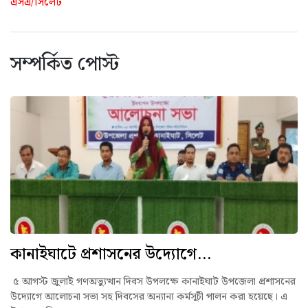
এসএ/সিলেট
সম্পর্কিত পোস্ট
কানাইঘাটে প্রশাসনের উদ্যোগে...
৫ আগস্ট জুলাই গণঅভ্যুত্থান দিবস উপলক্ষে কানাইঘাট উপজেলা প্রশাসনের
উদ্যোগে আলোচনা সভা সহ দিবসের অন্যান্য কর্মসূচী পালন করা হয়েছে। এ