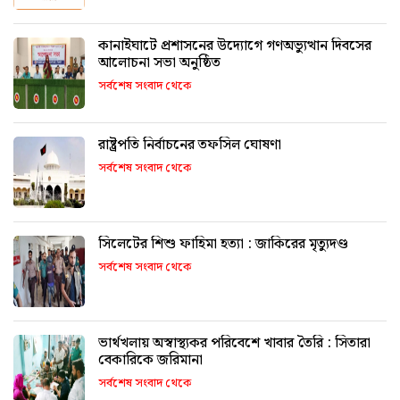
কানাইঘাটে প্রশাসনের উদ্যোগে গণঅভ্যুত্থান দিবসের
আলোচনা সভা অনুষ্ঠিত
সর্বশেষ সংবাদ থেকে
রাষ্ট্রপতি নির্বাচনের তফসিল ঘোষণা
সর্বশেষ সংবাদ থেকে
সিলেটের শিশু ফাহিমা হত্যা : জাকিরের মৃত্যুদণ্ড
সর্বশেষ সংবাদ থেকে
ভার্থখলায় অস্বাস্থ্যকর পরিবেশে খাবার তৈরি : সিতারা
বেকারিকে জরিমানা
সর্বশেষ সংবাদ থেকে