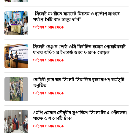
“সিলেট নগরীতে যানজট নিরসন ও দুর্ভোগ লাগবে
পর্যাপ্ত সিটি বাস চালুর দাবি”
সর্বশেষ সংবাদ থেকে
সিলেট রেঞ্জ’র শ্রেষ্ঠ ওসি নির্বাচিত হলেন গোয়াইনঘাট
থানার অফিসার ইনচার্জ ওমর ফারুক মোড়ল
সর্বশেষ সংবাদ থেকে
রোটারী ক্লাব অব সিলেট সিনার্জির বৃক্ষরোপণ কর্মসূচি
অনুষ্ঠিত
সর্বশেষ সংবাদ থেকে
এমপি এমরান চৌধুরীর সুপারিশে সিলেটের ৫ পৌরসভা
পাচ্ছে ৫ শ কোটি টাকা
সর্বশেষ সংবাদ থেকে