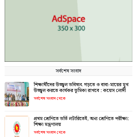
সর্বশেষ সংবাদ
শিক্ষার্থীদের উজ্জ্বল ভবিষ্যৎ গড়তে ও বাবা-মায়ের মুখ
উজ্জ্বল করতে কার্যকর ভূমিকা রাখবে : কয়েস লোদী
সর্বশেষ সংবাদ থেকে
প্রথম শ্রেণিতে ভর্তি লটারিতেই, অন্য শ্রেণিতে পরীক্ষা:
শিক্ষা মন্ত্রণালয়
সর্বশেষ সংবাদ থেকে