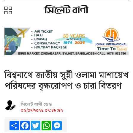
বিশ্বনাথে জাতীয় সুন্নী ওলামা মাশায়েখ
পরিষদের বৃক্ষরোপণ ও চারা বিতরণ
সিলেট বাণী ডেস্ক
০৬/০৭/২০২৬ ০৭:৪৮:৫২
Share
Facebook
Twitter
WhatsApp
Messenger