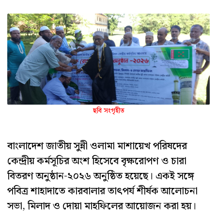
ছবি সংগৃহীত
বাংলাদেশ জাতীয় সুন্নী ওলামা মাশায়েখ পরিষদের
কেন্দ্রীয় কর্মসূচির অংশ হিসেবে বৃক্ষরোপণ ও চারা
বিতরণ অনুষ্ঠান-২০২৬ অনুষ্ঠিত হয়েছে। একই সঙ্গে
পবিত্র শাহাদাতে কারবালার তাৎপর্য শীর্ষক আলোচনা
সভা, মিলাদ ও দোয়া মাহফিলের আয়োজন করা হয়।