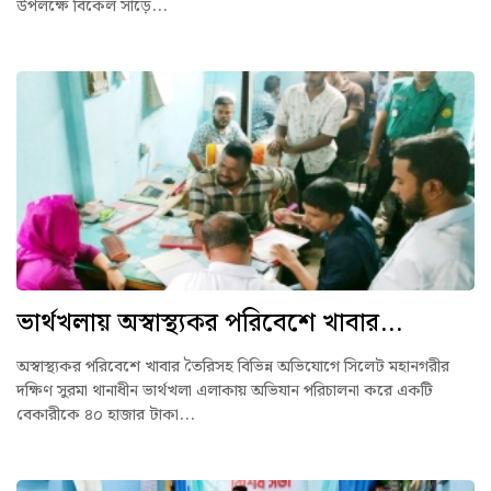
উপলক্ষে বিকেল সাড়ে...
ভার্থখলায় অস্বাস্থ্যকর পরিবেশে খাবার...
অস্বাস্থ্যকর পরিবেশে খাবার তৈরিসহ বিভিন্ন অভিযোগে সিলেট মহানগরীর
দক্ষিণ সুরমা থানাধীন ভার্থখলা এলাকায় অভিযান পরিচালনা করে একটি
বেকারীকে ৪০ হাজার টাকা...