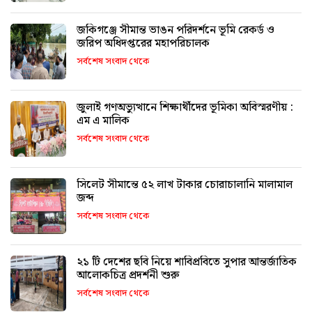
জকিগঞ্জে সীমান্ত ভাঙন পরিদর্শনে ভূমি রেকর্ড ও
জরিপ অধিদপ্তরের মহাপরিচালক
সর্বশেষ সংবাদ থেকে
জুলাই গণঅভ্যুত্থানে শিক্ষার্থীদের ভূমিকা অবিস্মরণীয় :
এম এ মালিক
সর্বশেষ সংবাদ থেকে
সিলেট সীমান্তে ৫২ লাখ টাকার চোরাচালানি মালামাল
জব্দ
সর্বশেষ সংবাদ থেকে
২১ টি দেশের ছবি নিয়ে শাবিপ্রবিতে সুপার আন্তর্জাতিক
আলোকচিত্র প্রদর্শনী শুরু
সর্বশেষ সংবাদ থেকে