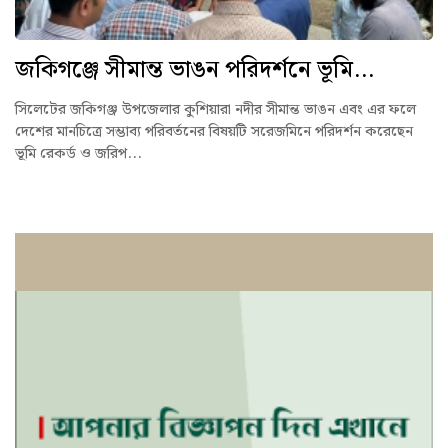
জকিগঞ্জে সীমান্ত ভাঙন পরিদর্শনে ভূমি...
সিলেটের জকিগঞ্জ উপজেলার কুশিয়ারা নদীর সীমান্ত ভাঙন এবং এর ফলে
দেশের মানচিত্রে সম্ভাব্য পরিবর্তনের বিষয়টি সরেজমিনে পরিদর্শন করেছেন
ভূমি রেকর্ড ও জরিপ...