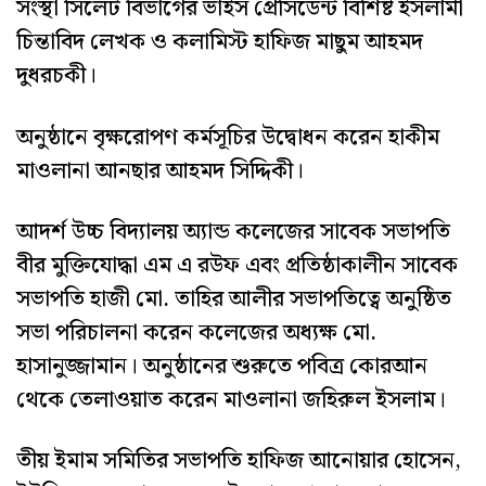
সংস্থা সিলেট বিভাগের ভাইস প্রেসিডেন্ট বিশিষ্ট ইসলামী
চিন্তাবিদ লেখক ও কলামিস্ট হাফিজ মাছুম আহমদ
দুধরচকী।
অনুষ্ঠানে বৃক্ষরোপণ কর্মসূচির উদ্বোধন করেন হাকীম
মাওলানা আনছার আহমদ সিদ্দিকী।
আদর্শ উচ্চ বিদ্যালয় অ্যান্ড কলেজের সাবেক সভাপতি
বীর মুক্তিযোদ্ধা এম এ রউফ এবং প্রতিষ্ঠাকালীন সাবেক
সভাপতি হাজী মো. তাহির আলীর সভাপতিত্বে অনুষ্ঠিত
সভা পরিচালনা করেন কলেজের অধ্যক্ষ মো.
হাসানুজ্জামান। অনুষ্ঠানের শুরুতে পবিত্র কোরআন
থেকে তেলাওয়াত করেন মাওলানা জহিরুল ইসলাম।
তীয় ইমাম সমিতির সভাপতি হাফিজ আনোয়ার হোসেন,