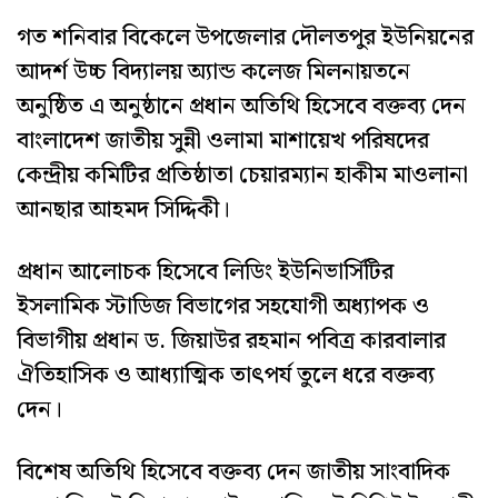
গত শনিবার বিকেলে উপজেলার দৌলতপুর ইউনিয়নের
আদর্শ উচ্চ বিদ্যালয় অ্যান্ড কলেজ মিলনায়তনে
অনুষ্ঠিত এ অনুষ্ঠানে প্রধান অতিথি হিসেবে বক্তব্য দেন
বাংলাদেশ জাতীয় সুন্নী ওলামা মাশায়েখ পরিষদের
কেন্দ্রীয় কমিটির প্রতিষ্ঠাতা চেয়ারম্যান হাকীম মাওলানা
আনছার আহমদ সিদ্দিকী।
প্রধান আলোচক হিসেবে লিডিং ইউনিভার্সিটির
ইসলামিক স্টাডিজ বিভাগের সহযোগী অধ্যাপক ও
বিভাগীয় প্রধান ড. জিয়াউর রহমান পবিত্র কারবালার
ঐতিহাসিক ও আধ্যাত্মিক তাৎপর্য তুলে ধরে বক্তব্য
দেন।
বিশেষ অতিথি হিসেবে বক্তব্য দেন জাতীয় সাংবাদিক