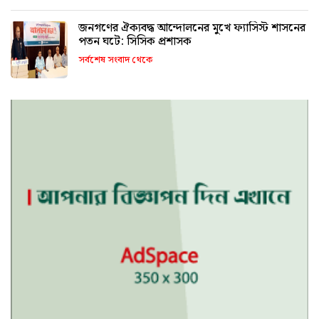
জনগণের ঐক্যবদ্ধ আন্দোলনের মুখে ফ্যাসিস্ট শাসনের
পতন ঘটে: সিসিক প্রশাসক
সর্বশেষ সংবাদ থেকে