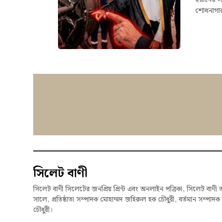
ইরানের সা
শোধনাগার 
সিলেট বাণী
সিলেট বাণী সিলেটের জনপ্রিয় প্রিন্ট এবং অনলাইন পত্রিকা, সিলেট বাণী 
সালে, প্রতিষ্ঠাতা সম্পাদক মোহাম্মদ জহিরুল হক চৌধুরী, বর্তমান সম্পাদ
চৌধুরী।