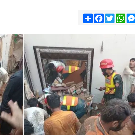
Share
Facebook
Twitter
Wha