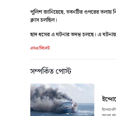
পুলিশ জানিয়েছে, ভবনটির ওপরের তলায় নি
ক্লাস চলছিল।
ছাদ ধসের এ ঘটনার তদন্ত চলছে। এ ঘটনায়
এসএ/সিলেট
সম্পর্কিত পোস্ট
ইন্দো
ইন্দোনেশি
জনের প্র