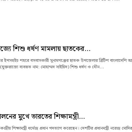
রাজ্যে শিশু ধর্ষণ মামলায় ছাতকের...
্যের ইপসহুইচ শহরে বসবাসকারী সুনামগঞ্জের ছাতক উপজেলার ব্রিটিশ বাংলাদেশি আ
 (যুক্তরাজ্যে ব্যবহৃত নাম: মোহাম্মদ সাইয়িদ) শিশু ধর্ষণ ও যৌন...
নের মুখে ভারতের শিক্ষামন্ত্রী...
্দ্রীয় শিক্ষামন্ত্রী ধর্মেন্দ্র প্রধান পদত্যাগ করেছেন। দেশটির প্রধানমন্ত্রী নরেন্দ্র মোদি