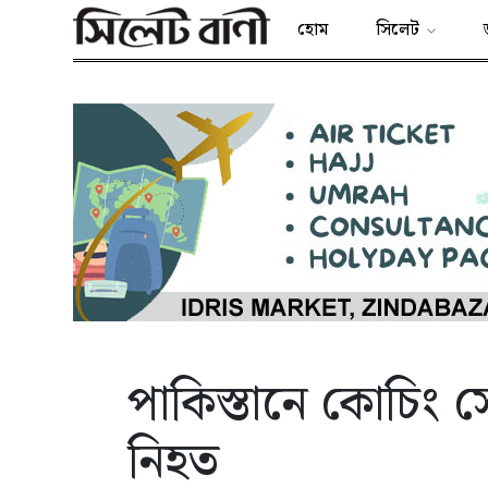
হোম
সিলেট
পাকিস্তানে কোচিং স
নিহত