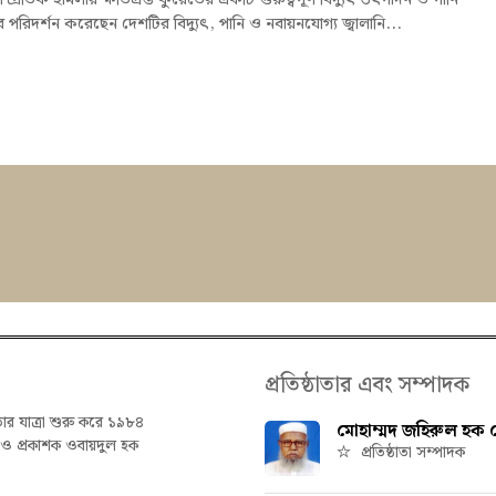
ম্প্রতিক হামলায় ক্ষতিগ্রস্ত কুয়েতের একটি গুরুত্বপূর্ণ বিদ্যুৎ উৎপাদন ও পানি
পরিদর্শন করেছেন দেশটির বিদ্যুৎ, পানি ও নবায়নযোগ্য জ্বালানি...
প্রতিষ্ঠাতার এবং সম্পাদক
তার যাত্রা শুরু করে ১৯৮৪
মোহাম্মদ জহিরুল হক চ
ক ও প্রকাশক ওবায়দুল হক
প্রতিষ্ঠাতা সম্পাদক