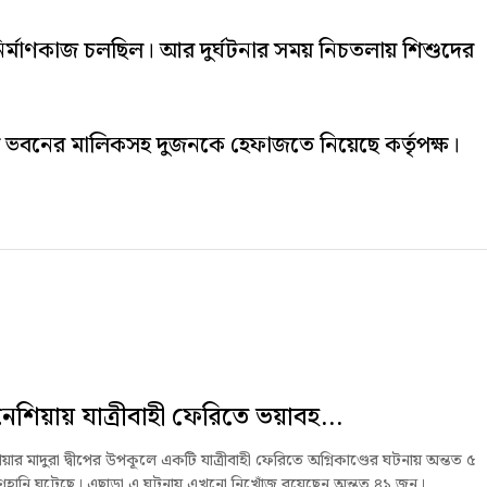
র্মাণকাজ চলছিল। আর দুর্ঘটনার সময় নিচতলায় শিশুদের
 ভবনের মালিকসহ দুজনকে হেফাজতে নিয়েছে কর্তৃপক্ষ।
নেশিয়ায় যাত্রীবাহী ফেরিতে ভয়াবহ...
য়ার মাদুরা দ্বীপের উপকূলে একটি যাত্রীবাহী ফেরিতে অগ্নিকাণ্ডের ঘটনায় অন্তত ৫
াণহানি ঘটেছে। এছাড়া এ ঘটনায় এখনো নিখোঁজ রয়েছেন অন্তত ৪১ জন।...