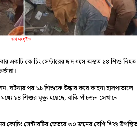
ছবি সংগৃহীত
লবার একটি কোচিং সেন্টারের ছাদ ধসে অন্তত ১৪ শিশু নিহত
র্তারা।
ির বলেন, ঘটনার পর ১৯ শিশুকে উদ্ধার করে কাহনা হাসপাতালে
্যে ১৪ শিশুর মৃত্যু হয়েছে, বাকি পাঁচজন সেখানে
সময় কোচিং সেন্টারটির ভেতরে ৩০ জনের বেশি শিশু উপস্থি