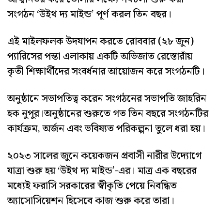
সংগঠন ‘উইথ দ্য মাইন্ড’ পূর্ণ করল তিন বছর।
এই মাইলফলক উদযাপন করতে রোববার (২৮ জুন)
প্যারিসের পন্তা এলাকায় একটি অভিজাত রেস্তোরাঁয়
কৃতী শিক্ষার্থীদের সংবর্ধনার আয়োজন করে সংগঠনটি।
অনুষ্ঠানে সভাপতিত্ব করেন সংগঠনের সভাপতি জাহরিন
হক নুপুর।অনুষ্ঠানের শুরুতে গত তিন বছরে সংগঠনটির
কার্যক্রম, অর্জন এবং ভবিষ্যত পরিকল্পনা তুলে ধরা হয়।
২০২৩ সালের জুনে কয়েকজন প্রবাসী নারীর উদ্যোগে
যাত্রা শুরু হয় ‘উইথ দ্য মাইন্ড’-এর। মাত্র এক বছরের
মধ্যেই ফরাসি সরকারের স্বীকৃতি পেয়ে নিবন্ধিত
অ্যাসোসিয়েশন হিসেবে কাজ শুরু করে তারা।