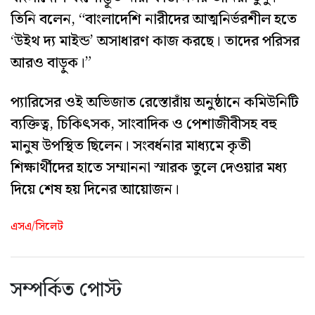
তিনি বলেন, “বাংলাদেশি নারীদের আত্মনির্ভরশীল হতে
‘উইথ দ্য মাইন্ড’ অসাধারণ কাজ করছে। তাদের পরিসর
আরও বাড়ুক।”
প্যারিসের ওই অভিজাত রেস্তোরাঁয় অনুষ্ঠানে কমিউনিটি
ব্যক্তিত্ব, চিকিৎসক, সাংবাদিক ও পেশাজীবীসহ বহু
মানুষ উপস্থিত ছিলেন। সংবর্ধনার মাধ্যমে কৃতী
শিক্ষার্থীদের হাতে সম্মাননা স্মারক তুলে দেওয়ার মধ্য
দিয়ে শেষ হয় দিনের আয়োজন।
এসএ/সিলেট
সম্পর্কিত পোস্ট