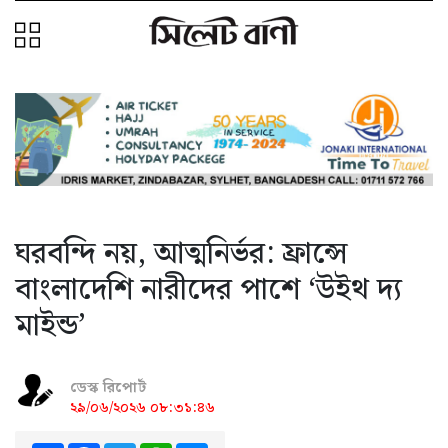
ঘরবন্দি নয়, আত্মনির্ভর: ফ্রান্সে
বাংলাদেশি নারীদের পাশে ‘উইথ দ্য
মাইন্ড’
ডেস্ক রিপোর্ট
২৯/০৬/২০২৬ ০৮:৩১:৪৬