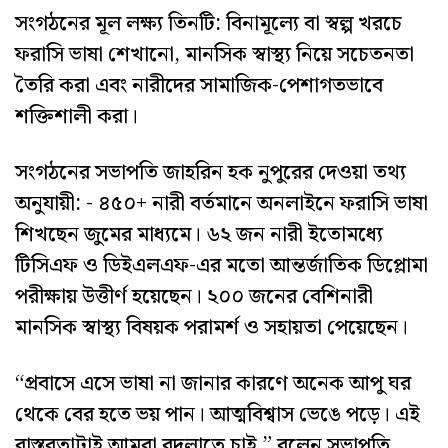
সংগঠনের মূল লক্ষ্য তিনটি: বিনামূল্যে বা স্বল্প খরচে
ফরাসি ভাষা শেখানো, মানসিক স্বাস্থ্য নিয়ে সচেতনতা
তৈরি করা এবং নারীদের সামাজিক-পেশাগতভাবে
শক্তিশালী করা।
সংগঠনের সভাপতি জাহরিন হক নুপুরের দেওয়া তথ্য
অনুযায়ী: - ৪৫০+ নারী বর্তমানে অনলাইনে ফরাসি ভাষা
শিখছেন জুমের মাধ্যমে। ৬২ জন নারী ইতোমধ্যে
টিসিএফ ও ডিইএলএফ-এর মতো আন্তর্জাতিক ডিপ্লোমা
পরীক্ষায় উত্তীর্ণ হয়েছেন। ২০০ জনের বেশিনারী
মানসিক স্বাস্থ্য বিষয়ক পরামর্শ ও সহায়তা পেয়েছেন।
“প্রবাসে এসে ভাষা না জানার কারণে অনেক আপু ঘর
থেকে বের হতে ভয় পান। আত্মবিশ্বাস ভেঙে পড়ে। এই
বাস্তবতাটাই আমরা বদলাতে চাই,” বলেন সভাপতি