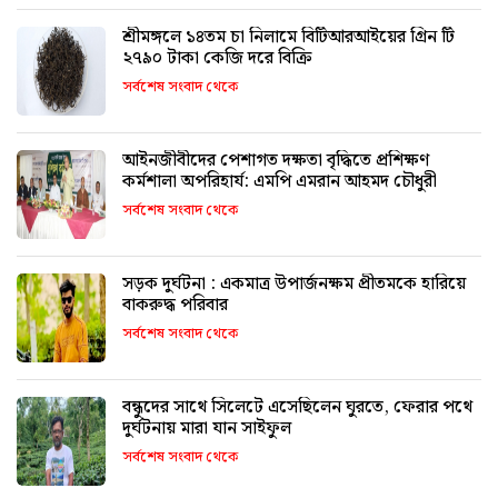
শ্রীমঙ্গলে ১৪তম চা নিলামে বিটিআরআইয়ের গ্রিন টি
২৭৯০ টাকা কেজি দরে বিক্রি
সর্বশেষ সংবাদ থেকে
আইনজীবীদের পেশাগত দক্ষতা বৃদ্ধিতে প্রশিক্ষণ
কর্মশালা অপরিহার্য: এমপি এমরান আহমদ চৌধুরী
সর্বশেষ সংবাদ থেকে
সড়ক দুর্ঘটনা : একমাত্র উপার্জনক্ষম প্রীতমকে হারিয়ে
বাকরুদ্ধ পরিবার
সর্বশেষ সংবাদ থেকে
বন্ধুদের সাথে সিলেটে এসেছিলেন ঘুরতে, ফেরার পথে
দুর্ঘটনায় মারা যান সাইফুল
সর্বশেষ সংবাদ থেকে