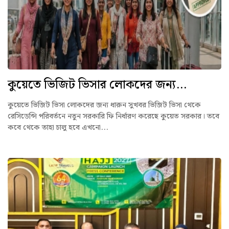
কুয়েতে ভিজিট ভিসার লোকদের জন্য...
কুয়েতে ভিজিট ভিসা লোকদের জন্য ধারুন সুখবর ভিজিট ভিসা থেকে
রেসিডেন্সি পরিবর্তনে নতুন সরকারি ফি নির্ধারণ করেছে কুয়েত সরকার। তবে
কবে থেকে তাহা চালু হবে এখনো...