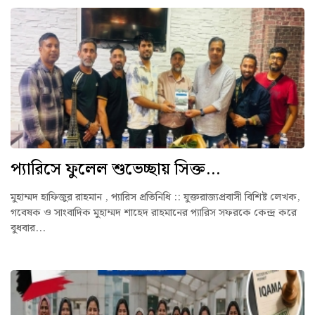
প্যারিসে ফুলেল শুভেচ্ছায় সিক্ত...
মুহাম্মদ হাফিজুর রাহমান , প্যারিস প্রতিনিধি :: যুক্তরাজ্যপ্রবাসী বিশিষ্ট লেখক,
গবেষক ও সাংবাদিক মুহাম্মদ শাহেদ রাহমানের প্যারিস সফরকে কেন্দ্র করে
বুধবার...