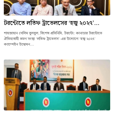
টরন্টোতে লতিফ ট্রাভেলসের ‘হজ্ব ২০২৭’...
শাহজাহান সেলিম বুলবুল, বিশেষ প্রতিনিধি, টরন্টো: কানাডার টরন্টোতে
ঐতিহ্যবাহী ভ্রমণ সংস্থা ‘লতিফ ট্রাভেলস’-এর উদ্যোগে ‘হজ্ব ২০২৭’
ক্যাম্পেইন উদ্বোধন...