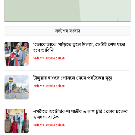
সর্বশেষ সংবাদ
‘ভোরে তাকে গাড়িতে তুলে দিলাম, সেটাই শেষ যাত্রা
হবে ভাবিনি’
সর্বশেষ সংবাদ থেকে
টাঙ্গুয়ার হাওরে গোসলে নেমে পর্যটকের মৃত্যু
সর্বশেষ সংবাদ থেকে
নগরীতে অটোরিকশা যাত্রীর ৩ লাখ চুরি : চোর চক্রের
২ সদস্য আটক
সর্বশেষ সংবাদ থেকে