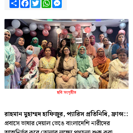
Share
Facebook
Twitter
WhatsApp
Messenger
ছবি সংগৃহীত
রাহমান মুহাম্মদ হাফিজুর, প্যারিস প্রতিনিধি, ফ্রান্স::
প্রবাসে ভাষার দেয়াল ভেঙে বাংলাদেশি নারীদের
আত্মনির্ভর করে তোলার লক্ষ্যে পথচলা শুরু করা