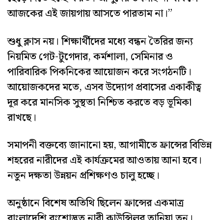
আজকের এই জায়গায় আসতে পারতাম না।”
শুধু ক্লাস নয়। শিক্ষার্থীদের মধ্যে বন্ধন তৈরির জন্য
নিয়মিত গেট-টুগেদার, কর্মশালা, সেমিনার ও
পারিবারিক পিকনিকের আয়োজন করে সংগঠনটি।
আয়োজকদের মতে, এসব উদ্যোগ প্রবাসের একাকীত্ব
দূর করে মানসিক সুস্থতা নিশ্চিত করতে বড় ভূমিকা
রাখছে।
সমাপনী বক্তব্যে জানানো হয়, আগামীতে ফ্রান্সের বিভিন্ন
শহরের নারীদের এই কার্যক্রমের আওতায় আনা হবে।
নতুন দক্ষতা উন্নয়ন প্রশিক্ষণও চালু হচ্ছে।
অনুষ্ঠানে বিশেষ অতিথি ছিলেন ফ্রান্সের একমাত্র
বাংলাদেশি বংশোদ্ভূত নারী কাউন্সিলর তানিয়া তুনু।