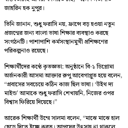
জাহরিন হক নুপুর।
তিনি জানান, শুধু ফরাসি নয়, ফ্রান্সে বড় হওয়া নতুন
প্রজন্মের জন্য বাংলা ভাষা শিক্ষার ব্যবস্থাও করছে
সংগঠনটি। পাশাপাশি কর্মসংস্থানমুখী প্রশিক্ষণের
পরিকল্পনাও রয়েছে।
শিক্ষার্থীদের কণ্ঠে কৃতজ্ঞতা: অনুষ্ঠানে বি-১ ডিপ্লোমা
অর্জনকারী আসমা আক্তার রুপু আবেগাপ্লুত হয়ে বলেন,
“প্রবাসের সবচেয়ে কঠিন কাজ ছিল ভাষা। ‘উইথ দ্য
মাইন্ড’ আমাকে শুধু ফরাসি শেখায়নি, নিজের ওপর
বিশ্বাস ফিরিয়ে দিয়েছে।”
আরেক শিক্ষার্থী উম্মে সালমা বলেন, “মাঝে মাঝে হাল
ছেড়ে দিতে ইচ্ছে করত। আপুদের উৎসাহ না থাকলে