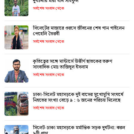
দুর্ঘটনায় মারা যান সাইফুল
সর্বশেষ সংবাদ থেকে
সিলেটের মাজারে ওরসে জীবনের শেষ গান গাইলেন
পেহেলি ভৈরবী
সর্বশেষ সংবাদ থেকে
কৃতিত্বের সঙ্গে মাস্টার্সে উত্তীর্ণ ছাতকের তরুণ
সাংবাদিক মোঃ তাজিদুল ইসলাম
সর্বশেষ সংবাদ থেকে
ঢাকা-সিলেট মহাসড়কে দুই বাসের মুখোমুখি সংঘর্ষে
নিহতের সংখ্যা বেড়ে ৯ : ৬ জনের পরিচয় মিলেছে
সর্বশেষ সংবাদ থেকে
সিলেট-ঢাকা মহাসড়কে মর্মান্তিক সড়ক দুর্ঘটনা: ঝরল
৮টি প্রাণ