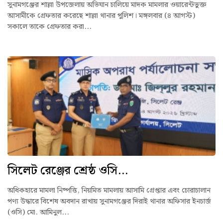
সুনামগঞ্জের শাল্লা উপজেলায় অভিযান চালিয়ে মাদক মামলার ওয়ারেন্টভুক্ত
আসামীকে গ্রেফতার করেছে শাল্লা থানার পুলিশ। মঙ্গলবার (৪ আগস্ট)
সকালে তাকে গ্রেফতার করা...
সিলেট রেঞ্জের শ্রেষ্ঠ ওসি...
অধিকহারে মামলা নিষ্পত্তি, নিয়মিত মামলায় আসামি গ্রেপ্তার এবং চোরাচালান
পণ্য উদ্ধারে বিশেষ অবদান রাখায় সুনামগঞ্জের দিরাই থানার অফিসার ইনচার্জ
(ওসি) মো. আমিনুল...