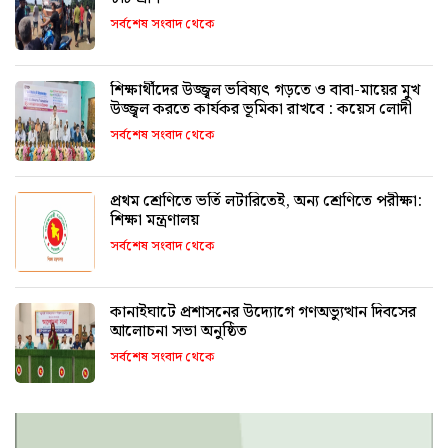
সর্বশেষ সংবাদ থেকে
শিক্ষার্থীদের উজ্জ্বল ভবিষ্যৎ গড়তে ও বাবা-মায়ের মুখ
উজ্জ্বল করতে কার্যকর ভূমিকা রাখবে : কয়েস লোদী
সর্বশেষ সংবাদ থেকে
প্রথম শ্রেণিতে ভর্তি লটারিতেই, অন্য শ্রেণিতে পরীক্ষা:
শিক্ষা মন্ত্রণালয়
সর্বশেষ সংবাদ থেকে
কানাইঘাটে প্রশাসনের উদ্যোগে গণঅভ্যুত্থান দিবসের
আলোচনা সভা অনুষ্ঠিত
সর্বশেষ সংবাদ থেকে