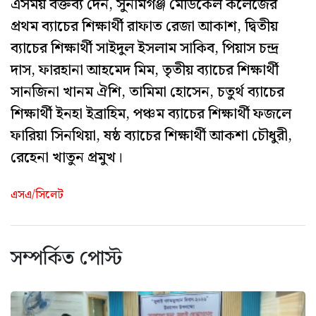
এসময় বক্তব্য দেন, সুনামগঞ্জ মেডিকেল কলেজের
প্রথম ব্যাচের শিক্ষার্থী রাফাত রেজা আকাশ, দ্বিতীয়
ব্যাচের শিক্ষার্থী সাইদুল ইসলাম সাকিব, পিয়াস চন্দ্র
দাস, ফারহানা আহমেদ মিম, তৃতীয় ব্যাচের শিক্ষার্থী
সানজিনা খানম ঐশি, তামিমা হোসেন, চতুর্থ ব্যাচের
শিক্ষার্থী ইনহা ইব্রাহিম, পঞ্চম ব্যাচের শিক্ষার্থী ফজলে
ফারিয়া সিনথিয়া, ষষ্ঠ ব্যাচের শিক্ষার্থী আকশা চৌধুরী,
রেহেনা খাতুন প্রমুখ।
এসএ/সিলেট
সম্পর্কিত পোস্ট