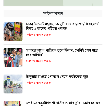
সর্বশেষ সংবাদ
ঢাকা-সিলেট মহাসড়কে দুটি বাসের মুখোমুখি সংঘর্ষে
নিহত ৯ জনের পরিচয় শনাক্ত
সর্বশেষ সংবাদ থেকে
‘ভোরে তাকে গাড়িতে তুলে দিলাম, সেটাই শেষ যাত্রা
হবে ভাবিনি’
সর্বশেষ সংবাদ থেকে
টাঙ্গুয়ার হাওরে গোসলে নেমে পর্যটকের মৃত্যু
সর্বশেষ সংবাদ থেকে
নগরীতে অটোরিকশা যাত্রীর ৩ লাখ চুরি : চোর চক্রের