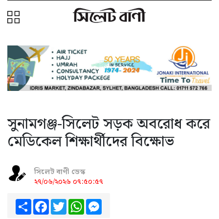
সুনামগঞ্জ-সিলেট সড়ক অবরোধ করে
মেডিকেল শিক্ষার্থীদের বিক্ষোভ
সিলেট বাণী ডেস্ক
২৭/০৬/২০২৬ ০৭:৫০:৫৭
Share
Facebook
Twitter
WhatsApp
Messenger