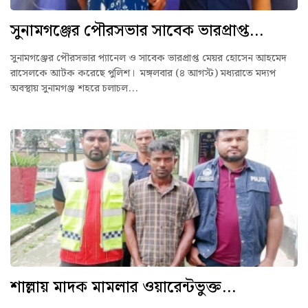
সুনামগঞ্জের পৌরসভার সাবেক ভারপ্রাপ্ত...
সুনামগঞ্জের পৌরসভার প্যানেল ও সাবেক ভারপ্রাপ্ত মেয়র হোসেন আহমেদ
রাসেলকে আটক করেছে পুলিশ। মঙ্গলবার (৪ আগস্ট) মধ্যরাতে মদ্যপ
অবস্থায় সুনামগঞ্জ শহরে চলাচল...
শাল্লায় মাদক মামলার ওয়ারেন্টভুক্ত...