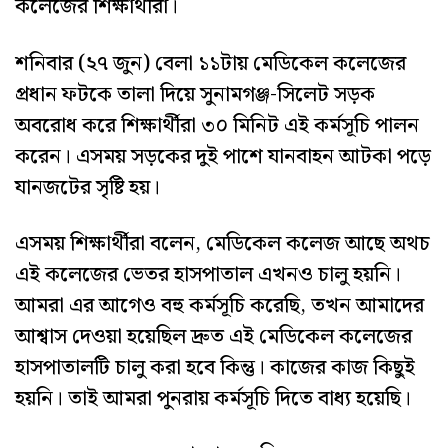
কলেজের শিক্ষার্থীরা।
শনিবার (২৭ জুন) বেলা ১১টায় মেডিকেল কলেজের
প্রধান ফটকে তালা দিয়ে সুনামগঞ্জ-সিলেট সড়ক
অবরোধ করে শিক্ষার্থীরা ৩০ মিনিট এই কর্মসূচি পালন
করেন। এসময় সড়কের দুই পাশে যানবাহন আটকা পড়ে
যানজটের সৃষ্টি হয়।
এসময় শিক্ষার্থীরা বলেন, মেডিকেল কলেজ আছে অথচ
এই কলেজের ভেতর হাসপাতাল এখনও চালু হয়নি।
আমরা এর আগেও বহু কর্মসূচি করেছি, তখন আমাদের
আশ্বাস দেওয়া হয়েছিল দ্রুত এই মেডিকেল কলেজের
হাসপাতালটি চালু করা হবে কিন্তু। কাজের কাজ কিছুই
হয়নি। তাই আমরা পুনরায় কর্মসূচি দিতে বাধ্য হয়েছি।