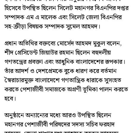
হিসেবে উপস্থিত ছিলেন সিলেট মহানগর বিএনপির দপ্তর
সম্পাদক এম এ মালেক এবং সিলেট জেলা বিএনপির
সহ-ক্রীড়া বিষয়ক সম্পাদক সুমেল আহমদ।
প্রধান অতিথির বক্তব্যে মোর্সেদ আহমদ মুকুল বলেন,
শীদ প্রেসিডেন্ট জিয়াউর রহমান ছিলেন বহুদলীয়
গণতন্ত্রের প্রবক্তা এবং আধুনিক বাংলাদেশের রূপকার।
তাঁর আদর্শ ও দেশপ্রেমকে বুকে ধারণ করে বর্তমান
স্বৈরাচারমুক্ত বাংলাদেশে গণতান্ত্রিক ধারাকে সুসংহত
করতে পেশাজীবী সমাজকে অগ্রণী ভূমিকা পালন করতে
হবে।
অনুষ্ঠানে অন্যান্যের মধ্যে আরও উপস্থিত ছিলেন
মহানগর পেশাজীবী পরিষদের সদস্য সচিব ফরহাদ