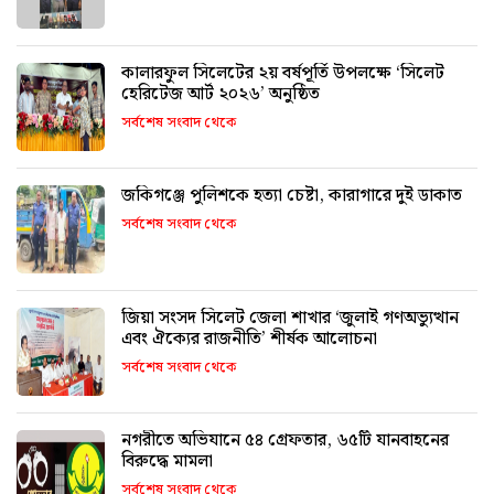
কালারফুল সিলেটের ২য় বর্ষপূর্তি উপলক্ষে ‘সিলেট
হেরিটেজ আর্ট ২০২৬’ অনুষ্ঠিত
সর্বশেষ সংবাদ থেকে
জকিগঞ্জে পুলিশকে হত্যা চেষ্টা, কারাগারে দুই ডাকাত
সর্বশেষ সংবাদ থেকে
জিয়া সংসদ সিলেট জেলা শাখার ‘জুলাই গণঅভ্যুত্থান
এবং ঐক্যের রাজনীতি’ শীর্ষক আলোচনা
সর্বশেষ সংবাদ থেকে
নগরীতে অভিযানে ৫৪ গ্রেফতার, ৬৫টি যানবাহনের
বিরুদ্ধে মামলা
সর্বশেষ সংবাদ থেকে