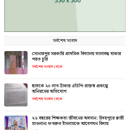
সর্বশেষ সংবাদ
সোনারপুর সরকারি প্রাথমিক বিদ্যালয় তালাবদ্ধ থাকার
পরও চুরি
সর্বশেষ সংবাদ থেকে
ছাতকে ২০ লাখ টাকার এডিপি-রাজস্ব প্রকল্পে
অনিয়মের অভিযোগ
সর্বশেষ সংবাদ থেকে
২৬ বছরের শিক্ষকতা জীবনের অবসান: উদয়পুরে ক্বারী
মাওলানা ফখরুল ইসলামকে আবেগঘন বিদায়