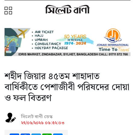
শহীদ জিয়ার ৪৫তম শাহাদাত
বার্ষিকীতে পেশাজীবী পরিষদের দোয়া
ও ফল বিতরণ
সিলেট বাণী ডেস্ক
২৭/০৬/২০২৬ ০৬:৫২:০৩