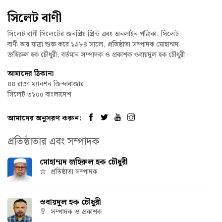
সিলেট বাণী
সিলেট বাণী সিলেটের জনপ্রিয় প্রিন্ট এবং অনলাইন পত্রিকা, সিলেট
বাণী তার যাত্রা শুরু করে ১৯৮৪ সালে, প্রতিষ্ঠাতা সম্পাদক মোহাম্মদ
জহিরুল হক চৌধুরী, বর্তমান সম্পাদক ও প্রকাশক ওবায়দুল হক চৌধুরী।
আমাদের ঠিকানা
৪৪ রাজা ম্যানশন জিন্দাবাজার
সিলেট ৩১০০ বাংলাদেশ
আমাদের অনুসরণ করুন:
প্রতিষ্ঠাতার এবং সম্পাদক
মোহাম্মদ জহিরুল হক চৌধুরী
প্রতিষ্ঠাতা সম্পাদক
ওবায়দুল হক চৌধুরী
সম্পাদক ও প্রকাশক