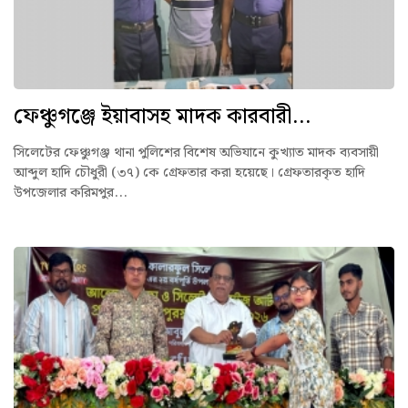
ফেঞ্চুগঞ্জে ইয়াবাসহ মাদক কারবারী...
সিলেটের ফেঞ্চুগঞ্জ থানা পুলিশের বিশেষ অভিযানে কুখ্যাত মাদক ব্যবসায়ী
আব্দুল হাদি চৌধুরী (৩৭) কে গ্রেফতার করা হয়েছে। গ্রেফতারকৃত হাদি
উপজেলার করিমপুর...