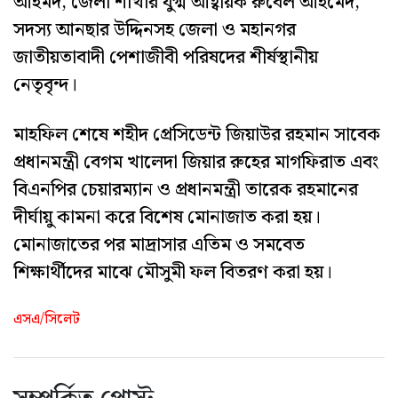
আহমদ, জেলা শাখার যুগ্ম আহ্বায়ক রুবেল আহমেদ,
সদস্য আনছার উদ্দিনসহ জেলা ও মহানগর
জাতীয়তাবাদী পেশাজীবী পরিষদের শীর্ষস্থানীয়
নেতৃবৃন্দ।
মাহফিল শেষে শহীদ প্রেসিডেন্ট জিয়াউর রহমান সাবেক
প্রধানমন্ত্রী বেগম খালেদা জিয়ার রুহের মাগফিরাত এবং
বিএনপির চেয়ারম্যান ও প্রধানমন্ত্রী তারেক রহমানের
দীর্ঘায়ু কামনা করে বিশেষ মোনাজাত করা হয়।
মোনাজাতের পর মাদ্রাসার এতিম ও সমবেত
শিক্ষার্থীদের মাঝে মৌসুমী ফল বিতরণ করা হয়।
এসএ/সিলেট