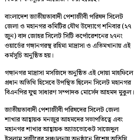
বাংলাদেশ জাতীয়তাবাদী পেশাজীবী পরিষদ সিলেট
জেলা ও মহানগর কমিটির যৌথ উদ্যোগে শনিবার (২৭
জুন) বাদ জোহর সিলেট সিটি কর্পোরেশনের ২৭নং
ওয়ার্ডের গঙ্গানগরস্থ রহিমা মাদ্রাসা ও এতিমখানায় এই
কর্মসূচি অনুষ্ঠিত হয়।
গঙ্গানগর মাদ্রাসা মসজিদে অনুষ্ঠিত এই দোয়া মাহফিলে
প্রধান অতিথি হিসেবে উপস্থিত ছিলেন সিলেট মহানগর
বিএনপির যুগ্ম সাধারণ সম্পাদক মোর্সেদ আহমদ মুকুল।
জাতীয়তাবাদী পেশাজীবী পরিষদের সিলেট জেলা
শাখার আহ্বায়ক মনজুর আহমদের সভাপতিত্বে এবং
মহানগর শাখার আহ্বায়ক অ্যাডভোকেট সাজেদুল
ইসলাম সজীবের সঞ্চালনায় অনুষ্ঠানে বিশেষ অতিথি