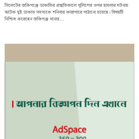
সিলেটের জকিগঞ্জে ডাকাতির প্রস্তুতিকালে পুলিশের ওপর হামলার ঘটনায়
আটক দুই ডাকাত সদস্যকে শনিবার কারাগারে পাঠানো হয়েছে। বিষয়টি
নিশ্চিত করেছেন জকিগঞ্জ থানার...