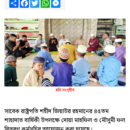
Share
Facebook
Twitter
WhatsApp
Messenger
ছবি সংগৃহীত
সাবেক রাষ্ট্রপতি শহীদ জিয়াউর রহমানের ৪৫তম
শাহাদাত বার্ষিকী উপলক্ষে দোয়া মাহফিল ও মৌসুমী ফল
বিতরণ কর্মসূচির আয়োজন করা হয়েছে।