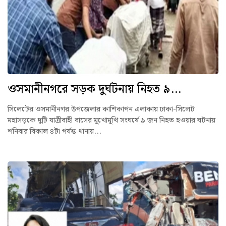
ওসমানীনগরে সড়ক দুর্ঘটনায় নিহত ৯...
সিলেটের ওসমানীনগর উপজেলার কাশিকাপন এলাকায় ঢাকা-সিলেট
মহাসড়কে দুটি যাত্রীবাহী বাসের মুখোমুখি সংঘর্ষে ৯ জন নিহত হওয়ার ঘটনায়
শনিবার বিকাল ৪টা পর্যন্ত থানায়...