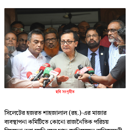
ছবি সংগৃহীত
সিলেটের হজরত শাহজালাল (রহ.)-এর মাজার
ব্যবস্থাপনা কমিটিতে কোনো রাজনৈতিক পরিচয়