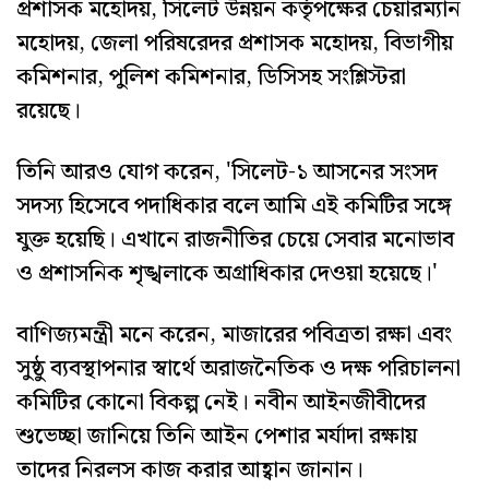
প্রশাসক মহোদয়, সিলেট উন্নয়ন কর্তৃপক্ষের চেয়ারম্যান
মহোদয়, জেলা পরিষরেদর প্রশাসক মহোদয়, বিভাগীয়
কমিশনার, পুলিশ কমিশনার, ডিসিসহ সংশ্লিস্টরা
রয়েছে।
তিনি আরও যোগ করেন, 'সিলেট-১ আসনের সংসদ
সদস্য হিসেবে পদাধিকার বলে আমি এই কমিটির সঙ্গে
যুক্ত হয়েছি। এখানে রাজনীতির চেয়ে সেবার মনোভাব
ও প্রশাসনিক শৃঙ্খলাকে অগ্রাধিকার দেওয়া হয়েছে।'
বাণিজ্যমন্ত্রী মনে করেন, মাজারের পবিত্রতা রক্ষা এবং
সুষ্ঠু ব্যবস্থাপনার স্বার্থে অরাজনৈতিক ও দক্ষ পরিচালনা
কমিটির কোনো বিকল্প নেই। নবীন আইনজীবীদের
শুভেচ্ছা জানিয়ে তিনি আইন পেশার মর্যাদা রক্ষায়
তাদের নিরলস কাজ করার আহ্বান জানান।