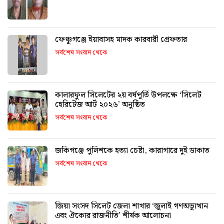
ফেঞ্চুগঞ্জে ইয়াবাসহ মাদক কারবারী গ্রেফতার
সর্বশেষ সংবাদ থেকে
কালারফুল সিলেটের ২য় বর্ষপূর্তি উপলক্ষে ‘সিলেট
হেরিটেজ আর্ট ২০২৬’ অনুষ্ঠিত
সর্বশেষ সংবাদ থেকে
জকিগঞ্জে পুলিশকে হত্যা চেষ্টা, কারাগারে দুই ডাকাত
সর্বশেষ সংবাদ থেকে
জিয়া সংসদ সিলেট জেলা শাখার ‘জুলাই গণঅভ্যুত্থান
এবং ঐক্যের রাজনীতি’ শীর্ষক আলোচনা