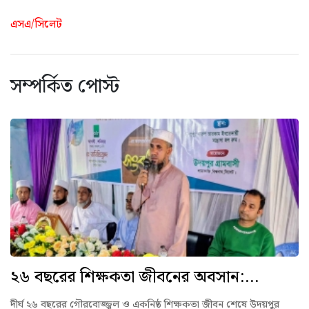
এসএ/সিলেট
সম্পর্কিত পোস্ট
২৬ বছরের শিক্ষকতা জীবনের অবসান:...
দীর্ঘ ২৬ বছরের গৌরবোজ্জ্বল ও একনিষ্ঠ শিক্ষকতা জীবন শেষে উদয়পুর