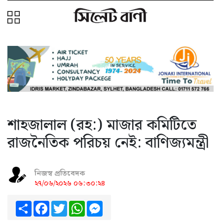
শাহজালাল (রহ:) মাজার কমিটিতে
রাজনৈতিক পরিচয় নেই: বাণিজ্যমন্ত্রী
নিজস্ব প্রতিবেদক
২৭/০৬/২০২৬ ০৬:৩০:২৪
Share
Facebook
Twitter
WhatsApp
Messenger