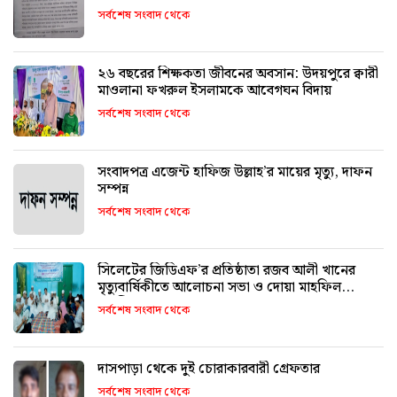
সর্বশেষ সংবাদ থেকে
২৬ বছরের শিক্ষকতা জীবনের অবসান: উদয়পুরে ক্বারী
মাওলানা ফখরুল ইসলামকে আবেগঘন বিদায়
সর্বশেষ সংবাদ থেকে
সংবাদপত্র এজেন্ট হাফিজ উল্লাহ’র মায়ের মৃত্যু, দাফন
সম্পন্ন
সর্বশেষ সংবাদ থেকে
সিলেটের জিডিএফ’র প্রতিষ্ঠাতা রজব আলী খানের
মৃত্যুবার্ষিকীতে আলোচনা সভা ও দোয়া মাহফিল
অনুষ্ঠিত
সর্বশেষ সংবাদ থেকে
দাসপাড়া থেকে দুই চোরাকারবারী গ্রেফতার
সর্বশেষ সংবাদ থেকে