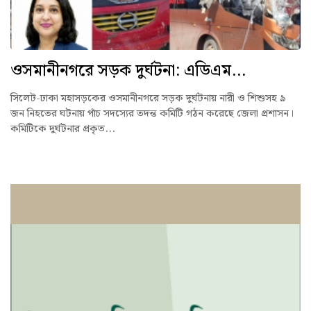
ওসমানীনগরে সড়ক দুর্ঘটনা: এডিএম...
সিলেট-ঢাকা মহাসড়কের ওসমানীনগরে সড়ক দুর্ঘটনায় নারী ও শিশুসহ ৯
জন নিহতের ঘটনায় পাঁচ সদস্যের তদন্ত কমিটি গঠন করেছে জেলা প্রশাসন।
কমিটিকে দুর্ঘটনার প্রকৃত...