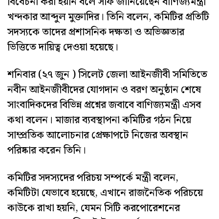
বিবেচনা করা হয়নি বলে সাফ জানিয়েছেন বাণিজ্যমন্ত্রী
খন্দকার আব্দুল মুক্তাদির। তিনি বলেন, কমিটির প্রতিটি
সদস্যকে তাদের প্রশাসনিক দক্ষতা ও অভিজ্ঞতার
ভিত্তিতে দায়িত্ব দেওয়া হয়েছে।
শনিবার (২৭ জুন ) সিলেট জেলা আইনজীবী সমিতিতে
নবীন আইনজীবীদের যোগদান ও বরণ অনুষ্ঠান শেষে
সাংবাদিকদের বিভিন্ন প্রশ্নের জবাবে বাণিজ্যমন্ত্রী এসব
কথা বলেন। মাজার ব্যবস্থাপনা কমিটির গঠন নিয়ে
সাম্প্রতিক আলোচনার প্রেক্ষাপটে নিজের অবস্থান
পরিষ্কার করেন তিনি।
কমিটির সদস্যদের পরিচয় সম্পর্কে মন্ত্রী বলেন,
কমিটিটা যেভাবে হয়েছে, এখানে রাজনৈতিক পরিচয়ে
কাউকে রাখা হয়নি, যেমন সিটি করপোরেশনের