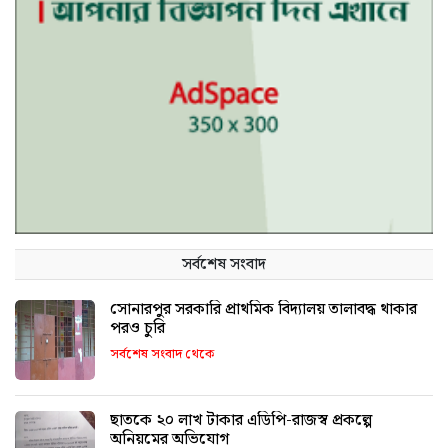
সর্বশেষ সংবাদ
সোনারপুর সরকারি প্রাথমিক বিদ্যালয় তালাবদ্ধ থাকার
পরও চুরি
সর্বশেষ সংবাদ থেকে
ছাতকে ২০ লাখ টাকার এডিপি-রাজস্ব প্রকল্পে
অনিয়মের অভিযোগ