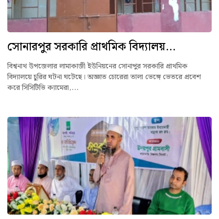
সোনারপুর সরকারি প্রাথমিক বিদ্যালয়...
বিশ্বনাথ উপজেলার লামাকাজী ইউনিয়নের সোনাপুর সরকারি প্রাথমিক
বিদ্যালয়ে চুরির ঘটনা ঘটেছে। অজ্ঞাত চোরেরা তালা ভেঙ্গে ভেতরে প্রবেশ
করে সিসিটিভি ক্যামেরা,...