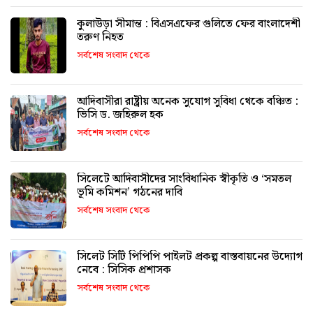
কুলাউড়া সীমান্ত : বিএসএফের গুলিতে ফের বাংলাদেশী
তরুণ নিহত
সর্বশেষ সংবাদ থেকে
আদিবাসীরা রাষ্ট্রীয় অনেক সুযোগ সুবিধা থেকে বঞ্চিত :
ভিসি ড. জহিরুল হক
সর্বশেষ সংবাদ থেকে
সিলেটে আদিবাসীদের সাংবিধানিক স্বীকৃতি ও ‘সমতল
ভূমি কমিশন’ গঠনের দাবি
সর্বশেষ সংবাদ থেকে
সিলেট সিটি পিপিপি পাইলট প্রকল্প বাস্তবায়নের উদ্যোগ
নেবে : সিসিক প্রশাসক
সর্বশেষ সংবাদ থেকে