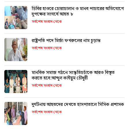
ডিবির হাওরে চোরাচালান ও মানব পাচারের অভিযোগে
দুপক্ষের সংঘর্ষে আহত ৮
সর্বশেষ সংবাদ থেকে
রাষ্ট্রপতি পদে মির্জা ফখরুলের নাম চূড়ান্ত
সর্বশেষ সংবাদ থেকে
মানবিক সমাজ গঠনে সংস্কৃতিচর্চাকে আরও বিস্তৃত
করতে হবে:আব্দুল কাইয়ুম চৌধুরী
সর্বশেষ সংবাদ থেকে
দুর্ঘটনায় আহতদের দেখতে হাসপাতালে সিসিক প্রশাসক
সর্বশেষ সংবাদ থেকে