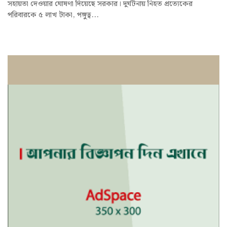
সহায়তা দেওয়ার ঘোষণা দিয়েছে সরকার। দুর্ঘটনায় নিহত প্রত্যেকের
পরিবারকে ৫ লাখ টাকা, পঙ্গুত্ব...