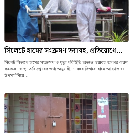
সিলেটে হামের সংক্রমণ ভয়াবহ, প্রতিরোধে...
সিলেট বিভাগে হামের সংক্রমণ ও মৃত্যু পরিস্থিতি অত্যন্ত ভয়াবহ আকার ধারণ
করেছে। স্বাস্থ্য অধিদপ্তরের তথ্য অনুযায়ী, এ বছর বিভাগে হামে আক্রান্ত ও
উপসর্গ নিয়ে...