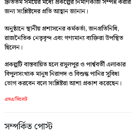
দ্রুততম সময়ের মধ্যে প্রকল্পের নির্মাণকাজ সম্পন্ন করার
জন্য সংশ্লিষ্টদের প্রতি আহ্বান জানান।
অনুষ্ঠানে স্থানীয় প্রশাসনের কর্মকর্তা, জনপ্রতিনিধি,
রাজনৈতিক নেতৃবৃন্দ এবং গণ্যমান্য ব্যক্তিরা উপস্থিত
ছিলেন।
প্রকল্পটি বাস্তবায়িত হলে রসুলপুর ও পার্শ্ববর্তী এলাকার
বিপুলসংখ্যক মানুষ নিরাপদ ও বিশুদ্ধ পানির সুবিধা
ভোগ করবেন বলে সংশ্লিষ্টরা আশা প্রকাশ করেছেন।
এসএ/সিলেট
সম্পর্কিত পোস্ট