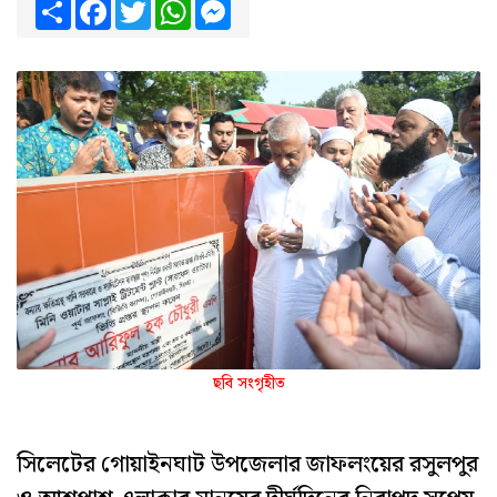
Share
Facebook
Twitter
WhatsApp
Messenger
ছবি সংগৃহীত
সিলেটের গোয়াইনঘাট উপজেলার জাফলংয়ের রসুলপুর