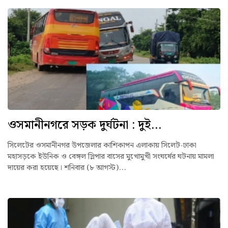
ওসমানীনগরে সড়ক দুর্ঘটনা : দুই...
সিলেটের ওসমানীনগর উপজেলার কাশিকাপন এলাকায় সিলেট-ঢাকা
মহাসড়কে ইউনিক ও বেঙ্গল স্লিপার বাসের মুখোমুখী সংঘর্ষের ঘটনায় মামলা
দায়ের করা হয়েছে। শনিবার (৮ আগস্ট)...