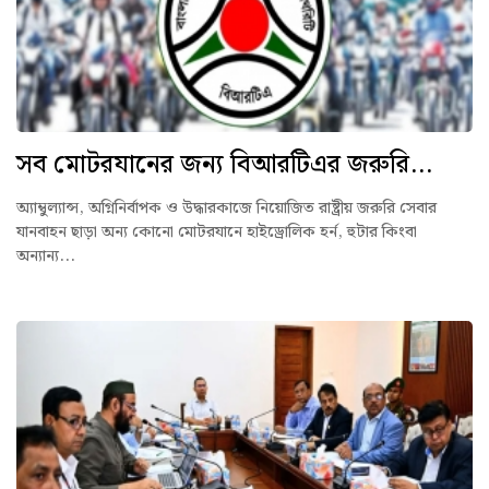
সব মোটরযানের জন্য বিআরটিএর জরুরি...
অ্যাম্বুল্যান্স, অগ্নিনির্বাপক ও উদ্ধারকাজে নিয়োজিত রাষ্ট্রীয় জরুরি সেবার
যানবাহন ছাড়া অন্য কোনো মোটরযানে হাইড্রোলিক হর্ন, হুটার কিংবা
অন্যান্য...