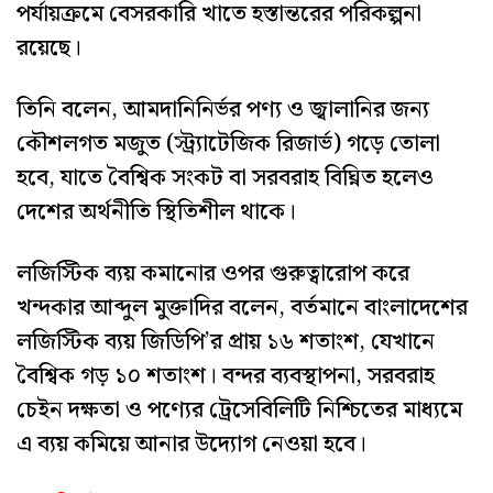
পর্যায়ক্রমে বেসরকারি খাতে হস্তান্তরের পরিকল্পনা
রয়েছে।
তিনি বলেন, আমদানিনির্ভর পণ্য ও জ্বালানির জন্য
কৌশলগত মজুত (স্ট্র্যাটেজিক রিজার্ভ) গড়ে তোলা
হবে, যাতে বৈশ্বিক সংকট বা সরবরাহ বিঘ্নিত হলেও
দেশের অর্থনীতি স্থিতিশীল থাকে।
লজিস্টিক ব্যয় কমানোর ওপর গুরুত্বারোপ করে
খন্দকার আব্দুল মুক্তাদির বলেন, বর্তমানে বাংলাদেশের
লজিস্টিক ব্যয় জিডিপি’র প্রায় ১৬ শতাংশ, যেখানে
বৈশ্বিক গড় ১০ শতাংশ। বন্দর ব্যবস্থাপনা, সরবরাহ
চেইন দক্ষতা ও পণ্যের ট্রেসেবিলিটি নিশ্চিতের মাধ্যমে
এ ব্যয় কমিয়ে আনার উদ্যোগ নেওয়া হবে।