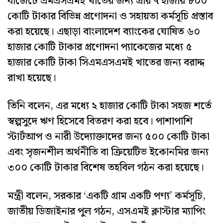
বাজেটে এমএসএমই খাতের জন্য প্রায় ৭ হাজার ৮০০
কোটি টাকার বিভিন্ন প্রণোদনা ও সহায়তা কর্মসূচি প্রস্তাব
করা হয়েছে। এছাড়া বাংলাদেশ ব্যাংকের ঘোষিত ৬০
হাজার কোটি টাকার প্রণোদনা প্যাকেজের মধ্যে ৫
হাজার কোটি টাকা সিএমএসএমই খাতের জন্য বরাদ্দ
রাখা হয়েছে।
তিনি বলেন, এর মধ্যে ২ হাজার কোটি টাকা সহজ শর্তে
স্বল্পসুদে ঋণ হিসেবে বিতরণ করা হবে। পাশাপাশি
স্টার্টআপ ও নারী উদ্যোক্তাদের জন্য ৫০০ কোটি টাকা
এবং সৃজনশীল অর্থনীতি বা ক্রিয়েটিভ ইকোনমির জন্য
৩০০ কোটি টাকার বিশেষ তহবিল গঠন করা হয়েছে।
মন্ত্রী বলেন, সরকার ‘একটি গ্রাম একটি পণ্য’ কর্মসূচি,
জাতীয় ডিজাইনার পুল গঠন, এসএমই ক্লাস্টার ম্যাপিং