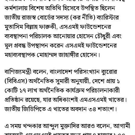
কর্মশালায় বিশেষ অতিথি হিসেবে উপস্থিত ছিলেন
জাতীয় রাজস্ব বোর্ডের সদস্য (কর নীতি) ব্যারিস্টার
মুতাসিম বিল্লাহ ফারুকী, এসএমই ফাউন্ডেশনের
ব্যবস্থাপনা পরিচালক আনোয়ার হোসেন চৌধুরী এবং
মূল প্রবন্ধ উপস্থাপন করেন এসএমই ফাউন্ডেশনের
মহাব্যবস্থাপক মোহাম্মদ জাহাঙ্গীর হোসেন।
বাণিজ্যমন্ত্রী বলেন, বাংলাদেশ পরিসংখ্যান ব্যুরোর
(বিবিএস) অর্থনৈতিক সুমারী অনুযায়ী, দেশে প্রায় ১
কোটি ১৭ লাখ অর্থনৈতিক কার্যক্রম পরিচালনাকারী
প্রতিষ্ঠান রয়েছে, যার অধিকাংশই এমএসএমই খাতের।
জাতীয় জিডিপিতে এ খাতের অবদান ৩৪ শতাংশ।
এ সময় খন্দকার আব্দুল মুক্তাদির আরও বলেন, আগামী