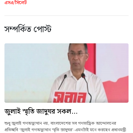
এসএ/সিলেট
সম্পর্কিত পোস্ট
জুলাই স্মৃতি জাদুঘর সকল...
শুধু জুলাই গণঅভ্যুত্থান নয়, বাংলাদেশের সব গণতান্ত্রিক আন্দোলনের
প্রতিচ্ছবি ‘জুলাই গণঅভ্যুত্থান স্মৃতি জাদুঘর’-এমনটাই মনে করছেন প্রধানমন্ত্রী