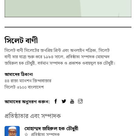
সিলেট বাণী
সিলেট বাণী সিলেটের জনপ্রিয় প্রিন্ট এবং অনলাইন পত্রিকা, সিলেট
বাণী তার যাত্রা শুরু করে ১৯৮৪ সালে, প্রতিষ্ঠাতা সম্পাদক মোহাম্মদ
জহিরুল হক চৌধুরী, বর্তমান সম্পাদক ও প্রকাশক ওবায়দুল হক চৌধুরী।
আমাদের ঠিকানা
৪৪ রাজা ম্যানশন জিন্দাবাজার
সিলেট ৩১০০ বাংলাদেশ
আমাদের অনুসরণ করুন:
প্রতিষ্ঠাতার এবং সম্পাদক
মোহাম্মদ জহিরুল হক চৌধুরী
প্রতিষ্ঠাতা সম্পাদক