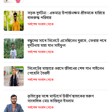
সড়ক দুর্ঘটনা : একমাত্র উপার্জনক্ষম প্রীতমকে হারিয়ে
বাকরুদ্ধ পরিবার
সর্বশেষ সংবাদ থেকে
বন্ধুদের সাথে সিলেটে এসেছিলেন ঘুরতে, ফেরার পথে
দুর্ঘটনায় মারা যান সাইফুল
সর্বশেষ সংবাদ থেকে
সিলেটের মাজারে ওরসে জীবনের শেষ গান গাইলেন
পেহেলি ভৈরবী
সর্বশেষ সংবাদ থেকে
কৃতিত্বের সঙ্গে মাস্টার্সে উত্তীর্ণ ছাতকের তরুণ
সাংবাদিক মোঃ তাজিদুল ইসলাম
সর্বশেষ সংবাদ থেকে