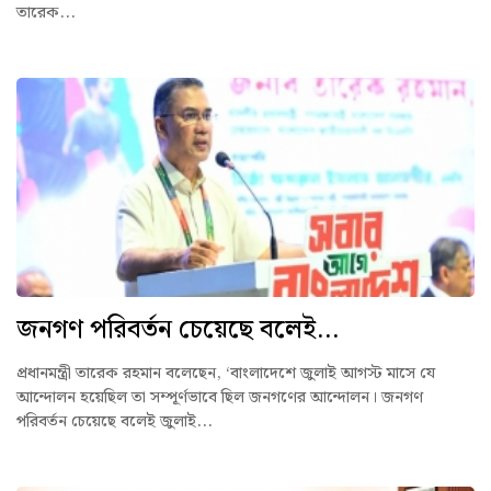
তারেক...
জনগণ পরিবর্তন চেয়েছে বলেই...
প্রধানমন্ত্রী তারেক রহমান বলেছেন, ‘বাংলাদেশে জুলাই আগস্ট মাসে যে
আন্দোলন হয়েছিল তা সম্পূর্ণভাবে ছিল জনগণের আন্দোলন। জনগণ
পরিবর্তন চেয়েছে বলেই জুলাই...