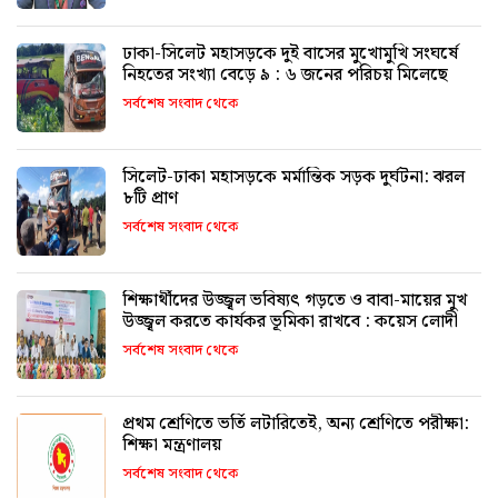
ঢাকা-সিলেট মহাসড়কে দুই বাসের মুখোমুখি সংঘর্ষে
নিহতের সংখ্যা বেড়ে ৯ : ৬ জনের পরিচয় মিলেছে
সর্বশেষ সংবাদ থেকে
সিলেট-ঢাকা মহাসড়কে মর্মান্তিক সড়ক দুর্ঘটনা: ঝরল
৮টি প্রাণ
সর্বশেষ সংবাদ থেকে
শিক্ষার্থীদের উজ্জ্বল ভবিষ্যৎ গড়তে ও বাবা-মায়ের মুখ
উজ্জ্বল করতে কার্যকর ভূমিকা রাখবে : কয়েস লোদী
সর্বশেষ সংবাদ থেকে
প্রথম শ্রেণিতে ভর্তি লটারিতেই, অন্য শ্রেণিতে পরীক্ষা:
শিক্ষা মন্ত্রণালয়
সর্বশেষ সংবাদ থেকে