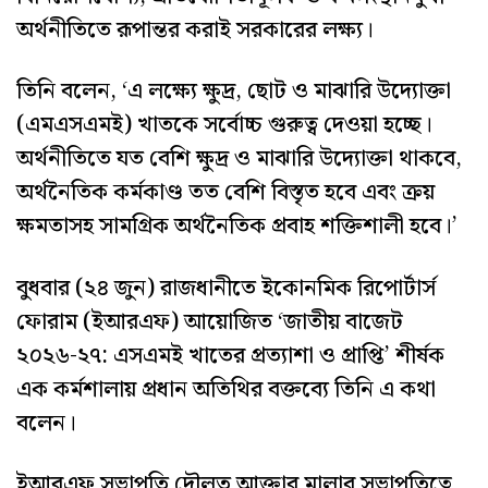
অর্থনীতিতে রূপান্তর করাই সরকারের লক্ষ্য।
তিনি বলেন, ‘এ লক্ষ্যে ক্ষুদ্র, ছোট ও মাঝারি উদ্যোক্তা
(এমএসএমই) খাতকে সর্বোচ্চ গুরুত্ব দেওয়া হচ্ছে।
অর্থনীতিতে যত বেশি ক্ষুদ্র ও মাঝারি উদ্যোক্তা থাকবে,
অর্থনৈতিক কর্মকাণ্ড তত বেশি বিস্তৃত হবে এবং ক্রয়
ক্ষমতাসহ সামগ্রিক অর্থনৈতিক প্রবাহ শক্তিশালী হবে।’
বুধবার (২৪ জুন) রাজধানীতে ইকোনমিক রিপোর্টার্স
ফোরাম (ইআরএফ) আয়োজিত ‘জাতীয় বাজেট
২০২৬-২৭: এসএমই খাতের প্রত্যাশা ও প্রাপ্তি’ শীর্ষক
এক কর্মশালায় প্রধান অতিথির বক্তব্যে তিনি এ কথা
বলেন।
ইআরএফ সভাপতি দৌলত আক্তার মালার সভাপতিত্বে