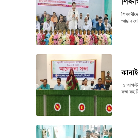
শিক্ষা
শিক্ষার্
আহ্বান জ
কানাই
৫ আগস্ট 
সভা সহ দ