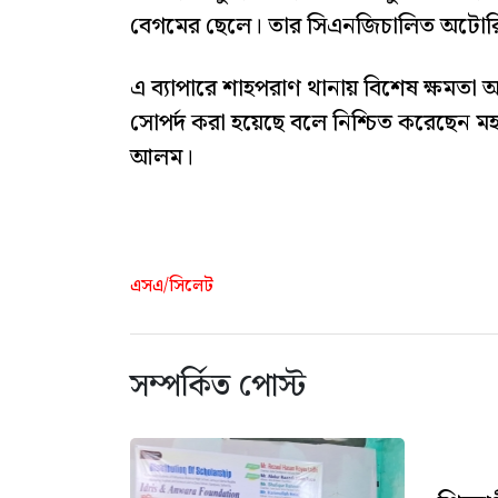
বেগমের ছেলে। তার সিএনজিচালিত অটোরি
এ ব্যাপারে শাহপরাণ থানায় বিশেষ ক্ষম
সোপর্দ করা হয়েছে বলে নিশ্চিত করেছেন 
আলম।
এসএ/সিলেট
সম্পর্কিত পোস্ট