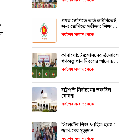
সর্বশেষ সংবাদ থেকে
রাখবে : কয়েস লোদী
প্রথম শ্রেণিতে ভর্তি লটারিতেই,
ে
অন্য শ্রেণিতে পরীক্ষা: শিক্ষা
মন্ত্রণালয়
ল
সর্বশেষ সংবাদ থেকে
কানাইঘাটে প্রশাসনের উদ্যোগে
গণঅভ্যুত্থান দিবসের আলোচনা
সভা অনুষ্ঠিত
সর্বশেষ সংবাদ থেকে
রাষ্ট্রপতি নির্বাচনের তফসিল
ঘোষণা
সর্বশেষ সংবাদ থেকে
সিলেটের শিশু ফাহিমা হত্যা :
জাকিরের মৃত্যুদণ্ড
সর্বশেষ সংবাদ থেকে