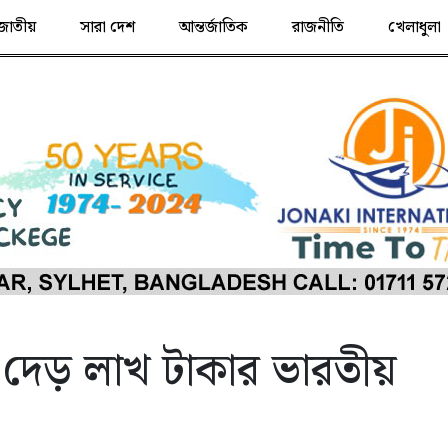
জাতীয়
সারা দেশ
আন্তর্জাতিক
রাজনীতি
খেলাধুলা
 দেড় লাখ টাকার ভারতীয়