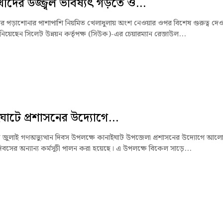
র্থীদের উজ্জ্বল ভবিষ্যৎ গড়তে ও...
থীদের পড়াশোনার পাশাপাশি নিয়মিত খেলাধুলায় অংশ নেওয়ার ওপর বিশেষ গুরুত্ব দে
ানিয়েছেন সিলেট উন্নয়ন কর্তৃপক্ষ (সিউক)-এর চেয়ারম্যান রেজাউল...
ঘাটে প্রশাসনের উদ্যোগে...
জুলাই গণঅভ্যুত্থান দিবস উপলক্ষে কানাইঘাট উপজেলা প্রশাসনের উদ্যোগে আলো
িবসের অন্যান্য কর্মসূচী পালন করা হয়েছে। এ উপলক্ষে বিকেল সাড়ে...