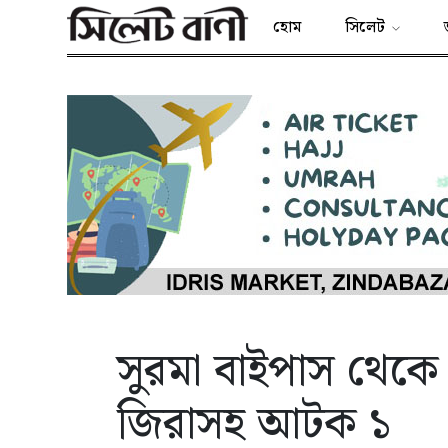
হোম
সিলেট
সুরমা বাইপাস থেকে
জিরাসহ আটক ১