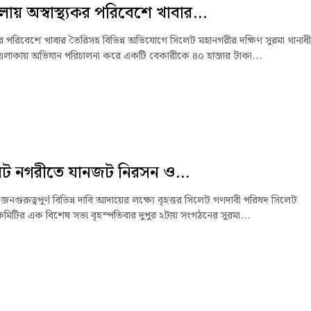
লায় অস্বাস্থ্যকর পরিবেশে খাবার...
যকর পরিবেশে খাবার তৈরিসহ বিভিন্ন অভিযোগে সিলেট মহানগরীর দক্ষিণ সুরমা থানাধ
 এলাকায় অভিযান পরিচালনা করে একটি বেকারীকে ৪০ হাজার টাকা...
েট নগরীতে যানজট নিরসন ও...
নগুরুত্বপূর্ণ বিভিন্ন দাবি আদায়ের লক্ষ্যে বৃহত্তর সিলেট গণদাবী পরিষদ সিলেট
মিটির এক বিশেষ সভা বৃহস্পতিবার দুপুর ২টায় সংগঠনের সুরমা...