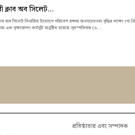
ী ক্লাব অব সিলেট...
লাব অব সিলেট সিনার্জির উদ্যোগে পরিবেশ রক্ষায় জনসচেতনতা বৃদ্ধির লক্ষ্যে গো গ্র
 এক বৃক্ষরোপণ কর্মসূচি অনুষ্ঠিত হয়েছে।বৃহস্পতিবার (৬...
প্রতিষ্ঠাতার এবং সম্পাদক