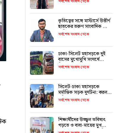
সর্বশেষ সংবাদ থেকে
কৃতিত্বের সঙ্গে মাস্টার্সে উত্তীর্ণ
ছাতকের তরুণ সাংবাদিক মোঃ
তাজিদুল ইসলাম
সর্বশেষ সংবাদ থেকে
ঢাকা-সিলেট মহাসড়কে দুই
বাসের মুখোমুখি সংঘর্ষে
নিহতের সংখ্যা বেড়ে ৯ : ৬
সর্বশেষ সংবাদ থেকে
জনের পরিচয় মিলেছে
য়
সিলেট-ঢাকা মহাসড়কে
মর্মান্তিক সড়ক দুর্ঘটনা: ঝরল
৮টি প্রাণ
সর্বশেষ সংবাদ থেকে
শিক্ষার্থীদের উজ্জ্বল ভবিষ্যৎ
আটক
গড়তে ও বাবা-মায়ের মুখ
উজ্জ্বল করতে কার্যকর ভূমিকা