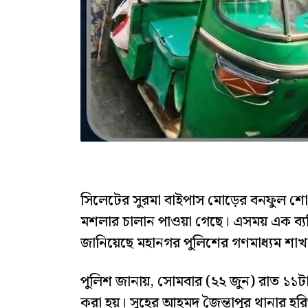
সিলেটের সুরমা বাইপাস মোড়ের বনফুল শ
মশলার চালান পাওয়া গেছে। এসময় এক ব্যক
জানিয়েছে মহানগর পুলিশের গণমাধ্যম শাখ
পুলিশ জানায়, সোমবার (২২ জুন) রাত ১১
করা হয়। সুহের আহমদ জৈন্তাপুর থানার হর