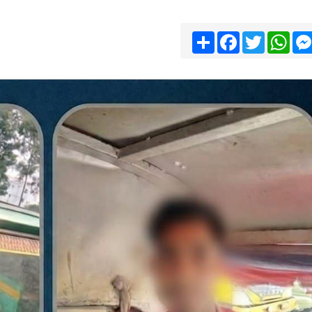
Share
Facebook
Twitter
Wha