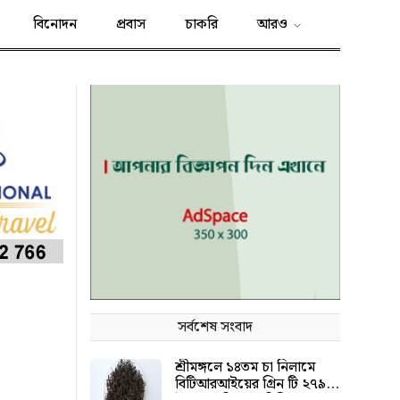
বিনোদন
প্রবাস
চাকরি
আরও
সর্বশেষ সংবাদ
শ্রীমঙ্গলে ১৪তম চা নিলামে
বিটিআরআইয়ের গ্রিন টি ২৭৯০