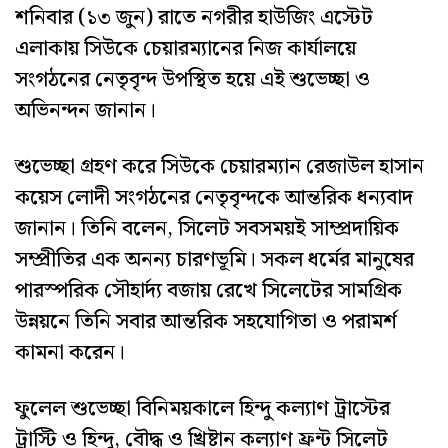
শনিবার (১৩ জুন) রাতে নগরীর হাউজিং এস্টেট
এলাকায় সিউকে চেয়ারম্যানের নিজ কার্যালয়ে
সংগঠনের নেতৃবৃন্দ উপস্থিত হয়ে এই শুভেচ্ছা ও
অভিনন্দন জানান।
শুভেচ্ছা গ্রহণ করে সিউকে চেয়ারম্যান রেজাউল হাসান
কয়েস লোদী সংগঠনের নেতৃবৃন্দকে আন্তরিক ধন্যবাদ
জানান। তিনি বলেন, সিলেট সবসময়ই সাম্প্রদায়িক
সম্প্রীতির এক অনন্য চারণভূমি। সকল ধর্মের মানুষের
পারস্পরিক সৌহার্দ্য বজায় রেখে সিলেটের সামগ্রিক
উন্নয়নে তিনি সবার আন্তরিক সহযোগিতা ও পরামর্শ
কামনা করেন।
ফুলেল শুভেচ্ছা বিনিময়কালে হিন্দু কল্যাণ ট্রাস্টের
ট্রাস্টি ও হিন্দু, বৌদ্ধ ও খ্রিষ্টান কল্যাণ ফ্রন্ট সিলেট