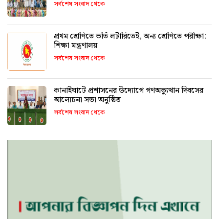
সর্বশেষ সংবাদ থেকে
প্রথম শ্রেণিতে ভর্তি লটারিতেই, অন্য শ্রেণিতে পরীক্ষা:
শিক্ষা মন্ত্রণালয়
সর্বশেষ সংবাদ থেকে
কানাইঘাটে প্রশাসনের উদ্যোগে গণঅভ্যুত্থান দিবসের
আলোচনা সভা অনুষ্ঠিত
সর্বশেষ সংবাদ থেকে