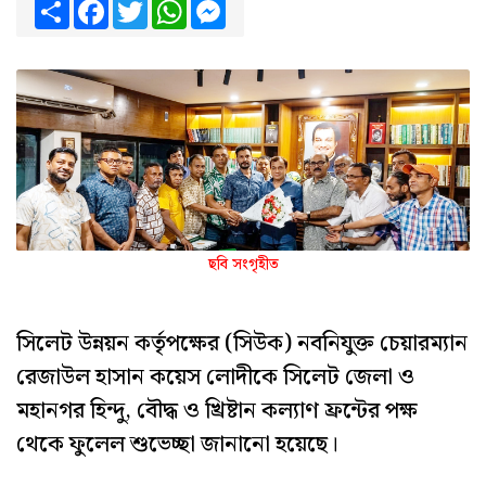
Share
Facebook
Twitter
WhatsApp
Messenger
ছবি সংগৃহীত
সিলেট উন্নয়ন কর্তৃপক্ষের (সিউক) নবনিযুক্ত চেয়ারম্যান
রেজাউল হাসান কয়েস লোদীকে সিলেট জেলা ও
মহানগর হিন্দু, বৌদ্ধ ও খ্রিষ্টান কল্যাণ ফ্রন্টের পক্ষ
থেকে ফুলেল শুভেচ্ছা জানানো হয়েছে।