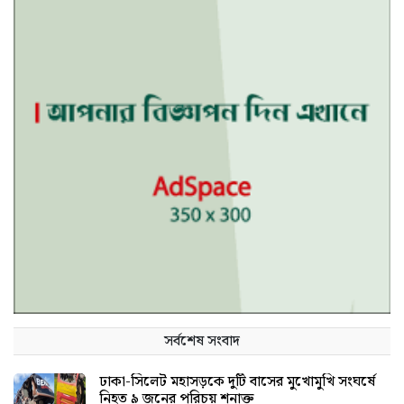
সর্বশেষ সংবাদ
ঢাকা-সিলেট মহাসড়কে দুটি বাসের মুখোমুখি সংঘর্ষে
নিহত ৯ জনের পরিচয় শনাক্ত