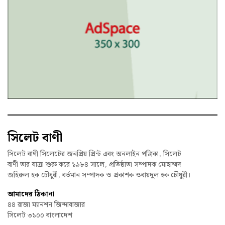
সিলেট বাণী
সিলেট বাণী সিলেটের জনপ্রিয় প্রিন্ট এবং অনলাইন পত্রিকা, সিলেট
বাণী তার যাত্রা শুরু করে ১৯৮৪ সালে, প্রতিষ্ঠাতা সম্পাদক মোহাম্মদ
জহিরুল হক চৌধুরী, বর্তমান সম্পাদক ও প্রকাশক ওবায়দুল হক চৌধুরী।
আমাদের ঠিকানা
৪৪ রাজা ম্যানশন জিন্দাবাজার
সিলেট ৩১০০ বাংলাদেশ