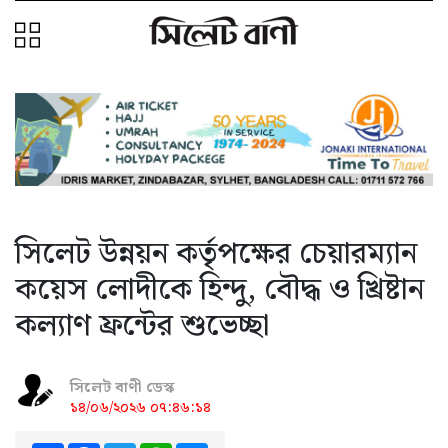
সিলেট উন্নয়ন কর্তৃপক্ষের চেয়ারম্যান
কয়েস লোদীকে হিন্দু, বৌদ্ধ ও খ্রিষ্টান
কল্যাণ ফ্রন্টের শুভেচ্ছা
সিলেট বাণী ডেস্ক
১৪/০৬/২০২৬ ০৭:৪৬:১৪