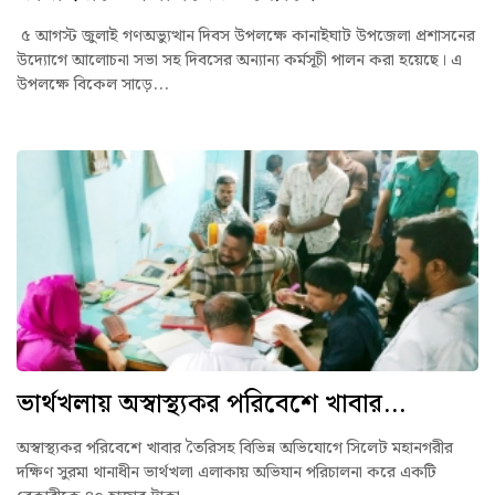
৫ আগস্ট জুলাই গণঅভ্যুত্থান দিবস উপলক্ষে কানাইঘাট উপজেলা প্রশাসনের
উদ্যোগে আলোচনা সভা সহ দিবসের অন্যান্য কর্মসূচী পালন করা হয়েছে। এ
উপলক্ষে বিকেল সাড়ে...
ভার্থখলায় অস্বাস্থ্যকর পরিবেশে খাবার...
অস্বাস্থ্যকর পরিবেশে খাবার তৈরিসহ বিভিন্ন অভিযোগে সিলেট মহানগরীর
দক্ষিণ সুরমা থানাধীন ভার্থখলা এলাকায় অভিযান পরিচালনা করে একটি