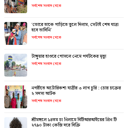
সর্বশেষ সংবাদ থেকে
‘ভোরে তাকে গাড়িতে তুলে দিলাম, সেটাই শেষ যাত্রা
হবে ভাবিনি’
সর্বশেষ সংবাদ থেকে
টাঙ্গুয়ার হাওরে গোসলে নেমে পর্যটকের মৃত্যু
সর্বশেষ সংবাদ থেকে
নগরীতে অটোরিকশা যাত্রীর ৩ লাখ চুরি : চোর চক্রের
২ সদস্য আটক
সর্বশেষ সংবাদ থেকে
শ্রীমঙ্গলে ১৪তম চা নিলামে বিটিআরআইয়ের গ্রিন টি
২৭৯০ টাকা কেজি দরে বিক্রি