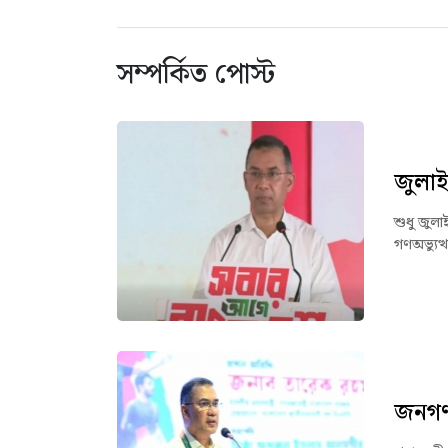
সম্পর্কিত পোস্ট
জুলাই
শুধু জুলা
গণঅভ্যুত্
জনগণ 