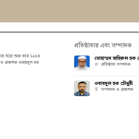
প্রতিষ্ঠাতার এবং সম্পাদক
তার যাত্রা শুরু করে ১৯৮৪
মোহাম্মদ জহিরুল হক চ
ক ও প্রকাশক ওবায়দুল হক
প্রতিষ্ঠাতা সম্পাদক
ওবায়দুল হক চৌধুরী
সম্পাদক ও প্রকাশক
hetbani | All rights reserved | Powered by
IT Factory