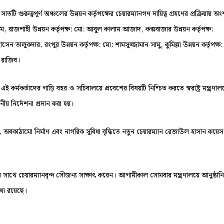
 গুরুত্বপূর্ণ অঞ্চলের উন্নয়ন কর্তৃপক্ষের চেয়ারম্যানগণ দায়িত্ব গ্রহণের প্রক্রিয়ায় অং
, রাজশাহী উন্নয়ন কর্তৃপক্ষ: মো: আবুল কালাম আজাদ, কক্সবাজার উন্নয়ন কর্তৃপক্ষ:
 তালুকদার, রংপুর উন্নয়ন কর্তৃপক্ষ: মো: শামসুজ্জামান সামু, কুমিল্লা উন্নয়ন কর্তৃপক্ষ:
াম রাজিব।
ই কর্মকর্তাদের গাড়ি বহর ও সচিবালয়ে প্রবেশের বিষয়টি নিশ্চিত করতে স্বরাষ্ট্র মন্ত্রণাল
য় নির্দেশনা প্রদান করা হয়।
, অবকাঠামো নির্মাণ এবং নাগরিক সুবিধা বৃদ্ধিতে নতুন চেয়ারম্যান রেজাউল হাসান কয়েস
মনের সাথে চেয়ারম্যানবৃন্দ সৌজন্য সাক্ষাৎ করেন। আগামীকাল সোমবার মন্ত্রণালয়ে আনুষ্ঠান
কথা রয়েছে।