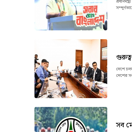
প্রধানমন
সম্পূর্ণ
গুরুত
দেশে চলমা
দেশের সকল
সব ম