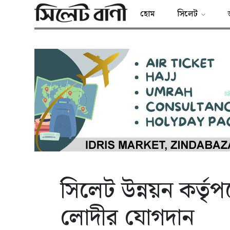
হোম
সিলেট
সিলেট উন্নয়ন কর্তৃপ
লোদীর যোগদান