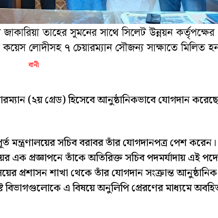
বানী
য়ারম্যান (২য় গ্রেড) হিসেবে আনুষ্ঠানিকভাবে যোগদান করেছ
্ত মন্ত্রণালয়ের সচিব বরাবর তাঁর যোগদানপত্র পেশ করেন।
র এক প্রজ্ঞাপনে তাঁকে অতিরিক্ত সচিব পদমর্যাদায় এই পদে
ের প্রশাসন শাখা থেকে তাঁর যোগদান সংক্রান্ত আনুষ্ঠানিক
্লিষ্ট বিভাগগুলোকে এ বিষয়ে অনুলিপি প্রেরণের মাধ্যমে অবহি