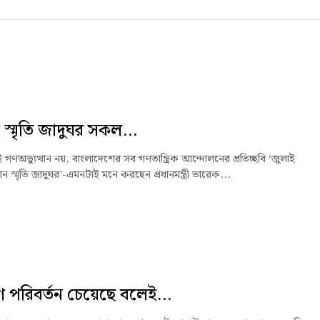
 স্মৃতি জাদুঘর সকল...
ই গণঅভ্যুত্থান নয়, বাংলাদেশের সব গণতান্ত্রিক আন্দোলনের প্রতিচ্ছবি ‘জুলাই
থান স্মৃতি জাদুঘর’-এমনটাই মনে করছেন প্রধানমন্ত্রী তারেক...
পরিবর্তন চেয়েছে বলেই...