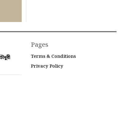
Pages
Terms & Conditions
ৌধুরী
Privacy Policy
 Bangladesh