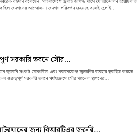
্ত্রী তারেক রহমান বলেছেন, ‘বাংলাদেশে জুলাই আগস্ট মাসে যে আন্দোলন হয়েছিল ত
ভাবে ছিল জনগণের আন্দোলন। জনগণ পরিবর্তন চেয়েছে বলেই জুলাই...
্বপূর্ণ সরকারি ভবনে সৌর...
ন জ্বালানি সংকট মোকাবিলা এবং নবায়নযোগ্য জ্বালানির ব্যবহার ত্বরান্বিত করতে
 গুরুত্বপূর্ণ সরকারি ভবনে পর্যায়ক্রমে সৌর প্যানেল স্থাপনের...
োটরযানের জন্য বিআরটিএর জরুরি...