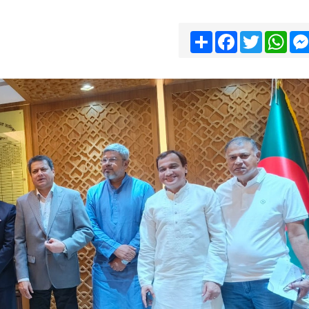
Share
Facebook
Twitter
Wha