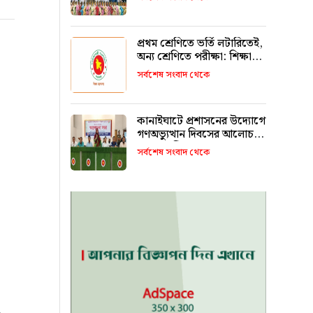
রাখবে : কয়েস লোদী
প্রথম শ্রেণিতে ভর্তি লটারিতেই,
অন্য শ্রেণিতে পরীক্ষা: শিক্ষা
মন্ত্রণালয়
সর্বশেষ সংবাদ থেকে
কানাইঘাটে প্রশাসনের উদ্যোগে
গণঅভ্যুত্থান দিবসের আলোচনা
সভা অনুষ্ঠিত
সর্বশেষ সংবাদ থেকে