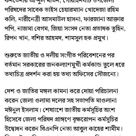
কনভেনার আব্দুল মতিন, গোয়াইনঘাট উপজেলা
পরিষদের সাবেক ভাইস চেয়ারম্যান খোদেজা রহিম
কলি, নারীনেত্রী আসমাউল হাসনা, ফারজানা আক্তার
পপি, নাজমা বেগম, জিয়া সংসদ নেতা প্রভাষক তুহিন,
রিপন খান, বশির আহমদ, শামসুল হক প্রমুখ।
শুরুতে জাতীয় ও দলীয় সংগীত পরিবেশনের পর
বর্তমান সরকারের জনকল্যাণমুখী কর্মকান্ড তুলে ধরে
তথ্যচিত্র প্রদর্শন করা হয় তথ্য অফিসের সৌজন্যে।
দেশ ও জাতির মঙ্গল কামনা করে দোয়া পরিচালনা
করেন জেলা ওলামা দলের সহ সভাপতি মাওলানা
মঈনুল ইসলাম। শেষাংশে জাতীয় কর্মসূচির অংশ
হিসেবে জেলা পরিষদ প্রাঙ্গণে বৃক্ষরোপন কর্মসূচির
উদ্বোধন করেন বিএনপি নেতা আবুল কাহের শামীম।