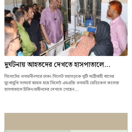
দুর্ঘটনায় আহতদের দেখতে হাসপাতালে...
সিলেটের ওসমানীনগরে ঢাকা-সিলেট মহাসড়কে দুটি যাত্রীবাহী বাসের
মুখোমুখি সংঘর্ষে আহত হয়ে সিলেট এমএজি ওসমানী মেডিকেল কলেজ
হাসপাতালে চিকিৎসাধীনদের দেখতে গেছেন...