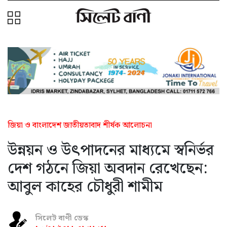
জিয়া ও বাংলাদেশ জাতীয়তাবাদ শীর্ষক আলোচনা
উন্নয়ন ও উৎপাদনের মাধ্যমে স্বনির্ভর
দেশ গঠনে জিয়া অবদান রেখেছেন:
আবুল কাহের চৌধুরী শামীম
সিলেট বাণী ডেস্ক