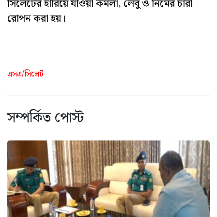
সিলেটের হারিয়ে যাওয়া কমলা, লেবু ও নিমের চারা
রোপন করা হয়।
এসএ/সিলেট
সম্পর্কিত পোস্ট