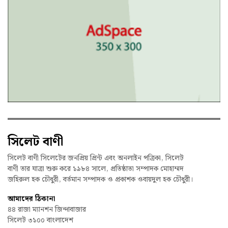
সিলেট বাণী
সিলেট বাণী সিলেটের জনপ্রিয় প্রিন্ট এবং অনলাইন পত্রিকা, সিলেট
বাণী তার যাত্রা শুরু করে ১৯৮৪ সালে, প্রতিষ্ঠাতা সম্পাদক মোহাম্মদ
জহিরুল হক চৌধুরী, বর্তমান সম্পাদক ও প্রকাশক ওবায়দুল হক চৌধুরী।
আমাদের ঠিকানা
৪৪ রাজা ম্যানশন জিন্দাবাজার
সিলেট ৩১০০ বাংলাদেশ