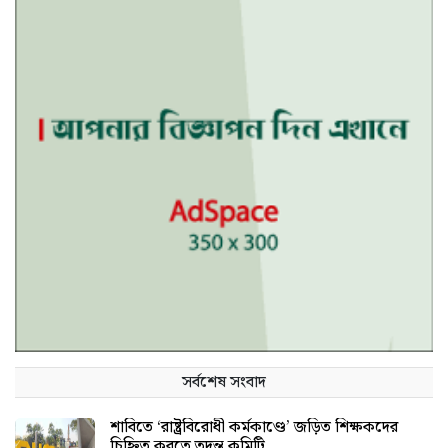
সর্বশেষ সংবাদ
শাবিতে ‘রাষ্ট্রবিরোধী কর্মকাণ্ডে’ জড়িত শিক্ষকদের
চিহ্নিত করতে তদন্ত কমিটি