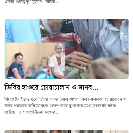
একটি গুরুত্বপূর্ণ সুযোগ। সীমিত...
ডিবির হাওরে চোরাচালান ও মানব...
সিলেটের জৈন্তাপুরে ডিবির হাওর (লাল শাপলা বিল) এলাকায় চোরাচালান ও
মানব পাচারের অভিযোগকে কেন্দ্র করে দু'পক্ষের মধ্যে সংঘর্ষের ঘটনা
ঘটেছে। এ সংঘর্ষে উভয় পক্ষের...