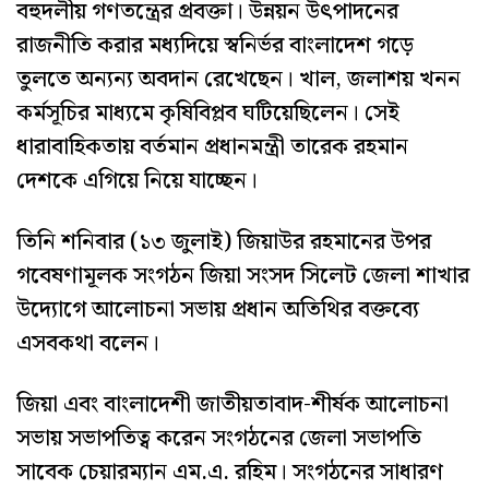
বহুদলীয় গণতন্ত্রের প্রবক্তা। উন্নয়ন উৎপাদনের
রাজনীতি করার মধ্যদিয়ে স্বনির্ভর বাংলাদেশ গড়ে
তুলতে অন্যন্য অবদান রেখেছেন। খাল, জলাশয় খনন
কর্মসূচির মাধ্যমে কৃষিবিপ্লব ঘটিয়েছিলেন। সেই
ধারাবাহিকতায় বর্তমান প্রধানমন্ত্রী তারেক রহমান
দেশকে এগিয়ে নিয়ে যাচ্ছেন।
তিনি শনিবার (১৩ জুলাই) জিয়াউর রহমানের উপর
গবেষণামূলক সংগঠন জিয়া সংসদ সিলেট জেলা শাখার
উদ্যোগে আলোচনা সভায় প্রধান অতিথির বক্তব্যে
এসবকথা বলেন।
জিয়া এবং বাংলাদেশী জাতীয়তাবাদ-শীর্ষক আলোচনা
সভায় সভাপতিত্ব করেন সংগঠনের জেলা সভাপতি
সাবেক চেয়ারম্যান এম.এ. রহিম। সংগঠনের সাধারণ