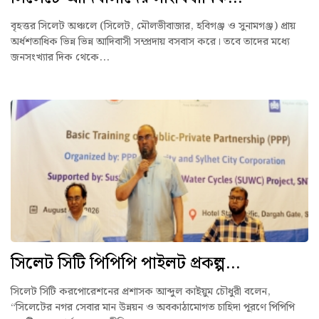
বৃহত্তর সিলেট অঞ্চলে (সিলেট, মৌলভীবাজার, হবিগঞ্জ ও সুনামগঞ্জ) প্রায়
অর্ধশতাধিক ভিন্ন ভিন্ন আদিবাসী সম্প্রদায় বসবাস করে। তবে তাদের মধ্যে
জনসংখ্যার দিক থেকে...
সিলেট সিটি পিপিপি পাইলট প্রকল্প...
সিলেট সিটি করপোরেশনের প্রশাসক আব্দুল কাইয়ুম চৌধুরী বলেন,
“সিলেটের নগর সেবার মান উন্নয়ন ও অবকাঠামোগত চাহিদা পূরণে পিপিপি