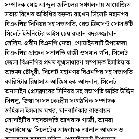
সম্পাদক মোঃ আব্দুল জলিলের সঞ্চালনায় আয়োজিত
সভায় বিশেষ অতিথির বক্তব্য রাখেন সিলেট মহানগর
বিএনপির সিনিয়র সহ সভাপতি, রেড ক্রিসেন্ট সোসাইটি
সিলেট ইউনিটের ভাইস চেয়ারম্যান বদরুজ্জামান
সেলিম, প্রবীন বিএনপি নেতা, গোয়াইনঘাট উপজেলা
বিএনপির প্রাক্তন সভাপতি হাজী ওসমান গনি, সিলেট
জেলা বিএনপির প্রথম যুগ্মসাধারণ সম্পাদক ইসতিয়াক
আহমদ চৌধুরী, সিলেট মহানগর বিএনপির সহ সভাপতি
ব্যারিস্টার রিয়াসাত আজিম হক আদনান, সিলেট
অনলাইন প্রেসক্লাবের সিনিয়র সহ সভাপতি জহির উদ্দিন
সিপলু, জিয়া সংসদ কেন্দ্রীয় সংগঠনিক সম্পাদক
জহিরুল ইসলাম মখর, মানবাধিকার বাস্তবায়ন
সোসাইটির সহসভাপতি আশরাফ গাজী, আমরা
জুলাইযোদ্ধা সিলেটের আহবায়ক আলাল আহমদ ও