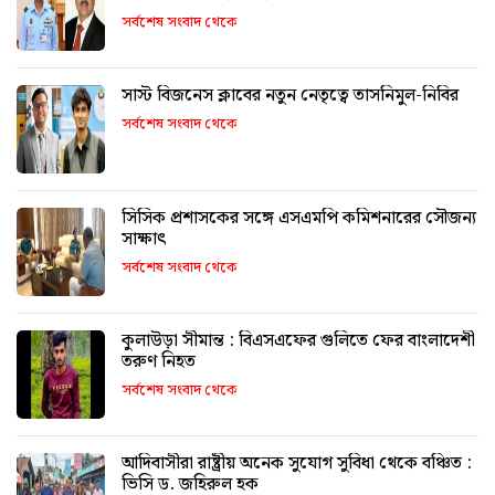
সর্বশেষ সংবাদ থেকে
সাস্ট বিজনেস ক্লাবের নতুন নেতৃত্বে তাসনিমুল-নিবির
সর্বশেষ সংবাদ থেকে
সিসিক প্রশাসকের সঙ্গে এসএমপি কমিশনারের সৌজন্য
সাক্ষাৎ
সর্বশেষ সংবাদ থেকে
কুলাউড়া সীমান্ত : বিএসএফের গুলিতে ফের বাংলাদেশী
তরুণ নিহত
সর্বশেষ সংবাদ থেকে
আদিবাসীরা রাষ্ট্রীয় অনেক সুযোগ সুবিধা থেকে বঞ্চিত :
ভিসি ড. জহিরুল হক