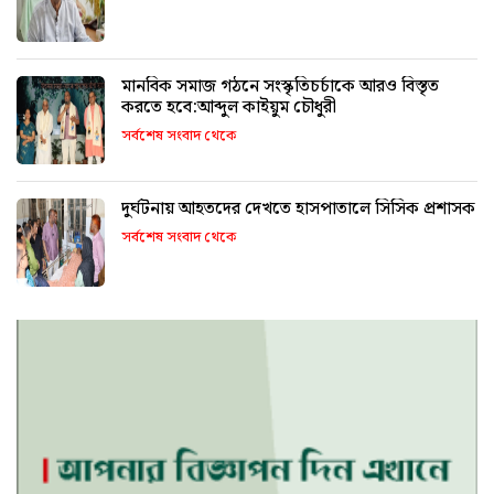
মানবিক সমাজ গঠনে সংস্কৃতিচর্চাকে আরও বিস্তৃত
করতে হবে:আব্দুল কাইয়ুম চৌধুরী
সর্বশেষ সংবাদ থেকে
দুর্ঘটনায় আহতদের দেখতে হাসপাতালে সিসিক প্রশাসক
সর্বশেষ সংবাদ থেকে