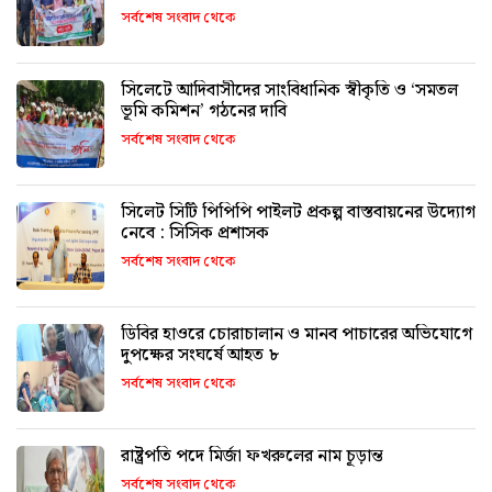
সর্বশেষ সংবাদ থেকে
সিলেটে আদিবাসীদের সাংবিধানিক স্বীকৃতি ও ‘সমতল
ভূমি কমিশন’ গঠনের দাবি
সর্বশেষ সংবাদ থেকে
সিলেট সিটি পিপিপি পাইলট প্রকল্প বাস্তবায়নের উদ্যোগ
নেবে : সিসিক প্রশাসক
সর্বশেষ সংবাদ থেকে
ডিবির হাওরে চোরাচালান ও মানব পাচারের অভিযোগে
দুপক্ষের সংঘর্ষে আহত ৮
সর্বশেষ সংবাদ থেকে
রাষ্ট্রপতি পদে মির্জা ফখরুলের নাম চূড়ান্ত
সর্বশেষ সংবাদ থেকে