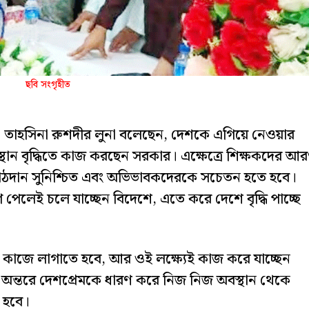
ছবি সংগৃহীত
 তাহসিনা রুশদীর লুনা বলেছেন, দেশকে এগিয়ে নেওয়ার
্মসংস্থান বৃদ্ধিতে কাজ করছেন সরকার। এক্ষেত্রে শিক্ষকদের আ
র পাঠদান সুনিশ্চিত এবং অভিভাবকদেরকে সচেতন হতে হবে।
গ পেলেই চলে যাচ্ছেন বিদেশে, এতে করে দেশে বৃদ্ধি পাচ্ছে
 কাজে লাগাতে হবে, আর ওই লক্ষ্যেই কাজ করে যাচ্ছেন
 অন্তরে দেশপ্রেমকে ধারণ করে নিজ নিজ অবস্থান থেকে
 হবে।