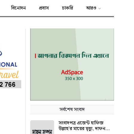
বিনোদন
প্রবাস
চাকরি
আরও
সর্বশেষ সংবাদ
সংবাদপত্র এজেন্ট হাফিজ
উল্লাহ’র মায়ের মৃত্যু, দাফন