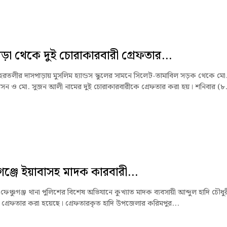
ড়া থেকে দুই চোরাকারবারী গ্রেফতার...
রতলীর দাসপাড়ায় মুসলিম হ্যান্ডস স্কুলের সামনে সিলেট-তামাবিল সড়ক থেকে মো
ন ও মো. সুজন আলী নামের দুই চোরাকারবারীকে গ্রেফতার করা হয়। শনিবার (৮.
ুগঞ্জে ইয়াবাসহ মাদক কারবারী...
েঞ্চুগঞ্জ থানা পুলিশের বিশেষ অভিযানে কুখ্যাত মাদক ব্যবসায়ী আব্দুল হাদি চৌধুর
গ্রেফতার করা হয়েছে। গ্রেফতারকৃত হাদি উপজেলার করিমপুর...