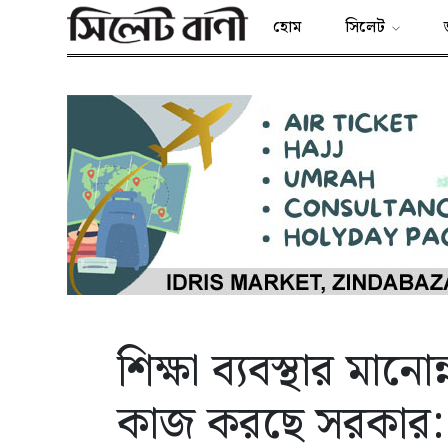
হোম
সিলেট
শিক্ষা ব্যবস্থার মানো
কাজ করছে সরকার: 