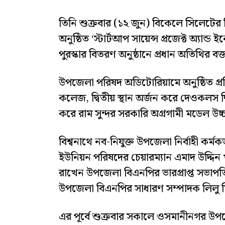
তিনি শুক্রবার (১২ জুন) বিকেলে সিলেটের বি
অনুষ্ঠিত ‘স্টার্টআপ সায়েন্স প্রজেক্ট অ্যা
পুরস্কার বিতরণ অনুষ্ঠানে প্রধান অতিথির 
উপজেলা পরিষদ অডিটোরিয়ামে অনুষ্ঠিত প্রত
কলেজ, দ্বিতীয় স্থান অর্জন করে দেওকলস দ্ব
করে রাম সুন্দর সরকারি অগ্রগামী মডেল উচ্চ
বিশ্বনাথে নব-নিযুক্ত উপজেলা নির্বাহী কর
ইউনিয়ন পরিষদের চেয়ারম্যান এমাদ উদ্দিন খ
রাখেন উপজেলা বিএনপির ভারপ্রাপ্ত সভাপত
উপজেলা বিএনপির সাধারণ সম্পাদক লিলু ম
এর পূর্বে শুক্রবার সকালে ওসমানীনগর উপজে