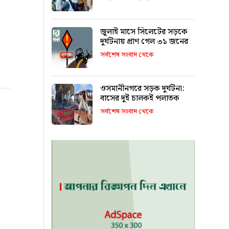
জুলাই মাসে সিলেটের সড়কে
দুর্ঘটনায় প্রাণ গেল ৩১ জনের
সর্বশেষ সংবাদ থেকে
ওসমানীনগরে সড়ক দুর্ঘটনা:
বাসের দুই চালকই পলাতক
সর্বশেষ সংবাদ থেকে