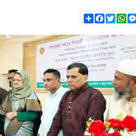
Share
Facebook
Twitter
Wha