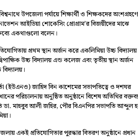
শ্বনাথে উপজেলা পর্যায়ে শিক্ষার্থী ও শিক্ষকদের অংশগ্রহণ
ন্ড ইনোভেশন আইডিয়া শোকেসিং প্রোগ্রাম’র বিজয়ীদের মাঝে
বক্তব্যে একথাগুলো বলেন।
িযোগিতায় প্রথম স্থান অর্জন করে একলিমিয়া উচ্চ বিদ্যালয়
িপাক্ষিক উচ্চ বিদ্যালয় এন্ড কলেজ এবং তৃতীয় স্থান অর্জন
 বিদ্যালয়।
্মকর্তা (ইউএনও) জাহিদ বিন কাশেমের সভাপতিত্বে ও দশঘর
ানের পরিচালনায় অনুষ্ঠিত অনুষ্ঠানে বিশেষ অতিথির বক্তব্
ি ডা. মাহবুব আলী জহির, পৌর বিএনপির সভাপতি আব্দুল হ
িয়া।
লায় একই প্রতিযোগিতার পুরস্কার বিতরণ অনুষ্ঠানে প্রধান