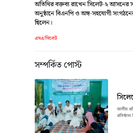
অতিথির বক্তব্য রাখেন সিলেট-২ আসনের সং
অনুষ্ঠানে বিএনপি ও অঙ্গ-সহযোগী সংগঠনের ন
ছিলেন।
এসএ/সিলেট
সম্পর্কিত পোস্ট
সিলেট
জাতীয় প্
প্রতিষ্ঠা