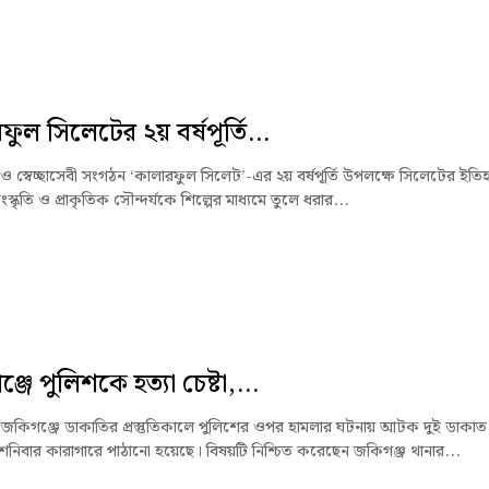
ফুল সিলেটের ২য় বর্ষপূর্তি...
ও স্বেচ্ছাসেবী সংগঠন ‘কালারফুল সিলেট’-এর ২য় বর্ষপূর্তি উপলক্ষে সিলেটের ইতি
ংস্কৃতি ও প্রাকৃতিক সৌন্দর্যকে শিল্পের মাধ্যমে তুলে ধরার...
জে পুলিশকে হত্যা চেষ্টা,...
জকিগঞ্জে ডাকাতির প্রস্তুতিকালে পুলিশের ওপর হামলার ঘটনায় আটক দুই ডাকাত
শনিবার কারাগারে পাঠানো হয়েছে। বিষয়টি নিশ্চিত করেছেন জকিগঞ্জ থানার...