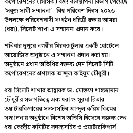
কর্পোরেশনের (সিসিক) বর্জ্য ব্যবস্থাপনা বিভাগ পেয়েছে
‘সবুজ সাথী সম্মাননা’। বিশ্ব পরিবেশ দিবস-২০২৬
উপলক্ষে পরিবেশবাদী সংগঠন ধরিত্রী রক্ষায় আমরা
(ধরা), সিলেট শাখা এ সম্মাননা প্রদান করে।
শনিবার দুপুরে নগরীর মিরবক্সটুলার একটি হোটেলে
আয়োজিত অনুষ্ঠানে এ সম্মাননা প্রদান করা হয়।
অনুষ্ঠানে প্রধান অতিথির বক্তব্য দেন সিলেট সিটি
কর্পোরেশনের প্রশাসক আব্দুল কাইয়ুম চৌধুরী।
ধরা সিলেট শাখার আহ্বায়ক ডা. মোস্তফা শাহজামান
চৌধুরীর সভাপতিত্বে এবং ধরা ও সুরমা রিভার
ওয়াটারকিপারের সদস্যসচিব আব্দুল করিম কিমের
সঞ্চালনায় অনুষ্ঠানে বিশেষ অতিথি হিসেবে বক্তব্য দেন
ধরা কেন্দ্রীয় কমিটির সদস্যসচিব ও ওয়াটারকিপার্স