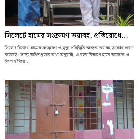
সিলেটে হামের সংক্রমণ ভয়াবহ, প্রতিরোধে...
সিলেট বিভাগে হামের সংক্রমণ ও মৃত্যু পরিস্থিতি অত্যন্ত ভয়াবহ আকার ধারণ
করেছে। স্বাস্থ্য অধিদপ্তরের তথ্য অনুযায়ী, এ বছর বিভাগে হামে আক্রান্ত ও
উপসর্গ নিয়ে...