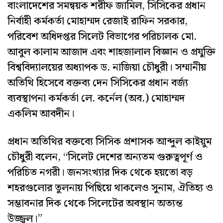
বাংলাদেশের সমন্বয়ক শরীফ জামিল, সিসিকের প্রধান
নির্বাহী কর্মকর্তা মোহাম্মদ রেজাই রাফিন সরকার,
পরিবেশ অধিদপ্তর সিলেট বিভাগের পরিচালক মো.
আবুল কালাম আজাদ এবং শাহজালাল বিজ্ঞান ও প্রযুক্তি
বিশ্ববিদ্যালয়ের অধ্যাপক ড. নাজিয়া চৌধুরী। সম্মানীয়
অতিথি হিসেবে বক্তব্য দেন সিসিকের প্রধান বর্জ্য
ব্যবস্থাপনা কর্মকর্তা লে. কর্নেল (অব.) মোহাম্মদ
একলিম আবদীন।
প্রধান অতিথির বক্তব্যে সিসিক প্রশাসক আব্দুল কাইয়ুম
চৌধুরী বলেন, “সিলেট দেশের অন্যতম গুরুত্বপূর্ণ ও
পরিচিত নগরী। জনসংখ্যার দিক থেকে হয়তো বড়
শহরগুলোর তুলনায় পিছিয়ে থাকলেও সুনাম, ঐতিহ্য ও
সম্ভাবনার দিক থেকে সিলেটের অবস্থান অত্যন্ত
উজ্জ্বল।”