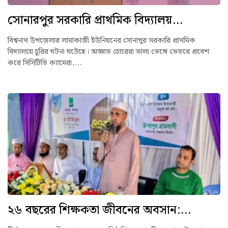
সোনারপুর সরকারি প্রাথমিক বিদ্যালয়...
বিশ্বনাথ উপজেলার লামাকাজী ইউনিয়নের সোনাপুর সরকারি প্রাথমিক
বিদ্যালয়ে চুরির ঘটনা ঘটেছে। অজ্ঞাত চোরেরা তালা ভেঙ্গে ভেতরে প্রবেশ
করে সিসিটিভি ক্যামেরা,...
২৬ বছরের শিক্ষকতা জীবনের অবসান:...