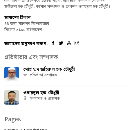
বাণী তার যাত্রা শুরু করে ১৯৮৪ সালে, প্রতিষ্ঠাতা সম্পাদক মোহাম্মদ
জহিরুল হক চৌধুরী, বর্তমান সম্পাদক ও প্রকাশক ওবায়দুল হক চৌধুরী।
আমাদের ঠিকানা
৪৪ রাজা ম্যানশন জিন্দাবাজার
সিলেট ৩১০০ বাংলাদেশ
আমাদের অনুসরণ করুন:
প্রতিষ্ঠাতার এবং সম্পাদক
মোহাম্মদ জহিরুল হক চৌধুরী
প্রতিষ্ঠাতা সম্পাদক
ওবায়দুল হক চৌধুরী
সম্পাদক ও প্রকাশক
Pages