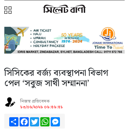
সিসিকের বর্জ্য ব্যবস্থাপনা বিভাগ
পেল ‘সবুজ সাথী সম্মাননা’
নিজস্ব প্রতিবেদক
১৩/০৬/২০২৬ ০৬:৫৬:৫১
Share
Facebook
Twitter
WhatsApp
Messenger