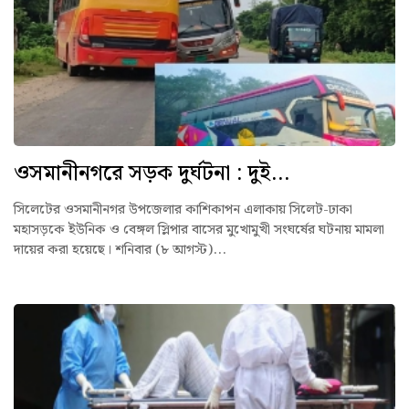
ওসমানীনগরে সড়ক দুর্ঘটনা : দুই...
সিলেটের ওসমানীনগর উপজেলার কাশিকাপন এলাকায় সিলেট-ঢাকা
মহাসড়কে ইউনিক ও বেঙ্গল স্লিপার বাসের মুখোমুখী সংঘর্ষের ঘটনায় মামলা
দায়ের করা হয়েছে। শনিবার (৮ আগস্ট)...