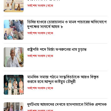
সর্বশেষ সংবাদ থেকে
ডিবির হাওরে চোরাচালান ও মানব পাচারের অভিযোগে
দুপক্ষের সংঘর্ষে আহত ৮
সর্বশেষ সংবাদ থেকে
রাষ্ট্রপতি পদে মির্জা ফখরুলের নাম চূড়ান্ত
সর্বশেষ সংবাদ থেকে
মানবিক সমাজ গঠনে সংস্কৃতিচর্চাকে আরও বিস্তৃত
করতে হবে:আব্দুল কাইয়ুম চৌধুরী
সর্বশেষ সংবাদ থেকে
দুর্ঘটনায় আহতদের দেখতে হাসপাতালে সিসিক প্রশাসক