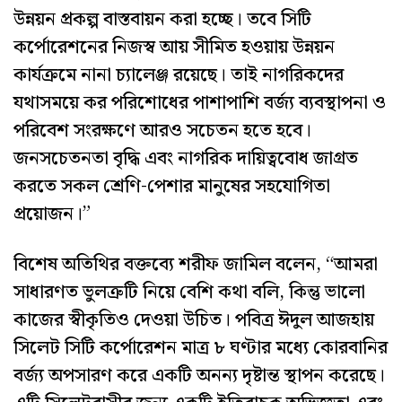
উন্নয়ন প্রকল্প বাস্তবায়ন করা হচ্ছে। তবে সিটি
কর্পোরেশনের নিজস্ব আয় সীমিত হওয়ায় উন্নয়ন
কার্যক্রমে নানা চ্যালেঞ্জ রয়েছে। তাই নাগরিকদের
যথাসময়ে কর পরিশোধের পাশাপাশি বর্জ্য ব্যবস্থাপনা ও
পরিবেশ সংরক্ষণে আরও সচেতন হতে হবে।
জনসচেতনতা বৃদ্ধি এবং নাগরিক দায়িত্ববোধ জাগ্রত
করতে সকল শ্রেণি-পেশার মানুষের সহযোগিতা
প্রয়োজন।”
বিশেষ অতিথির বক্তব্যে শরীফ জামিল বলেন, “আমরা
সাধারণত ভুলত্রুটি নিয়ে বেশি কথা বলি, কিন্তু ভালো
কাজের স্বীকৃতিও দেওয়া উচিত। পবিত্র ঈদুল আজহায়
সিলেট সিটি কর্পোরেশন মাত্র ৮ ঘণ্টার মধ্যে কোরবানির
বর্জ্য অপসারণ করে একটি অনন্য দৃষ্টান্ত স্থাপন করেছে।