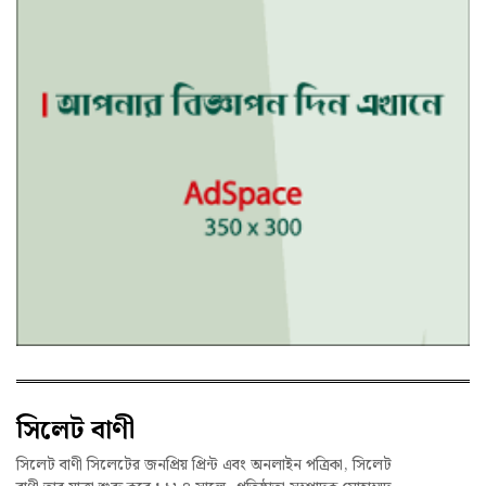
সিলেট বাণী
সিলেট বাণী সিলেটের জনপ্রিয় প্রিন্ট এবং অনলাইন পত্রিকা, সিলেট