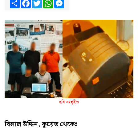
Share
Facebook
Twitter
WhatsApp
Messenger
ছবি সংগৃহীত
বিলাল উদ্দিন, কুয়েত থেকেঃ