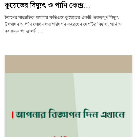
কুয়েতের বিদ্যুৎ ও পানি কেন্দ্র...
ইরানের সাম্প্রতিক হামলায় ক্ষতিগ্রস্ত কুয়েতের একটি গুরুত্বপূর্ণ বিদ্যুৎ
উৎপাদন ও পানি শোধনাগার পরিদর্শন করেছেন দেশটির বিদ্যুৎ, পানি ও
নবায়নযোগ্য জ্বালানি...