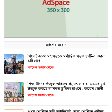
সর্বশেষ সংবাদ
সিলেট-ঢাকা মহাসড়কে মর্মান্তিক সড়ক দুর্ঘটনা: ঝরল
৮টি প্রাণ
সর্বশেষ সংবাদ থেকে
শিক্ষার্থীদের উজ্জ্বল ভবিষ্যৎ গড়তে ও বাবা-মায়ের মুখ
উজ্জ্বল করতে কার্যকর ভূমিকা রাখবে : কয়েস লোদী
সর্বশেষ সংবাদ থেকে
প্রথম শ্রেণিতে ভর্তি লটারিতেই, অন্য শ্রেণিতে পরীক্ষা: