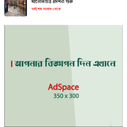
আলোকচিত্র প্রদর্শনী শুরু
সর্বশেষ সংবাদ থেকে