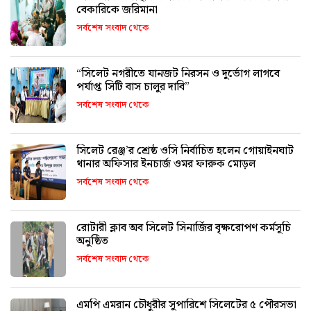
বেকারিকে জরিমানা
সর্বশেষ সংবাদ থেকে
“সিলেট নগরীতে যানজট নিরসন ও দুর্ভোগ লাগবে
পর্যাপ্ত সিটি বাস চালুর দাবি”
সর্বশেষ সংবাদ থেকে
সিলেট রেঞ্জ’র শ্রেষ্ঠ ওসি নির্বাচিত হলেন গোয়াইনঘাট
থানার অফিসার ইনচার্জ ওমর ফারুক মোড়ল
সর্বশেষ সংবাদ থেকে
রোটারী ক্লাব অব সিলেট সিনার্জির বৃক্ষরোপণ কর্মসূচি
অনুষ্ঠিত
সর্বশেষ সংবাদ থেকে
এমপি এমরান চৌধুরীর সুপারিশে সিলেটের ৫ পৌরসভা