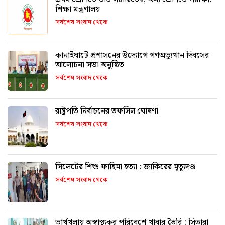
শিক্ষা মন্ত্রণালয়
সর্বশেষ সংবাদ থেকে
কানাইঘাটে প্রশাসনের উদ্যোগে গণঅভ্যুত্থান দিবসের
আলোচনা সভা অনুষ্ঠিত
সর্বশেষ সংবাদ থেকে
রাষ্ট্রপতি নির্বাচনের তফসিল ঘোষণা
সর্বশেষ সংবাদ থেকে
সিলেটের শিশু ফাহিমা হত্যা : জাকিরের মৃত্যুদণ্ড
সর্বশেষ সংবাদ থেকে
ভার্থখলায় অস্বাস্থ্যকর পরিবেশে খাবার তৈরি : সিতারা