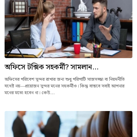
অফিসে টক্সিক সহকর্মী? সামলান...
অফিসের পরিবেশ সুন্দর রাখার জন্য শুধু পরিপাটি সাজসজ্জা বা নিয়মনীতি
যথেষ্ট নয়—প্রয়োজন সুন্দর মনের সহকর্মীও। কিন্তু বাস্তবে সবাই আপনার
মনের মতো হবেন না। কেউ...