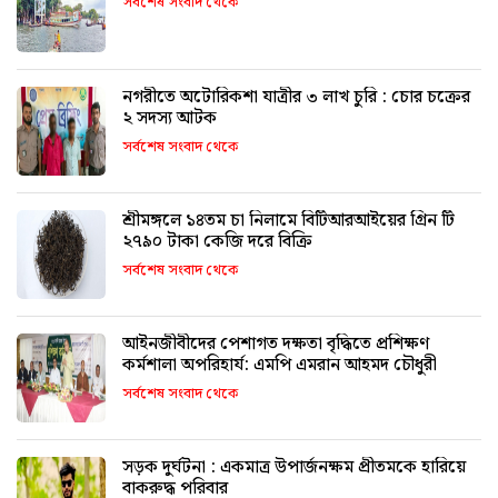
সর্বশেষ সংবাদ থেকে
নগরীতে অটোরিকশা যাত্রীর ৩ লাখ চুরি : চোর চক্রের
২ সদস্য আটক
সর্বশেষ সংবাদ থেকে
শ্রীমঙ্গলে ১৪তম চা নিলামে বিটিআরআইয়ের গ্রিন টি
২৭৯০ টাকা কেজি দরে বিক্রি
সর্বশেষ সংবাদ থেকে
আইনজীবীদের পেশাগত দক্ষতা বৃদ্ধিতে প্রশিক্ষণ
কর্মশালা অপরিহার্য: এমপি এমরান আহমদ চৌধুরী
সর্বশেষ সংবাদ থেকে
সড়ক দুর্ঘটনা : একমাত্র উপার্জনক্ষম প্রীতমকে হারিয়ে
বাকরুদ্ধ পরিবার