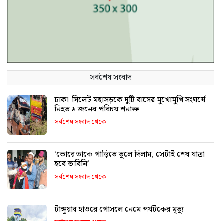
সর্বশেষ সংবাদ
ঢাকা-সিলেট মহাসড়কে দুটি বাসের মুখোমুখি সংঘর্ষে
নিহত ৯ জনের পরিচয় শনাক্ত
সর্বশেষ সংবাদ থেকে
‘ভোরে তাকে গাড়িতে তুলে দিলাম, সেটাই শেষ যাত্রা
হবে ভাবিনি’
সর্বশেষ সংবাদ থেকে
টাঙ্গুয়ার হাওরে গোসলে নেমে পর্যটকের মৃত্যু