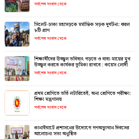
সর্বশেষ সংবাদ থেকে
সিলেট-ঢাকা মহাসড়কে মর্মান্তিক সড়ক দুর্ঘটনা: ঝরল
৮টি প্রাণ
সর্বশেষ সংবাদ থেকে
শিক্ষার্থীদের উজ্জ্বল ভবিষ্যৎ গড়তে ও বাবা-মায়ের মুখ
উজ্জ্বল করতে কার্যকর ভূমিকা রাখবে : কয়েস লোদী
সর্বশেষ সংবাদ থেকে
প্রথম শ্রেণিতে ভর্তি লটারিতেই, অন্য শ্রেণিতে পরীক্ষা:
শিক্ষা মন্ত্রণালয়
সর্বশেষ সংবাদ থেকে
কানাইঘাটে প্রশাসনের উদ্যোগে গণঅভ্যুত্থান দিবসের
আলোচনা সভা অনুষ্ঠিত