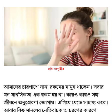
ছবি সংগৃহীত
আমাদের চারপাশে নানা রকমের মানুষ থাকেন। সবার
মন মানসিকতা এক রকম হয় না। কারও কারও সঙ্গ
জীবনে অনুপ্রেরণা জোগায়। এগিয়ে যেতে সাহায্য করে।
আবার কিছু মানুষের নেতিবাচক আচরণের কারণে