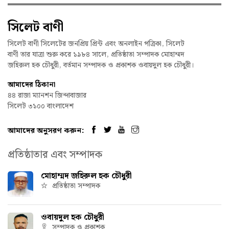
সিলেট বাণী
সিলেট বাণী সিলেটের জনপ্রিয় প্রিন্ট এবং অনলাইন পত্রিকা, সিলেট
বাণী তার যাত্রা শুরু করে ১৯৮৪ সালে, প্রতিষ্ঠাতা সম্পাদক মোহাম্মদ
জহিরুল হক চৌধুরী, বর্তমান সম্পাদক ও প্রকাশক ওবায়দুল হক চৌধুরী।
আমাদের ঠিকানা
৪৪ রাজা ম্যানশন জিন্দাবাজার
সিলেট ৩১০০ বাংলাদেশ
আমাদের অনুসরণ করুন:
প্রতিষ্ঠাতার এবং সম্পাদক
মোহাম্মদ জহিরুল হক চৌধুরী
প্রতিষ্ঠাতা সম্পাদক
ওবায়দুল হক চৌধুরী
সম্পাদক ও প্রকাশক