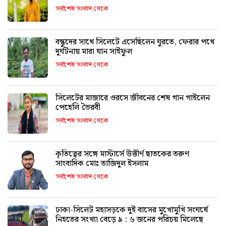
সর্বশেষ সংবাদ থেকে
বন্ধুদের সাথে সিলেটে এসেছিলেন ঘুরতে, ফেরার পথে
দুর্ঘটনায় মারা যান সাইফুল
সর্বশেষ সংবাদ থেকে
সিলেটের মাজারে ওরসে জীবনের শেষ গান গাইলেন
পেহেলি ভৈরবী
সর্বশেষ সংবাদ থেকে
কৃতিত্বের সঙ্গে মাস্টার্সে উত্তীর্ণ ছাতকের তরুণ
সাংবাদিক মোঃ তাজিদুল ইসলাম
সর্বশেষ সংবাদ থেকে
ঢাকা-সিলেট মহাসড়কে দুই বাসের মুখোমুখি সংঘর্ষে
নিহতের সংখ্যা বেড়ে ৯ : ৬ জনের পরিচয় মিলেছে