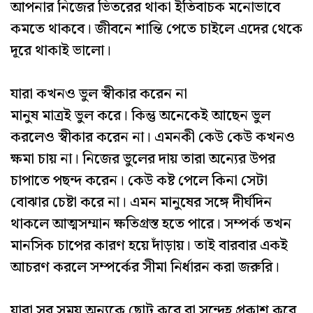
আপনার নিজের ভিতরের থাকা ইতিবাচক মনোভাবে
কমতে থাকবে। জীবনে শান্তি পেতে চাইলে এদের থেকে
দূরে থাকাই ভালো।
যারা কখনও ভুল স্বীকার করেন না
মানুষ মাত্রই ভুল করে। কিন্তু অনেকেই আছেন ভুল
করলেও স্বীকার করেন না। এমনকী কেউ কেউ কখনও
ক্ষমা চায় না। নিজের ভুলের দায় তারা অন্যের উপর
চাপাতে পছন্দ করেন। কেউ কষ্ট পেলে কিনা সেটা
বোঝার চেষ্টা করে না। এমন মানুষের সঙ্গে দীর্ঘদিন
থাকলে আত্মসম্মান ক্ষতিগ্রস্ত হতে পারে। সম্পর্ক তখন
মানসিক চাপের কারণ হয়ে দাঁড়ায়। তাই বারবার একই
আচরণ করলে সম্পর্কের সীমা নির্ধারন করা জরুরি।
যারা সব সময় অন্যকে ছোট করে বা সন্দেহ প্রকাশ করে