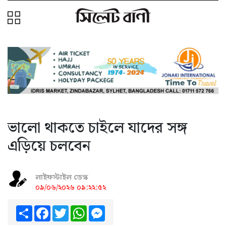
ভালো থাকতে চাইলে যাদের সঙ্গ
এড়িয়ে চলবেন
লাইফস্টাইল ডেস্ক
০৯/০৬/২০২৬ ০৯:২২:৫২
Share
Facebook
Twitter
WhatsApp
Messenger