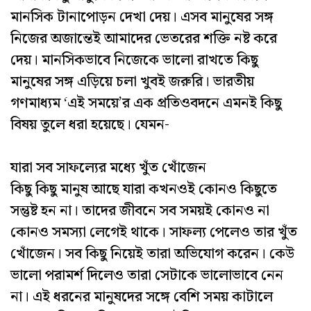
মানসিক টানাপোড়ন দেখা দেয়। এসব মানুষের সঙ্গ
নিজের অজান্তেই আমাদের ভেতরের শক্তি নষ্ট করে
দেয়। মানসিকভাবে নিজেকে ভালো রাখতে কিছু
মানুষের সঙ্গ এড়িয়ে চলা খুবই জরুরি। ভারতীয়
গণমাধ্যম ‘এই সময়ে’র এক প্রতিওবদনে এমনই কিছু
বিষয় তুলে ধরা হয়েছে। যেমন-
যারা সব সাফল্যের মধ্যে খুঁত খোঁজেন
কিছু কিছু মানুষ আছে যারা কখনওই কোনও কিছুতে
সন্তুষ্ট হন না। তাদের জীবনে সব সময়ই কোনও না
কোনও সমস্যা লেগেই থাকে। সাফল্য পেলেও তার খুঁত
খোঁজেন। সব কিছু নিয়েই তারা অভিযোগ করেন। কেউ
ভালো পরামর্শ দিলেও তারা সেটাকে ভালোভাবে নেন
না। এই ধরনের মানুষদের সঙ্গে বেশি সময় কাটালে