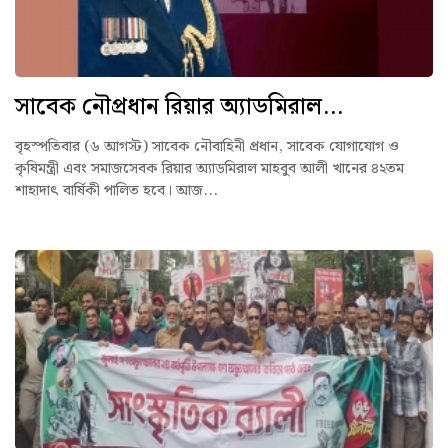
সাবেক নৌপ্রধান রিয়ার অ্যাডমিরাল...
বৃহস্পতিবার (৬ আগস্ট) সাবেক নৌবাহিনী প্রধান, সাবেক যোগাযোগ ও
কৃষিমন্ত্রী এবং সমাজসেবক রিয়ার অ্যাডমিরাল মাহবুব আলী খানের ৪২তম
শাহাদাৎ বার্ষিকী পালিত হবে। আজ...