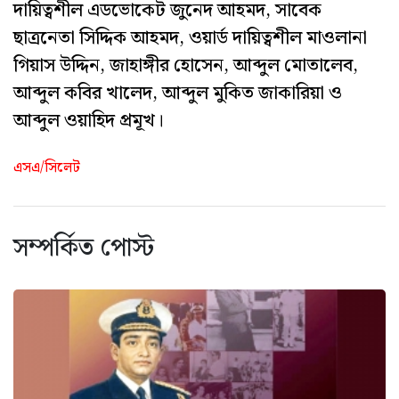
দায়িত্বশীল এডভোকেট জুনেদ আহমদ, সাবেক
ছাত্রনেতা সিদ্দিক আহমদ, ওয়ার্ড দায়িত্বশীল মাওলানা
গিয়াস উদ্দিন, জাহাঙ্গীর হোসেন, আব্দুল মোতালেব,
আব্দুল কবির খালেদ, আব্দুল মুকিত জাকারিয়া ও
আব্দুল ওয়াহিদ প্রমূখ।
এসএ/সিলেট
সম্পর্কিত পোস্ট