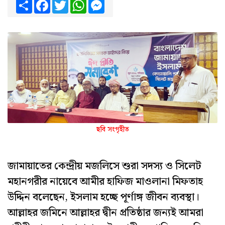
Share
Facebook
Twitter
WhatsApp
Messenger
ছবি সংগৃহীত
জামায়াতের কেন্দ্রীয় মজলিসে শুরা সদস্য ও সিলেট
মহানগরীর নায়েবে আমীর হাফিজ মাওলানা মিফতাহ
উদ্দিন বলেছেন, ইসলাম হচ্ছে পূর্ণাঙ্গ জীবন ব্যবস্থা।
আল্লাহর জমিনে আল্লাহর দ্বীন প্রতিষ্ঠার জন্যই আমরা