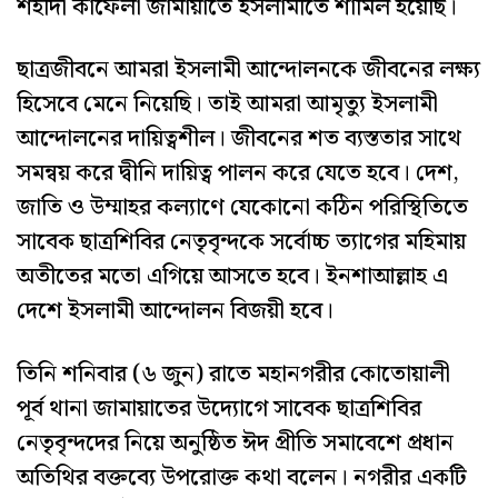
শহীদী কাফেলা জামায়াতে ইসলামীতে শামিল হয়েছি।
ছাত্রজীবনে আমরা ইসলামী আন্দোলনকে জীবনের লক্ষ্য
হিসেবে মেনে নিয়েছি। তাই আমরা আমৃত্যু ইসলামী
আন্দোলনের দায়িত্বশীল। জীবনের শত ব্যস্ততার সাথে
সমন্বয় করে দ্বীনি দায়িত্ব পালন করে যেতে হবে। দেশ,
জাতি ও উম্মাহর কল্যাণে যেকোনো কঠিন পরিস্থিতিতে
সাবেক ছাত্রশিবির নেতৃবৃন্দকে সর্বোচ্চ ত্যাগের মহিমায়
অতীতের মতো এগিয়ে আসতে হবে। ইনশাআল্লাহ এ
দেশে ইসলামী আন্দোলন বিজয়ী হবে।
তিনি শনিবার (৬ জুন) রাতে মহানগরীর কোতোয়ালী
পূর্ব থানা জামায়াতের উদ্যোগে সাবেক ছাত্রশিবির
নেতৃবৃন্দদের নিয়ে অনুষ্ঠিত ঈদ প্রীতি সমাবেশে প্রধান
অতিথির বক্তব্যে উপরোক্ত কথা বলেন। নগরীর একটি