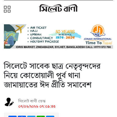
সিলেটে সাবেক ছাত্র নেতৃবৃন্দদের
নিয়ে কোতোয়ালী পুর্ব থানা
জামায়াতের ঈদ প্রীতি সমাবেশ
সিলেট বাণী ডেস্ক
০৭/০৬/২০২৬ ০৭:০৯:৪৫