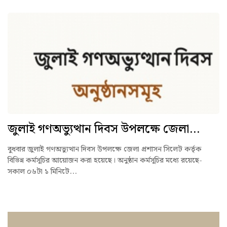
জুলাই গণঅভ্যুত্থান দিবস উপলক্ষে জেলা...
বুধবার জুলাই গণঅভ্যুত্থান দিবস উপলক্ষে জেলা প্রশাসন সিলেট কর্তৃক
বিভিন্ন কর্মসূচির আয়োজন করা হয়েছে। অনুষ্ঠান কর্মসূচির মধ্যে রয়েছে-
সকাল ০৬টা ১ মিনিটে...