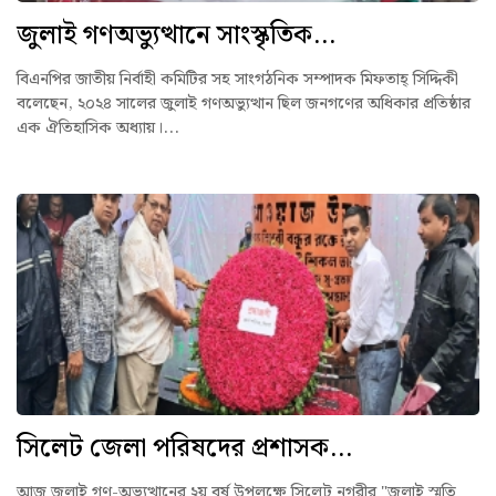
জুলাই গণঅভ্যুত্থানে সাংস্কৃতিক...
বিএনপির জাতীয় নির্বাহী কমিটির সহ সাংগঠনিক সম্পাদক মিফতাহ্ সিদ্দিকী
বলেছেন, ২০২৪ সালের জুলাই গণঅভ্যুত্থান ছিল জনগণের অধিকার প্রতিষ্ঠার
এক ঐতিহাসিক অধ্যায়।...
সিলেট জেলা পরিষদের প্রশাসক...
আজ জুলাই গণ-অভ্যুত্থানের ২য় বর্ষ উপলক্ষে সিলেট নগরীর "জুলাই স্মৃতি