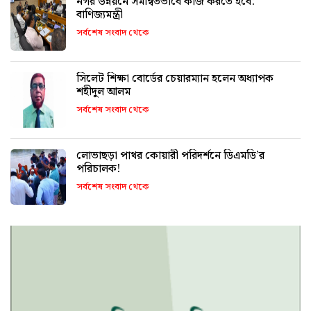
নগর উন্নয়নে সমন্বিতভাবে কাজ করতে হবে:
বাণিজ্যমন্ত্রী
সর্বশেষ সংবাদ থেকে
সিলেট শিক্ষা বোর্ডের চেয়ারম্যান হলেন অধ্যাপক
শহীদুল আলম
সর্বশেষ সংবাদ থেকে
লোভাছড়া পাথর কোয়ারী পরিদর্শনে ডিএমডি’র
পরিচালক!
সর্বশেষ সংবাদ থেকে