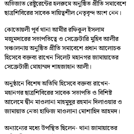
অভিজাত রেষ্টুরেন্টের হলরুমে অনুষ্ঠিত প্রীতি সমাবেশে
ছাত্রশিবিরের সাবেক দায়িত্বশীল নেতৃবৃন্দ অংশ নেন।
কোতোয়লী পূর্ব থানা আমীর রফিকুল ইসলাম
মজুমদারের সভাপতিত্বে ও সেক্রেটারি মুহিব আলীর
সঞ্চালনায় অনুষ্ঠিত প্রীতি সমাবেশে প্রধান আলোচক
হিসেবে বক্তব্য রাখেন সিলেট মহানগর জামায়াতের
সেক্রেটারী মোহাম্মদ শাহজাহান আলী।
অনুষ্ঠানে বিশেষ অতিথি হিসেবে বক্তব্য রাখেন-
মহানগর ছাত্রশিবিরের সাবেক সভাপতি ও বিশিষ্ট
আলেমে দ্বীন মাওলানা মাহমুদুর রহমান দিলাওয়ার ও
জামায়াত নেতা হাফিজ মাওলানা মোশাহিদ আহমদ।
অন্যান্যের মধ্যে উপস্থিত ছিলেন- থানা জামায়াতের