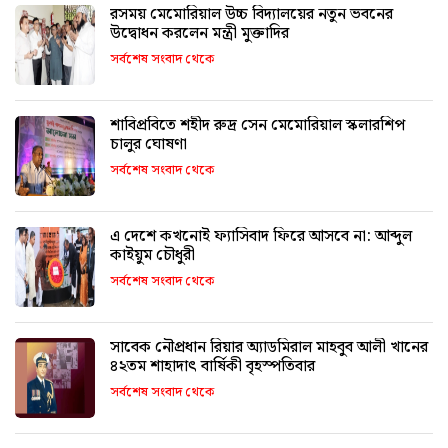
রসময় মেমোরিয়াল উচ্চ বিদ্যালয়ের নতুন ভবনের
উদ্বোধন করলেন মন্ত্রী মুক্তাদির
সর্বশেষ সংবাদ থেকে
শাবিপ্রবিতে শহীদ রুদ্র সেন মেমোরিয়াল স্কলারশিপ
চালুর ঘোষণা
সর্বশেষ সংবাদ থেকে
এ দেশে কখনোই ফ্যাসিবাদ ফিরে আসবে না: আব্দুল
কাইয়ুম চৌধুরী
সর্বশেষ সংবাদ থেকে
সাবেক নৌপ্রধান রিয়ার অ্যাডমিরাল মাহবুব আলী খানের
৪২তম শাহাদাৎ বার্ষিকী বৃহস্পতিবার
সর্বশেষ সংবাদ থেকে