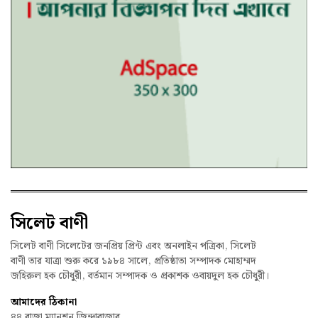
সিলেট বাণী
সিলেট বাণী সিলেটের জনপ্রিয় প্রিন্ট এবং অনলাইন পত্রিকা, সিলেট
বাণী তার যাত্রা শুরু করে ১৯৮৪ সালে, প্রতিষ্ঠাতা সম্পাদক মোহাম্মদ
জহিরুল হক চৌধুরী, বর্তমান সম্পাদক ও প্রকাশক ওবায়দুল হক চৌধুরী।
আমাদের ঠিকানা
৪৪ রাজা ম্যানশন জিন্দাবাজার