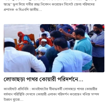
স্তম্ভে" ফুল দিয়ে গভীর শ্রদ্ধা নিবেদন করেছেন সিলেট জেলা পরিষদের
প্রশাসক ও বিএনপি জাতীয়...
লোভাছড়া পাথর কোয়ারী পরিদর্শনে...
কানাইঘাট প্রতিনিধি : কানাইঘাটের সীমান্তবর্তী লোভাছড়া পাথর কোয়ারীর
বর্তমান পরিস্থিতি দেখতে কোয়ারী এলাকা পরিদর্শন করেছেন খনিজ সম্পদ
উন্নয়ন ব্যুরো...