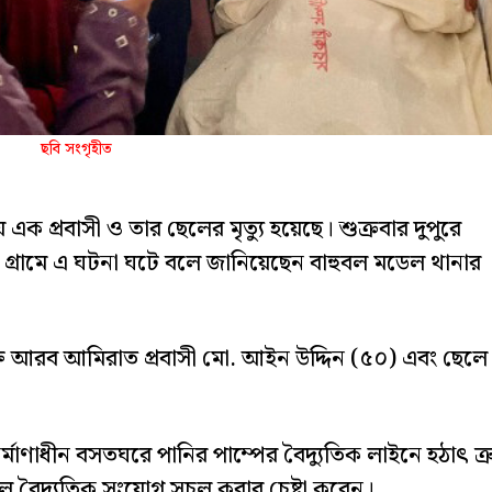
ছবি সংগৃহীত
ে এক প্রবাসী ও তার ছেলের মৃত্যু হয়েছে। শুক্রবার দুপুরে
বর গ্রামে এ ঘটনা ঘটে বলে জানিয়েছেন বাহুবল মডেল থানার
ুক্ত আরব আমিরাত প্রবাসী মো. আইন উদ্দিন (৫০) এবং ছেলে
্মাণাধীন বসতঘরে পানির পাম্পের বৈদ্যুতিক লাইনে হঠাৎ ত্র
ে বৈদ্যুতিক সংযোগ সচল করার চেষ্টা করেন।