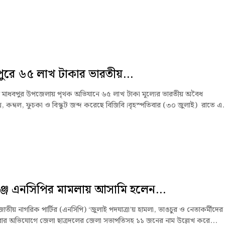
ুরে ৬৫ লাখ টাকার ভারতীয়...
র মাধবপুর উপজেলায় পৃথক অভিযানে ৬৫ লাখ টাকা মূল্যের ভারতীয় অবৈধ
স, কম্বল, ফুচকা ও বিস্কুট জব্দ করেছে বিজিবি।বৃহস্পতিবার (৩০ জুলাই) রাতে এ.
্জে এনসিপির মামলায় আসামি হলেন...
জাতীয় নাগরিক পার্টির (এনসিপি) ‘জুলাই পদযাত্রা’য় হামলা, ভাঙচুর ও নেতাকর্মীদের
র অভিযোগে জেলা ছাত্রদলের জেলা সভাপতিসহ ১১ জনের নাম উল্লেখ করে...