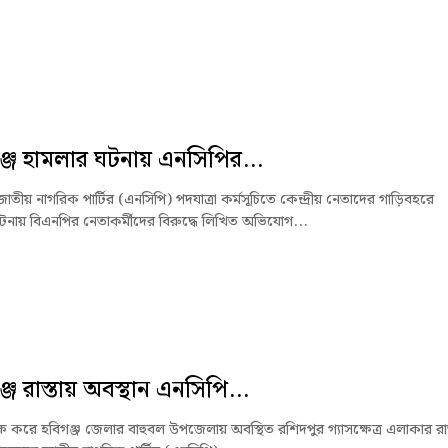
্জে হামলার ঘটনায় এনসিপির...
জাতীয় নাগরিক পার্টির (এনসিপি) পদযাত্রা কর্মসূচিতে কেন্দ্রীয় নেতাদের গাড়িবহরে
টনায় বিএনপির নেতাকর্মীদের বিরুদ্ধে লিখিত অভিযোগ...
জে রাস্তায় অবস্থান এনসিপি...
ক্ষে করে হবিগঞ্জ জেলার বাহুবল উপজেলায় অবস্থিত রশিদপুর গ্যাসক্ষেত্র এলাকার রাস