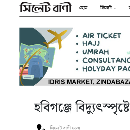
হোম
সিলেট
হবিগঞ্জে বিদ্যুৎস্পৃষ্
সিলেট বাণী ডেস্ক