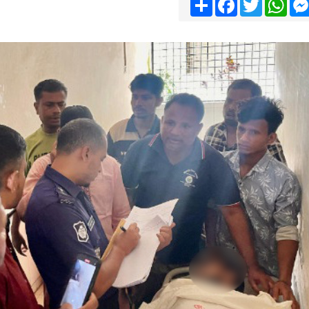
Share
Facebook
Twitter
Wha