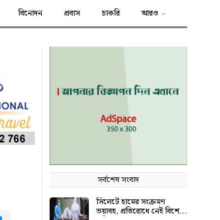
বিনোদন
প্রবাস
চাকরি
আরও
সর্বশেষ সংবাদ
সিলেটে হামের সংক্রমণ
ভয়াবহ, প্রতিরোধে নেই বিশেষ