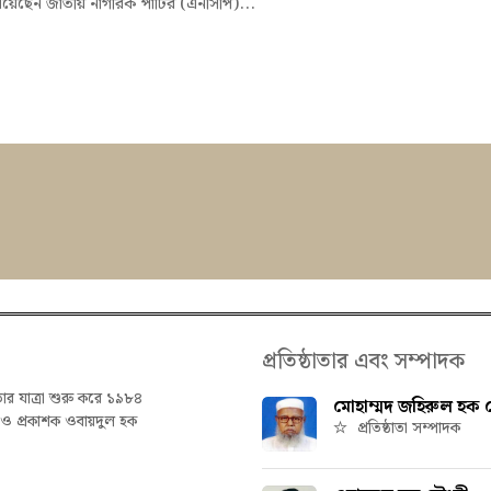
িয়েছেন জাতীয় নাগরিক পার্টির (এনসিপি)...
প্রতিষ্ঠাতার এবং সম্পাদক
তার যাত্রা শুরু করে ১৯৮৪
মোহাম্মদ জহিরুল হক চ
ক ও প্রকাশক ওবায়দুল হক
প্রতিষ্ঠাতা সম্পাদক