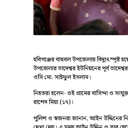
হবিগঞ্জের বাহুবল উপজেলায় বিদ্যুৎস্পৃষ্ট হয়
উপজেলার ভাদেশ্বর ইউনিয়নের পূর্ব ভাদেশ্
ওসি মো. সাইফুল ইসলাম।
নিহতরা হলেন- ওই গ্রামের বাসিন্দা ও সংয
রাশেদ মিয়া (১৭)।
পুলিশ ও স্বজনরা জানান, আইন উদ্দিনের নির
দেখা দেয়। এ সময় আইন উদ্দিন ও তার ছেল