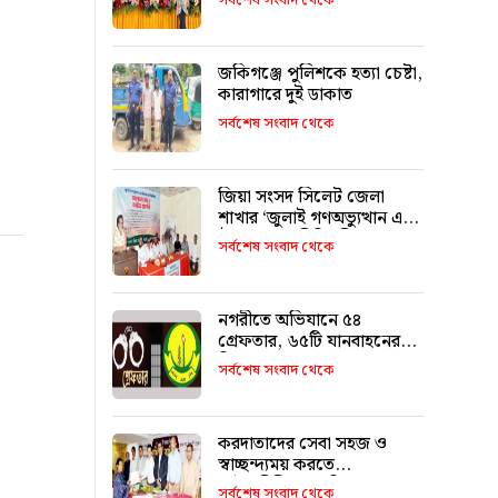
সর্বশেষ সংবাদ থেকে
জকিগঞ্জে পুলিশকে হত্যা চেষ্টা,
কারাগারে দুই ডাকাত
সর্বশেষ সংবাদ থেকে
জিয়া সংসদ সিলেট জেলা
শাখার ‘জুলাই গণঅভ্যুত্থান এবং
ঐক্যের রাজনীতি’ শীর্ষক
সর্বশেষ সংবাদ থেকে
আলোচনা
নগরীতে অভিযানে ৫৪
গ্রেফতার, ৬৫টি যানবাহনের
বিরুদ্ধে মামলা
সর্বশেষ সংবাদ থেকে
করদাতাদের সেবা সহজ ও
স্বাচ্ছন্দ্যময় করতে
আইনজীবীদের ভূমিকা
সর্বশেষ সংবাদ থেকে