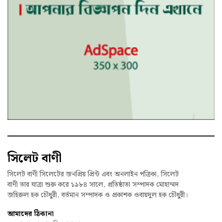
সিলেট বাণী
সিলেট বাণী সিলেটের জনপ্রিয় প্রিন্ট এবং অনলাইন পত্রিকা, সিলেট
বাণী তার যাত্রা শুরু করে ১৯৮৪ সালে, প্রতিষ্ঠাতা সম্পাদক মোহাম্মদ
জহিরুল হক চৌধুরী, বর্তমান সম্পাদক ও প্রকাশক ওবায়দুল হক চৌধুরী।
আমাদের ঠিকানা