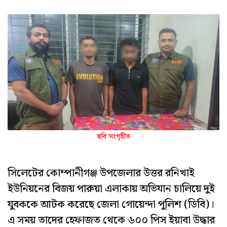
ছবি সংগৃহীত
সিলেটের কোম্পানীগঞ্জ উপজেলার উত্তর রনিখাই
ইউনিয়নের বিজয় পারুয়া এলাকায় অভিযান চালিয়ে দুই
যুবককে আটক করেছে জেলা গোয়েন্দা পুলিশ (ডিবি)।
এ সময় তাদের হেফাজত থেকে ৬০০ পিস ইয়াবা উদ্ধার