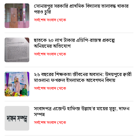
সোনারপুর সরকারি প্রাথমিক বিদ্যালয় তালাবদ্ধ থাকার
পরও চুরি
সর্বশেষ সংবাদ থেকে
ছাতকে ২০ লাখ টাকার এডিপি-রাজস্ব প্রকল্পে
অনিয়মের অভিযোগ
সর্বশেষ সংবাদ থেকে
২৬ বছরের শিক্ষকতা জীবনের অবসান: উদয়পুরে ক্বারী
মাওলানা ফখরুল ইসলামকে আবেগঘন বিদায়
সর্বশেষ সংবাদ থেকে
সংবাদপত্র এজেন্ট হাফিজ উল্লাহ’র মায়ের মৃত্যু, দাফন
সম্পন্ন
সর্বশেষ সংবাদ থেকে