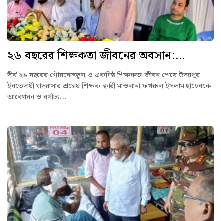
২৬ বছরের শিক্ষকতা জীবনের অবসান:...
দীর্ঘ ২৬ বছরের গৌরবোজ্জ্বল ও একনিষ্ঠ শিক্ষকতা জীবন শেষে উদয়পুর
ইবতেদায়ী মাদরাসার শ্রদ্ধেয় শিক্ষক ক্বারী মাওলানা ফখরুল ইসলাম ছাহেবকে
আবেগঘন ও বর্ণাঢ্য...