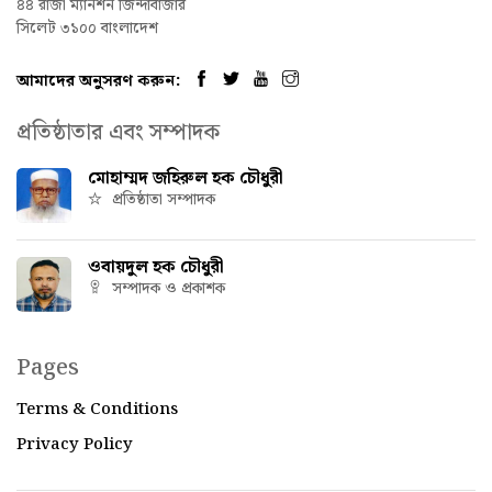
৪৪ রাজা ম্যানশন জিন্দাবাজার
সিলেট ৩১০০ বাংলাদেশ
আমাদের অনুসরণ করুন:
প্রতিষ্ঠাতার এবং সম্পাদক
মোহাম্মদ জহিরুল হক চৌধুরী
প্রতিষ্ঠাতা সম্পাদক
ওবায়দুল হক চৌধুরী
সম্পাদক ও প্রকাশক
Pages
Terms & Conditions
Privacy Policy