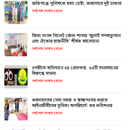
জকিগঞ্জে পুলিশকে হত্যা চেষ্টা, কারাগারে দুই ডাকাত
সর্বশেষ সংবাদ থেকে
জিয়া সংসদ সিলেট জেলা শাখার ‘জুলাই গণঅভ্যুত্থান
এবং ঐক্যের রাজনীতি’ শীর্ষক আলোচনা
সর্বশেষ সংবাদ থেকে
নগরীতে অভিযানে ৫৪ গ্রেফতার, ৬৫টি যানবাহনের
বিরুদ্ধে মামলা
সর্বশেষ সংবাদ থেকে
করদাতাদের সেবা সহজ ও স্বাচ্ছন্দ্যময় করতে
আইনজীবীদের ভূমিকা অপরিহার্য: কর কমিশনার
সর্বশেষ সংবাদ থেকে