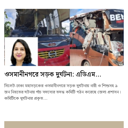
ওসমানীনগরে সড়ক দুর্ঘটনা: এডিএম...
সিলেট-ঢাকা মহাসড়কের ওসমানীনগরে সড়ক দুর্ঘটনায় নারী ও শিশুসহ ৯
জন নিহতের ঘটনায় পাঁচ সদস্যের তদন্ত কমিটি গঠন করেছে জেলা প্রশাসন।
কমিটিকে দুর্ঘটনার প্রকৃত...