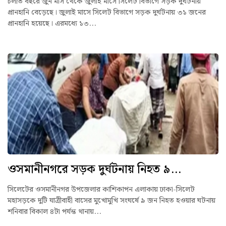
চলতি বছরে জুন মাস থেকে জুলাই মাসে সিলেট বিভাগে সড়ক দুর্ঘটনায়
প্রানহানি বেড়েছে। জুলাই মাসে সিলেট বিভাগে সড়ক দুর্ঘটনায় ৩১ জনের
প্রানহানি হয়েছে। এরমধ্যে ১৩...
ওসমানীনগরে সড়ক দুর্ঘটনায় নিহত ৯...
সিলেটের ওসমানীনগর উপজেলার কাশিকাপন এলাকায় ঢাকা-সিলেট
মহাসড়কে দুটি যাত্রীবাহী বাসের মুখোমুখি সংঘর্ষে ৯ জন নিহত হওয়ার ঘটনায়
শনিবার বিকাল ৪টা পর্যন্ত থানায়...