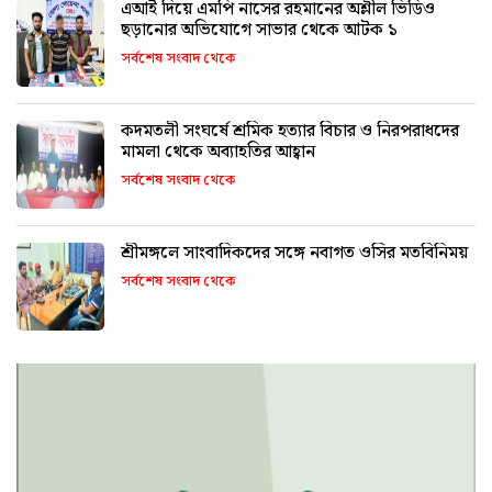
এআই দিয়ে এমপি নাসের রহমানের অশ্লীল ভিডিও
ছড়ানোর অভিযোগে সাভার থেকে আটক ১
সর্বশেষ সংবাদ থেকে
কদমতলী সংঘর্ষে শ্রমিক হত্যার বিচার ও নিরপরাধদের
মামলা থেকে অব্যাহতির আহ্বান
সর্বশেষ সংবাদ থেকে
শ্রীমঙ্গলে সাংবাদিকদের সঙ্গে নবাগত ওসির মতবিনিময়
সর্বশেষ সংবাদ থেকে