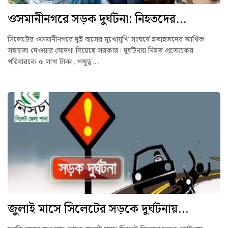
ওসমানীনগরে সড়ক দুর্ঘটনা: নিহতদের...
সিলেটের ওসমানীনগরে দুই বাসের মুখোমুখি সংঘর্ষে হতাহতদের আর্থিক
সহায়তা দেওয়ার ঘোষণা দিয়েছে সরকার। দুর্ঘটনায় নিহত প্রত্যেকের
পরিবারকে ৫ লাখ টাকা, পঙ্গুত্ব...
জুলাই মাসে সিলেটের সড়কে দুর্ঘটনায়...