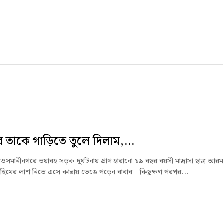
 তাকে গাড়িতে তুলে দিলাম,...
ওসমানীনগরে ভয়াবহ সড়ক দুর্ঘটনায় প্রাণ হারানো ১৯ বছর বয়সী মাদ্রাসা ছাত্র আরম
হিমের লাশ নিতে এসে কান্নায় ভেঙে পড়েন বাবাব। কিছুক্ষণ পরপর...