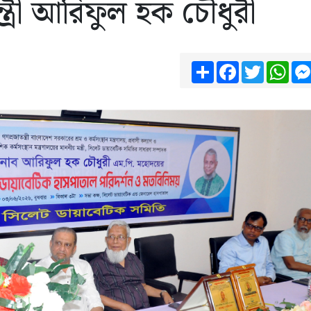
ন্ত্রী আরিফুল হক চৌধুরী
Share
Facebook
Twitter
Wha