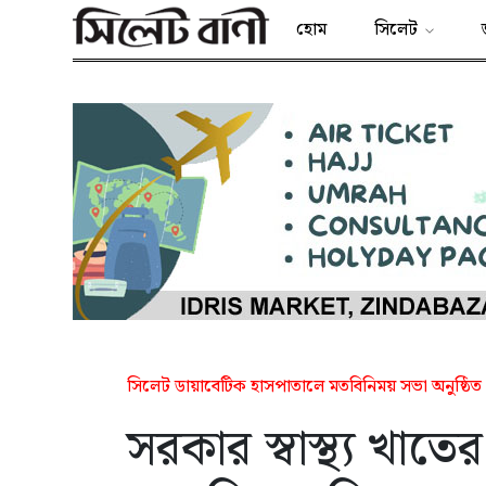
হোম
সিলেট
সিলেট ডায়াবেটিক হাসপাতালে মতবিনিময় সভা অনুষ্ঠিত
সরকার স্বাস্থ্য খাতে