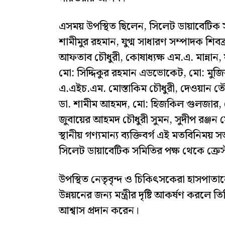
এসময় উপস্থিত ছিলেন, সিলেট ডায়াবেটিক 
শামীমুর রহমান, যুগ্ম সাধারণ সম্পাদক শি
আফতাব চৌধুরী, কোষাধ্যক্ষ এম.এ. মান্নান,
মো: সিদ্দিকুর রহমান এডভোকেট, মো: মুজ
এ.এইচ.এম. মোস্তাকিম চৌধুরী, দেওয়ান ত
ডা. শামীম আহমদ, মো: হিজকিল গুলজার, 
জুবায়ের আহমদ চৌধুরী সুমন, সুদীপ রঞ্জন স
স্থানীয় গণ্যমান্য ব্যক্তিবর্গ এই মতবিনিময়
সিলেট ডায়াবেটিক সমিতির পক্ষ থেকে ক্রেস্
উপস্থিত নেতৃবৃন্দ ও চিকিৎসকেরা হাসপা
উন্নয়নের জন্য মন্ত্রীর দৃষ্টি আকর্ষণ করল
আশ্বাস প্রদান করেন।