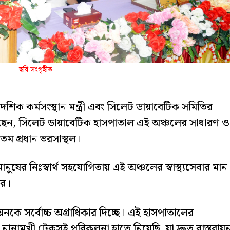
ছবি সংগৃহীত
ৈদেশিক কর্মসংস্থান মন্ত্রী এবং সিলেট ডায়াবেটিক সমিতির
ছেন, সিলেট ডায়াবেটিক হাসপাতাল এই অঞ্চলের সাধারণ ও
যতম প্রধান ভরসাস্থল।
য় মানুষের নিঃস্বার্থ সহযোগিতায় এই অঞ্চলের স্বাস্থ্যসেবার মান
কর।
য়নকে সর্বোচ্চ অগ্রাধিকার দিচ্ছে। এই হাসপাতালের
নামুখী টেকসই পরিকল্পনা হাতে নিয়েছি, যা দ্রুত বাস্তবায়