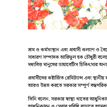
শ্রম ও কর্মসংস্থান এবং প্রবাসী কল্যাণ ও ব
সাধারণ সম্পাদক আরিফুল হক চৌধুরী বলে
মধ্যবিত্ত মানুষের ডায়াবেটিস চিকিৎসার অন্
প্রবাসীদের কষ্টার্জিত রেমিট্যান্স এবং স্থানী
আরও উন্নত করতে সরকার সম্পূর্ণ বদ্ধপরি
তিনি বলেন, সরকার স্বাস্থ্য খাতের আধুনিকা
আধুনিকায়ন ও সেবার পরিধি বাড়াতে আমরা না