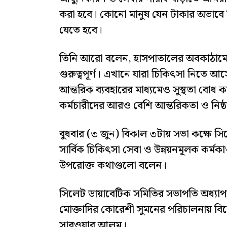
করা হবে। কোনো মানুষ যেন টাকার অভাবে চ
যেতে হবে।
তিনি আরো বলেন, হাসপাতালের অবকাঠামো
গুরুত্বপূর্ণ। এখানে যারা চিকিৎসা নিতে আ
আন্তরিক ব্যবহারের মাধ্যমেও সুস্থতা বো
কর্মচারীদের আরও বেশি আন্তরিকতা ও নিষ্ঠ
বুধবার (৩ জুন) বিকাল ৩টায় সভা কক্ষে স
সার্বিক চিকিৎসা সেবা ও উন্নয়নমূলক কর্মকা
উপরোক্ত কথাগুলো বলেন।
সিলেট ডায়াবেটিক সমিতির সভাপতি অধ্যাপ
মোক্তাদির কোরেশী সুমনের পরিচালনায় বিশ
সারওয়ার আলম।