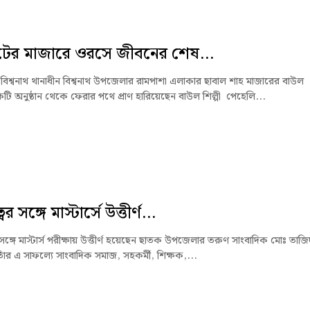
টের মাজারে ওরসে জীবনের শেষ...
বিশ্বনাথ থানাধীন বিশ্বনাথ উপজেলার রামপাশা এলাকার ছাবাল শাহ মাজারের বাউল
টি অনুষ্ঠান থেকে ফেরার পথে প্রাণ হারিয়েছেন বাউল শিল্পী পেহেলি...
ের সঙ্গে মাস্টার্সে উত্তীর্ণ...
 সঙ্গে মাস্টার্স পরীক্ষায় উত্তীর্ণ হয়েছেন ছাতক উপজেলার তরুণ সাংবাদিক মোঃ তাজি
াঁর এ সাফল্যে সাংবাদিক সমাজ, সহকর্মী, শিক্ষক,...