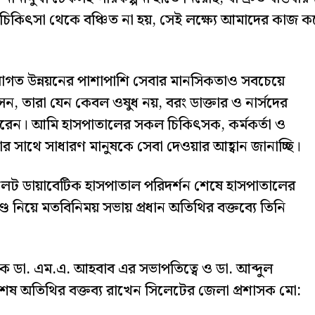
িকিৎসা থেকে বঞ্চিত না হয়, সেই লক্ষ্যে আমাদের কাজ ক
গত উন্নয়নের পাশাপাশি সেবার মানসিকতাও সবচেয়ে
সেন, তারা যেন কেবল ওষুধ নয়, বরং ডাক্তার ও নার্সদের
ধ করেন। আমি হাসপাতালের সকল চিকিৎসক, কর্মকর্তা ও
ার সাথে সাধারণ মানুষকে সেবা দেওয়ার আহ্বান জানাচ্ছি।
িলেট ডায়াবেটিক হাসপাতাল পরিদর্শন শেষে হাসপাতালের
ণ্ড নিয়ে মতবিনিময় সভায় প্রধান অতিথির বক্তব্যে তিনি
ক ডা. এম.এ. আহবাব এর সভাপতিত্বে ও ডা. আব্দুল
েষ অতিথির বক্তব্য রাখেন সিলেটের জেলা প্রশাসক মো: