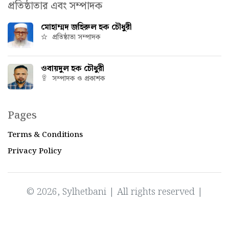
প্রতিষ্ঠাতার এবং সম্পাদক
মোহাম্মদ জহিরুল হক চৌধুরী
প্রতিষ্ঠাতা সম্পাদক
ওবায়দুল হক চৌধুরী
সম্পাদক ও প্রকাশক
Pages
Terms & Conditions
Privacy Policy
© 2026, Sylhetbani | All rights reserved |
Powered by
IT Factory Bangladesh