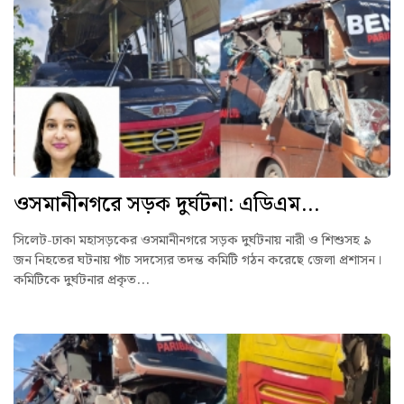
ওসমানীনগরে সড়ক দুর্ঘটনা: এডিএম...
সিলেট-ঢাকা মহাসড়কের ওসমানীনগরে সড়ক দুর্ঘটনায় নারী ও শিশুসহ ৯
জন নিহতের ঘটনায় পাঁচ সদস্যের তদন্ত কমিটি গঠন করেছে জেলা প্রশাসন।
কমিটিকে দুর্ঘটনার প্রকৃত...