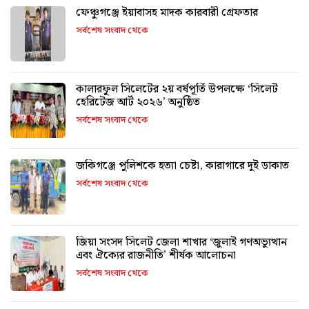
ফেঞ্চুগঞ্জে ইয়াবাসহ মাদক কারবারী গ্রেফতার
সর্বশেষ সংবাদ থেকে
কালারফুল সিলেটের ২য় বর্ষপূর্তি উপলক্ষে ‘সিলেট
হেরিটেজ আর্ট ২০২৬’ অনুষ্ঠিত
সর্বশেষ সংবাদ থেকে
জকিগঞ্জে পুলিশকে হত্যা চেষ্টা, কারাগারে দুই ডাকাত
সর্বশেষ সংবাদ থেকে
জিয়া সংসদ সিলেট জেলা শাখার ‘জুলাই গণঅভ্যুত্থান
এবং ঐক্যের রাজনীতি’ শীর্ষক আলোচনা
সর্বশেষ সংবাদ থেকে