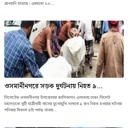
প্রানহানি হয়েছে। এরমধ্যে ১৩...
ওসমানীনগরে সড়ক দুর্ঘটনায় নিহত ৯...
সিলেটের ওসমানীনগর উপজেলার কাশিকাপন এলাকায় ঢাকা-সিলেট
মহাসড়কে দুটি যাত্রীবাহী বাসের মুখোমুখি সংঘর্ষে ৯ জন নিহত হওয়ার ঘটনায়
শনিবার বিকাল ৪টা পর্যন্ত থানায়...