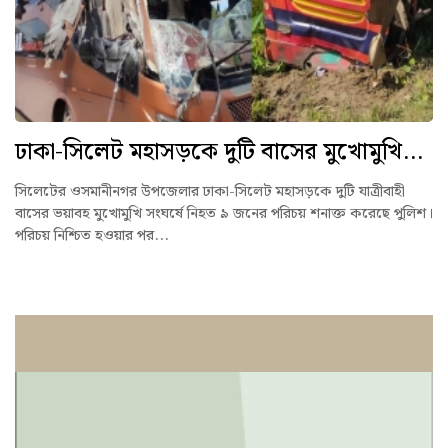
ঢাকা-সিলেট মহাসড়কে দুটি বাসের মুখোমুখি...
সিলেটের ওসমানীনগর উপজেলার ঢাকা-সিলেট মহাসড়কে দুটি যাত্রীবাহী
বাসের ভয়াবহ মুখোমুখি সংঘর্ষে নিহত ৯ জনের পরিচয় শনাক্ত করেছে পুলিশ।
পরিচয় নিশ্চিত হওয়ার পর...