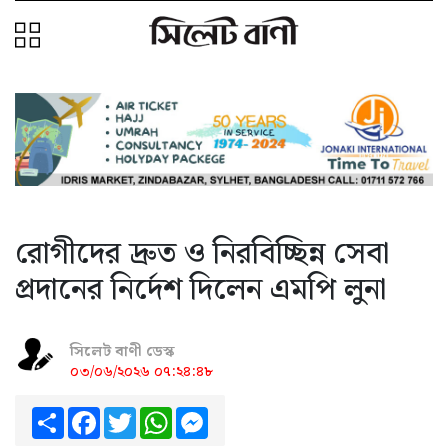
রোগীদের দ্রুত ও নিরবিচ্ছিন্ন সেবা
প্রদানের নির্দেশ দিলেন এমপি লুনা
সিলেট বাণী ডেস্ক
০৩/০৬/২০২৬ ০৭:২৪:৪৮
Share
Facebook
Twitter
WhatsApp
Messenger