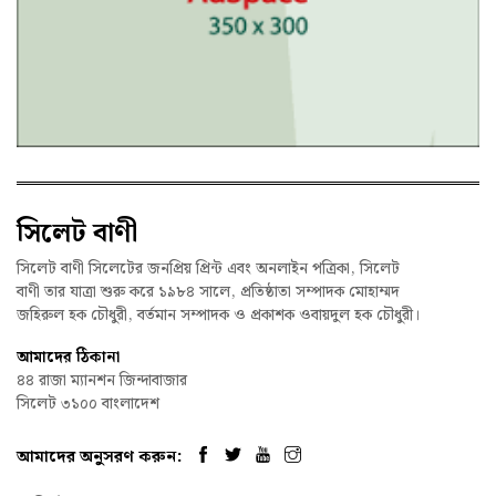
সিলেট বাণী
সিলেট বাণী সিলেটের জনপ্রিয় প্রিন্ট এবং অনলাইন পত্রিকা, সিলেট
বাণী তার যাত্রা শুরু করে ১৯৮৪ সালে, প্রতিষ্ঠাতা সম্পাদক মোহাম্মদ
জহিরুল হক চৌধুরী, বর্তমান সম্পাদক ও প্রকাশক ওবায়দুল হক চৌধুরী।
আমাদের ঠিকানা
৪৪ রাজা ম্যানশন জিন্দাবাজার
সিলেট ৩১০০ বাংলাদেশ
আমাদের অনুসরণ করুন: