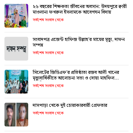
২৬ বছরের শিক্ষকতা জীবনের অবসান: উদয়পুরে ক্বারী
মাওলানা ফখরুল ইসলামকে আবেগঘন বিদায়
সর্বশেষ সংবাদ থেকে
সংবাদপত্র এজেন্ট হাফিজ উল্লাহ’র মায়ের মৃত্যু, দাফন
সম্পন্ন
সর্বশেষ সংবাদ থেকে
সিলেটের জিডিএফ’র প্রতিষ্ঠাতা রজব আলী খানের
মৃত্যুবার্ষিকীতে আলোচনা সভা ও দোয়া মাহফিল
অনুষ্ঠিত
সর্বশেষ সংবাদ থেকে
দাসপাড়া থেকে দুই চোরাকারবারী গ্রেফতার
সর্বশেষ সংবাদ থেকে