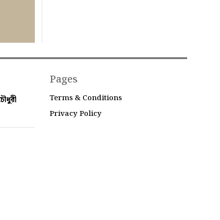
Pages
Terms & Conditions
ৌধুরী
Privacy Policy
 Bangladesh