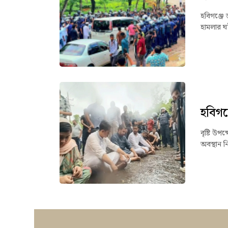
হবিগঞ্জে 
হামলার ঘ
হবিগঞ্
বৃষ্টি উপ
অবস্থান ন