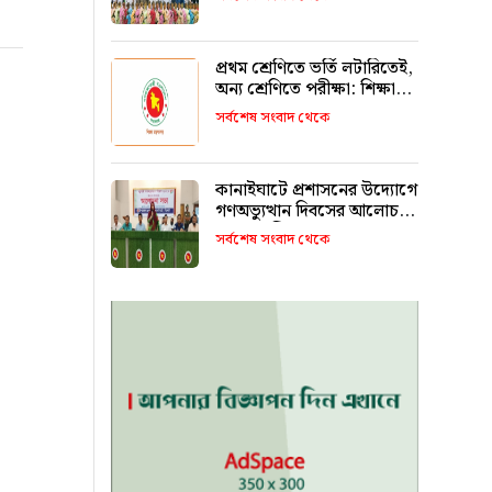
রাখবে : কয়েস লোদী
প্রথম শ্রেণিতে ভর্তি লটারিতেই,
অন্য শ্রেণিতে পরীক্ষা: শিক্ষা
মন্ত্রণালয়
সর্বশেষ সংবাদ থেকে
কানাইঘাটে প্রশাসনের উদ্যোগে
গণঅভ্যুত্থান দিবসের আলোচনা
সভা অনুষ্ঠিত
সর্বশেষ সংবাদ থেকে