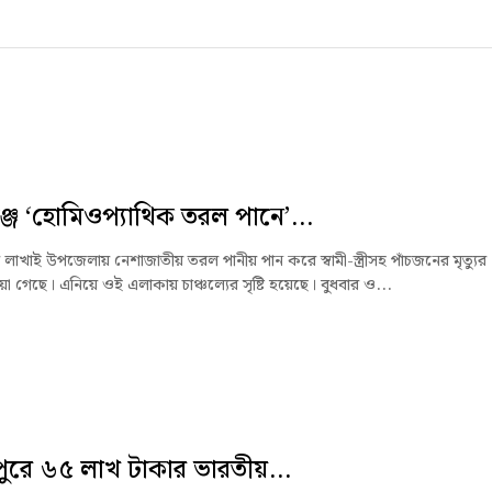
্জে ‘হোমিওপ্যাথিক তরল পানে’...
 লাখাই উপজেলায় নেশাজাতীয় তরল পানীয় পান করে স্বামী-স্ত্রীসহ পাঁচজনের মৃত্যুর
া গেছে। এনিয়ে ওই এলাকায় চাঞ্চল্যের সৃষ্টি হয়েছে। বুধবার ও...
ুরে ৬৫ লাখ টাকার ভারতীয়...