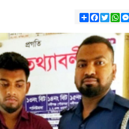
Share
Facebook
Twitter
Wha