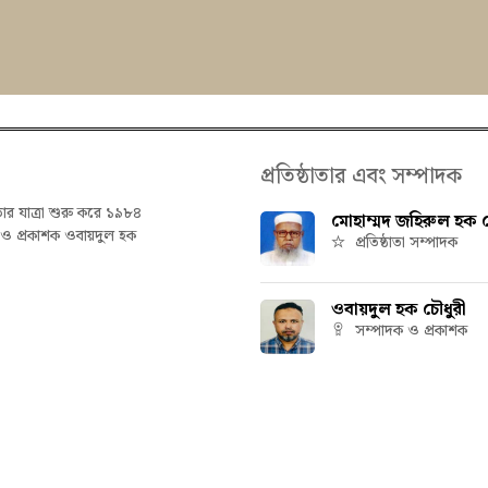
প্রতিষ্ঠাতার এবং সম্পাদক
তার যাত্রা শুরু করে ১৯৮৪
মোহাম্মদ জহিরুল হক চ
ক ও প্রকাশক ওবায়দুল হক
প্রতিষ্ঠাতা সম্পাদক
ওবায়দুল হক চৌধুরী
সম্পাদক ও প্রকাশক
hetbani | All rights reserved | Powered by
IT Factory