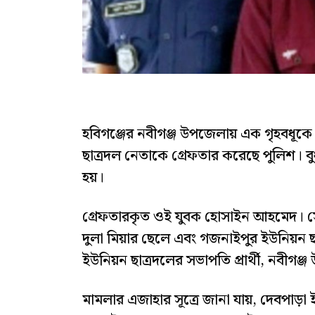
হবিগঞ্জের নবীগঞ্জ উপজেলায় এক গৃহবধূকে
ছাত্রদল নেতাকে গ্রেফতার করেছে পুলিশ। বু
হয়।
গ্রেফতারকৃত ওই যুবক হোসাইন আহমেদ। স
দুলা মিয়ার ছেলে এবং গজনাইপুর ইউনিয়ন 
ইউনিয়ন ছাত্রদলের সভাপতি প্রার্থী, নবীগঞ
মামলার এজাহার সূত্রে জানা যায়, দেবপাড়া 