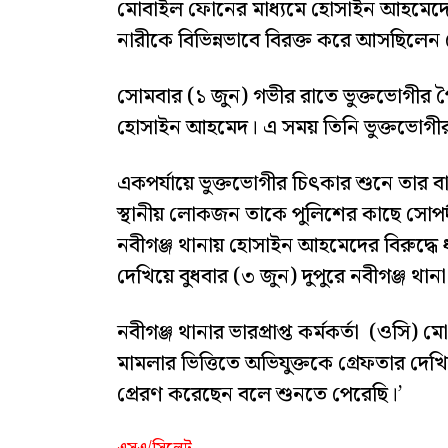
মোবাইল ফোনের মাধ্যমে হোসাইন আহমেদের প
নারীকে বিভিন্নভাবে বিরক্ত করে আসছিলেন
সোমবার (১ জুন) গভীর রাতে ভুক্তভোগীর প
হোসাইন আহমেদ। এ সময় তিনি ভুক্তভোগীর ম
একপর্যায়ে ভুক্তভোগীর চিৎকার শুনে তার
স্থানীয় লোকজন তাকে পুলিশের কাছে সোপর্
নবীগঞ্জ থানায় হোসাইন আহমেদের বিরুদ্ধে
দেখিয়ে বুধবার (৩ জুন) দুপুরে নবীগঞ্জ থা
নবীগঞ্জ থানার ভারপ্রাপ্ত কর্মকর্তা (ওসি)
মামলার ভিত্তিতে অভিযুক্তকে গ্রেফতার
প্রেরণ করেছেন বলে শুনতে পেরেছি।’