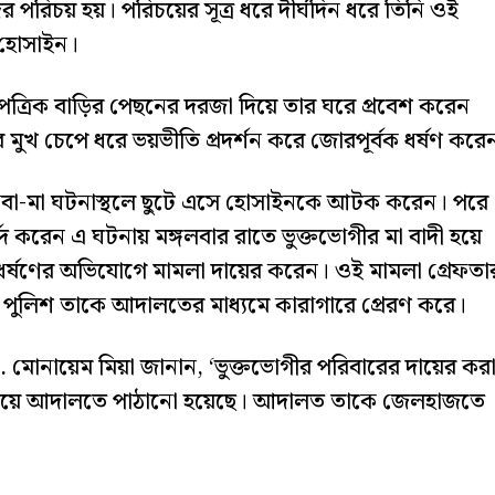
রিচয় হয়। পরিচয়ের সূত্র ধরে দীর্ঘদিন ধরে তিনি ওই
 হোসাইন।
ৈত্রিক বাড়ির পেছনের দরজা দিয়ে তার ঘরে প্রবেশ করেন
ুখ চেপে ধরে ভয়ভীতি প্রদর্শন করে জোরপূর্বক ধর্ষণ করে
 বাবা-মা ঘটনাস্থলে ছুটে এসে হোসাইনকে আটক করেন। পরে
দ করেন এ ঘটনায় মঙ্গলবার রাতে ভুক্তভোগীর মা বাদী হয়ে
 ধর্ষণের অভিযোগে মামলা দায়ের করেন। ওই মামলা গ্রেফতা
না পুলিশ তাকে আদালতের মাধ্যমে কারাগারে প্রেরণ করে।
 মো. মোনায়েম মিয়া জানান, ‘ভুক্তভোগীর পরিবারের দায়ের কর
 দেখিয়ে আদালতে পাঠানো হয়েছে। আদালত তাকে জেলহাজতে