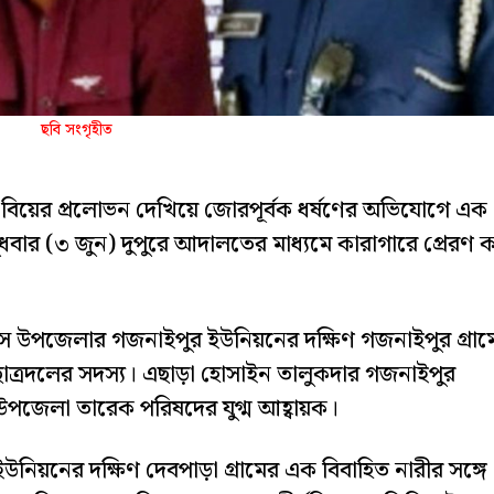
ছবি সংগৃহীত
 বিয়ের প্রলোভন দেখিয়ে জোরপূর্বক ধর্ষণের অভিযোগে এক
ধবার (৩ জুন) দুপুরে আদালতের মাধ্যমে কারাগারে প্রেরণ 
ে উপজেলার গজনাইপুর ইউনিয়নের দক্ষিণ গজনাইপুর গ্রাম
ছাত্রদলের সদস্য। এছাড়া হোসাইন তালুকদার গজনাইপুর
্জ উপজেলা তারেক পরিষদের যুগ্ম আহ্বায়ক।
ইউনিয়নের দক্ষিণ দেবপাড়া গ্রামের এক বিবাহিত নারীর সঙ্গে