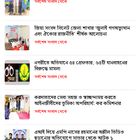
সর্বশেষ সংবাদ থেকে
জিয়া সংসদ সিলেট জেলা শাখার ‘জুলাই গণঅভ্যুত্থান
এবং ঐক্যের রাজনীতি’ শীর্ষক আলোচনা
সর্বশেষ সংবাদ থেকে
নগরীতে অভিযানে ৫৪ গ্রেফতার, ৬৫টি যানবাহনের
বিরুদ্ধে মামলা
সর্বশেষ সংবাদ থেকে
করদাতাদের সেবা সহজ ও স্বাচ্ছন্দ্যময় করতে
আইনজীবীদের ভূমিকা অপরিহার্য: কর কমিশনার
সর্বশেষ সংবাদ থেকে
এআই দিয়ে এমপি নাসের রহমানের অশ্লীল ভিডিও
ছড়ানোর অভিযোগে সাভার থেকে আটক ১