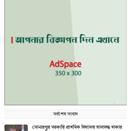
সর্বশেষ সংবাদ
সোনারপুর সরকারি প্রাথমিক বিদ্যালয় তালাবদ্ধ থাকার