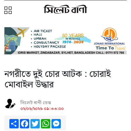
নগরীতে দুই চোর আটক : চোরাই
মোবাইল উদ্ধার
সিলেট বাণী ডেস্ক
০২/০৬/২০২৬ ০৯:৩৩:০০
Share
Facebook
Twitter
WhatsApp
Messenger