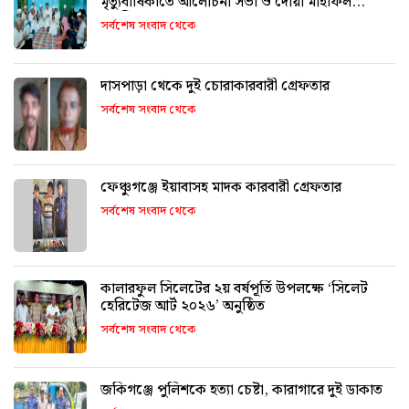
মৃত্যুবার্ষিকীতে আলোচনা সভা ও দোয়া মাহফিল
অনুষ্ঠিত
সর্বশেষ সংবাদ থেকে
দাসপাড়া থেকে দুই চোরাকারবারী গ্রেফতার
সর্বশেষ সংবাদ থেকে
ফেঞ্চুগঞ্জে ইয়াবাসহ মাদক কারবারী গ্রেফতার
সর্বশেষ সংবাদ থেকে
কালারফুল সিলেটের ২য় বর্ষপূর্তি উপলক্ষে ‘সিলেট
হেরিটেজ আর্ট ২০২৬’ অনুষ্ঠিত
সর্বশেষ সংবাদ থেকে
জকিগঞ্জে পুলিশকে হত্যা চেষ্টা, কারাগারে দুই ডাকাত