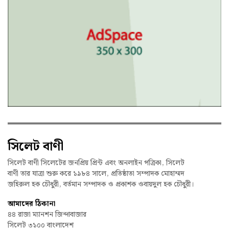
সিলেট বাণী
সিলেট বাণী সিলেটের জনপ্রিয় প্রিন্ট এবং অনলাইন পত্রিকা, সিলেট
বাণী তার যাত্রা শুরু করে ১৯৮৪ সালে, প্রতিষ্ঠাতা সম্পাদক মোহাম্মদ
জহিরুল হক চৌধুরী, বর্তমান সম্পাদক ও প্রকাশক ওবায়দুল হক চৌধুরী।
আমাদের ঠিকানা
৪৪ রাজা ম্যানশন জিন্দাবাজার
সিলেট ৩১০০ বাংলাদেশ