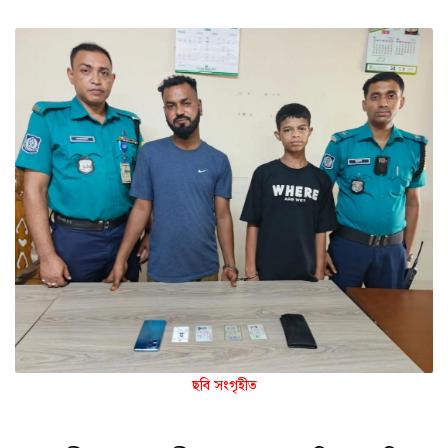
ছবি সংগৃহীত