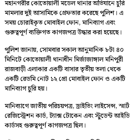
মহানগরীর কোতোয়ালী মডেল থানার অভিযানে চুরি
মামলার দুই আসামিকে গ্রেফতার করেছে পুলিশ। এ
সময় চোরাইকৃত মোবাইল ফোন, মানিব্যাগ এবং
গুরুত্বপূর্ণ ব্যক্তিগত কাগজপত্র উদ্ধার করা হয়েছে।
পুলিশ জানায়, সোমবার সকাল আনুমানিক ৮টা ৪০
মিনিটে কোতোয়ালী থানাধীন মির্জাজাঙ্গাল মনিপুরী
রাজবাড়ী এলাকার একটি বাসার তৃতীয় তলা থেকে
একটি রেডমি নোট ১২ প্রো মোবাইল ফোন ও একটি
মানিব্যাগ চুরি হয়।
মানিব্যাগে জাতীয় পরিচয়পত্র, ড্রাইভিং লাইসেন্স, স্মার্ট
রেজিস্ট্রেশন কার্ড, ট্যাক্স টোকেন এবং স্টুডেন্ট আইডি
কার্ডসহ গুরুত্বপূর্ণ কাগজপত্র ছিল।