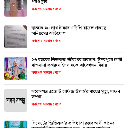
পরও চুরি
সর্বশেষ সংবাদ থেকে
ছাতকে ২০ লাখ টাকার এডিপি-রাজস্ব প্রকল্পে
অনিয়মের অভিযোগ
সর্বশেষ সংবাদ থেকে
২৬ বছরের শিক্ষকতা জীবনের অবসান: উদয়পুরে ক্বারী
মাওলানা ফখরুল ইসলামকে আবেগঘন বিদায়
সর্বশেষ সংবাদ থেকে
সংবাদপত্র এজেন্ট হাফিজ উল্লাহ’র মায়ের মৃত্যু, দাফন
সম্পন্ন
সর্বশেষ সংবাদ থেকে
সিলেটের জিডিএফ’র প্রতিষ্ঠাতা রজব আলী খানের