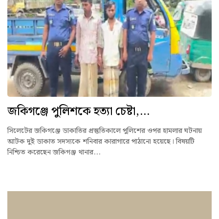
জকিগঞ্জে পুলিশকে হত্যা চেষ্টা,...
সিলেটের জকিগঞ্জে ডাকাতির প্রস্তুতিকালে পুলিশের ওপর হামলার ঘটনায়
আটক দুই ডাকাত সদস্যকে শনিবার কারাগারে পাঠানো হয়েছে। বিষয়টি
নিশ্চিত করেছেন জকিগঞ্জ থানার...