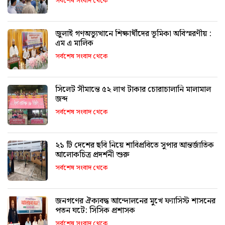
সর্বশেষ সংবাদ থেকে
জুলাই গণঅভ্যুত্থানে শিক্ষার্থীদের ভূমিকা অবিস্মরণীয় :
এম এ মালিক
সর্বশেষ সংবাদ থেকে
সিলেট সীমান্তে ৫২ লাখ টাকার চোরাচালানি মালামাল
জব্দ
সর্বশেষ সংবাদ থেকে
২১ টি দেশের ছবি নিয়ে শাবিপ্রবিতে সুপার আন্তর্জাতিক
আলোকচিত্র প্রদর্শনী শুরু
সর্বশেষ সংবাদ থেকে
জনগণের ঐক্যবদ্ধ আন্দোলনের মুখে ফ্যাসিস্ট শাসনের
পতন ঘটে: সিসিক প্রশাসক
সর্বশেষ সংবাদ থেকে