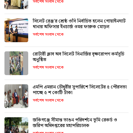
সর্বশেষ সংবাদ থেকে
সিলেট রেঞ্জ’র শ্রেষ্ঠ ওসি নির্বাচিত হলেন গোয়াইনঘাট
থানার অফিসার ইনচার্জ ওমর ফারুক মোড়ল
সর্বশেষ সংবাদ থেকে
রোটারী ক্লাব অব সিলেট সিনার্জির বৃক্ষরোপণ কর্মসূচি
অনুষ্ঠিত
সর্বশেষ সংবাদ থেকে
এমপি এমরান চৌধুরীর সুপারিশে সিলেটের ৫ পৌরসভা
পাচ্ছে ৫ শ কোটি টাকা
সর্বশেষ সংবাদ থেকে
জকিগঞ্জে সীমান্ত ভাঙন পরিদর্শনে ভূমি রেকর্ড ও
জরিপ অধিদপ্তরের মহাপরিচালক