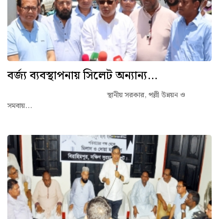
বর্জ্য ব্যবস্থাপনায় সিলেট অন্যান্য...
স্থানীয় সরকার, পল্লী উন্নয়ন ও
সমবায়...