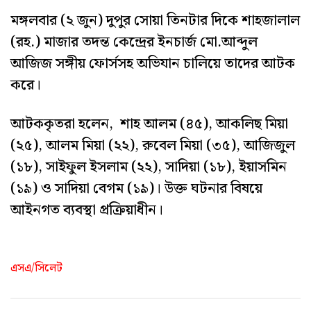
মঙ্গলবার (২ জুন) দুপুর সোয়া তিনটার দিকে শাহজালাল
(রহ.) মাজার তদন্ত কেন্দ্রের ইনচার্জ মো.আব্দুল
আজিজ সঙ্গীয় ফোর্সসহ অভিযান চালিয়ে তাদের আটক
করে।
আটককৃতরা হলেন, শাহ আলম (৪৫), আকলিছ মিয়া
(২৫), আলম মিয়া (২২), রুবেল মিয়া (৩৫), আজিজুল
(১৮), সাইফুল ইসলাম (২২), সাদিয়া (১৮), ইয়াসমিন
(১৯) ও সাদিয়া বেগম (১৯)। উক্ত ঘটনার বিষয়ে
আইনগত ব্যবস্থা প্রক্রিয়াধীন।
এসএ/সিলেট