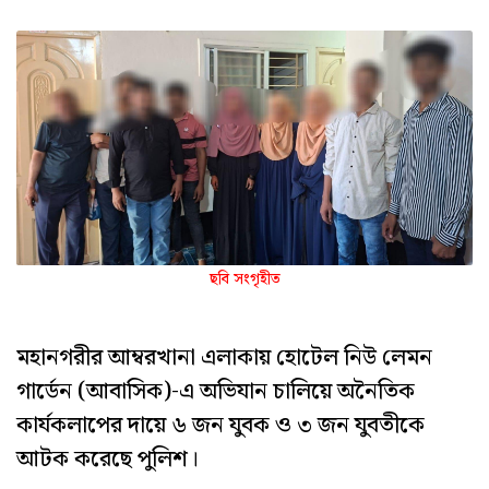
ছবি সংগৃহীত
মহানগরীর আম্বরখানা এলাকায় হোটেল নিউ লেমন
গার্ডেন (আবাসিক)-এ অভিযান চালিয়ে অনৈতিক
কার্যকলাপের দায়ে ৬ জন যুবক ও ৩ জন যুবতীকে
আটক করেছে পুলিশ।