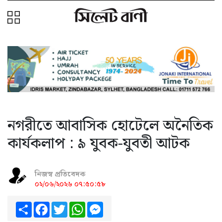
নগরীতে আবাসিক হোটেলে অনৈতিক
কার্যকলাপ : ৯ যুবক-যুবতী আটক
নিজস্ব প্রতিবেদক
০২/০৬/২০২৬ ০৭:৫০:৫৮
Share
Facebook
Twitter
WhatsApp
Messenger