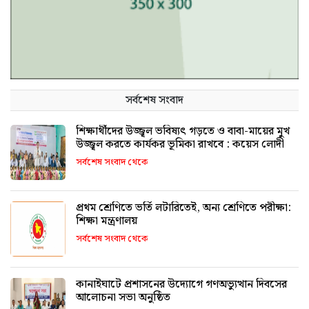
সর্বশেষ সংবাদ
শিক্ষার্থীদের উজ্জ্বল ভবিষ্যৎ গড়তে ও বাবা-মায়ের মুখ
উজ্জ্বল করতে কার্যকর ভূমিকা রাখবে : কয়েস লোদী
সর্বশেষ সংবাদ থেকে
প্রথম শ্রেণিতে ভর্তি লটারিতেই, অন্য শ্রেণিতে পরীক্ষা:
শিক্ষা মন্ত্রণালয়
সর্বশেষ সংবাদ থেকে
কানাইঘাটে প্রশাসনের উদ্যোগে গণঅভ্যুত্থান দিবসের
আলোচনা সভা অনুষ্ঠিত