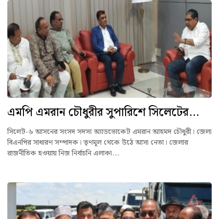
এমপি এমরান চৌধুরীর সুপারিশে সিলেটের...
সিলেট-৬ আসনের সংসদ সদস্য অ্যাডভোকেট এমরান আহমদ চৌধুরী। জেলা
বিএনপির সাধারণ সম্পাদক। তৃণমূল থেকে উঠে আসা নেতা। জেলার
রাজনীতিক হওয়ায় নিজ নির্বাচনি এলাকা...