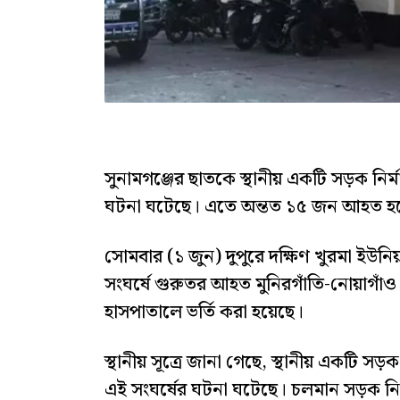
সুনামগঞ্জের ছাতকে স্থানীয় একটি সড়ক নির্
ঘটনা ঘটেছে। এতে অন্তত ১৫ জন আহত হ
সোমবার (১ জুন) দুপুরে দক্ষিণ খুরমা ইউনিয়
সংঘর্ষে গুরুতর আহত মুনিরগাঁতি-নোয়াগা
হাসপাতালে ভর্তি করা হয়েছে।
স্থানীয় সূত্রে জানা গেছে, স্থানীয় একটি স
এই সংঘর্ষের ঘটনা ঘটেছে। চলমান সড়ক ন