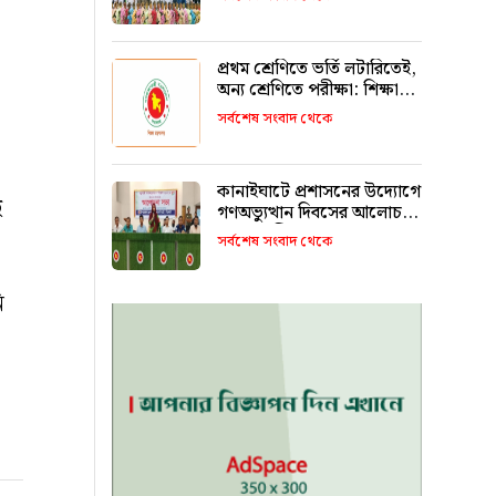
রাখবে : কয়েস লোদী
প্রথম শ্রেণিতে ভর্তি লটারিতেই,
অন্য শ্রেণিতে পরীক্ষা: শিক্ষা
মন্ত্রণালয়
সর্বশেষ সংবাদ থেকে
কানাইঘাটে প্রশাসনের উদ্যোগে
ে
গণঅভ্যুত্থান দিবসের আলোচনা
সভা অনুষ্ঠিত
সর্বশেষ সংবাদ থেকে
ি