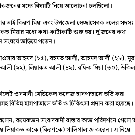
য় লোকজনের মধ্যে বিষয়টি নিয়ে আলোচনা চলছিলো।
য়ার ভাই কিরণ মিয়া এবং উপজেলা স্বেচ্ছাসেবক দলের সদস্য
াকত মিয়ার মধ্যে কথা-কাটাকাটি শুরু হয়। দু'জনের কথা
 সংঘর্ষে জড়িয়ে পড়েন।
, কাওসার আহমদ (২৫), রহমত আলী, আহমদ আলী (২৮), নুর
আলী (২২), লিয়াকত আলী (৪২), রফিক মিয়া (৩০), উকিল
িলেট ওসমানী মেডিকেল কলেজ হাসপাতালে ভর্তি করা
 বিভিন্ন হাসপাতালে ভর্তি ও চিকিৎসা প্রদান করা হয়েছে।
বলেন, কয়েকজন সংবাদকর্মী রাস্তার কাজ পরিদর্শনে গেলে 
সময় লিয়াকত তাকে (কিরণকে) গালিগালাজ করেন। এ নিয়ে