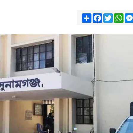
Share
Facebook
Twitter
Wha