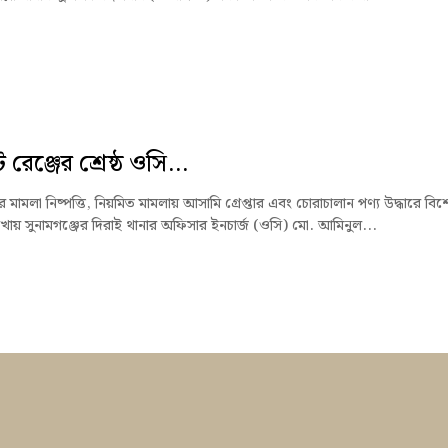
রেঞ্জের শ্রেষ্ঠ ওসি...
মামলা নিষ্পত্তি, নিয়মিত মামলায় আসামি গ্রেপ্তার এবং চোরাচালান পণ্য উদ্ধারে বিশ
খায় সুনামগঞ্জের দিরাই থানার অফিসার ইনচার্জ (ওসি) মো. আমিনুল...