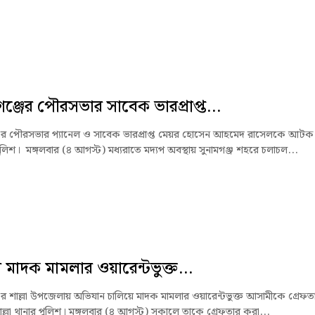
গঞ্জের পৌরসভার সাবেক ভারপ্রাপ্ত...
জের পৌরসভার প্যানেল ও সাবেক ভারপ্রাপ্ত মেয়র হোসেন আহমেদ রাসেলকে আটক
লিশ। মঙ্গলবার (৪ আগস্ট) মধ্যরাতে মদ্যপ অবস্থায় সুনামগঞ্জ শহরে চলাচল...
ায় মাদক মামলার ওয়ারেন্টভুক্ত...
জের শাল্লা উপজেলায় অভিযান চালিয়ে মাদক মামলার ওয়ারেন্টভুক্ত আসামীকে গ্রেফত
ল্লা থানার পুলিশ। মঙ্গলবার (৪ আগস্ট) সকালে তাকে গ্রেফতার করা...