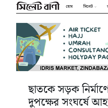
হোম
সিলেট
ছাতকে সড়ক নির্মাণে
দুপক্ষের সংঘর্ষে আ