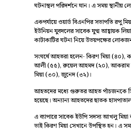
ঘটনাস্থল পরিদর্শনে যান। এ সময় স্থানী
একপর্যায়ে ওয়ার্ড বিএনপির সভাপতি রপু মি
ইউনিয়ন যুবদলের সাবেক যুগ্ম আহ্বায়ক লিয়
কাটাকাটির ঘটনা নিয়ে উভয়পক্ষের লোকজন
সংঘর্ষে আহতরা হলেন- কিরণ মিয়া (৪০)
আলী (৫৫), রুয়েল আহমদ (২০), আকরাম 
মিয়া (৩০), জুনেদ (৩২)।
আহতদের মধ্যে গুরুতর আহত পাঁচজনকে স
হয়েছে। অন্যান্য আহতদের ছাতক হাসপাতালসহ
এ ব্যাপারে সাবেক ইউপি সদস্য আখলু মিয়া 
ভাই কিরণ মিয়া সেখানে উপস্থিত হন। এ 