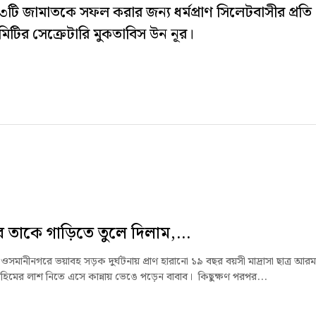
টি জামাতকে সফল করার জন্য ধর্মপ্রাণ সিলেটবাসীর প্রতি
িটির সেক্রেটারি মুকতাবিস উন নূর।
 তাকে গাড়িতে তুলে দিলাম,...
ওসমানীনগরে ভয়াবহ সড়ক দুর্ঘটনায় প্রাণ হারানো ১৯ বছর বয়সী মাদ্রাসা ছাত্র আরম
হিমের লাশ নিতে এসে কান্নায় ভেঙে পড়েন বাবাব। কিছুক্ষণ পরপর...