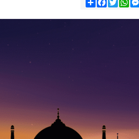
Share
Facebook
Twitter
Wha