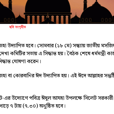
ছবি সংগৃহীত
জহা উদ্যাপিত হবে। সোমবার (১৮ মে) সন্ধ্যায় জাতীয় মসজি
া কমিটির সভায় এ সিদ্ধান্ত হয়। বৈঠক শেষে ধর্মমন্ত্রী কা
দ্ধান্ত ঘোষণা করেন।
 বা কোরবানির ঈদ উদ্যাপিত হয়। এই ঈদে আল্লাহর সন্তুষ্ট
-এর উদ্যোগে পবিত্র ঈদুল আযহা উপলক্ষে সিলেট সরকারী
ড়ে ৭ টায় (৭.৩০) অনুষ্ঠিত হবে।