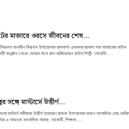
টের মাজারে ওরসে জীবনের শেষ...
বিশ্বনাথ থানাধীন বিশ্বনাথ উপজেলার রামপাশা এলাকার ছাবাল শাহ মাজারের বাউল
টি অনুষ্ঠান থেকে ফেরার পথে প্রাণ হারিয়েছেন বাউল শিল্পী পেহেলি...
ের সঙ্গে মাস্টার্সে উত্তীর্ণ...
 সঙ্গে মাস্টার্স পরীক্ষায় উত্তীর্ণ হয়েছেন ছাতক উপজেলার তরুণ সাংবাদিক মোঃ তাজি
াঁর এ সাফল্যে সাংবাদিক সমাজ, সহকর্মী, শিক্ষক,...