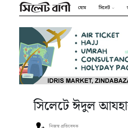
হোম
সিলেট
সিলেটে ঈদুল আযহ
নিজস্ব প্রতিবেদক