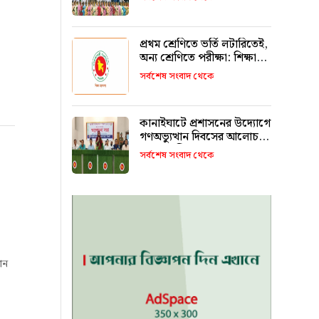
রাখবে : কয়েস লোদী
প্রথম শ্রেণিতে ভর্তি লটারিতেই,
অন্য শ্রেণিতে পরীক্ষা: শিক্ষা
মন্ত্রণালয়
সর্বশেষ সংবাদ থেকে
কানাইঘাটে প্রশাসনের উদ্যোগে
গণঅভ্যুত্থান দিবসের আলোচনা
সভা অনুষ্ঠিত
সর্বশেষ সংবাদ থেকে
ান