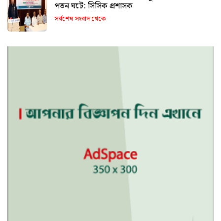
পতন ঘটে: সিসিক প্রশাসক
সর্বশেষ সংবাদ থেকে