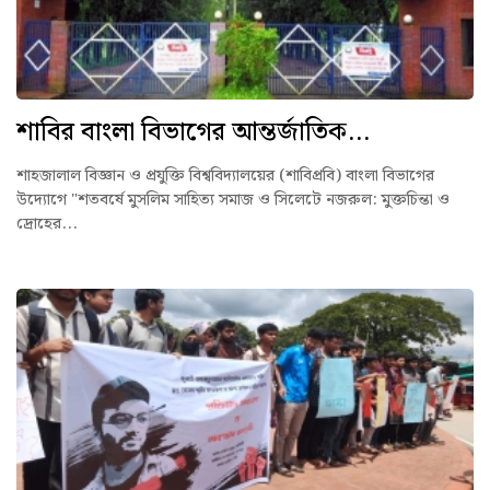
শাবির বাংলা বিভাগের আন্তর্জাতিক...
শাহজালাল বিজ্ঞান ও প্রযুক্তি বিশ্ববিদ্যালয়ের (শাবিপ্রবি) বাংলা বিভাগের
উদ্যোগে "শতবর্ষে মুসলিম সাহিত্য সমাজ ও সিলেটে নজরুল: মুক্তচিন্তা ও
দ্রোহের...