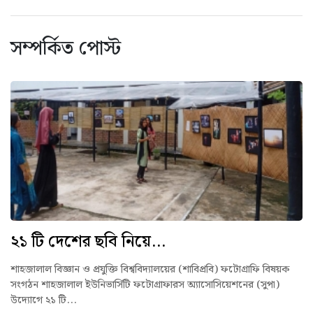
সম্পর্কিত পোস্ট
২১ টি দেশের ছবি নিয়ে...
শাহজালাল বিজ্ঞান ও প্রযুক্তি বিশ্ববিদ্যালয়ের (শাবিপ্রবি) ফটোগ্রাফি বিষয়ক
সংগঠন শাহজালাল ইউনিভার্সিটি ফটোগ্রাফারস অ্যাসোসিয়েশনের (সুপা)
উদ্যোগে ২১ টি...