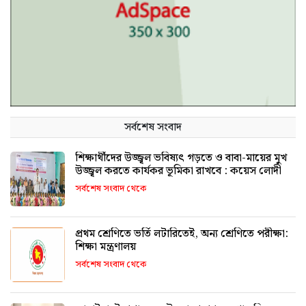
সর্বশেষ সংবাদ
শিক্ষার্থীদের উজ্জ্বল ভবিষ্যৎ গড়তে ও বাবা-মায়ের মুখ
উজ্জ্বল করতে কার্যকর ভূমিকা রাখবে : কয়েস লোদী
সর্বশেষ সংবাদ থেকে
প্রথম শ্রেণিতে ভর্তি লটারিতেই, অন্য শ্রেণিতে পরীক্ষা:
শিক্ষা মন্ত্রণালয়
সর্বশেষ সংবাদ থেকে