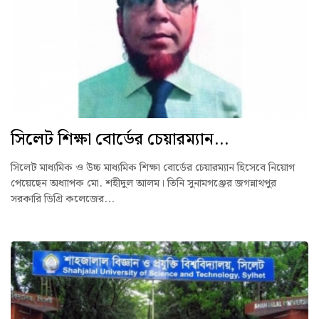
সিলেট শিক্ষা বোর্ডের চেয়ারম্যান...
সিলেট মাধ্যমিক ও উচ্চ মাধ্যমিক শিক্ষা বোর্ডের চেয়ারম্যান হিসেবে নিয়োগ
পেয়েছেন অধ্যাপক মো. শহীদুল আলম। তিনি সুনামগঞ্জের জগন্নাথপুর
সরকারি ডিগ্রি কলেজের...