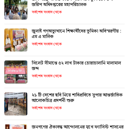
জরিপ অধিদপ্তরের মহাপরিচালক
সর্বশেষ সংবাদ থেকে
জুলাই গণঅভ্যুত্থানে শিক্ষার্থীদের ভূমিকা অবিস্মরণীয় :
এম এ মালিক
সর্বশেষ সংবাদ থেকে
সিলেট সীমান্তে ৫২ লাখ টাকার চোরাচালানি মালামাল
জব্দ
সর্বশেষ সংবাদ থেকে
২১ টি দেশের ছবি নিয়ে শাবিপ্রবিতে সুপার আন্তর্জাতিক
আলোকচিত্র প্রদর্শনী শুরু
সর্বশেষ সংবাদ থেকে
জনগণের ঐক্যবদ্ধ আন্দোলনের মুখে ফ্যাসিস্ট শাসনের