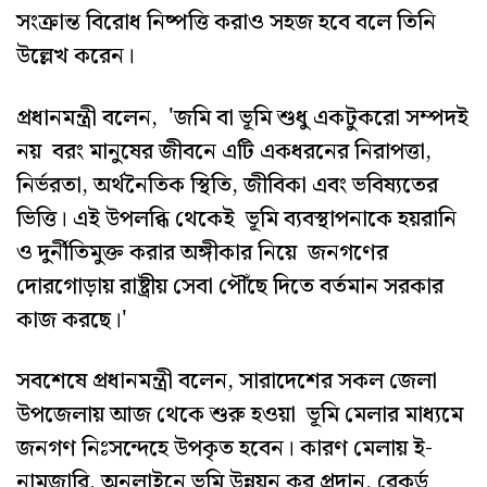
সংক্রান্ত বিরোধ নিষ্পত্তি করাও সহজ হবে বলে তিনি
উল্লেখ করেন।
প্রধানমন্ত্রী বলেন, 'জমি বা ভূমি শুধু একটুকরো সম্পদই
নয় বরং মানুষের জীবনে এটি একধরনের নিরাপত্তা,
নির্ভরতা, অর্থনৈতিক স্থিতি, জীবিকা এবং ভবিষ্যতের
ভিত্তি। এই উপলব্ধি থেকেই ভূমি ব্যবস্থাপনাকে হয়রানি
ও দুর্নীতিমুক্ত করার অঙ্গীকার নিয়ে জনগণের
দোরগোড়ায় রাষ্ট্রীয় সেবা পৌঁছে দিতে বর্তমান সরকার
কাজ করছে।'
সবশেষে প্রধানমন্ত্রী বলেন, সারাদেশের সকল জেলা
উপজেলায় আজ থেকে শুরু হওয়া ভূমি মেলার মাধ্যমে
জনগণ নিঃসন্দেহে উপকৃত হবেন। কারণ মেলায় ই-
নামজারি, অনলাইনে ভূমি উন্নয়ন কর প্রদান, রেকর্ড