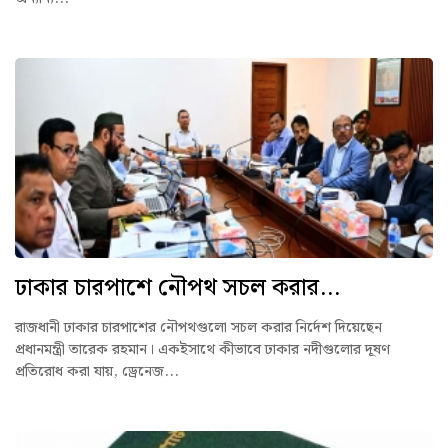
ঢাকার চারপাশে নৌপথ সচল করার...
রাজধানী ঢাকার চারপাশের নৌপথগুলো সচল করার নির্দেশ দিয়েছেন
প্রধানমন্ত্রী তারেক রহমান। একইসাথে কীভাবে ঢাকার নদীগুলোর দূষণ
প্রতিরোধ করা যায়, ড্রেনেজ...