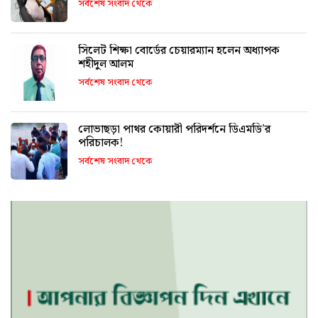
সর্বশেষ সংবাদ থেকে
সিলেট শিক্ষা বোর্ডের চেয়ারম্যান হলেন অধ্যাপক
শহীদুল আলম
সর্বশেষ সংবাদ থেকে
লোভাছড়া পাথর কোয়ারী পরিদর্শনে ডিএমডি’র
পরিচালক!
সর্বশেষ সংবাদ থেকে