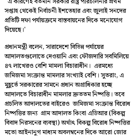
এ কারণেই বর্তমান সরকার রাষ্ট্র পরিচালনার প্রথম
সপ্তাহ থেকেই নির্বাচনী ইশতেহার এবং জুলাই সনদের
প্রতিটি দফা পর্যায়ক্রমে বাস্তবায়নের দিকে মনোযোগ
দিয়েছে।'
প্রধানমন্ত্রী বলেন, সারাদেশে বিভিন্ন পর্যায়ের
আদালতগুলোতে দেওয়ানি এবং ফৌজদারি সবমিলিয়ে
৪৭ লাখেরও বেশি মামলা বিচারাধীন। এরমধ্যে
জমিজমা সংক্রান্ত মামলার সংখ্যাই বেশি। সুতরাং, এ
মুহূর্তে সরকারের সামনে প্রধান অগ্রাধিকার হচ্ছে
আদালতে বিচারাধীন মামলার দ্রুততম নিষ্পত্তি। তবে
প্রচলিত আদালতের বাইরেও জমিজমা সংক্রান্ত বিরোধ
নিষ্পত্তির জন্য গ্রাম আদালত কিংবা এডিআর (বিকল্প
বিবাদ নিরসনের ব্যবস্থা) অর্থাৎ বিকল্প বিরোধ নিষ্পত্তির
মতো আইনানুগ মাধ্যম অবলম্বনের দিকে আরো জোর