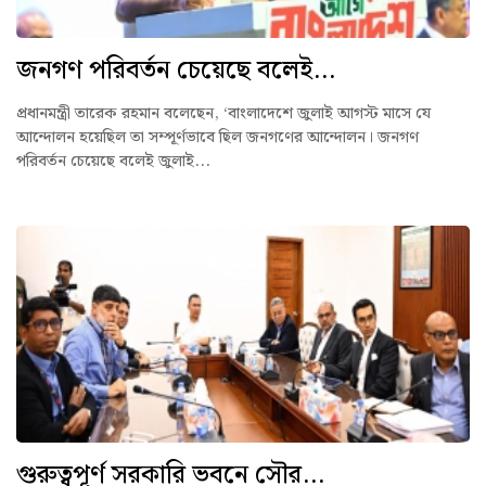
জনগণ পরিবর্তন চেয়েছে বলেই...
প্রধানমন্ত্রী তারেক রহমান বলেছেন, ‘বাংলাদেশে জুলাই আগস্ট মাসে যে
আন্দোলন হয়েছিল তা সম্পূর্ণভাবে ছিল জনগণের আন্দোলন। জনগণ
পরিবর্তন চেয়েছে বলেই জুলাই...
গুরুত্বপূর্ণ সরকারি ভবনে সৌর...