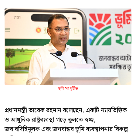
ছবি সংগৃহীত
প্রধানমন্ত্রী তারেক রহমান বলেছেন, একটি ন্যায়ভিত্তিক
ও আধুনিক রাষ্ট্রব্যবস্থা গড়ে তুলতে স্বচ্ছ,
জবাবদিহিমূলক এবং জনবান্ধব ভূমি ব্যবস্থাপনার বিকল্প