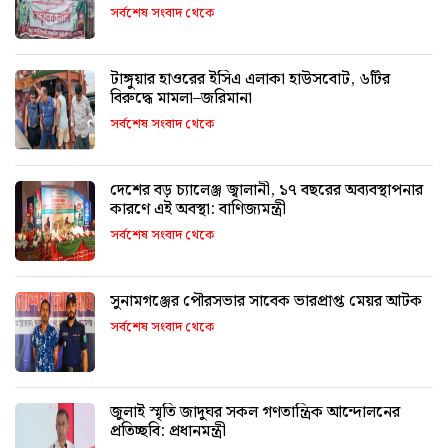
সর্বশেষ সংবাদ থেকে
টাঙ্গুয়ার হাওরের ইসিএ এলাকা হাউসবোট, ৬টির
বিরুদ্ধে মামলা–জরিমানা
সর্বশেষ সংবাদ থেকে
দেশের বড় চ্যালেঞ্জ জ্বালানী, ১৭ বছরের অব্যবস্থাপনার
কারণে এই অবস্থা: বাণিজ্যমন্ত্রী
সর্বশেষ সংবাদ থেকে
সুনামগঞ্জের পৌরসভার সাবেক ভারপ্রাপ্ত মেয়র আটক
সর্বশেষ সংবাদ থেকে
জুলাই স্মৃতি জাদুঘর সকল গণতান্ত্রিক আন্দোলনের
প্রতিচ্ছবি: প্রধানমন্ত্রী