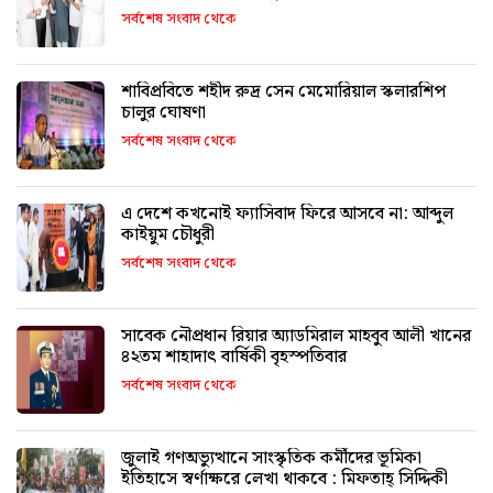
সর্বশেষ সংবাদ থেকে
শাবিপ্রবিতে শহীদ রুদ্র সেন মেমোরিয়াল স্কলারশিপ
চালুর ঘোষণা
সর্বশেষ সংবাদ থেকে
এ দেশে কখনোই ফ্যাসিবাদ ফিরে আসবে না: আব্দুল
কাইয়ুম চৌধুরী
সর্বশেষ সংবাদ থেকে
সাবেক নৌপ্রধান রিয়ার অ্যাডমিরাল মাহবুব আলী খানের
৪২তম শাহাদাৎ বার্ষিকী বৃহস্পতিবার
সর্বশেষ সংবাদ থেকে
জুলাই গণঅভ্যুত্থানে সাংস্কৃতিক কর্মীদের ভূমিকা
ইতিহাসে স্বর্ণাক্ষরে লেখা থাকবে : মিফতাহ্ সিদ্দিকী