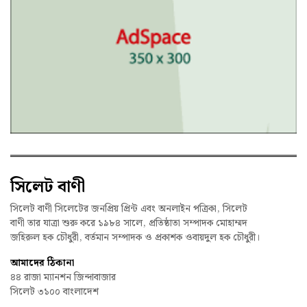
সিলেট বাণী
সিলেট বাণী সিলেটের জনপ্রিয় প্রিন্ট এবং অনলাইন পত্রিকা, সিলেট
বাণী তার যাত্রা শুরু করে ১৯৮৪ সালে, প্রতিষ্ঠাতা সম্পাদক মোহাম্মদ
জহিরুল হক চৌধুরী, বর্তমান সম্পাদক ও প্রকাশক ওবায়দুল হক চৌধুরী।
আমাদের ঠিকানা
৪৪ রাজা ম্যানশন জিন্দাবাজার
সিলেট ৩১০০ বাংলাদেশ