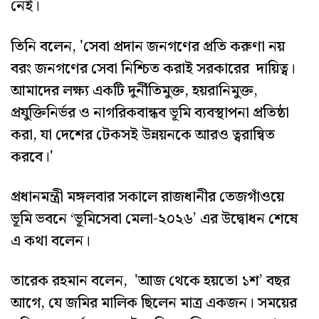
নেই।
তিনি বলেন, 'সেবা প্রদান জনগণের প্রতি করুণা নয়
বরং জনগণের সেবা নিশ্চিত করাই সরকারের দায়িত্ব।
আমাদের লক্ষ্য একটি দুর্নীতিমুক্ত, হয়রানিমুক্ত,
প্রযুক্তিনির্ভর ও নাগরিকবান্ধব ভূমি ব্যবস্থাপনা প্রতিষ্ঠা
করা, যা দেশের টেকসই উন্নয়নকে আরও ত্বরান্বিত
করবে।'
প্রধানমন্ত্রী মঙ্গলবার সকালে রাজধানীর তেজগাঁওয়ে
ভূমি ভবনে ‘ভূমিসেবা মেলা-২০২৬’ এর উদ্বোধন শেষে
এ কথা বলেন।
তারেক রহমান বলেন, 'আজ থেকে হয়তো ১শ’ বছর
আগে, যে জমির মালিক ছিলেন মাত্র একজন। সময়ের