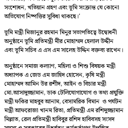
সংশোধন, খতিয়ান গ্রহণ এবং ভূমি সংক্রান্ত যে কোনো
অভিযোগ নিষ্পত্তির সুবিধা থাকছে।'
ভূমি মন্ত্রী মিজানুর রহমান মিনুর সভাপতিত্বে উদ্বোধনী
অনুষ্ঠানে ভূমি প্রতিমন্ত্রী মীর মোহাম্মদ হেলাল উদ্দীন
এবং ভূমি সচিব এ এস এম সালেহ উদ্দিন বক্তব্য রাখেন।
অনুষ্ঠানে সমাজ কল্যাণ, মহিলা ও শিশু বিষয়ক মন্ত্রী
অধ্যাপক এ জেড এম জাহিদ হোসেন, কৃষি মন্ত্রী
মোহাম্মদ আমিন উর রশীদ, আইন ও বিচার মন্ত্রী
মো.আসাদুজ্জামান, ডাক টেলিযোগাযোগ ও তথ্য প্রযুক্তি
মন্ত্রী ফকির মাহবুব আনাম, বেসামরিক বিমান ও পর্যটন
মন্ত্রী আফরোজা খানম রিতা, প্রতিমন্ত্রী এম রশিদুজ্জামান
মিল্লাত, রেল প্রতিমন্ত্রী হাবিবুর রশিদ হাবিবসহ সংসদ