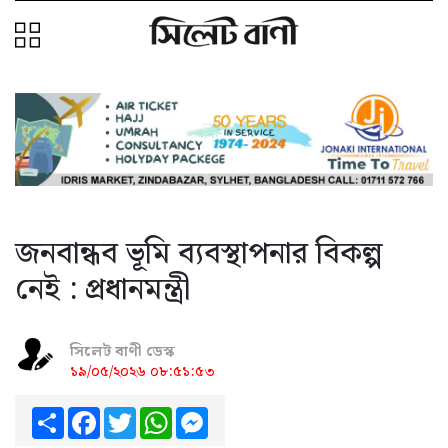
জনবান্ধব ভূমি ব্যবস্থাপনার বিকল্প
নেই : প্রধানমন্ত্রী
সিলেট বাণী ডেস্ক
১৯/০৫/২০২৬ ০৮:৫১:৫৩
Share
Facebook
Twitter
WhatsApp
Messenger