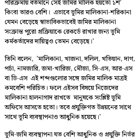
পরিক্রমায় বর্তমানে সেই জমির মালিক হয়তো ১শ’
কিংবা তারও বেশি। এভাবে ভূমির মালিকানা-শরিকানা
যেমন বেড়েছে স্বাভাবিকভাবেই জমির মালিকানা
সংক্রান্ত পুরো প্রক্রিয়াকে রেকর্ডে রাখার জন্য ভূমি
কর্মকর্তাদের দায়িত্বও তেমন বেড়েছে।'
তিনি বলেন, 'মালিকানা, খাজনা, দলিল, খতিয়ান, দাগ,
পর্চা, নামজারি, জমা-খারিজ, মৌজা, সি-এস, আর-এস
বা ডি-এস এই শব্দগুলোর সঙ্গে জমির মালিক মাত্রই
কমবেশি পরিচিত। ফলে এইসব বিষয়ে নিজেদের
মালিকানা হালনাগাদ রাখতে মানুষকে সংশ্লিষ্ট ভূমি
অফিসে আসতে হতো। তবে প্রযুক্তিগত উন্নয়নের সাথে
সাথে ভূমি ব্যবস্থাপনাও আধুনিক হয়েছে।'
ভূমি-জমি ব্যবস্থাপনা যত বেশি আধুনিক ও প্রযুক্তি নির্ভর