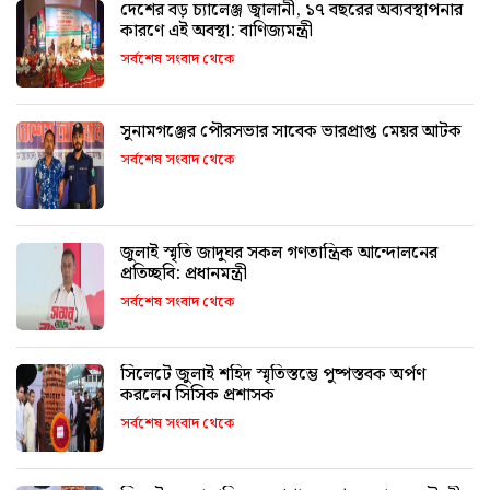
দেশের বড় চ্যালেঞ্জ জ্বালানী, ১৭ বছরের অব্যবস্থাপনার
কারণে এই অবস্থা: বাণিজ্যমন্ত্রী
সর্বশেষ সংবাদ থেকে
সুনামগঞ্জের পৌরসভার সাবেক ভারপ্রাপ্ত মেয়র আটক
সর্বশেষ সংবাদ থেকে
জুলাই স্মৃতি জাদুঘর সকল গণতান্ত্রিক আন্দোলনের
প্রতিচ্ছবি: প্রধানমন্ত্রী
সর্বশেষ সংবাদ থেকে
সিলেটে জুলাই শহিদ স্মৃতিস্তম্ভে পুষ্পস্তবক অর্পণ
করলেন সিসিক প্রশাসক
সর্বশেষ সংবাদ থেকে