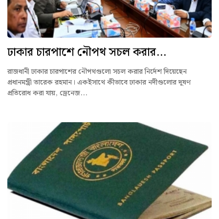
ঢাকার চারপাশে নৌপথ সচল করার...
রাজধানী ঢাকার চারপাশের নৌপথগুলো সচল করার নির্দেশ দিয়েছেন
প্রধানমন্ত্রী তারেক রহমান। একইসাথে কীভাবে ঢাকার নদীগুলোর দূষণ
প্রতিরোধ করা যায়, ড্রেনেজ...