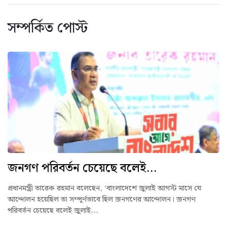
সম্পর্কিত পোস্ট
জনগণ পরিবর্তন চেয়েছে বলেই...
প্রধানমন্ত্রী তারেক রহমান বলেছেন, ‘বাংলাদেশে জুলাই আগস্ট মাসে যে
আন্দোলন হয়েছিল তা সম্পূর্ণভাবে ছিল জনগণের আন্দোলন। জনগণ
পরিবর্তন চেয়েছে বলেই জুলাই...