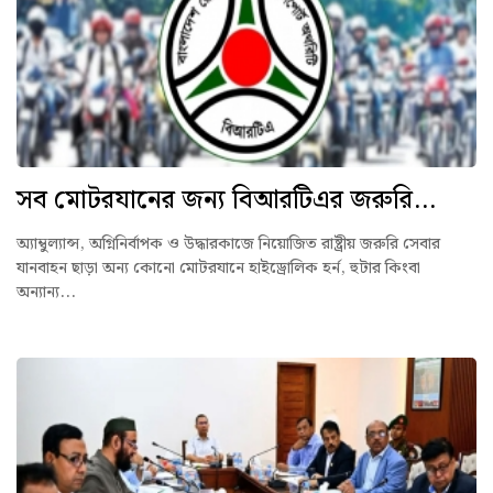
সব মোটরযানের জন্য বিআরটিএর জরুরি...
অ্যাম্বুল্যান্স, অগ্নিনির্বাপক ও উদ্ধারকাজে নিয়োজিত রাষ্ট্রীয় জরুরি সেবার
যানবাহন ছাড়া অন্য কোনো মোটরযানে হাইড্রোলিক হর্ন, হুটার কিংবা
অন্যান্য...