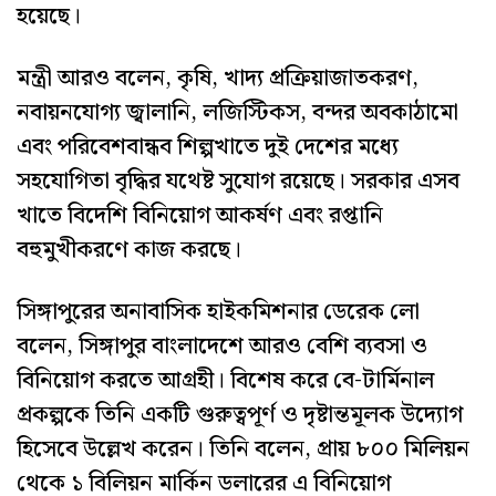
হয়েছে।
মন্ত্রী আরও বলেন, কৃষি, খাদ্য প্রক্রিয়াজাতকরণ,
নবায়নযোগ্য জ্বালানি, লজিস্টিকস, বন্দর অবকাঠামো
এবং পরিবেশবান্ধব শিল্পখাতে দুই দেশের মধ্যে
সহযোগিতা বৃদ্ধির যথেষ্ট সুযোগ রয়েছে। সরকার এসব
খাতে বিদেশি বিনিয়োগ আকর্ষণ এবং রপ্তানি
বহুমুখীকরণে কাজ করছে।
সিঙ্গাপুরের অনাবাসিক হাইকমিশনার ডেরেক লো
বলেন, সিঙ্গাপুর বাংলাদেশে আরও বেশি ব্যবসা ও
বিনিয়োগ করতে আগ্রহী। বিশেষ করে বে-টার্মিনাল
প্রকল্পকে তিনি একটি গুরুত্বপূর্ণ ও দৃষ্টান্তমূলক উদ্যোগ
হিসেবে উল্লেখ করেন। তিনি বলেন, প্রায় ৮০০ মিলিয়ন
থেকে ১ বিলিয়ন মার্কিন ডলারের এ বিনিয়োগ