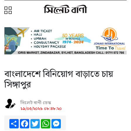
বাংলাদেশে বিনিয়োগ বাড়াতে চায়
সিঙ্গাপুর
সিলেট বাণী ডেস্ক
১৯/০৫/২০২৬ ০৮:৪৮:২০
Share
Facebook
Twitter
WhatsApp
Messenger