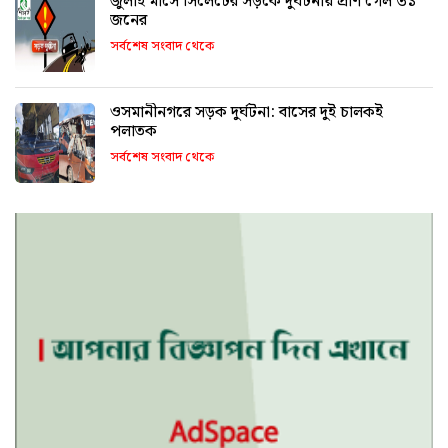
জুলাই মাসে সিলেটের সড়কে দুর্ঘটনায় প্রাণ গেল ৩১
জনের
সর্বশেষ সংবাদ থেকে
ওসমানীনগরে সড়ক দুর্ঘটনা: বাসের দুই চালকই
পলাতক
সর্বশেষ সংবাদ থেকে