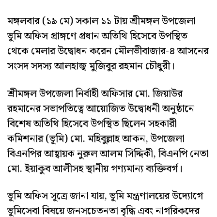
মঙ্গলবার (১৯ মে) সকাল ১১ টায় শ্রীমঙ্গল উপজেলা
ভূমি অফিস প্রাঙ্গণে প্রধান অতিথি হিসেবে উপস্থিত
থেকে মেলার উদ্বোধন করেন মৌলভীবাজার-৪ আসনের
সংসদ সদস্য আলহাজ্ব মুজিবুর রহমান চৌধুরী।
শ্রীমঙ্গল উপজেলা নির্বাহী অফিসার মো. জিয়াউর
রহমানের সভাপতিত্বে আয়োজিত উদ্বোধনী অনুষ্ঠানে
বিশেষ অতিথি হিসেবে উপস্থিত ছিলেন সহকারী
কমিশনার (ভূমি) মো. মহিবুল্লাহ আকন, উপজেলা
বিএনপির আহ্বায়ক নুরুল আলম সিদ্দিকী, বিএনপি নেতা
মো. ইয়াকুব আলীসহ স্থানীয় গণ্যমান্য ব্যক্তিবর্গ।
ভূমি অফিস সূত্রে জানা যায়, ভূমি মন্ত্রণালয়ের উদ্যোগে
ভূমিসেবা বিষয়ে জনসচেতনতা বৃদ্ধি এবং নাগরিকদের