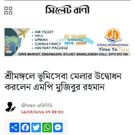
শ্রীমঙ্গলে ভূমিসেবা মেলার উদ্বোধন
করলেন এমপি মুজিবুর রহমান
শ্রীমঙ্গল প্রতিনিধি
১৯/০৫/২০২৬ ০৭:৪৪:৫০
Share
Facebook
Twitter
WhatsApp
Messenger