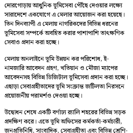
দোরগোড়ায় আধুনিক ভূমিসেবা পৌঁছে দেওয়ার লক্ষ্যে
সারাদেশে একযোগে এ মেলার আয়োজন করা হয়েছে।
তিন দিনব্যাপী এ মেলায় নাগরিকদের বিভিন্ন ধরনের
ভূমিসেবা সম্পর্কে অবহিত করার পাশাপাশি তাৎক্ষণিক
সেবাও প্রদান করা হচ্ছে।
মেলায় অনলাইনে ভূমি উন্নয়ন কর পরিশোধ, ই-
নামজারি আবেদন গ্রহণ, খতিয়ান ও মৌজা ম্যাপের
আবেদনসহ বিভিন্ন ডিজিটাল ভূমিসেবা প্রদান করা হচ্ছে।
এছাড়া সেবাগ্রহীতাদের ভূমি সংক্রান্ত জটিলতা নিরসনে
প্রয়োজনীয় পরামর্শও দেওয়া হচ্ছে।
উদ্বোধন শেষে একটি বর্ণাঢ্য র‍্যালি শহরের বিভিন্ন সড়ক
প্রদক্ষিণ করে। এতে ভূমি অফিসের কর্মকর্তা-কর্মচারী,
জনপ্রতিনিধি, সাংবাদিক, সেবাগ্রহীতা এবং বিভিন্ন শ্রেণি-