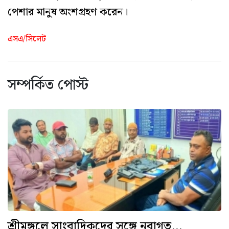
পেশার মানুষ অংশগ্রহণ করেন।
এসএ/সিলেট
সম্পর্কিত পোস্ট
শ্রীমঙ্গলে সাংবাদিকদের সঙ্গে নবাগত...