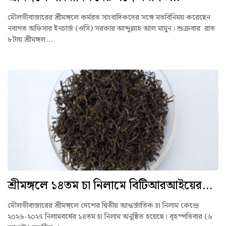
মৌলভীবাজারের শ্রীমঙ্গলে কর্মরত সাংবাদিকদের সঙ্গে মতবিনিময় করেছেন
নবাগত অফিসার ইনচার্জ (ওসি) সরকার আব্দুল্লাহ আল মামুন। শুক্রবার রাত
৮টায় শ্রীমঙ্গল...
শ্রীমঙ্গলে ১৪তম চা নিলামে বিটিআরআইয়ের...
মৌলভীবাজারের শ্রীমঙ্গলে দেশের দ্বিতীয় আন্তর্জাতিক চা নিলাম কেন্দ্রে
২০২৬-২০২৭ নিলামবর্ষের ১৪তম চা নিলাম অনুষ্ঠিত হয়েছে। বৃহস্পতিবার (৬