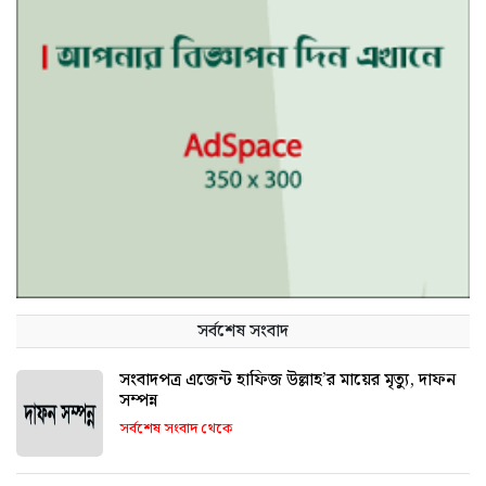
সর্বশেষ সংবাদ
সংবাদপত্র এজেন্ট হাফিজ উল্লাহ’র মায়ের মৃত্যু, দাফন
সম্পন্ন
সর্বশেষ সংবাদ থেকে