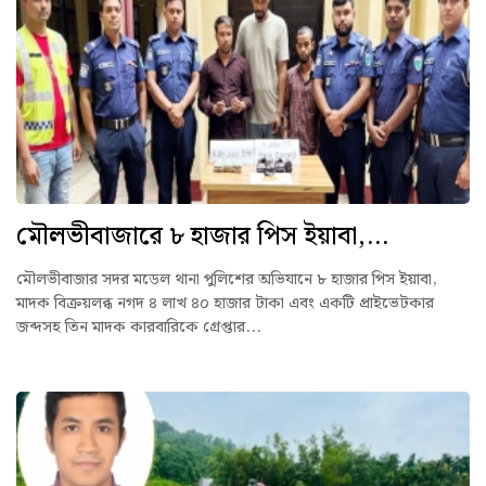
মৌলভীবাজারে ৮ হাজার পিস ইয়াবা,...
মৌলভীবাজার সদর মডেল থানা পুলিশের অভিযানে ৮ হাজার পিস ইয়াবা,
মাদক বিক্রয়লব্ধ নগদ ৪ লাখ ৪০ হাজার টাকা এবং একটি প্রাইভেটকার
জব্দসহ তিন মাদক কারবারিকে গ্রেপ্তার...