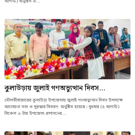
আগস্ট) অনুষ্ঠিত এ...
কুলাউড়ায় জুলাই গণঅভ্যুত্থান দিবস...
মৌলভীবাজারের কুলাউড়া উপজেলায় জুলাই গণঅভ্যুত্থান দিবস উপলক্ষে
আলোচনা সভা ও পুরস্কার বিতরণ অনুষ্ঠিত হয়েছে। বুধবার (৫ আগস্ট)
বিকেল ৩ টায় উপজেলা প্রশাসনের...