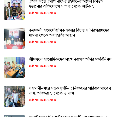
এআই দিয়ে এমপি নাসের রহমানের অশ্লীল ভিডিও
ছড়ানোর অভিযোগে সাভার থেকে আটক ১
সর্বশেষ সংবাদ থেকে
কদমতলী সংঘর্ষে শ্রমিক হত্যার বিচার ও নিরপরাধদের
মামলা থেকে অব্যাহতির আহ্বান
সর্বশেষ সংবাদ থেকে
শ্রীমঙ্গলে সাংবাদিকদের সঙ্গে নবাগত ওসির মতবিনিময়
সর্বশেষ সংবাদ থেকে
ওসমানীনগরে সড়ক দুর্ঘটনা: নিহতদের পরিবার পাবে ৫
লাখ, আহতরা ১ থেকে ৩ লাখ
সর্বশেষ সংবাদ থেকে