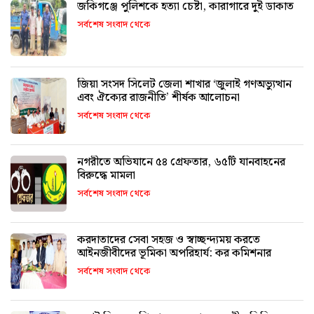
জকিগঞ্জে পুলিশকে হত্যা চেষ্টা, কারাগারে দুই ডাকাত
সর্বশেষ সংবাদ থেকে
জিয়া সংসদ সিলেট জেলা শাখার ‘জুলাই গণঅভ্যুত্থান
এবং ঐক্যের রাজনীতি’ শীর্ষক আলোচনা
সর্বশেষ সংবাদ থেকে
নগরীতে অভিযানে ৫৪ গ্রেফতার, ৬৫টি যানবাহনের
বিরুদ্ধে মামলা
সর্বশেষ সংবাদ থেকে
করদাতাদের সেবা সহজ ও স্বাচ্ছন্দ্যময় করতে
আইনজীবীদের ভূমিকা অপরিহার্য: কর কমিশনার
সর্বশেষ সংবাদ থেকে