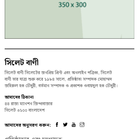
সিলেট বাণী
সিলেট বাণী সিলেটের জনপ্রিয় প্রিন্ট এবং অনলাইন পত্রিকা, সিলেট
বাণী তার যাত্রা শুরু করে ১৯৮৪ সালে, প্রতিষ্ঠাতা সম্পাদক মোহাম্মদ
জহিরুল হক চৌধুরী, বর্তমান সম্পাদক ও প্রকাশক ওবায়দুল হক চৌধুরী।
আমাদের ঠিকানা
৪৪ রাজা ম্যানশন জিন্দাবাজার
সিলেট ৩১০০ বাংলাদেশ
আমাদের অনুসরণ করুন: