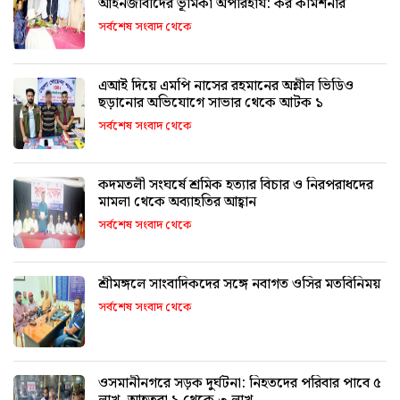
আইনজীবীদের ভূমিকা অপরিহার্য: কর কমিশনার
সর্বশেষ সংবাদ থেকে
এআই দিয়ে এমপি নাসের রহমানের অশ্লীল ভিডিও
ছড়ানোর অভিযোগে সাভার থেকে আটক ১
সর্বশেষ সংবাদ থেকে
কদমতলী সংঘর্ষে শ্রমিক হত্যার বিচার ও নিরপরাধদের
মামলা থেকে অব্যাহতির আহ্বান
সর্বশেষ সংবাদ থেকে
শ্রীমঙ্গলে সাংবাদিকদের সঙ্গে নবাগত ওসির মতবিনিময়
সর্বশেষ সংবাদ থেকে
ওসমানীনগরে সড়ক দুর্ঘটনা: নিহতদের পরিবার পাবে ৫