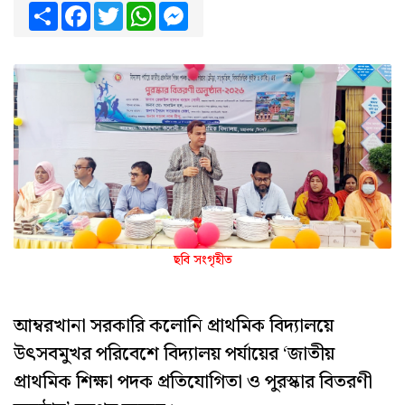
Share
Facebook
Twitter
WhatsApp
Messenger
ছবি সংগৃহীত
আম্বরখানা সরকারি কলোনি প্রাথমিক বিদ্যালয়ে
উৎসবমুখর পরিবেশে বিদ্যালয় পর্যায়ের ‘জাতীয়
প্রাথমিক শিক্ষা পদক প্রতিযোগিতা ও পুরস্কার বিতরণী