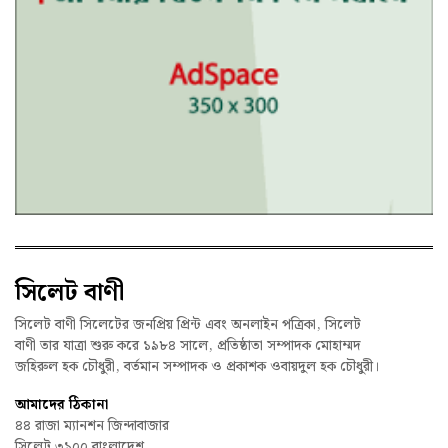
সিলেট বাণী
সিলেট বাণী সিলেটের জনপ্রিয় প্রিন্ট এবং অনলাইন পত্রিকা, সিলেট
বাণী তার যাত্রা শুরু করে ১৯৮৪ সালে, প্রতিষ্ঠাতা সম্পাদক মোহাম্মদ
জহিরুল হক চৌধুরী, বর্তমান সম্পাদক ও প্রকাশক ওবায়দুল হক চৌধুরী।
আমাদের ঠিকানা
৪৪ রাজা ম্যানশন জিন্দাবাজার
সিলেট ৩১০০ বাংলাদেশ