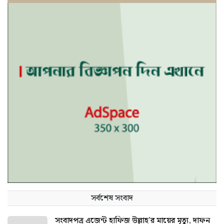
সর্বশেষ সংবাদ
সংবাদপত্র এজেন্ট হাফিজ উল্লাহ’র মায়ের মৃত্যু, দাফন