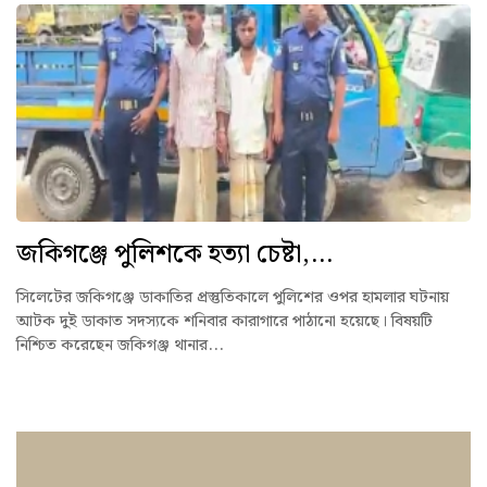
জকিগঞ্জে পুলিশকে হত্যা চেষ্টা,...
সিলেটের জকিগঞ্জে ডাকাতির প্রস্তুতিকালে পুলিশের ওপর হামলার ঘটনায়
আটক দুই ডাকাত সদস্যকে শনিবার কারাগারে পাঠানো হয়েছে। বিষয়টি
নিশ্চিত করেছেন জকিগঞ্জ থানার...