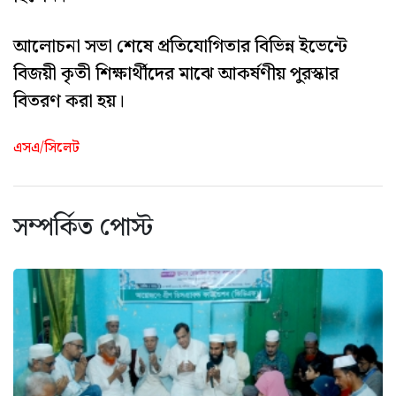
আলোচনা সভা শেষে প্রতিযোগিতার বিভিন্ন ইভেন্টে
বিজয়ী কৃতী শিক্ষার্থীদের মাঝে আকর্ষণীয় পুরস্কার
বিতরণ করা হয়।
এসএ/সিলেট
সম্পর্কিত পোস্ট