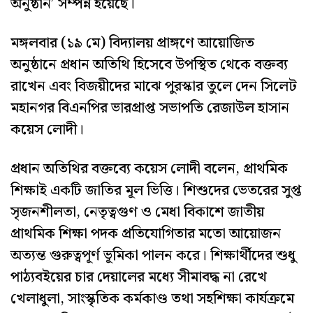
অনুষ্ঠান’ সম্পন্ন হয়েছে।
মঙ্গলবার (১৯ মে) বিদ্যালয় প্রাঙ্গণে আয়োজিত
অনুষ্ঠানে প্রধান অতিথি হিসেবে উপস্থিত থেকে বক্তব্য
রাখেন এবং বিজয়ীদের মাঝে পুরস্কার তুলে দেন সিলেট
মহানগর বিএনপির ভারপ্রাপ্ত সভাপতি রেজাউল হাসান
কয়েস লোদী।
প্রধান অতিথির বক্তব্যে কয়েস লোদী বলেন, প্রাথমিক
শিক্ষাই একটি জাতির মূল ভিত্তি। শিশুদের ভেতরের সুপ্ত
সৃজনশীলতা, নেতৃত্বগুণ ও মেধা বিকাশে জাতীয়
প্রাথমিক শিক্ষা পদক প্রতিযোগিতার মতো আয়োজন
অত্যন্ত গুরুত্বপূর্ণ ভূমিকা পালন করে। শিক্ষার্থীদের শুধু
পাঠ্যবইয়ের চার দেয়ালের মধ্যে সীমাবদ্ধ না রেখে
খেলাধুলা, সাংস্কৃতিক কর্মকাণ্ড তথা সহশিক্ষা কার্যক্রমে