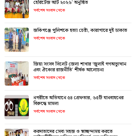
হেরিটেজ আর্ট ২০২৬’ অনুষ্ঠিত
সর্বশেষ সংবাদ থেকে
জকিগঞ্জে পুলিশকে হত্যা চেষ্টা, কারাগারে দুই ডাকাত
সর্বশেষ সংবাদ থেকে
জিয়া সংসদ সিলেট জেলা শাখার ‘জুলাই গণঅভ্যুত্থান
এবং ঐক্যের রাজনীতি’ শীর্ষক আলোচনা
সর্বশেষ সংবাদ থেকে
নগরীতে অভিযানে ৫৪ গ্রেফতার, ৬৫টি যানবাহনের
বিরুদ্ধে মামলা
সর্বশেষ সংবাদ থেকে
করদাতাদের সেবা সহজ ও স্বাচ্ছন্দ্যময় করতে