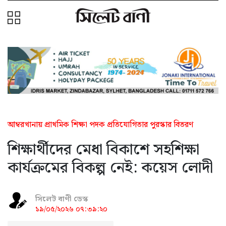
আম্বরখানায় প্রাথমিক শিক্ষা পদক প্রতিযোগিতার পুরস্কার বিতরণ
শিক্ষার্থীদের মেধা বিকাশে সহশিক্ষা
কার্যক্রমের বিকল্প নেই: কয়েস লোদী
সিলেট বাণী ডেস্ক
১৯/০৫/২০২৬ ০৭:৩৯:২০