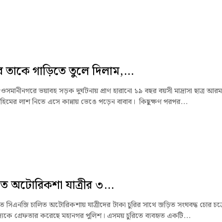
 তাকে গাড়িতে তুলে দিলাম,...
ওসমানীনগরে ভয়াবহ সড়ক দুর্ঘটনায় প্রাণ হারানো ১৯ বছর বয়সী মাদ্রাসা ছাত্র আরম
হিমের লাশ নিতে এসে কান্নায় ভেঙে পড়েন বাবাব। কিছুক্ষণ পরপর...
ে অটোরিকশা যাত্রীর ৩...
ে সিএনজি চালিত অটোরিকশায় যাত্রীদের টাকা চুরির সাথে জড়িত সংঘবদ্ধ চোর চক্
যকে গ্রেফতার করেছে মহানগর পুলিশ। এসময় চুরিতে ব্যবহৃত একটি...