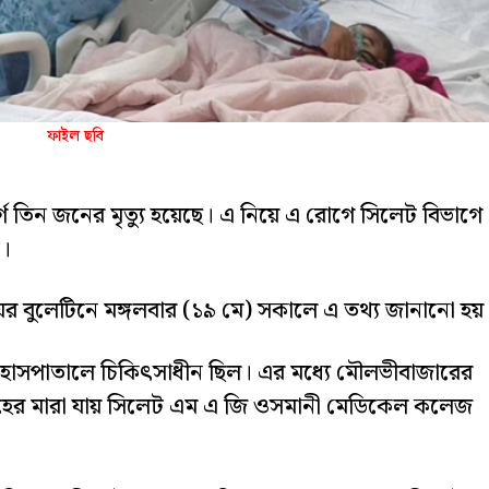
ফাইল ছবি
ে তিন জনের মৃত্যু হয়েছে। এ নিয়ে এ রোগে সিলেট বিভাগে
ে।
ালয়ের বুলেটিনে মঙ্গলবার (১৯ মে) সকালে এ তথ্য জানানো হয়
ই হাসপাতালে চিকিৎসাধীন ছিল। এর মধ্যে মৌলভীবাজারের
কাহের মারা যায় সিলেট এম এ জি ওসমানী মেডিকেল কলেজ