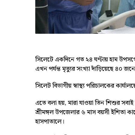
সিলেটে একদিনে গত ২৪ ঘণ্টায় হাম উপসর্গ
এখন পর্যন্ত মৃত্যুর সংখ্যা দাঁড়িয়েছে ৪০ জন
সিলেট বিভাগীয় স্বাস্থ্য পরিচালকের কার্য
এতে বলা হয়, মারা যাওয়া তিন শিশুর সবা
শ্রীমঙ্গল উপজেলার ৬ মাস বয়সী ইশিতা 
হাসপাতালে।