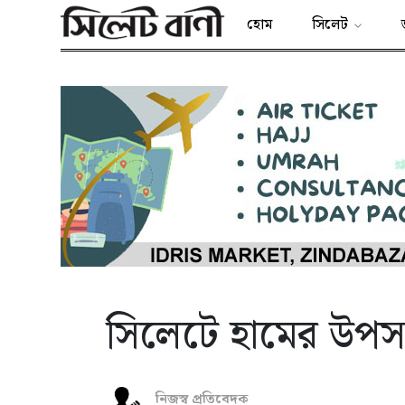
হোম
সিলেট
সিলেটে হামের উপসর্গ
নিজস্ব প্রতিবেদক