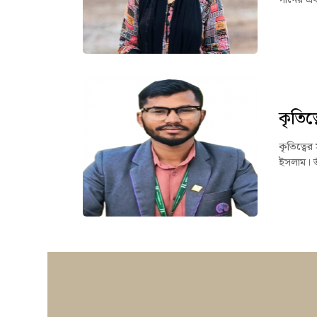
কৃতিত্ব
কৃতিত্বের
ইসলাম। ত