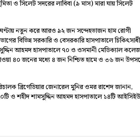
মিতা ও সিলেট সদরের লাবিবা (৯ মাস) মারা যায় সিলেট
ত ২৪ ঘণ্টায় নতুন করে আরও ৯২ জন সন্দেহভাজন হাম রোগী
বিভাগের বিভিন্ন সরকারি ও বেসরকারি হাসপাতালে চিকিৎসাধ
সুদ্দিন আহমদ হাসপাতালে ৭০ ও ওসমানী মেডিক্যাল কলে
যাওয়া ৪০ জনের মধ্যে ৪ জন নিশ্চিত হামে ও ৩৬ জন উপসর্
ালক ব্রিগেডিয়ার জেনারেল মুনির ওমর রাশেদ জানান,
২০টি ও শহীদ শামসুদ্দিন আহমদ হাসপাতালে ১৪টি আইসিই