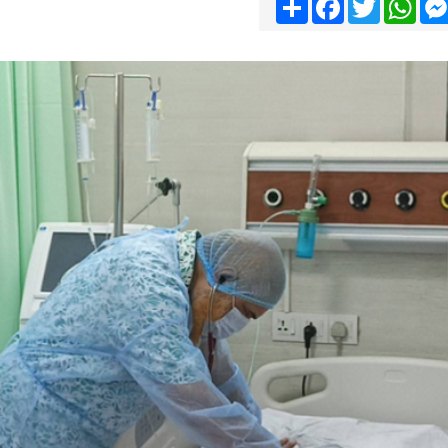
Share
Facebook
Twitter
Wha