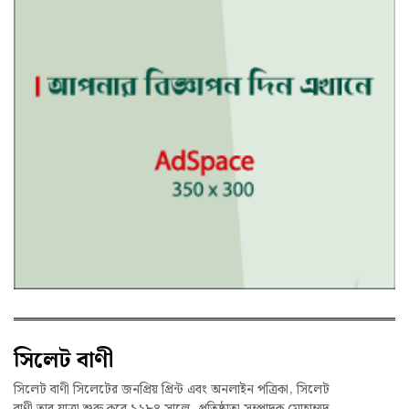
সিলেট বাণী
সিলেট বাণী সিলেটের জনপ্রিয় প্রিন্ট এবং অনলাইন পত্রিকা, সিলেট