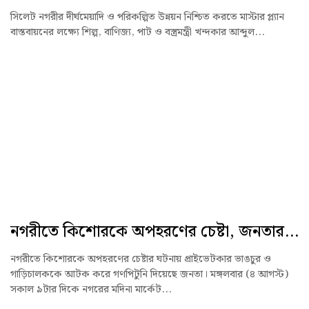
সিলেট নগরীর দীর্ঘমেয়াদি ও পরিকল্পিত উন্নয়ন নিশ্চিত করতে মাস্টার প্ল্যান
বাস্তবায়নের লক্ষ্যে শিল্প, বাণিজ্য, পাট ও বস্ত্রমন্ত্রী খন্দকার আব্দুল...
নগরীতে কিশোরকে অপহরণের চেষ্টা, জনতার...
নগরীতে কিশোরকে অপহরণের চেষ্টার ঘটনায় প্রাইভেটকার ভাঙচুর ও
গাড়িচালককে আটক করে গণপিটুনি দিয়েছে জনতা। মঙ্গলবার (৪ আগস্ট)
সকাল ৯টার দিকে নগরের মদিনা মার্কেট...