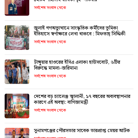
সর্বশেষ সংবাদ থেকে
জুলাই গণঅভ্যুত্থানে সাংস্কৃতিক কর্মীদের ভূমিকা
ইতিহাসে স্বর্ণাক্ষরে লেখা থাকবে : মিফতাহ্ সিদ্দিকী
সর্বশেষ সংবাদ থেকে
টাঙ্গুয়ার হাওরের ইসিএ এলাকা হাউসবোট, ৬টির
বিরুদ্ধে মামলা–জরিমানা
সর্বশেষ সংবাদ থেকে
দেশের বড় চ্যালেঞ্জ জ্বালানী, ১৭ বছরের অব্যবস্থাপনার
কারণে এই অবস্থা: বাণিজ্যমন্ত্রী
সর্বশেষ সংবাদ থেকে
সুনামগঞ্জের পৌরসভার সাবেক ভারপ্রাপ্ত মেয়র আটক