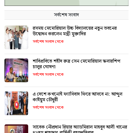
সর্বশেষ সংবাদ
রসময় মেমোরিয়াল উচ্চ বিদ্যালয়ের নতুন ভবনের
উদ্বোধন করলেন মন্ত্রী মুক্তাদির
সর্বশেষ সংবাদ থেকে
শাবিপ্রবিতে শহীদ রুদ্র সেন মেমোরিয়াল স্কলারশিপ
চালুর ঘোষণা
সর্বশেষ সংবাদ থেকে
এ দেশে কখনোই ফ্যাসিবাদ ফিরে আসবে না: আব্দুল
কাইয়ুম চৌধুরী
সর্বশেষ সংবাদ থেকে
সাবেক নৌপ্রধান রিয়ার অ্যাডমিরাল মাহবুব আলী খানের
৪২তম শাহাদাৎ বার্ষিকী বৃহস্পতিবার