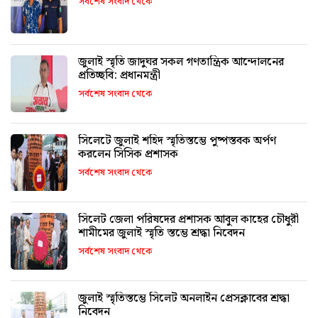
সর্বশেষ সংবাদ থেকে
জুলাই স্মৃতি জাদুঘর সকল গণতান্ত্রিক আন্দোলনের
প্রতিচ্ছবি: প্রধানমন্ত্রী
সর্বশেষ সংবাদ থেকে
সিলেটে জুলাই শহিদ স্মৃতিস্তম্ভে পুষ্পস্তবক অর্পণ
করলেন সিসিক প্রশাসক
সর্বশেষ সংবাদ থেকে
সিলেট জেলা পরিষদের প্রশাসক আবুল কাহের চৌধুরী
শামীমের জুলাই স্মৃতি স্তম্ভে শ্রদ্ধা নিবেদন
সর্বশেষ সংবাদ থেকে
জুলাই স্মৃতিস্তম্ভে সিলেট অনলাইন প্রেসক্লাবের শ্রদ্ধা
নিবেদন