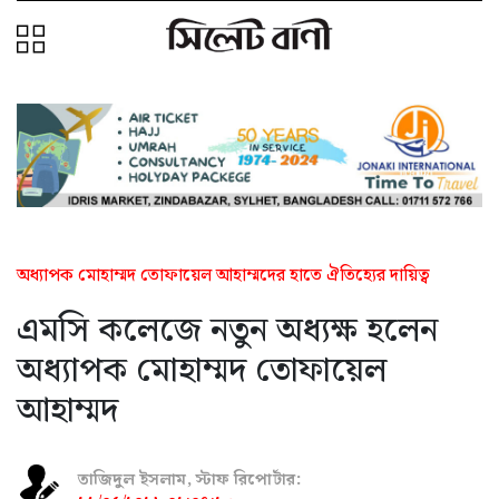
অধ্যাপক মোহাম্মদ তোফায়েল আহাম্মদের হাতে ঐতিহ্যের দায়িত্ব
এমসি কলেজে নতুন অধ্যক্ষ হলেন
অধ্যাপক মোহাম্মদ তোফায়েল
আহাম্মদ
তাজিদুল ইসলাম, স্টাফ রিপোর্টার: