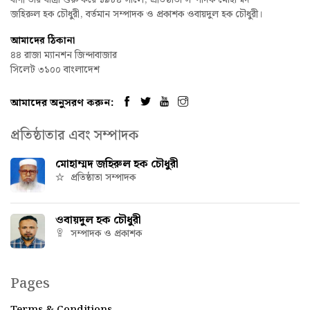
বাণী তার যাত্রা শুরু করে ১৯৮৪ সালে, প্রতিষ্ঠাতা সম্পাদক মোহাম্মদ
জহিরুল হক চৌধুরী, বর্তমান সম্পাদক ও প্রকাশক ওবায়দুল হক চৌধুরী।
আমাদের ঠিকানা
৪৪ রাজা ম্যানশন জিন্দাবাজার
সিলেট ৩১০০ বাংলাদেশ
আমাদের অনুসরণ করুন:
প্রতিষ্ঠাতার এবং সম্পাদক
মোহাম্মদ জহিরুল হক চৌধুরী
প্রতিষ্ঠাতা সম্পাদক
ওবায়দুল হক চৌধুরী
সম্পাদক ও প্রকাশক
Pages
Terms & Conditions