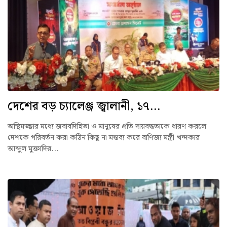
দেশের বড় চ্যালেঞ্জ জ্বালানী, ১৭...
অস্থিমজ্জার মধ্যে জবাবদিহিতা ও মানুষের প্রতি দায়বদ্ধতাকে ধারণ করলে
দেশকে পরিবর্তন করা কঠিন কিছু না মন্তব্য করে বাণিজ্য মন্ত্রী খন্দকার
আব্দুল মুক্তাদির...