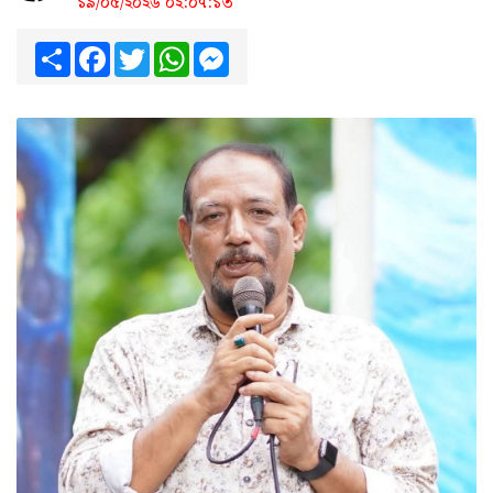
১৯/০৫/২০২৬ ০২:০৭:১৩
Share
Facebook
Twitter
WhatsApp
Messenger