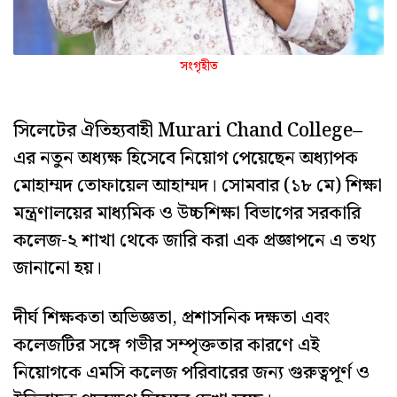
সংগৃহীত
সিলেটের ঐতিহ্যবাহী Murari Chand College–
এর নতুন অধ্যক্ষ হিসেবে নিয়োগ পেয়েছেন অধ্যাপক
মোহাম্মদ তোফায়েল আহাম্মদ। সোমবার (১৮ মে) শিক্ষা
মন্ত্রণালয়ের মাধ্যমিক ও উচ্চশিক্ষা বিভাগের সরকারি
কলেজ-২ শাখা থেকে জারি করা এক প্রজ্ঞাপনে এ তথ্য
জানানো হয়।
দীর্ঘ শিক্ষকতা অভিজ্ঞতা, প্রশাসনিক দক্ষতা এবং
কলেজটির সঙ্গে গভীর সম্পৃক্ততার কারণে এই
নিয়োগকে এমসি কলেজ পরিবারের জন্য গুরুত্বপূর্ণ ও