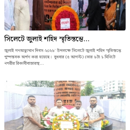
সিলেটে জুলাই শহিদ স্মৃতিস্তম্ভে...
জুলাই গণঅভ্যুত্থান দিবস-২০২৬’ উপলক্ষে সিলেটে জুলাই শহিদ স্মৃতিস্তম্ভে
পুষ্পস্তবক অর্পণ করা হয়েছে। বুধবার (৫ আগস্ট) ভোর ৬টা ১ মিনিটে
নগরীর রিকাবীবাজারস্থ...