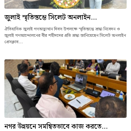
জুলাই স্মৃতিস্তম্ভে সিলেট অনলাইন...
ঐতিহাসিক জুলাই গণঅভ্যুত্থান দিবস উপলক্ষে স্মৃতিস্তম্ভে শ্রদ্ধা নিবেদন ও
জুলাই গণআন্দোলনের বীর শহীদদের প্রতি শ্রদ্ধা জানিয়েছেন সিলেট অনলাইন
প্রেসক্লাব...
নগর উন্নয়নে সমন্বিতভাবে কাজ করতে...