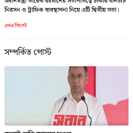
প্রধানমন্ত্রী তারেক রহমানের সভাপতিত্বে ঢাকার যানজট
নিরসন ও ট্রাফিক ব্যবস্থাপনা নিয়ে এটি দ্বিতীয় সভা।
এসএ/সিলেট
সম্পর্কিত পোস্ট