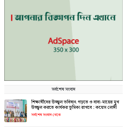
সর্বশেষ সংবাদ
শিক্ষার্থীদের উজ্জ্বল ভবিষ্যৎ গড়তে ও বাবা-মায়ের মুখ
উজ্জ্বল করতে কার্যকর ভূমিকা রাখবে : কয়েস লোদী
সর্বশেষ সংবাদ থেকে