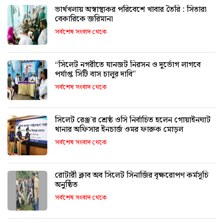
ভার্থখলায় অস্বাস্থ্যকর পরিবেশে খাবার তৈরি : সিতারা
বেকারিকে জরিমানা
সর্বশেষ সংবাদ থেকে
“সিলেট নগরীতে যানজট নিরসন ও দুর্ভোগ লাগবে
পর্যাপ্ত সিটি বাস চালুর দাবি”
সর্বশেষ সংবাদ থেকে
সিলেট রেঞ্জ’র শ্রেষ্ঠ ওসি নির্বাচিত হলেন গোয়াইনঘাট
থানার অফিসার ইনচার্জ ওমর ফারুক মোড়ল
সর্বশেষ সংবাদ থেকে
রোটারী ক্লাব অব সিলেট সিনার্জির বৃক্ষরোপণ কর্মসূচি
অনুষ্ঠিত
সর্বশেষ সংবাদ থেকে