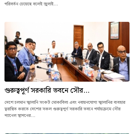
পরিবর্তন চেয়েছে বলেই জুলাই...
গুরুত্বপূর্ণ সরকারি ভবনে সৌর...
দেশে চলমান জ্বালানি সংকট মোকাবিলা এবং নবায়নযোগ্য জ্বালানির ব্যবহার
ত্বরান্বিত করতে দেশের সকল গুরুত্বপূর্ণ সরকারি ভবনে পর্যায়ক্রমে সৌর
প্যানেল স্থাপনের...