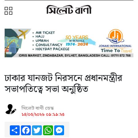
ঢাকার যানজট নিরসনে প্রধানমন্ত্রীর
সভাপতিত্বে সভা অনুষ্ঠিত
সিলেট বাণী ডেস্ক
১৪/০৫/২০২৬ ০৯:১৯:২৫
Share
Facebook
Twitter
WhatsApp
Messenger