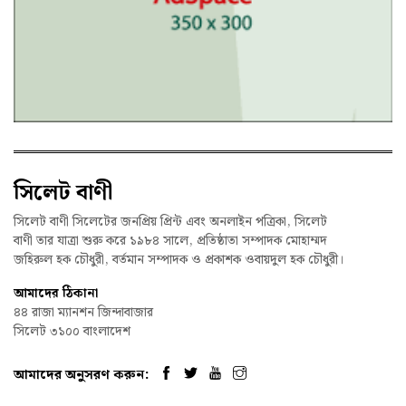
সিলেট বাণী
সিলেট বাণী সিলেটের জনপ্রিয় প্রিন্ট এবং অনলাইন পত্রিকা, সিলেট
বাণী তার যাত্রা শুরু করে ১৯৮৪ সালে, প্রতিষ্ঠাতা সম্পাদক মোহাম্মদ
জহিরুল হক চৌধুরী, বর্তমান সম্পাদক ও প্রকাশক ওবায়দুল হক চৌধুরী।
আমাদের ঠিকানা
৪৪ রাজা ম্যানশন জিন্দাবাজার
সিলেট ৩১০০ বাংলাদেশ
আমাদের অনুসরণ করুন: