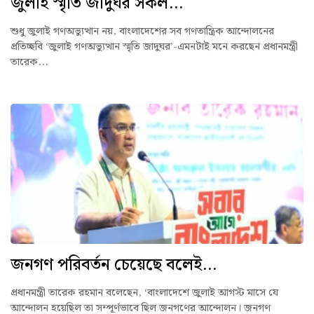
জুলাই স্মৃতি জাদুঘর সকল...
শুধু জুলাই গণঅভ্যুত্থান নয়, বাংলাদেশের সব গণতান্ত্রিক আন্দোলনের
প্রতিচ্ছবি ‘জুলাই গণঅভ্যুত্থান স্মৃতি জাদুঘর’-এমনটাই মনে করছেন প্রধানমন্ত্রী
তারেক...
জনগণ পরিবর্তন চেয়েছে বলেই...
প্রধানমন্ত্রী তারেক রহমান বলেছেন, ‘বাংলাদেশে জুলাই আগস্ট মাসে যে
আন্দোলন হয়েছিল তা সম্পূর্ণভাবে ছিল জনগণের আন্দোলন। জনগণ