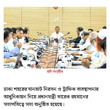
ছবি সংগৃহীত
ঢাকা শহরের যানজট নিরসন ও ট্রাফিক ব্যবস্থাপনার
আধুনিকায়ন নিয়ে প্রধানমন্ত্রী তারেক রহমানের
সভাপতিত্বে সভা অনুষ্ঠিত হয়েছে।