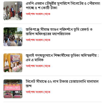
এমপি এমরান চৌধুরীর সুপারিশে সিলেটের ৫ পৌরসভা
পাচ্ছে ৫ শ কোটি টাকা
সর্বশেষ সংবাদ থেকে
জকিগঞ্জে সীমান্ত ভাঙন পরিদর্শনে ভূমি রেকর্ড ও
জরিপ অধিদপ্তরের মহাপরিচালক
সর্বশেষ সংবাদ থেকে
জুলাই গণঅভ্যুত্থানে শিক্ষার্থীদের ভূমিকা অবিস্মরণীয় :
এম এ মালিক
সর্বশেষ সংবাদ থেকে
সিলেট সীমান্তে ৫২ লাখ টাকার চোরাচালানি মালামাল
জব্দ
সর্বশেষ সংবাদ থেকে