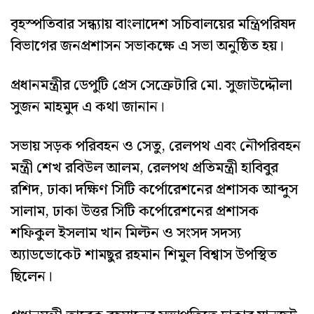
বৃহস্পতিবার সন্ধ্যায় বাংলাদেশ সচিবালয়ের মন্ত্রিপরিষদ
বিভাগের জনপ্রশাসন সভাকক্ষে এ সভা অনুষ্ঠিত হয়।
প্রধানমন্ত্রীর ডেপুটি প্রেস সেক্রেটারি মো. সুজাউদ্দৌলা
সুজন মাহমুদ এ কথা জানান।
সভায় সড়ক পরিবহন ও সেতু, রেলপথ এবং নৌপরিবহন
মন্ত্রী শেখ রবিউল আলম, রেলপথ প্রতিমন্ত্রী হাবিবুর
রশিদ, ঢাকা দক্ষিণ সিটি কর্পোরেশনের প্রশাসক আব্দুস
সালাম, ঢাকা উত্তর সিটি কর্পোরেশনের প্রশাসক
শফিকুল ইসলাম খান মিল্টন ও সংসদ সদস্য
অ্যাডভোকেট শামছুর রহমান শিমুল বিশ্বাস উপস্থিত
ছিলেন।