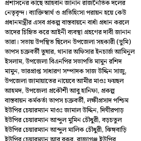
প্রশাসনের কাছে আহবান জানান রাজনৈতিক দলের
নেতৃবৃন্দ। ব্যাক্তিস্বার্থ ও প্রতিহিংসা পরায়ন হয়ে কেউ
প্রধানমন্ত্রীর এসব প্রকল্প বাস্তবায়নে বাধাঁ প্রধান করলে
তাদের চিহিৃত করে আইনী ব্যবস্থা গ্রহণের দাবী জানান
তারা। সভায় উপস্থিত ছিলেন উপজেলা সহকারী (ভুমি)
তাপস চক্রবর্তী তুষার, থানার অফিসার ইনচার্জ আমিনুল
ইসলাম, উপজেলা বিএনপির সভাপতি মামুন রশিদ
মামুন, ভারপ্রাপ্ত সাধারণ সম্পাদক সাজ উদ্দিন সাজু,
উপজেলা জামায়াতের নায়েবে আমীর মাওঃ ফয়ছল
আহমদ, উপজেলা প্রকৌশী আবু হানিফা, প্রকল্প
বাস্তবায়ন কর্মকর্তা তাপস চক্রবর্তী, লক্ষীপ্রসাদ পশ্চিম
ইউপির চেয়ারম্যান মাওঃ জামাল উদ্দিন, দিঘীরপাড়
ইউপির চেয়ারম্যান আব্দুল মুমিন চৌধুরী, বড়চতুল
ইউপির চেয়ারম্যান আব্দুল মালিক চৌধুরী, ঝিঙ্গবাড়ি
ইউপির চেয়ারম্যান আবু বকর, রাজাগঞ্জ ইউপির