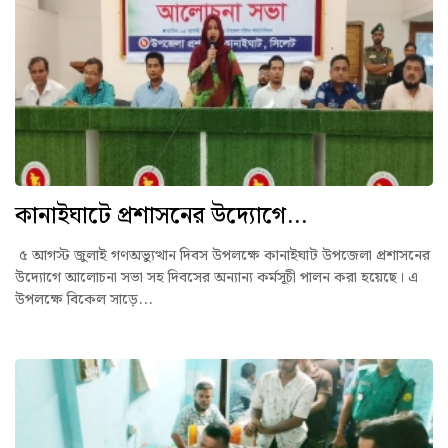
কানাইঘাটে প্রশাসনের উদ্যোগে...
৫ আগস্ট জুলাই গণঅভ্যুত্থান দিবস উপলক্ষে কানাইঘাট উপজেলা প্রশাসনের
উদ্যোগে আলোচনা সভা সহ দিবসের অন্যান্য কর্মসূচী পালন করা হয়েছে। এ
উপলক্ষে বিকেল সাড়ে...