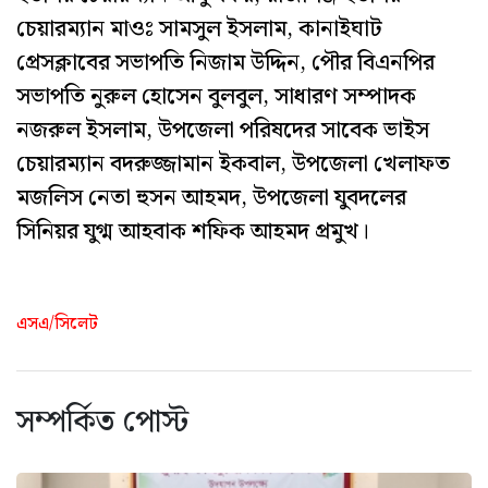
চেয়ারম্যান মাওঃ সামসুল ইসলাম, কানাইঘাট
প্রেসক্লাবের সভাপতি নিজাম উদ্দিন, পৌর বিএনপির
সভাপতি নুরুল হোসেন বুলবুল, সাধারণ সম্পাদক
নজরুল ইসলাম, উপজেলা পরিষদের সাবেক ভাইস
চেয়ারম্যান বদরুজ্জামান ইকবাল, উপজেলা খেলাফত
মজলিস নেতা হুসন আহমদ, উপজেলা যুবদলের
সিনিয়র যুগ্ম আহবাক শফিক আহমদ প্রমুখ।
এসএ/সিলেট
সম্পর্কিত পোস্ট