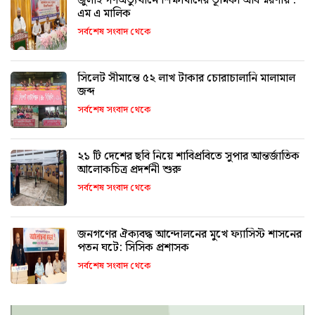
জুলাই গণঅভ্যুত্থানে শিক্ষার্থীদের ভূমিকা অবিস্মরণীয় :
এম এ মালিক
সর্বশেষ সংবাদ থেকে
সিলেট সীমান্তে ৫২ লাখ টাকার চোরাচালানি মালামাল
জব্দ
সর্বশেষ সংবাদ থেকে
২১ টি দেশের ছবি নিয়ে শাবিপ্রবিতে সুপার আন্তর্জাতিক
আলোকচিত্র প্রদর্শনী শুরু
সর্বশেষ সংবাদ থেকে
জনগণের ঐক্যবদ্ধ আন্দোলনের মুখে ফ্যাসিস্ট শাসনের
পতন ঘটে: সিসিক প্রশাসক
সর্বশেষ সংবাদ থেকে