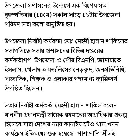
উপজেলা প্রশাসনের উদ্যেগে এক বিশেষ সভা
বৃহস্পতিবার (১৪মে) সকাল সাড়ে ১১টায় উপজেলা
পরিষদ সভা কক্ষে অনুষ্ঠিত হয়।
উপজেলা নির্বাহী কর্মকর্তা মোঃ মেহদী হাসান শাকিলের
সভাপতিত্বে সভায় প্রশাসনের বিভিন্ন দপ্তরের
কর্মকর্তাগণ, উপজেলা ও পৌর বিএনপি, জামায়াতে
ইসলাম, খেলাফত মজলিসের নেতৃবৃন্দ, জনপ্রতিনিধি,
সাংবাদিক, শিক্ষক ও এলাকার গণ্যমান্য ব্যাক্তিবর্গ
উপস্থিত ছিলেন।
সভায় নির্বাহী কর্মকর্তা মেহদী হাসান শাকিল বলেন
মাননীয় প্রধানমন্ত্রী তারেক রহমানের অগ্রাধিকার প্রকল্প
হিসেবে সারা দেশের ন্যায় কানাইঘাটেও খাল খনন
কার্যক্রম ইতিমধ্যে শুরু হয়েছে। পাশাপাশি শ্রীর্ঘ্রই