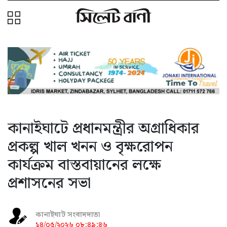
কানাইঘাটে প্রধানমন্ত্রীর অগ্রাধিকার
প্রকল্প খাল খনন ও বৃক্ষরোপন
কার্যক্রম বাস্তবায়ানের লক্ষে
প্রশাসনের সভা
কানাইঘাট সংবাদদাতা
১৪/০৫/২০২৬ ০৮:৪৯:৪৬