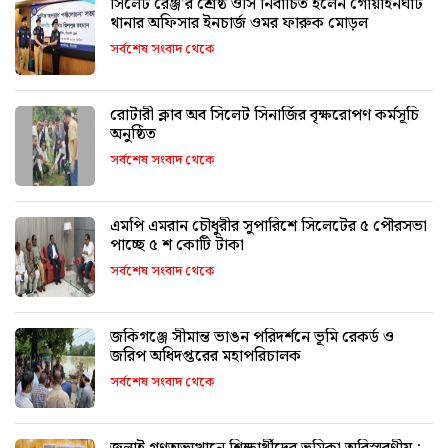
সিলেট রেঞ্জ’র শ্রেষ্ঠ ওসি নির্বাচিত হলেন গোয়াইনঘাট
থানার অফিসার ইনচার্জ ওমর ফারুক মোড়ল
সর্বশেষ সংবাদ থেকে
রোটারী ক্লাব অব সিলেট সিনার্জির বৃক্ষরোপণ কর্মসূচি
অনুষ্ঠিত
সর্বশেষ সংবাদ থেকে
এমপি এমরান চৌধুরীর সুপারিশে সিলেটের ৫ পৌরসভা
পাচ্ছে ৫ শ কোটি টাকা
সর্বশেষ সংবাদ থেকে
জকিগঞ্জে সীমান্ত ভাঙন পরিদর্শনে ভূমি রেকর্ড ও
জরিপ অধিদপ্তরের মহাপরিচালক
সর্বশেষ সংবাদ থেকে