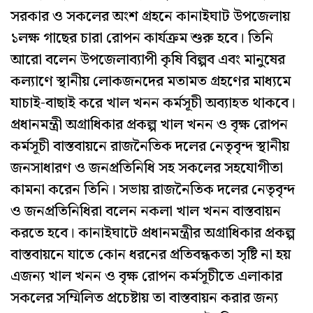
সরকার ও সকলের অংশ গ্রহনে কানাইঘাট উপজেলায়
১লক্ষ গাছের চারা রোপন কার্যক্রম শুরু হবে। তিনি
আরো বলেন উপজেলাব্যাপী কৃষি বিল্পব এবং মানুষের
কল্যাণে স্থানীয় লোকজনদের মতামত গ্রহণের মাধ্যমে
যাচাই-বাছাই করে খাল খনন কর্মসূচী অব্যাহত থাকবে।
প্রধানমন্ত্রী অগ্রাধিকার প্রকল্প খাল খনন ও বৃক্ষ রোপন
কর্মসূচী বাস্তবায়নে রাজনৈতিক দলের নেতৃবৃন্দ স্থানীয়
জনসাধারণ ও জনপ্রতিনিধি সহ সকলের সহযোগীতা
কামনা করেন তিনি। সভায় রাজনৈতিক দলের নেতৃবৃন্দ
ও জনপ্রতিনিধিরা বলেন নকলা খাল খনন বাস্তবায়ন
করতে হবে। কানাইঘাটে প্রধানমন্ত্রীর অগ্রাধিকার প্রকল্প
বাস্তবায়নে যাতে কোন ধরনের প্রতিবন্ধকতা সৃষ্টি না হয়
এজন্য খাল খনন ও বৃক্ষ রোপন কর্মসূচীতে এলাকার
সকলের সম্মিলিত প্রচেষ্টায় তা বাস্তবায়ন করার জন্য