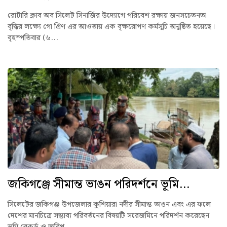
রোটারি ক্লাব অব সিলেট সিনার্জির উদ্যোগে পরিবেশ রক্ষায় জনসচেতনতা
বৃদ্ধির লক্ষ্যে গো গ্রিণ এর আওতায় এক বৃক্ষরোপণ কর্মসূচি অনুষ্ঠিত হয়েছে।
বৃহস্পতিবার (৬...
জকিগঞ্জে সীমান্ত ভাঙন পরিদর্শনে ভূমি...
সিলেটের জকিগঞ্জ উপজেলার কুশিয়ারা নদীর সীমান্ত ভাঙন এবং এর ফলে
দেশের মানচিত্রে সম্ভাব্য পরিবর্তনের বিষয়টি সরেজমিনে পরিদর্শন করেছেন
ভূমি রেকর্ড ও জরিপ...