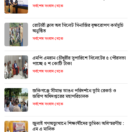
সর্বশেষ সংবাদ থেকে
রোটারী ক্লাব অব সিলেট সিনার্জির বৃক্ষরোপণ কর্মসূচি
অনুষ্ঠিত
সর্বশেষ সংবাদ থেকে
এমপি এমরান চৌধুরীর সুপারিশে সিলেটের ৫ পৌরসভা
পাচ্ছে ৫ শ কোটি টাকা
সর্বশেষ সংবাদ থেকে
জকিগঞ্জে সীমান্ত ভাঙন পরিদর্শনে ভূমি রেকর্ড ও
জরিপ অধিদপ্তরের মহাপরিচালক
সর্বশেষ সংবাদ থেকে
জুলাই গণঅভ্যুত্থানে শিক্ষার্থীদের ভূমিকা অবিস্মরণীয় :
এম এ মালিক