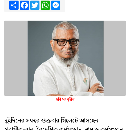
Share
Facebook
Twitter
WhatsApp
Messenger
ছবি সংগৃহীত
দুইদিনের সফরে শুক্রবার সিলেটে আসছেন
প্রবাসীকল্যান, বৈদেশিক কর্মসংস্থান, শ্রম ও কর্মসংস্থান