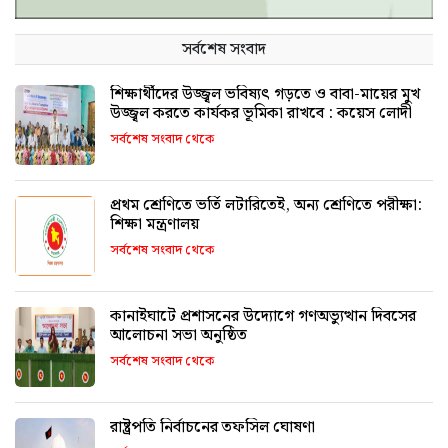
সর্বশেষ সংবাদ
শিক্ষার্থীদের উজ্জ্বল ভবিষ্যৎ গড়তে ও বাবা-মায়ের মুখ
উজ্জ্বল করতে কার্যকর ভূমিকা রাখবে : কয়েস লোদী
সর্বশেষ সংবাদ থেকে
প্রথম শ্রেণিতে ভর্তি লটারিতেই, অন্য শ্রেণিতে পরীক্ষা:
শিক্ষা মন্ত্রণালয়
সর্বশেষ সংবাদ থেকে
কানাইঘাটে প্রশাসনের উদ্যোগে গণঅভ্যুত্থান দিবসের
আলোচনা সভা অনুষ্ঠিত
সর্বশেষ সংবাদ থেকে
রাষ্ট্রপতি নির্বাচনের তফসিল ঘোষণা