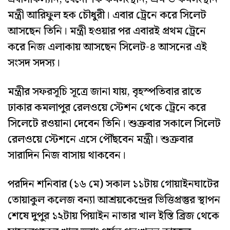
মন্ত্রী আরিফুল হক চৌধুরী। এবার ট্রেনে করে সিলেট
আসছেন তিনি। মন্ত্রী হওয়ার পর এবারই প্রথম ট্রেনে
করে নিজ এলাকায় আসছেন সিলেট-৪ আসনের এই
সংসদ সদস্য।
মন্ত্রীর সফরসূচি সূত্রে জানা যায়, বৃহস্পতিবার রাতে
ঢাকার কমলাপুর রেলওয়ে স্টেশন থেকে ট্রেনে করে
সিলেটে রওয়ানা দেবেন তিনি। শুক্রবার সকালে সিলেট
রেলওয়ে স্টেশনে এসে পৌঁছবেন মন্ত্রী। শুক্রবার
সারাদিন নিজ বাসায় থাকবেন।
পরদিন শনিবার (১৬ মে) সকাল ১১টায় গোয়াইনঘাটের
তোয়াকুল কলেজ বন্যা আশ্রয়কেন্দ্রের ভিত্তিপ্রস্তুর স্থাপন
শেষে দুপুর ১২টায় পিয়াইন নাতার খাল ইস্তি ব্রিজ থেকে