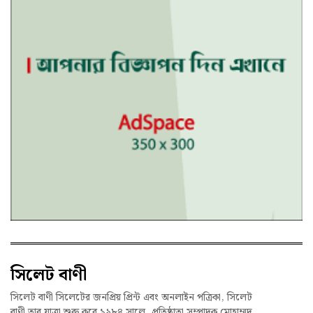
সিলেট বাণী
সিলেট বাণী সিলেটের জনপ্রিয় প্রিন্ট এবং অনলাইন পত্রিকা, সিলেট
বাণী তার যাত্রা শুরু করে ১৯৮৪ সালে, প্রতিষ্ঠাতা সম্পাদক মোহাম্মদ