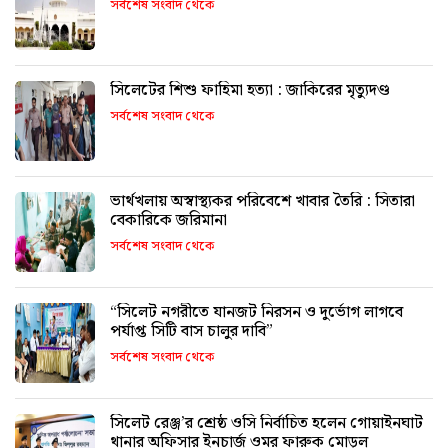
সর্বশেষ সংবাদ থেকে
সিলেটের শিশু ফাহিমা হত্যা : জাকিরের মৃত্যুদণ্ড
সর্বশেষ সংবাদ থেকে
ভার্থখলায় অস্বাস্থ্যকর পরিবেশে খাবার তৈরি : সিতারা
বেকারিকে জরিমানা
সর্বশেষ সংবাদ থেকে
“সিলেট নগরীতে যানজট নিরসন ও দুর্ভোগ লাগবে
পর্যাপ্ত সিটি বাস চালুর দাবি”
সর্বশেষ সংবাদ থেকে
সিলেট রেঞ্জ’র শ্রেষ্ঠ ওসি নির্বাচিত হলেন গোয়াইনঘাট
থানার অফিসার ইনচার্জ ওমর ফারুক মোড়ল