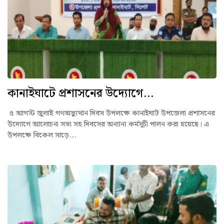
কানাইঘাটে প্রশাসনের উদ্যোগে...
৫ আগস্ট জুলাই গণঅভ্যুত্থান দিবস উপলক্ষে কানাইঘাট উপজেলা প্রশাসনের
উদ্যোগে আলোচনা সভা সহ দিবসের অন্যান্য কর্মসূচী পালন করা হয়েছে। এ
উপলক্ষে বিকেল সাড়ে...