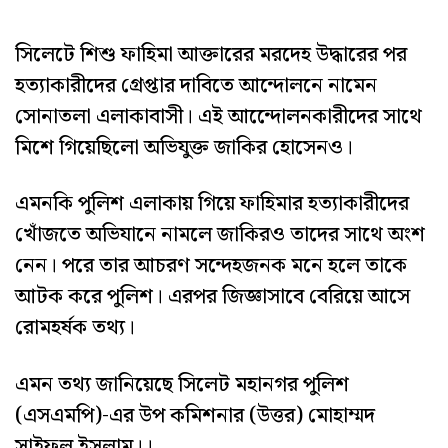
সিলেটে শিশু ফাহিমা আক্তারের মরদেহ উদ্ধারের পর
হত্যাকারীদের গ্রেপ্তার দাবিতে আন্দোলনে নামেন
সোনাতলা এলাকাবাসী। এই আন্দেোলনকারীদের সাথে
মিশে গিয়েছিলো অভিযুক্ত জাকির হোসেনও।
এমনকি পুলিশ এলাকায় গিয়ে ফাহিমার হত্যাকারীদের
খোঁজতে অভিযানে নামলে জাকিরও তাদের সাথে অংশ
নেন। পরে তার আচরণ সন্দেহজনক মনে হলে তাকে
আটক করে পুলিশ। এরপর জিজ্ঞাসাবে বেরিয়ে আসে
রোমহর্ষক তথ্য।
এমন তথ্য জানিয়েছে সিলেট মহানগর পুলিশ
(এসএমপি)-এর উপ কমিশনার (উত্তর) মোহাম্মদ
সাইফুল ইসলাম।।