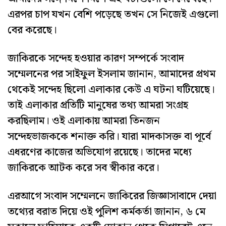
এরপর চাপ যখন বেশি পড়েছে তখন সে নিজেই এগুলো
বের করেছে।
জাকিরকে সন্দেহ হওয়ার কারণ সম্পর্কে সংবাদ
সম্মেলনের পর সাইফুল ইসলাম জানান, আমাদের প্রথম
থেকেই সন্দেহ ছিলো এলাকার কেউ এ ঘটনা ঘটিয়েছে।
তাই এলাকার প্রতিটি মানুষের তথ্য আমরা সংগ্রহ
করছিলাম। ওই এলাকায় আমরা তিনজন
সন্দেহভাজককে শনাক্ত করি। যারা মাদকাসক্ত বা পূর্বে
এধরণের কাজের অভিযোগ রয়েছে। তাদের মধ্যে
জাকিরকে আটক করে সব স্বীকার করে।
এরআগে সংবাদ সম্মেলনে জাকিরের জিজ্ঞাসাবাদে দেয়া
তথ্যের বরাত দিয়ে ওই পুলিশ কর্মকর্তা জানান, ৬ মে