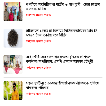
নগরীতে অটোরিকশা যাত্রীর ৩ লাখ চুরি : চোর চক্রের
২ সদস্য আটক
সর্বশেষ সংবাদ থেকে
শ্রীমঙ্গলে ১৪তম চা নিলামে বিটিআরআইয়ের গ্রিন টি
২৭৯০ টাকা কেজি দরে বিক্রি
সর্বশেষ সংবাদ থেকে
আইনজীবীদের পেশাগত দক্ষতা বৃদ্ধিতে প্রশিক্ষণ
কর্মশালা অপরিহার্য: এমপি এমরান আহমদ চৌধুরী
সর্বশেষ সংবাদ থেকে
সড়ক দুর্ঘটনা : একমাত্র উপার্জনক্ষম প্রীতমকে হারিয়ে
বাকরুদ্ধ পরিবার
সর্বশেষ সংবাদ থেকে