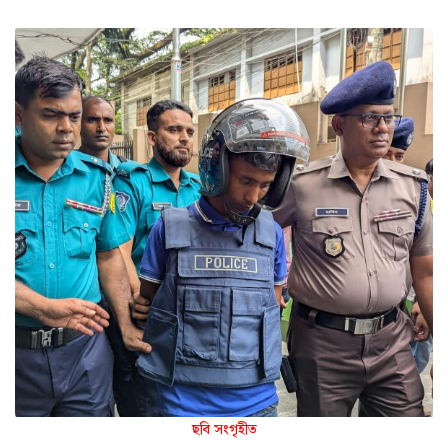
ছবি সংগৃহীত