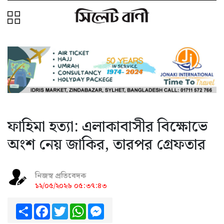
ফাহিমা হত্যা: এলাকাবাসীর বিক্ষোভে
অংশ নেয় জাকির, তারপর গ্রেফতার
নিজস্ব প্রতিবেদক
১২/০৫/২০২৬ ০৫:৩৭:৪৩
Share
Facebook
Twitter
WhatsApp
Messenger