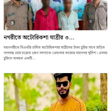
নগরীতে অটোরিকশা যাত্রীর ৩...
মহানগরীতে সিএনজি চালিত অটোরিকশায় যাত্রীদের টাকা চুরির সাথে জড়িত
সংঘবদ্ধ চোর চক্রের ২জন সদস্যকে গ্রেফতার করেছে মহানগর পুলিশ। এসময়
চুরিতে ব্যবহৃত একটি...