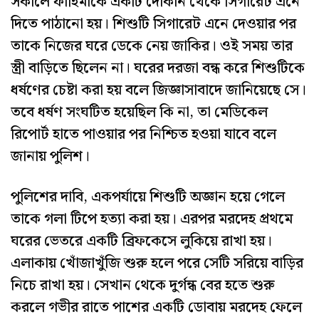
সকালে ফাহিমাকে একটি দোকান থেকে সিগারেট এনে
দিতে পাঠানো হয়। শিশুটি সিগারেট এনে দেওয়ার পর
তাকে নিজের ঘরে ডেকে নেয় জাকির। ওই সময় তার
স্ত্রী বাড়িতে ছিলেন না। ঘরের দরজা বন্ধ করে শিশুটিকে
ধর্ষণের চেষ্টা করা হয় বলে জিজ্ঞাসাবাদে জানিয়েছে সে।
তবে ধর্ষণ সংঘটিত হয়েছিল কি না, তা মেডিকেল
রিপোর্ট হাতে পাওয়ার পর নিশ্চিত হওয়া যাবে বলে
জানায় পুলিশ।
পুলিশের দাবি, একপর্যায়ে শিশুটি অজ্ঞান হয়ে গেলে
তাকে গলা টিপে হত্যা করা হয়। এরপর মরদেহ প্রথমে
ঘরের ভেতরে একটি ব্রিফকেসে লুকিয়ে রাখা হয়।
এলাকায় খোঁজাখুঁজি শুরু হলে পরে সেটি সরিয়ে বাড়ির
নিচে রাখা হয়। সেখান থেকে দুর্গন্ধ বের হতে শুরু
করলে গভীর রাতে পাশের একটি ডোবায় মরদেহ ফেলে