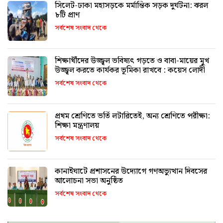
সিলেট-ঢাকা মহাসড়কে মর্মান্তিক সড়ক দুর্ঘটনা: ঝরল
৮টি প্রাণ
সর্বশেষ সংবাদ থেকে
শিক্ষার্থীদের উজ্জ্বল ভবিষ্যৎ গড়তে ও বাবা-মায়ের মুখ
উজ্জ্বল করতে কার্যকর ভূমিকা রাখবে : কয়েস লোদী
সর্বশেষ সংবাদ থেকে
প্রথম শ্রেণিতে ভর্তি লটারিতেই, অন্য শ্রেণিতে পরীক্ষা:
শিক্ষা মন্ত্রণালয়
সর্বশেষ সংবাদ থেকে
কানাইঘাটে প্রশাসনের উদ্যোগে গণঅভ্যুত্থান দিবসের
আলোচনা সভা অনুষ্ঠিত
সর্বশেষ সংবাদ থেকে