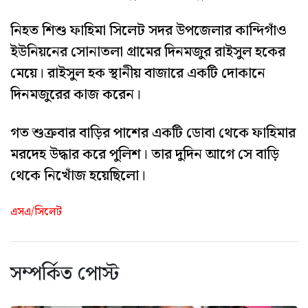
নিহত শিশু ফাহিমা সিলেট সদর উপজেলার কান্দিগাঁও
ইউনিয়নের সোনাতলা গ্রামের দিনমজুর রাইসুল হকের
মেয়ে। রাইসুল হক স্থানীয় বাজারে একটি দোকানে
দিনমজুরের কাজ করেন।
গত শুক্রবার বাড়ির পাশের একটি ডোবা থেকে ফাহিমার
মরদেহ উদ্ধার করে পুলিশ। তার দুদিন আগে সে বাড়ি
থেকে নিখোঁজ হয়েছিলো।
এসএ/সিলেট
সম্পর্কিত পোস্ট