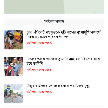
সর্বশেষ সংবাদ
ঢাকা-সিলেট মহাসড়কে দুটি বাসের মুখোমুখি সংঘর্ষে
নিহত ৯ জনের পরিচয় শনাক্ত
সর্বশেষ সংবাদ থেকে
‘ভোরে তাকে গাড়িতে তুলে দিলাম, সেটাই শেষ যাত্রা
হবে ভাবিনি’
সর্বশেষ সংবাদ থেকে
টাঙ্গুয়ার হাওরে গোসলে নেমে পর্যটকের মৃত্যু
সর্বশেষ সংবাদ থেকে