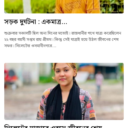
সড়ক দুর্ঘটনা : একমাত্র...
শুক্রবার সকালটি ছিল অন্য দিনের মতোই। রাজধানীর পথে যাত্রা করেছিলেন
২২ বছর বয়সী সপ্তম রায় প্রীতম। কিন্তু সেই যাত্রাই হয়ে উঠল জীবনের শেষ
সফর। সিলেটের ওসমানীনগরে...