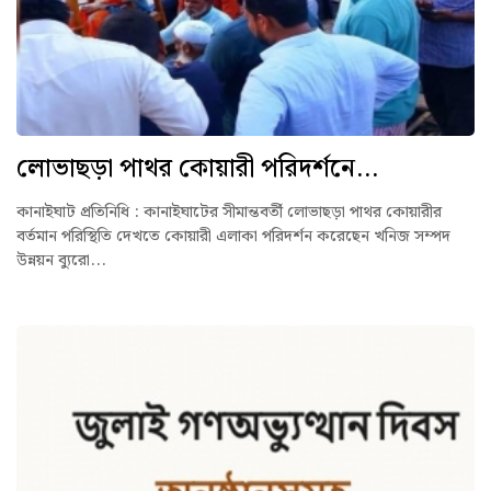
লোভাছড়া পাথর কোয়ারী পরিদর্শনে...
কানাইঘাট প্রতিনিধি : কানাইঘাটের সীমান্তবর্তী লোভাছড়া পাথর কোয়ারীর
বর্তমান পরিস্থিতি দেখতে কোয়ারী এলাকা পরিদর্শন করেছেন খনিজ সম্পদ
উন্নয়ন ব্যুরো...