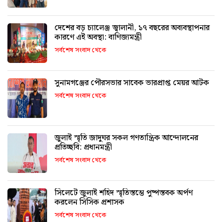
দেশের বড় চ্যালেঞ্জ জ্বালানী, ১৭ বছরের অব্যবস্থাপনার
কারণে এই অবস্থা: বাণিজ্যমন্ত্রী
সর্বশেষ সংবাদ থেকে
সুনামগঞ্জের পৌরসভার সাবেক ভারপ্রাপ্ত মেয়র আটক
সর্বশেষ সংবাদ থেকে
জুলাই স্মৃতি জাদুঘর সকল গণতান্ত্রিক আন্দোলনের
প্রতিচ্ছবি: প্রধানমন্ত্রী
সর্বশেষ সংবাদ থেকে
সিলেটে জুলাই শহিদ স্মৃতিস্তম্ভে পুষ্পস্তবক অর্পণ
করলেন সিসিক প্রশাসক
সর্বশেষ সংবাদ থেকে