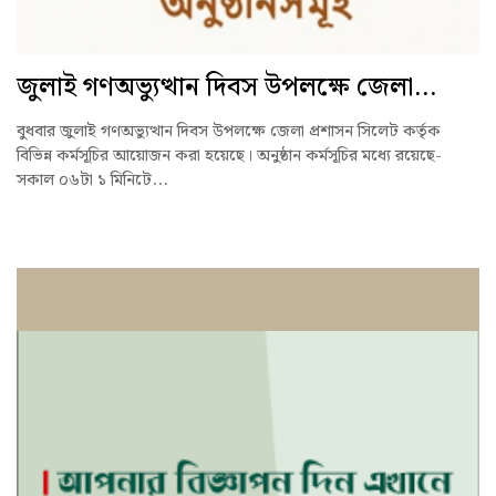
জুলাই গণঅভ্যুত্থান দিবস উপলক্ষে জেলা...
বুধবার জুলাই গণঅভ্যুত্থান দিবস উপলক্ষে জেলা প্রশাসন সিলেট কর্তৃক
বিভিন্ন কর্মসূচির আয়োজন করা হয়েছে। অনুষ্ঠান কর্মসূচির মধ্যে রয়েছে-
সকাল ০৬টা ১ মিনিটে...