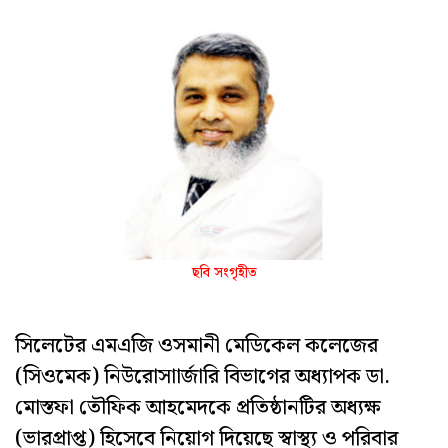
ছবি সংগৃহীত
সিলেটের এমএজি ওসমানী মেডিকেল কলেজের
(সিওমেক) নিউরোসাার্জারি বিভাগের অধ্যাপক ডা.
মোস্তফা তৌফিক আহমেদকে প্রতিষ্ঠানটির অধ্যক্ষ
(ভারপ্রাপ্ত) হিসেবে নিয়োগ দিয়েছে স্বাস্থ্য ও পরিবার