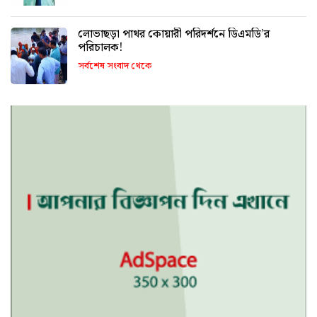
লোভাছড়া পাথর কোয়ারী পরিদর্শনে ডিএমডি’র
পরিচালক!
সর্বশেষ সংবাদ থেকে