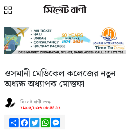
ওসমানী মেডিকেল কলেজের নতুন
অধ্যক্ষ অধ্যাপক মোস্তফা
সিলেট বাণী ডেস্ক
১১/০৫/২০২৬ ০৮:৪৪:১১
Share
Facebook
Twitter
WhatsApp
Messenger