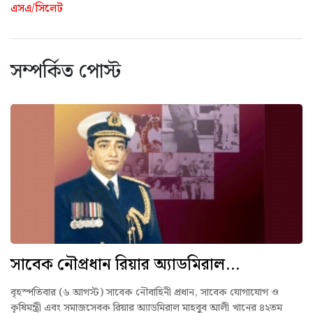
এসএ/সিলেট
সম্পর্কিত পোস্ট
সাবেক নৌপ্রধান রিয়ার অ্যাডমিরাল...
বৃহস্পতিবার (৬ আগস্ট) সাবেক নৌবাহিনী প্রধান, সাবেক যোগাযোগ ও
কৃষিমন্ত্রী এবং সমাজসেবক রিয়ার অ্যাডমিরাল মাহবুব আলী খানের ৪২তম