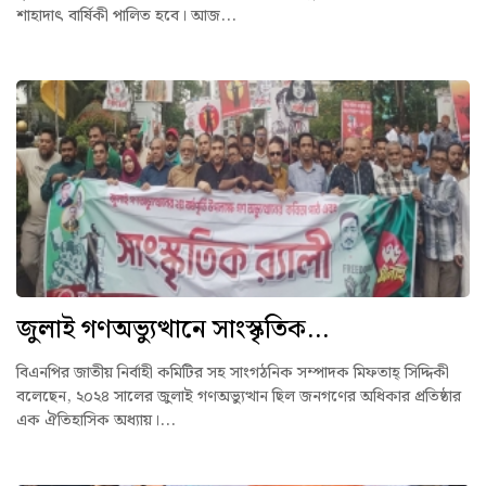
শাহাদাৎ বার্ষিকী পালিত হবে। আজ...
জুলাই গণঅভ্যুত্থানে সাংস্কৃতিক...
বিএনপির জাতীয় নির্বাহী কমিটির সহ সাংগঠনিক সম্পাদক মিফতাহ্ সিদ্দিকী
বলেছেন, ২০২৪ সালের জুলাই গণঅভ্যুত্থান ছিল জনগণের অধিকার প্রতিষ্ঠার
এক ঐতিহাসিক অধ্যায়।...