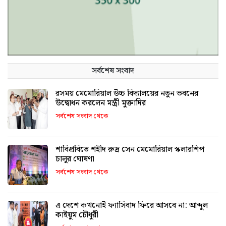
সর্বশেষ সংবাদ
রসময় মেমোরিয়াল উচ্চ বিদ্যালয়ের নতুন ভবনের
উদ্বোধন করলেন মন্ত্রী মুক্তাদির
সর্বশেষ সংবাদ থেকে
শাবিপ্রবিতে শহীদ রুদ্র সেন মেমোরিয়াল স্কলারশিপ
চালুর ঘোষণা
সর্বশেষ সংবাদ থেকে
এ দেশে কখনোই ফ্যাসিবাদ ফিরে আসবে না: আব্দুল
কাইয়ুম চৌধুরী