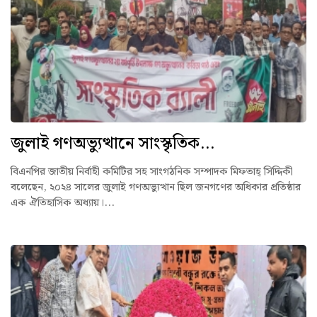
জুলাই গণঅভ্যুত্থানে সাংস্কৃতিক...
বিএনপির জাতীয় নির্বাহী কমিটির সহ সাংগঠনিক সম্পাদক মিফতাহ্ সিদ্দিকী
বলেছেন, ২০২৪ সালের জুলাই গণঅভ্যুত্থান ছিল জনগণের অধিকার প্রতিষ্ঠার
এক ঐতিহাসিক অধ্যায়।...