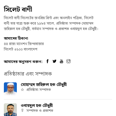
সিলেট বাণী
সিলেট বাণী সিলেটের জনপ্রিয় প্রিন্ট এবং অনলাইন পত্রিকা, সিলেট
বাণী তার যাত্রা শুরু করে ১৯৮৪ সালে, প্রতিষ্ঠাতা সম্পাদক মোহাম্মদ
জহিরুল হক চৌধুরী, বর্তমান সম্পাদক ও প্রকাশক ওবায়দুল হক চৌধুরী।
আমাদের ঠিকানা
৪৪ রাজা ম্যানশন জিন্দাবাজার
সিলেট ৩১০০ বাংলাদেশ
আমাদের অনুসরণ করুন:
প্রতিষ্ঠাতার এবং সম্পাদক
মোহাম্মদ জহিরুল হক চৌধুরী
প্রতিষ্ঠাতা সম্পাদক
ওবায়দুল হক চৌধুরী
সম্পাদক ও প্রকাশক