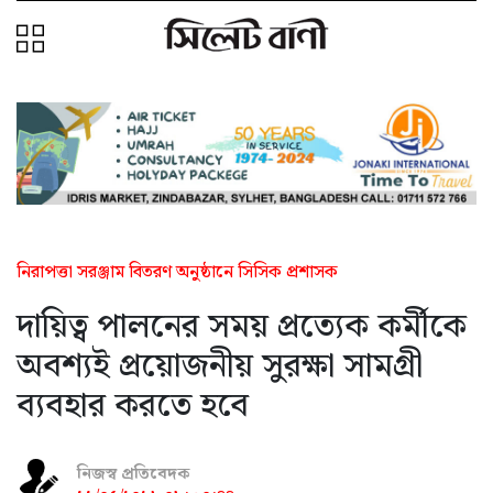
নিরাপত্তা সরঞ্জাম বিতরণ অনুষ্ঠানে সিসিক প্রশাসক
দায়িত্ব পালনের সময় প্রত্যেক কর্মীকে
অবশ্যই প্রয়োজনীয় সুরক্ষা সামগ্রী
ব্যবহার করতে হবে
নিজস্ব প্রতিবেদক