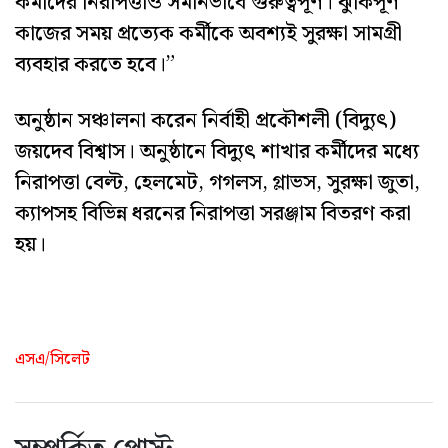
কর্মীদের নিরাপত্তাও সমানভাবে গুরুত্বপূর্ণ। ঝুঁকিপূর্ণ
কাজের সময় প্রত্যেক কর্মীকে অবশ্যই সুরক্ষা সামগ্রী
ব্যবহার করতে হবে।”
অনুষ্ঠান সঞ্চালনা করেন নির্বাহী প্রকৌশলী (বিদ্যুৎ)
জয়দেব বিশ্বাস। অনুষ্ঠানে বিদ্যুৎ শাখার কর্মীদের মধ্যে
নিরাপত্তা বেল্ট, হেলমেট, গগলস, গ্লাভস, সুরক্ষা জুতা,
ক্যাপসহ বিভিন্ন ধরনের নিরাপত্তা সরঞ্জাম বিতরণ করা
হয়।
এসএ/সিলেট