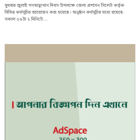
বুধবার জুলাই গণঅভ্যুত্থান দিবস উপলক্ষে জেলা প্রশাসন সিলেট কর্তৃক
বিভিন্ন কর্মসূচির আয়োজন করা হয়েছে। অনুষ্ঠান কর্মসূচির মধ্যে রয়েছে-
সকাল ০৬টা ১ মিনিটে...