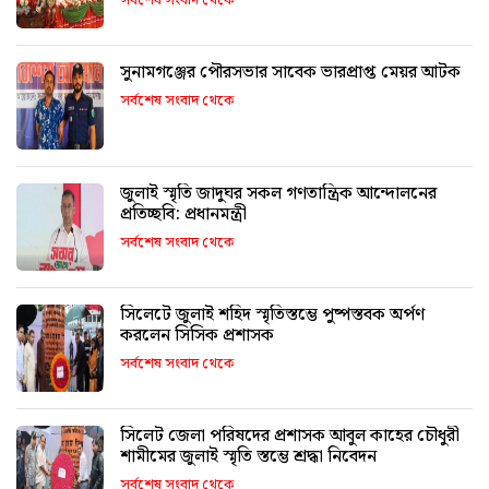
সর্বশেষ সংবাদ থেকে
সুনামগঞ্জের পৌরসভার সাবেক ভারপ্রাপ্ত মেয়র আটক
সর্বশেষ সংবাদ থেকে
জুলাই স্মৃতি জাদুঘর সকল গণতান্ত্রিক আন্দোলনের
প্রতিচ্ছবি: প্রধানমন্ত্রী
সর্বশেষ সংবাদ থেকে
সিলেটে জুলাই শহিদ স্মৃতিস্তম্ভে পুষ্পস্তবক অর্পণ
করলেন সিসিক প্রশাসক
সর্বশেষ সংবাদ থেকে
সিলেট জেলা পরিষদের প্রশাসক আবুল কাহের চৌধুরী
শামীমের জুলাই স্মৃতি স্তম্ভে শ্রদ্ধা নিবেদন
সর্বশেষ সংবাদ থেকে